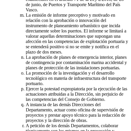
de junio, de Puertos y Transporte Marítimo del País
Vasco.
La emisión de informe preceptivo y motivado en
relación con la aprobación o innovación del
instrumento de planeamiento urbanístico que incida
directamente sobre los puertos. El informe se limitará a
valorar aquellas determinaciones que supongan una
afección en las competencias de explotación portuaria y
se entenderá positivo si no se emite y notifica en el
plazo de dos meses.
La aprobación de planes de emergencia interior, planes
de contingencia por contaminación marina accidental y
planes de protección de las instalaciones portuarias.
La promoción de la investigación y el desarrollo
tecnológico en materia de infraestructura del transporte
portuario.
Ejercer la potestad expropiatoria por la ejecución de las
actuaciones atribuidas a la Dirección, sin perjuicio de
las competencias del Consejo de Gobierno.
A instancia de las demás Direcciones del
Departamento, actuar como oficina de supervisión de
proyectos y prestar apoyo técnico para la redacción de
proyectos y la dirección de obras.
A petición de los demás Departamentos, colaborar
técnicamente con los mismos en la proyección y