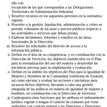
ello con
excepción de los que corresponden a las Delegaciones
Territoriales de Administración Industrial.
Resolver recursos en los supuestos previstos en la normativa
vigente.
Proceder a la gestión, liquidación, administración y cobro en
periodo voluntario de las tasas y precios públicos respecto a
las actividades o servicios que deban prestar.
Elaborar dictámenes, informes y estudios en las áreas
funcionales de la Dirección.
Resolver las solicitudes del derecho de acceso a la
información pública.
Definir en el área de su competencia, y en coordinación con la
Dirección de Servicios, los objetivos establecidos en el Plan
para la normalización del uso del euskera y desarrollar las
iniciativas precisas para su implantación y evaluación.
Definir en su ámbito los objetivos del Plan para la Igualdad de
Mujeres y Hombres de la Comunidad Autónoma de Euskadi,
así como ejecutar y evaluar las acciones e iniciativas para
alcanzar dichos objetivos, llevando a cabo una gestión
integrada de las políticas en materia de igualdad de mujeres y
hombres, en coordinación con la Dirección de Servicios.
Cualesquiera otras funciones que les atribuya el ordenamiento
jurídico vigente o tengan el carácter de comunes por venir
atribuidas con carácter general a las Directoras y Directores