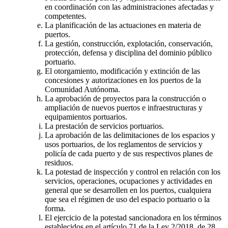
en coordinación con las administraciones afectadas y
competentes.
La planificación de las actuaciones en materia de
puertos.
La gestión, construcción, explotación, conservación,
protección, defensa y disciplina del dominio público
portuario.
El otorgamiento, modificación y extinción de las
concesiones y autorizaciones en los puertos de la
Comunidad Autónoma.
La aprobación de proyectos para la construcción o
ampliación de nuevos puertos e infraestructuras y
equipamientos portuarios.
La prestación de servicios portuarios.
La aprobación de las delimitaciones de los espacios y
usos portuarios, de los reglamentos de servicios y
policía de cada puerto y de sus respectivos planes de
residuos.
La potestad de inspección y control en relación con los
servicios, operaciones, ocupaciones y actividades en
general que se desarrollen en los puertos, cualquiera
que sea el régimen de uso del espacio portuario o la
forma.
El ejercicio de la potestad sancionadora en los términos
establecidos en el artículo 71 de la Ley 2/2018, de 28