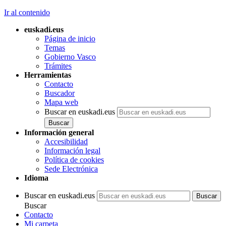
Ir al contenido
euskadi.eus
Página de inicio
Temas
Gobierno Vasco
Trámites
Herramientas
Contacto
Buscador
Mapa web
Buscar en euskadi.eus
Información general
Accesibilidad
Información legal
Política de cookies
Sede Electrónica
Idioma
Buscar en euskadi.eus
Buscar
Contacto
Mi carpeta