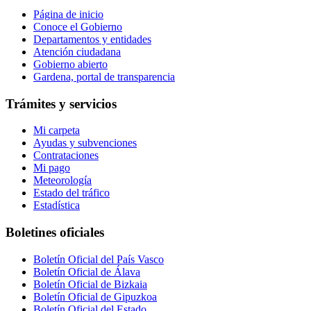
Página de inicio
Conoce el Gobierno
Departamentos y entidades
Atención ciudadana
Gobierno abierto
Gardena, portal de transparencia
Trámites y servicios
Mi carpeta
Ayudas y subvenciones
Contrataciones
Mi pago
Meteorología
Estado del tráfico
Estadística
Boletines oficiales
Boletín Oficial del País Vasco
Boletín Oficial de Álava
Boletín Oficial de Bizkaia
Boletín Oficial de Gipuzkoa
Boletín Oficial del Estado