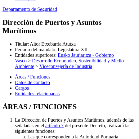
Departamento de Seguridad
Dirección de Puertos y Asuntos
Marítimos
Titular
:
Aitor Etxebarria Atutxa
Periodo del mandato
:
Legislatura XII
Entidades superiores
:
Eusko Jaurlaritza - Gobierno
Vasco
>
Desarrollo Económico, Sostenibilidad y Medio
Ambiente
>
Viceconsejería de Industria
Áreas / Funciones
Datos de contacto
Cargos
Entidades relacionadas
ÁREAS / FUNCIONES
La Dirección de Puertos y Asuntos Marítimos, además de las
señaladas en el
artículo 7
del presente Decreto, realizará las
siguientes funciones:
Las que corresponden a la Autoridad Portuaria