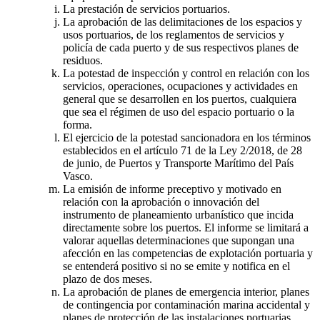
La prestación de servicios portuarios.
La aprobación de las delimitaciones de los espacios y
usos portuarios, de los reglamentos de servicios y
policía de cada puerto y de sus respectivos planes de
residuos.
La potestad de inspección y control en relación con los
servicios, operaciones, ocupaciones y actividades en
general que se desarrollen en los puertos, cualquiera
que sea el régimen de uso del espacio portuario o la
forma.
El ejercicio de la potestad sancionadora en los términos
establecidos en el artículo 71 de la Ley 2/2018, de 28
de junio, de Puertos y Transporte Marítimo del País
Vasco.
La emisión de informe preceptivo y motivado en
relación con la aprobación o innovación del
instrumento de planeamiento urbanístico que incida
directamente sobre los puertos. El informe se limitará a
valorar aquellas determinaciones que supongan una
afección en las competencias de explotación portuaria y
se entenderá positivo si no se emite y notifica en el
plazo de dos meses.
La aprobación de planes de emergencia interior, planes
de contingencia por contaminación marina accidental y
planes de protección de las instalaciones portuarias.