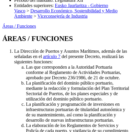
Periodo del mandato
:
Legislatura XII
Entidades superiores
:
Eusko Jaurlaritza - Gobierno
Vasco
>
Desarrollo Económico, Sostenibilidad y Medio
Ambiente
>
Viceconsejería de Industria
Áreas / Funciones
ÁREAS / FUNCIONES
La Dirección de Puertos y Asuntos Marítimos, además de las
señaladas en el
artículo 7
del presente Decreto, realizará las
siguientes funciones:
Las que corresponden a la Autoridad Portuaria
conforme al Reglamento de Actividades Portuarias,
aprobado por Decreto 236/1986, de 21 de octubre.
La planificación del dominio público portuario,
mediante la redacción y formulación del Plan Territorial
Sectorial de Puertos, de los planes especiales y de
utilización del dominio público portuario.
La planificación y programación de inversiones en
infraestructuras portuarias de titularidad autonómica y
de su mantenimiento, así como la planificación y
desarrollo de nuevas infraestructuras portuarias.
La elaboración de los Reglamentos de Servicios y
Policía de cada puerto, y vigilancia de su cumplimiento