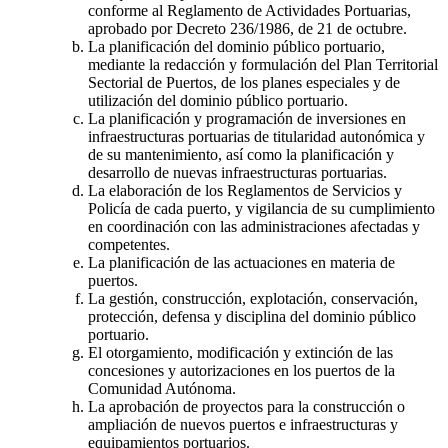
conforme al Reglamento de Actividades Portuarias,
aprobado por Decreto 236/1986, de 21 de octubre.
La planificación del dominio público portuario,
mediante la redacción y formulación del Plan Territorial
Sectorial de Puertos, de los planes especiales y de
utilización del dominio público portuario.
La planificación y programación de inversiones en
infraestructuras portuarias de titularidad autonómica y
de su mantenimiento, así como la planificación y
desarrollo de nuevas infraestructuras portuarias.
La elaboración de los Reglamentos de Servicios y
Policía de cada puerto, y vigilancia de su cumplimiento
en coordinación con las administraciones afectadas y
competentes.
La planificación de las actuaciones en materia de
puertos.
La gestión, construcción, explotación, conservación,
protección, defensa y disciplina del dominio público
portuario.
El otorgamiento, modificación y extinción de las
concesiones y autorizaciones en los puertos de la
Comunidad Autónoma.
La aprobación de proyectos para la construcción o
ampliación de nuevos puertos e infraestructuras y
equipamientos portuarios.