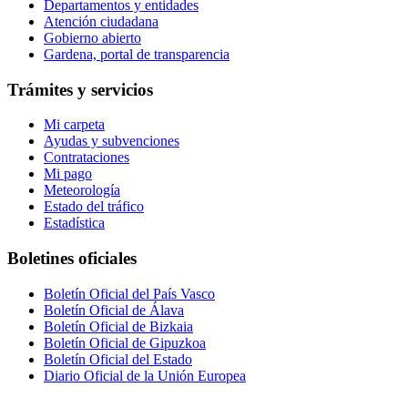
Departamentos y entidades
Atención ciudadana
Gobierno abierto
Gardena, portal de transparencia
Trámites y servicios
Mi carpeta
Ayudas y subvenciones
Contrataciones
Mi pago
Meteorología
Estado del tráfico
Estadística
Boletines oficiales
Boletín Oficial del País Vasco
Boletín Oficial de Álava
Boletín Oficial de Bizkaia
Boletín Oficial de Gipuzkoa
Boletín Oficial del Estado
Diario Oficial de la Unión Europea