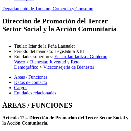
Departamento de Turismo, Comercio y Consumo
Dirección de Promoción del Tercer
Sector Social y la Acción Comunitaria
Titular
:
Iciar de la Peña Laustalet
Periodo del mandato
:
Legislatura XIII
Entidades superiores
:
Eusko Jaurlaritza - Gobierno
Vasco
>
Bienestar, Juventud y Reto
Demográfico
>
Viceconsejería de Bienestar
Áreas / Funciones
Datos de contacto
Cargos
Entidades relacionadas
ÁREAS / FUNCIONES
Artículo 12.– Dirección de Promoción del Tercer Sector Social y
la Acción Comunitaria.