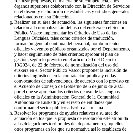
Realizar propuestas, en materia de su competencia, a los
órganos superiores colaborando con la Dirección de Servicios
en el diseño y elaboración de estadísticas y estudios generales
relacionados con su Dirección.
Realizar, en su área de actuación, las siguientes funciones en
relación a la normalización del uso del euskera en el Sector
Público Vasco: implementar los Criterios de Uso de las
Lenguas Oficiales, tales como criterios de traducción,
formación general continua del personal, nombramientos
oficiales y eventos públicos organizados por el Departamento,
y hacer seguimiento de tales criterios; aprobar el plan de
gestión, según lo previsto en el artículo 20 del Decreto
19/2024, de 22 de febrero, de normalización del uso del
euskera en el Sector Público Vasco; proponer la inclusión de
criterios lingüísticos en la contratación pública y en las
convocatorias de subvenciones, de acuerdo con lo previsto en
el Acuerdo de Consejo de Gobierno de 6 de junio de 2023,
por el que se aprueban los criterios de uso de las lenguas
oficiales en la Administración General de la Comunidad
Autónoma de Euskadi y en el resto de entidades que
conforman el sector público adscrito a la misma.
Resolver los programas de ayudas relativos a su área de
actuación en los que la propuesta de resolución esté atribuida
a las delegaciones territoriales del departamento y aquellos
otros programas en los que su normativa así lo establezca de