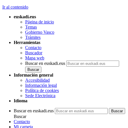
Ir al contenido
euskadi.eus
Página de inicio
Temas
Gobierno Vasco
Trámites
Herramientas
Contacto
Buscador
Mapa web
Buscar en euskadi.eus
Información general
Accesibilidad
Información legal
Política de cookies
Sede Electrónica
Idioma
Buscar en euskadi.eus
Buscar
Contacto
Mi carpeta