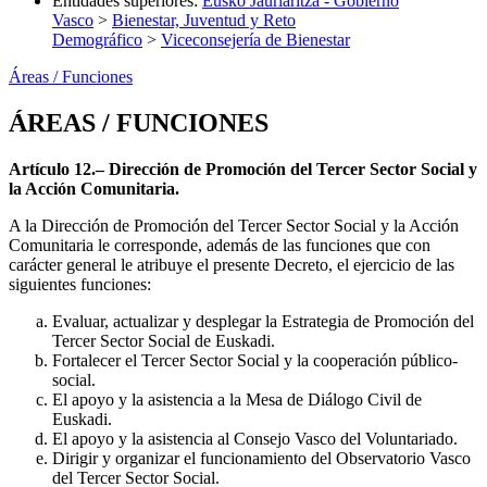
Entidades superiores
:
Eusko Jaurlaritza - Gobierno
Vasco
>
Bienestar, Juventud y Reto
Demográfico
>
Viceconsejería de Bienestar
Áreas / Funciones
ÁREAS / FUNCIONES
Artículo 12.– Dirección de Promoción del Tercer Sector Social y
la Acción Comunitaria.
A la Dirección de Promoción del Tercer Sector Social y la Acción
Comunitaria le corresponde, además de las funciones que con
carácter general le atribuye el presente Decreto, el ejercicio de las
siguientes funciones:
Evaluar, actualizar y desplegar la Estrategia de Promoción del
Tercer Sector Social de Euskadi.
Fortalecer el Tercer Sector Social y la cooperación público-
social.
El apoyo y la asistencia a la Mesa de Diálogo Civil de
Euskadi.
El apoyo y la asistencia al Consejo Vasco del Voluntariado.
Dirigir y organizar el funcionamiento del Observatorio Vasco
del Tercer Sector Social.