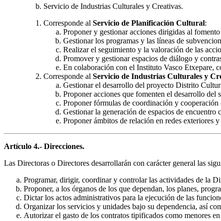
Servicio de Industrias Culturales y Creativas.
Corresponde al
Servicio de Planificación Cultural
:
Proponer y gestionar acciones dirigidas al fomento 
Gestionar los programas y las líneas de subvencion
Realizar el seguimiento y la valoración de las acc
Promover y gestionar espacios de diálogo y contrast
En colaboración con el Instituto Vasco Etxepare, c
Corresponde al
Servicio de Industrias Culturales y Cr
Gestionar el desarrollo del proyecto Distrito Cultu
Proponer acciones que fomenten el desarrollo del se
Proponer fórmulas de coordinación y cooperación 
Gestionar la generación de espacios de encuentro c
Proponer ámbitos de relación en redes exteriores y
Artículo 4.- Direcciones.
Las Directoras o Directores desarrollarán con carácter general las sigu
Programar, dirigir, coordinar y controlar las actividades de la
Proponer, a los órganos de los que dependan, los planes, progra
Dictar los actos administrativos para la ejecución de las funcion
Organizar los servicios y unidades bajo su dependencia, así com
Autorizar el gasto de los contratos tipificados como menores en