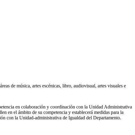
áreas de música, artes escénicas, libro, audiovisual, artes visuales e
mpetencia en colaboración y coordinación con la Unidad Administrativa
llen en el ámbito de su competencia y establecerá medidas para la
ción con la Unidad-administrativa de Igualdad del Departamento.