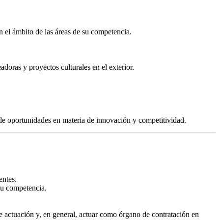
en el ámbito de las áreas de su competencia.
doras y proyectos culturales en el exterior.
 de oportunidades en materia de innovación y competitividad.
entes.
 su competencia.
de actuación y, en general, actuar como órgano de contratación en