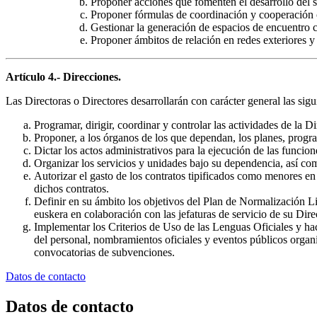
Proponer acciones que fomenten el desarrollo del se
Proponer fórmulas de coordinación y cooperación 
Gestionar la generación de espacios de encuentro c
Proponer ámbitos de relación en redes exteriores y
Artículo 4.- Direcciones.
Las Directoras o Directores desarrollarán con carácter general las sigu
Programar, dirigir, coordinar y controlar las actividades de la
Proponer, a los órganos de los que dependan, los planes, progra
Dictar los actos administrativos para la ejecución de las funcion
Organizar los servicios y unidades bajo su dependencia, así com
Autorizar el gasto de los contratos tipificados como menores en
dichos contratos.
Definir en su ámbito los objetivos del Plan de Normalización Lin
euskera en colaboración con las jefaturas de servicio de su Dire
Implementar los Criterios de Uso de las Lenguas Oficiales y ha
del personal, nombramientos oficiales y eventos públicos organi
convocatorias de subvenciones.
Datos de contacto
Datos de contacto