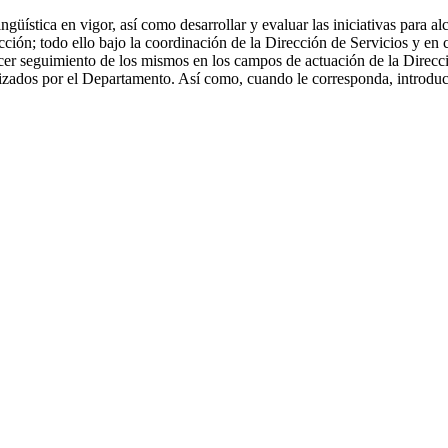
güística en vigor, así como desarrollar y evaluar las iniciativas para a
cción; todo ello bajo la coordinación de la Dirección de Servicios y en 
cer seguimiento de los mismos en los campos de actuación de la Direcció
zados por el Departamento. Así como, cuando le corresponda, introducir c