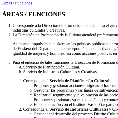
Áreas / Funciones
ÁREAS / FUNCIONES
Corresponde a la Dirección de Promoción de la Cultura el ejerci
industrias culturales y creativas.
La Dirección de Promoción de la Cultura atenderá preferentement
Asimismo, impulsará el euskera en las políticas públicas de pr
de Euskera del Departamento e incorporará la perspectiva de gén
igualdad de mujeres y hombres, así como acciones positivas en 
Para el ejercicio de tales funciones la Dirección de Promoción de
Servicio de Planificación Cultural.
Servicio de Industrias Culturales y Creativas.
Corresponde al
Servicio de Planificación Cultural
:
Proponer y gestionar acciones dirigidas al fomento 
Gestionar los programas y las líneas de subvencion
Realizar el seguimiento y la valoración de las acc
Promover y gestionar espacios de diálogo y contrast
En colaboración con el Instituto Vasco Etxepare, c
Corresponde al
Servicio de Industrias Culturales y Cr
Gestionar el desarrollo del proyecto Distrito Cultu