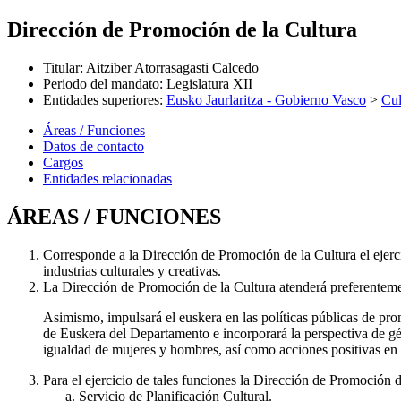
Dirección de Promoción de la Cultura
Titular
:
Aitziber Atorrasagasti Calcedo
Periodo del mandato
:
Legislatura XII
Entidades superiores
:
Eusko Jaurlaritza - Gobierno Vasco
>
Cul
Áreas / Funciones
Datos de contacto
Cargos
Entidades relacionadas
ÁREAS / FUNCIONES
Corresponde a la Dirección de Promoción de la Cultura el ejerci
industrias culturales y creativas.
La Dirección de Promoción de la Cultura atenderá preferentement
Asimismo, impulsará el euskera en las políticas públicas de pr
de Euskera del Departamento e incorporará la perspectiva de gén
igualdad de mujeres y hombres, así como acciones positivas en 
Para el ejercicio de tales funciones la Dirección de Promoción de
Servicio de Planificación Cultural.