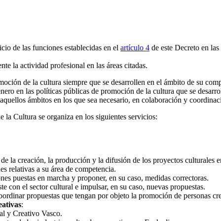
cio de las funciones establecidas en el
artículo 4
de este Decreto en las 
e la actividad profesional en las áreas citadas.
omoción de la cultura siempre que se desarrollen en el ámbito de su co
ero en las políticas públicas de promoción de la cultura que se desarro
aquellos ámbitos en los que sea necesario, en colaboración y coordina
 la Cultura se organiza en los siguientes servicios:
de la creación, la producción y la difusión de los proyectos culturales 
es relativas a su área de competencia.
iones puestas en marcha y proponer, en su caso, medidas correctoras.
e con el sector cultural e impulsar, en su caso, nuevas propuestas.
oordinar propuestas que tengan por objeto la promoción de personas crea
eativas
:
ral y Creativo Vasco.