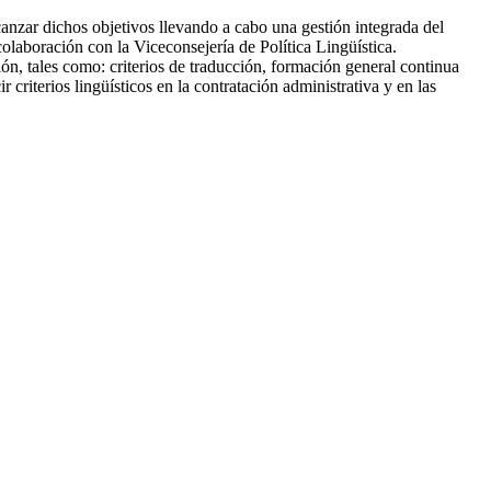
lcanzar dichos objetivos llevando a cabo una gestión integrada del
colaboración con la Viceconsejería de Política Lingüística.
n, tales como: criterios de traducción, formación general continua
riterios lingüísticos en la contratación administrativa y en las