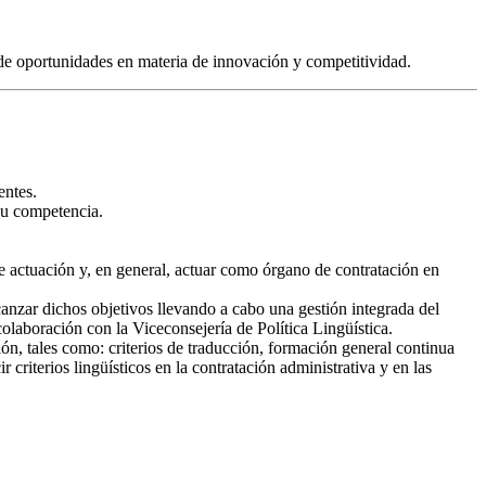
 de oportunidades en materia de innovación y competitividad.
entes.
 su competencia.
de actuación y, en general, actuar como órgano de contratación en
lcanzar dichos objetivos llevando a cabo una gestión integrada del
colaboración con la Viceconsejería de Política Lingüística.
n, tales como: criterios de traducción, formación general continua
riterios lingüísticos en la contratación administrativa y en las