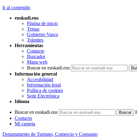
Ir al contenido
euskadi.eus
Página de inicio
Temas
Gobierno Vasco
Trámites
Herramientas
Contacto
Buscador
Mapa web
Buscar en euskadi.eus
Información general
Accesibilidad
Información legal
Política de cookies
Sede Electrónica
Idioma
Buscar en euskadi.eus
Contacto
Mi carpeta
Departamento de Turismo, Comercio y Consumo