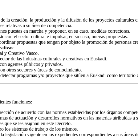
de la creación, la producción y la difusión de los proyectos culturales 
es relativas a su área de competencia.
iones puestas en marcha y proponer, en su caso, medidas correctoras.
e con el sector cultural e impulsar, en su caso, nuevas propuestas.
oordinar propuestas que tengan por objeto la promoción de personas crea
eativas
:
ral y Creativo Vasco.
ctor de las industrias culturales y creativas en Euskadi.
con agentes públicos y privados.
on otros sectores y áreas de conocimiento.
 detectar programas y/o proyectos que sitúen a Euskadi como territorio
ientes funciones:
 Dirección de acuerdo con las normas establecidas por los órganos compet
mas de actuación y desarrollos normativos en las materias atribuidas a
es que se les asignan en este Decreto.
o los sistemas de trabajo de los mismos.
 la legislación vigente en los expedientes correspondientes a sus áreas 