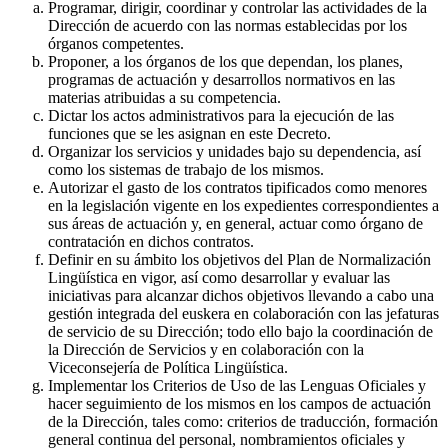
Programar, dirigir, coordinar y controlar las actividades de la
Dirección de acuerdo con las normas establecidas por los
órganos competentes.
Proponer, a los órganos de los que dependan, los planes,
programas de actuación y desarrollos normativos en las
materias atribuidas a su competencia.
Dictar los actos administrativos para la ejecución de las
funciones que se les asignan en este Decreto.
Organizar los servicios y unidades bajo su dependencia, así
como los sistemas de trabajo de los mismos.
Autorizar el gasto de los contratos tipificados como menores
en la legislación vigente en los expedientes correspondientes a
sus áreas de actuación y, en general, actuar como órgano de
contratación en dichos contratos.
Definir en su ámbito los objetivos del Plan de Normalización
Lingüística en vigor, así como desarrollar y evaluar las
iniciativas para alcanzar dichos objetivos llevando a cabo una
gestión integrada del euskera en colaboración con las jefaturas
de servicio de su Dirección; todo ello bajo la coordinación de
la Dirección de Servicios y en colaboración con la
Viceconsejería de Política Lingüística.
Implementar los Criterios de Uso de las Lenguas Oficiales y
hacer seguimiento de los mismos en los campos de actuación
de la Dirección, tales como: criterios de traducción, formación
general continua del personal, nombramientos oficiales y