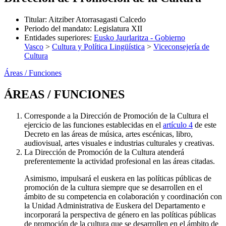
Titular
:
Aitziber Atorrasagasti Calcedo
Periodo del mandato
:
Legislatura XII
Entidades superiores
:
Eusko Jaurlaritza - Gobierno
Vasco
>
Cultura y Política Lingüística
>
Viceconsejería de
Cultura
Áreas / Funciones
ÁREAS / FUNCIONES
Corresponde a la Dirección de Promoción de la Cultura el
ejercicio de las funciones establecidas en el
artículo 4
de este
Decreto en las áreas de música, artes escénicas, libro,
audiovisual, artes visuales e industrias culturales y creativas.
La Dirección de Promoción de la Cultura atenderá
preferentemente la actividad profesional en las áreas citadas.
Asimismo, impulsará el euskera en las políticas públicas de
promoción de la cultura siempre que se desarrollen en el
ámbito de su competencia en colaboración y coordinación con
la Unidad Administrativa de Euskera del Departamento e
incorporará la perspectiva de género en las políticas públicas
de promoción de la cultura que se desarrollen en el ámbito de