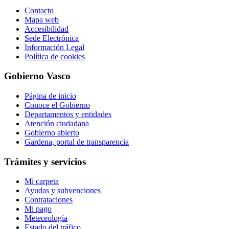
Contacto
Mapa web
Accesibilidad
Sede Electrónica
Información Legal
Política de cookies
Gobierno Vasco
Página de inicio
Conoce el Gobierno
Departamentos y entidades
Atención ciudadana
Gobierno abierto
Gardena, portal de transparencia
Trámites y servicios
Mi carpeta
Ayudas y subvenciones
Contrataciones
Mi pago
Meteorología
Estado del tráfico