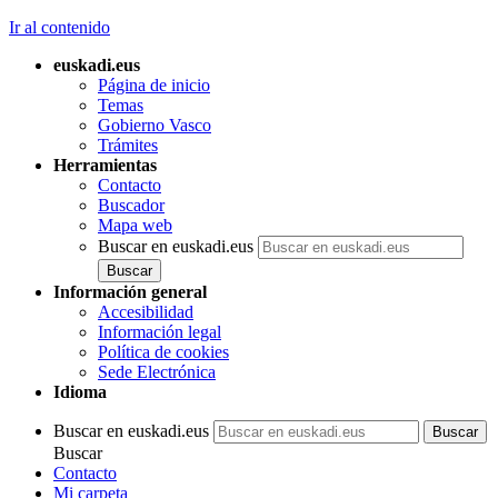
Ir al contenido
euskadi.eus
Página de inicio
Temas
Gobierno Vasco
Trámites
Herramientas
Contacto
Buscador
Mapa web
Buscar en euskadi.eus
Información general
Accesibilidad
Información legal
Política de cookies
Sede Electrónica
Idioma
Buscar en euskadi.eus
Buscar
Contacto
Mi carpeta