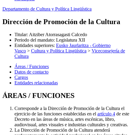
Departamento de Cultura y Política Lingüística
Dirección de Promoción de la Cultura
Titular
:
Aitziber Atorrasagasti Calcedo
Periodo del mandato
:
Legislatura XII
Entidades superiores
:
Eusko Jaurlaritza - Gobierno
Vasco
>
Cultura y Política Lingüística
>
Viceconsejería de
Cultura
Áreas / Funciones
Datos de contacto
Cargos
Entidades relacionadas
ÁREAS / FUNCIONES
Corresponde a la Dirección de Promoción de la Cultura el
ejercicio de las funciones establecidas en el
artículo 4
de este
Decreto en las áreas de música, artes escénicas, libro,
audiovisual, artes visuales e industrias culturales y creativas.
La Dirección de Promoción de la Cultura atenderá