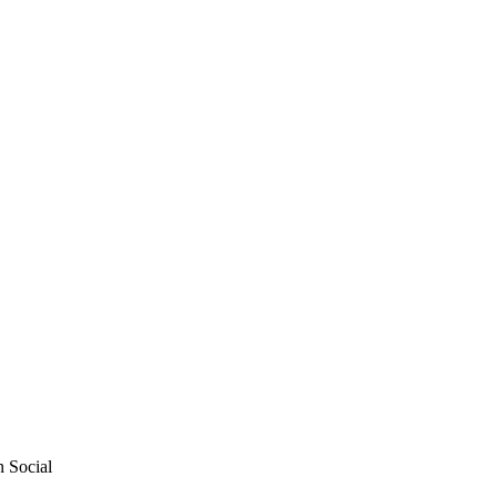
n Social