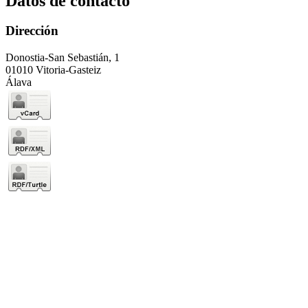
Datos de contacto
Dirección
Donostia-San Sebastián, 1
01010 Vitoria-Gasteiz
Álava