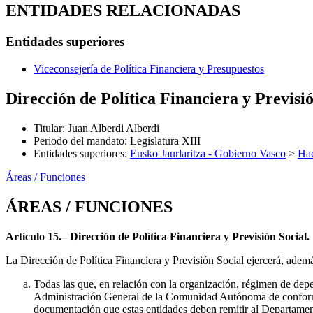
ENTIDADES RELACIONADAS
Entidades superiores
Viceconsejería de Política Financiera y Presupuestos
Dirección de Política Financiera y Previsi
Titular
:
Juan Alberdi Alberdi
Periodo del mandato
:
Legislatura XIII
Entidades superiores
:
Eusko Jaurlaritza - Gobierno Vasco
>
Hac
Áreas / Funciones
ÁREAS / FUNCIONES
Artículo 15.– Dirección de Política Financiera y Previsión Social.
La Dirección de Política Financiera y Previsión Social ejercerá, adem
Todas las que, en relación con la organización, régimen de dep
Administración General de la Comunidad Autónoma de conformidad
documentación que estas entidades deben remitir al Departame