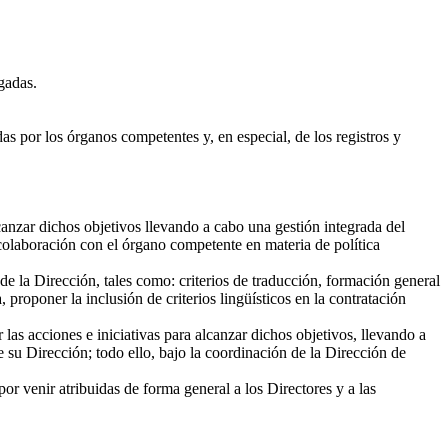
gadas.
as por los órganos competentes y, en especial, de los registros y
lcanzar dichos objetivos llevando a cabo una gestión integrada del
 colaboración con el órgano competente en materia de política
e la Dirección, tales como: criterios de traducción, formación general
roponer la inclusión de criterios lingüísticos en la contratación
as acciones e iniciativas para alcanzar dichos objetivos, llevando a
e su Dirección; todo ello, bajo la coordinación de la Dirección de
r venir atribuidas de forma general a los Directores y a las