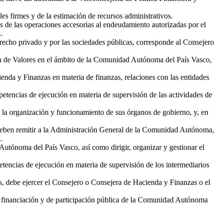
es firmes y de la estimación de recursos administrativos.
as de las operaciones accesorias al endeudamiento autorizadas por el
.
derecho privado y por las sociedades públicas, corresponde al Consejero
ón de Valores en el ámbito de la Comunidad Autónoma del País Vasco,
nda y Finanzas en materia de finanzas, relaciones con las entidades
petencias de ejecución en materia de supervisión de las actividades de
n la organización y funcionamiento de sus órganos de gobierno, y, en
 deben remitir a la Administración General de la Comunidad Autónoma,
.
Autónoma del País Vasco, así como dirigir, organizar y gestionar el
etencias de ejecución en materia de supervisión de los intermediarios
s, debe ejercer el Consejero o Consejera de Hacienda y Finanzas o el
 de financiación y de participación pública de la Comunidad Autónoma