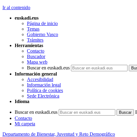
Ir al contenido
euskadi.eus
Página de inicio
Temas
Gobierno Vasco
Trámites
Herramientas
Contacto
Buscador
Mapa web
Buscar en euskadi.eus
Información general
Accesibilidad
Información legal
Política de cookies
Sede Electrónica
Idioma
Buscar en euskadi.eus
Contacto
Mi carpeta
Departamento de Bienestar, Juventud y Reto Demográfico