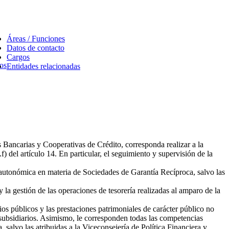
Áreas / Funciones
Datos de contacto
Cargos
tos
Entidades relacionadas
 Bancarias y Cooperativas de Crédito, corresponda realizar a la
del artículo 14. En particular, el seguimiento y supervisión de la
a autonómica en materia de Sociedades de Garantía Recíproca, salvo las
la gestión de las operaciones de tesorería realizadas al amparo de la
ios públicos y las prestaciones patrimoniales de carácter público no
s subsidiarios. Asimismo, le corresponden todas las competencias
alvo las atribuidas a la Viceconsejería de Política Financiera y