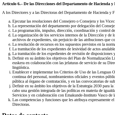
Artículo 6.– De las Direcciones del Departamento de Hacienda y 
A los Directores y a las Directoras del Departamento de Hacienda y Fi
Ejecutar las resoluciones del Consejero o Consejera y los Viceco
La representación del departamento por delegación del Conseje
La programación, impulso, dirección, coordinación y control de 
La organización de los servicios internos de la Dirección y de l
archivos de expedientes, sin perjuicio de las atribuciones que c
La resolución de recursos en los supuestos previstos en la norm
La tramitación de los expedientes de lesividad de actos anulab
La tramitación de los expedientes de revisión de disposiciones
Definir en su ámbito los objetivos del Plan de Normalización Lin
euskera en colaboración con las jefaturas de servicio de su Dir
lingüística.
Establecer e implementar los Criterios de Uso de las Lenguas Of
continua del personal, nombramientos oficiales y eventos públic
pública al órgano de contratación, y en las convocatorias de s
Definir en su ámbito los objetivos de la Estrategia 2030 para l
cabo una gestión integrada de las políticas en materia de iguald
Servicios y en colaboración con Emakunde-Instituto Vasco de l
Las competencias y funciones que les atribuya expresamente el o
Directoras.