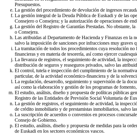
Presupuestos.
La gestión del procedimiento de devolución de ingresos recaudad
La gestión integral de la Deuda Pública de Euskadi y de las ope
Consejero o Consejera; y la autorización de operaciones de en
La gestión del Registro de Garantías Prestadas. No obstante, la
o Consejera.
Las atribuidas al Departamento de Hacienda y Finanzas en la n
salvo la imposición de sanciones por infracciones muy graves 
La tramitación de todos los procedimientos cuya resolución no 
financieras y en materia de tesorería, así como ejercer cualesqui
La llevanza de registros, el seguimiento de actividad, la inspe
distribución de seguros y reaseguros privados, salvo las atribui
El control, tutela e inspección del cumplimiento de la normativ
particular, de la actividad económico-financiera y de la solvenci
La regulación, desarrollo, seguimiento y supervisión de la do
así como la elaboración y gestión de los programas de fomento,
El estudio, análisis, diseño y propuesta de políticas públicas 
Registro de las Entidades de Previsión Social Voluntaria de Eus
La gestión de registros, el seguimiento de actividad, la inspec
de crédito inmobiliario y de prestamistas inmobiliarios, salvo la
La suscripción de acuerdos o convenios en procesos concursales
Consejo de Gobierno.
El estudio, análisis, diseño y propuesta de medidas para la ord
de Euskadi en los sectores económicos vascos.