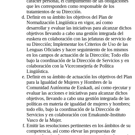
carácter personal, el cumplimiento de las obligaciones
que les corresponden como responsable de los
tratamientos de su Dirección.
Definir en su ámbito los objetivos del Plan de
Normalización Lingüística en vigor, así como
desarrollar y evaluar las iniciativas para alcanzar dichos
objetivos llevando a cabo una gestión integrada del
euskera en colaboración con las jefaturas de servicio de
su Dirección; Implementar los Criterios de Uso de las
Lenguas Oficiales y hacer seguimiento de los mismos
en los campos de actuación de la Dirección; Todo ello
bajo la coordinación de la Dirección de Servicios y en
colaboración con la Viceconsejería de Política
Lingüística.
Definir en su ámbito de actuación los objetivos del Plan
para la Igualdad de Mujeres y Hombres de la
Comunidad Autónoma de Euskadi, así como ejecutar y
evaluar las acciones e iniciativas para alcanzar dichos
objetivos, llevando a cabo una gestión integrada de las
políticas en materia de igualdad de mujeres y hombres;
todo ello, bajo la coordinación de la Dirección de
Servicios y en colaboración con Emakunde-Instituto
Vasco de la Mujer.
Emitir las resoluciones pertinentes en los ámbitos de su
competencia, así como elevar las propuestas de