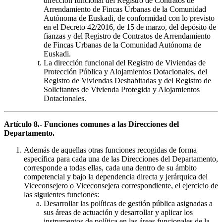
dirección funcional del Registro de Contratos de
Arrendamiento de Fincas Urbanas de la Comunidad
Autónoma de Euskadi, de conformidad con lo previsto
en el Decreto 42/2016, de 15 de marzo, del depósito de
fianzas y del Registro de Contratos de Arrendamiento
de Fincas Urbanas de la Comunidad Autónoma de
Euskadi.
La dirección funcional del Registro de Viviendas de
Protección Pública y Alojamientos Dotacionales, del
Registro de Viviendas Deshabitadas y del Registro de
Solicitantes de Vivienda Protegida y Alojamientos
Dotacionales.
Artículo 8.- Funciones comunes a las Direcciones del
Departamento.
Además de aquellas otras funciones recogidas de forma
específica para cada una de las Direcciones del Departamento,
corresponde a todas ellas, cada una dentro de su ámbito
competencial y bajo la dependencia directa y jerárquica del
Viceconsejero o Viceconsejera correspondiente, el ejercicio de
las siguientes funciones:
Desarrollar las políticas de gestión pública asignadas a
sus áreas de actuación y desarrollar y aplicar los
instrumentos de política en las áreas funcionales de la