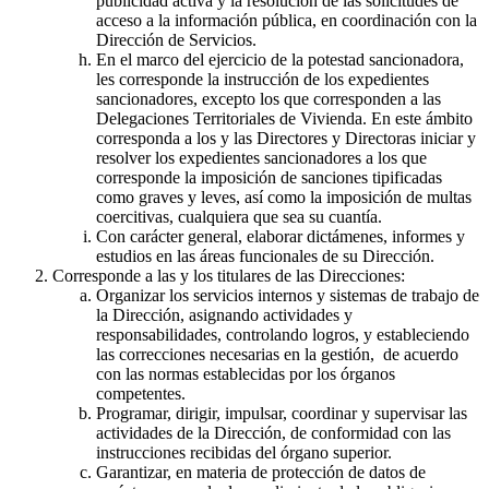
publicidad activa y la resolución de las solicitudes de
acceso a la información pública, en coordinación con la
Dirección de Servicios.
En el marco del ejercicio de la potestad sancionadora,
les corresponde la instrucción de los expedientes
sancionadores, excepto los que corresponden a las
Delegaciones Territoriales de Vivienda. En este ámbito
corresponda a los y las Directores y Directoras iniciar y
resolver los expedientes sancionadores a los que
corresponde la imposición de sanciones tipificadas
como graves y leves, así como la imposición de multas
coercitivas, cualquiera que sea su cuantía.
Con carácter general, elaborar dictámenes, informes y
estudios en las áreas funcionales de su Dirección.
Corresponde a las y los titulares de las Direcciones:
Organizar los servicios internos y sistemas de trabajo de
la Dirección, asignando actividades y
responsabilidades, controlando logros, y estableciendo
las correcciones necesarias en la gestión, de acuerdo
con las normas establecidas por los órganos
competentes.
Programar, dirigir, impulsar, coordinar y supervisar las
actividades de la Dirección, de conformidad con las
instrucciones recibidas del órgano superior.
Garantizar, en materia de protección de datos de