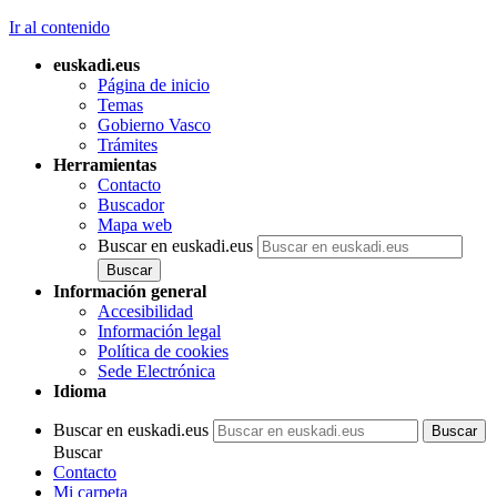
Ir al contenido
euskadi.eus
Página de inicio
Temas
Gobierno Vasco
Trámites
Herramientas
Contacto
Buscador
Mapa web
Buscar en euskadi.eus
Información general
Accesibilidad
Información legal
Política de cookies
Sede Electrónica
Idioma
Buscar en euskadi.eus
Buscar
Contacto
Mi carpeta