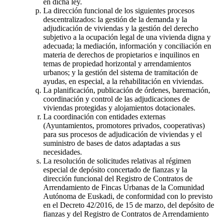
en dicha ley.
La dirección funcional de los siguientes procesos
descentralizados: la gestión de la demanda y la
adjudicación de viviendas y la gestión del derecho
subjetivo a la ocupación legal de una vivienda digna y
adecuada; la mediación, información y conciliación en
materia de derechos de propietarios e inquilinos en
temas de propiedad horizontal y arrendamientos
urbanos; y la gestión del sistema de tramitación de
ayudas, en especial, a la rehabilitación en viviendas.
La planificación, publicación de órdenes, baremación,
coordinación y control de las adjudicaciones de
viviendas protegidas y alojamientos dotacionales.
La coordinación con entidades externas
(Ayuntamientos, promotores privados, cooperativas)
para sus procesos de adjudicación de viviendas y el
suministro de bases de datos adaptadas a sus
necesidades.
La resolución de solicitudes relativas al régimen
especial de depósito concertado de fianzas y la
dirección funcional del Registro de Contratos de
Arrendamiento de Fincas Urbanas de la Comunidad
Autónoma de Euskadi, de conformidad con lo previsto
en el Decreto 42/2016, de 15 de marzo, del depósito de
fianzas y del Registro de Contratos de Arrendamiento