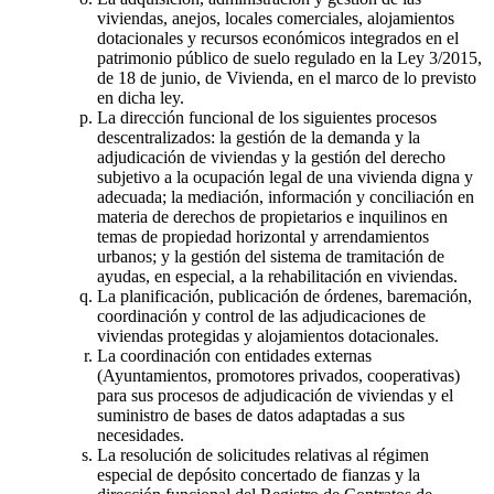
viviendas, anejos, locales comerciales, alojamientos
dotacionales y recursos económicos integrados en el
patrimonio público de suelo regulado en la Ley 3/2015,
de 18 de junio, de Vivienda, en el marco de lo previsto
en dicha ley.
La dirección funcional de los siguientes procesos
descentralizados: la gestión de la demanda y la
adjudicación de viviendas y la gestión del derecho
subjetivo a la ocupación legal de una vivienda digna y
adecuada; la mediación, información y conciliación en
materia de derechos de propietarios e inquilinos en
temas de propiedad horizontal y arrendamientos
urbanos; y la gestión del sistema de tramitación de
ayudas, en especial, a la rehabilitación en viviendas.
La planificación, publicación de órdenes, baremación,
coordinación y control de las adjudicaciones de
viviendas protegidas y alojamientos dotacionales.
La coordinación con entidades externas
(Ayuntamientos, promotores privados, cooperativas)
para sus procesos de adjudicación de viviendas y el
suministro de bases de datos adaptadas a sus
necesidades.
La resolución de solicitudes relativas al régimen
especial de depósito concertado de fianzas y la