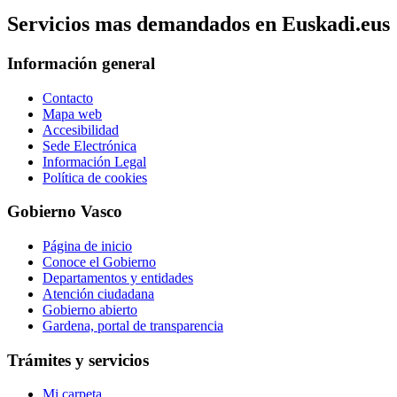
Servicios mas demandados en Euskadi.eus
Información general
Contacto
Mapa web
Accesibilidad
Sede Electrónica
Información Legal
Política de cookies
Gobierno Vasco
Página de inicio
Conoce el Gobierno
Departamentos y entidades
Atención ciudadana
Gobierno abierto
Gardena, portal de transparencia
Trámites y servicios
Mi carpeta