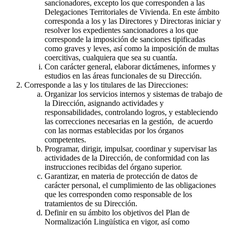
sancionadores, excepto los que corresponden a las
Delegaciones Territoriales de Vivienda. En este ámbito
corresponda a los y las Directores y Directoras iniciar y
resolver los expedientes sancionadores a los que
corresponde la imposición de sanciones tipificadas
como graves y leves, así como la imposición de multas
coercitivas, cualquiera que sea su cuantía.
Con carácter general, elaborar dictámenes, informes y
estudios en las áreas funcionales de su Dirección.
Corresponde a las y los titulares de las Direcciones:
Organizar los servicios internos y sistemas de trabajo de
la Dirección, asignando actividades y
responsabilidades, controlando logros, y estableciendo
las correcciones necesarias en la gestión, de acuerdo
con las normas establecidas por los órganos
competentes.
Programar, dirigir, impulsar, coordinar y supervisar las
actividades de la Dirección, de conformidad con las
instrucciones recibidas del órgano superior.
Garantizar, en materia de protección de datos de
carácter personal, el cumplimiento de las obligaciones
que les corresponden como responsable de los
tratamientos de su Dirección.
Definir en su ámbito los objetivos del Plan de
Normalización Lingüística en vigor, así como