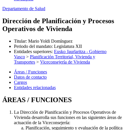
Departamento de Salud
Dirección de Planificación y Procesos
Operativos de Vivienda
Titular
:
Mario Yoldi Domínguez
Periodo del mandato
:
Legislatura XII
Entidades superiores
:
Eusko Jaurlaritza - Gobierno
Vasco
>
Planificación Territorial, Vivienda y
Transportes
>
Viceconsejería de Vivienda
Áreas / Funciones
Datos de contacto
Cargos
Entidades relacionadas
ÁREAS / FUNCIONES
La Dirección de Planificación y Procesos Operativos de
Vivienda desarrolla sus funciones en las siguientes áreas de
actuación de la Viceconsejería:
Planificación, seguimiento y evaluación de la política