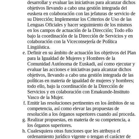
desarrollar y evaluar las iniciativas para alcanzar dichos
objetivos llevando a cabo una gestión integrada del
euskera en colaboración con las jefaturas de servicio de
su Dirección; Implementar los Criterios de Uso de las
Lenguas Oficiales y hacer seguimiento de los mismos
en los campos de actuación de la Dirección; Todo ello
bajo la coordinación de la Dirección de Servicios y en
colaboración con la Viceconsejería de Política
Lingüística.
Definir en su ámbito de actuación los objetivos del Plan
para la Igualdad de Mujeres y Hombres de la
Comunidad Autónoma de Euskadi, así como ejecutar y
evaluar las acciones e iniciativas para alcanzar dichos
objetivos, llevando a cabo una gestión integrada de las
políticas en materia de igualdad de mujeres y hombres;
todo ello, bajo la coordinación de la Dirección de
Servicios y en colaboración con Emakunde-Instituto
Vasco de la Mujer.
Emitir las resoluciones pertinentes en los ámbitos de su
competencia, así como elevar las propuestas de
resolución a los órganos superiores cuando así proceda.
Realizar propuestas, en materia de su competencia, a
los órganos superiores.
Cualesquiera otras funciones que les atribuya el
ordenamiento jurídico vigente o tengan el carácter de