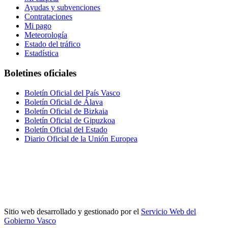
Ayudas y subvenciones
Contrataciones
Mi pago
Meteorología
Estado del tráfico
Estadística
Boletines oficiales
Boletín Oficial del País Vasco
Boletín Oficial de Álava
Boletín Oficial de Bizkaia
Boletín Oficial de Gipuzkoa
Boletín Oficial del Estado
Diario Oficial de la Unión Europea
Sitio web desarrollado y gestionado por el
Servicio Web del
Gobierno Vasco