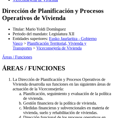
Dirección de Planificación y Procesos
Operativos de Vivienda
Titular
:
Mario Yoldi Domínguez
Periodo del mandato
:
Legislatura XII
Entidades superiores
:
Eusko Jaurlaritza - Gobierno
Vasco
>
Planificación Territorial, Vivienda y
Transportes
>
Viceconsejería de Vivienda
Áreas / Funciones
ÁREAS / FUNCIONES
La Dirección de Planificación y Procesos Operativos de
Vivienda desarrolla sus funciones en las siguientes áreas de
actuación de la Viceconsejería:
Planificación, seguimiento y evaluación de la política
de vivienda.
Gestión financiera de la política de vivienda.
Medidas financieras y subvencionales en materia de
vivienda, suelo y rehabilitación de viviendas.
Dirección funcional de los procesos operativos en