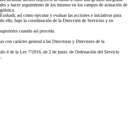
ciales y hacer seguimiento de los mismos en los campos de actuación de
güística.
skadi, así como ejecutar y evaluar las acciones e iniciativas para
do ello, bajo la coordinación de la Dirección de Servicios y en
 superiores cuando así proceda.
s con carácter general a las Directoras y Directores de la
culo 4 de la Ley 7/2016, de 2 de junio, de Ordenación del Servicio
.