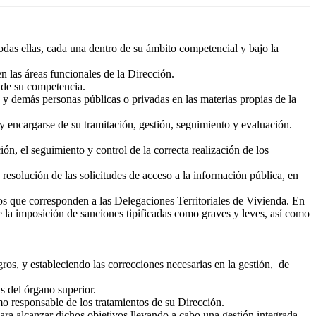
das ellas, cada una dentro de su ámbito competencial y bajo la
en las áreas funcionales de la Dirección.
s de su competencia.
 y demás personas públicas o privadas en las materias propias de la
y encargarse de su tramitación, gestión, seguimiento y evaluación.
ón, el seguimiento y control de la correcta realización de los
 resolución de las solicitudes de acceso a la información pública, en
los que corresponden a las Delegaciones Territoriales de Vivienda. En
de la imposición de sanciones tipificadas como graves y leves, así como
ros, y estableciendo las correcciones necesarias en la gestión, de
as del órgano superior.
mo responsable de los tratamientos de su Dirección.
para alcanzar dichos objetivos llevando a cabo una gestión integrada