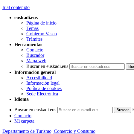
Ir al contenido
euskadi.eus
Página de inicio
Temas
Gobierno Vasco
Trámites
Herramientas
Contacto
Buscador
Mapa web
Buscar en euskadi.eus
Información general
Accesibilidad
Información legal
Política de cookies
Sede Electrónica
Idioma
Buscar en euskadi.eus
Contacto
Mi carpeta
Departamento de Turismo, Comercio y Consumo