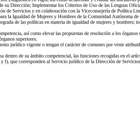
o de su Dirección; Implementar los Criterios de Uso de las Lenguas Ofi
ión de Servicios y en colaboración con la Viceconsejería de Política Lin
 para la Igualdad de Mujeres y Hombres de la Comunidad Autónoma de Eu
tegrada de las políticas en materia de igualdad de mujeres y hombres; to
competencia, así como elevar las propuestas de resolución a los órganos
órganos superiores.
ento jurídico vigente o tengan el carácter de comunes por venir atribuida
una dentro de su ámbito competencial, las funciones recogidas en el artí
 y f), que corresponden al Servicio jurídico de la Dirección de Servicios