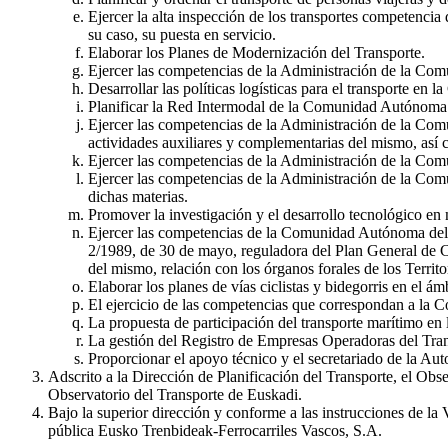
Ejercer la alta inspección de los transportes competencia
su caso, su puesta en servicio.
Elaborar los Planes de Modernización del Transporte.
Ejercer las competencias de la Administración de la Comu
Desarrollar las políticas logísticas para el transporte en
Planificar la Red Intermodal de la Comunidad Autónoma d
Ejercer las competencias de la Administración de la Comun
actividades auxiliares y complementarias del mismo, así c
Ejercer las competencias de la Administración de la Comu
Ejercer las competencias de la Administración de la Comu
dichas materias.
Promover la investigación y el desarrollo tecnológico en 
Ejercer las competencias de la Comunidad Autónoma del Paí
2/1989, de 30 de mayo, reguladora del Plan General de Ca
del mismo, relación con los órganos forales de los Territo
Elaborar los planes de vías ciclistas y bidegorris en el
El ejercicio de las competencias que correspondan a la 
La propuesta de participación del transporte marítimo en 
La gestión del Registro de Empresas Operadoras del Tra
Proporcionar el apoyo técnico y el secretariado de la Aut
Adscrito a la Dirección de Planificación del Transporte, el Obse
Observatorio del Transporte de Euskadi.
Bajo la superior dirección y conforme a las instrucciones de la V
pública Eusko Trenbideak-Ferrocarriles Vascos, S.A.