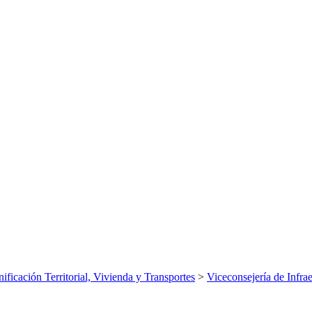
nificación Territorial, Vivienda y Transportes
>
Viceconsejería de Infrae