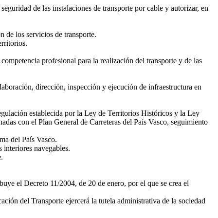
eguridad de las instalaciones de transporte por cable y autorizar, en
 de los servicios de transporte.
rritorios.
competencia profesional para la realización del transporte y de las
boración, dirección, inspección y ejecución de infraestructura en
ulación establecida por la Ley de Territorios Históricos y la Ley
nadas con el Plan General de Carreteras del País Vasco, seguimiento
oma del País Vasco.
 interiores navegables.
.
ibuye el Decreto 11/2004, de 20 de enero, por el que se crea el
ación del Transporte ejercerá la tutela administrativa de la sociedad