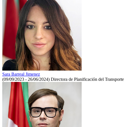
Sara Barreal Jimenez
(09/09/2023 - 26/06/2024)
Directora de Planificación del Transporte