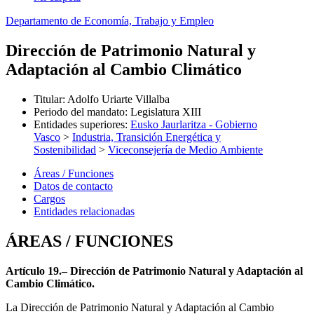
Departamento de Economía, Trabajo y Empleo
Dirección de Patrimonio Natural y
Adaptación al Cambio Climático
Titular
:
Adolfo Uriarte Villalba
Periodo del mandato
:
Legislatura XIII
Entidades superiores
:
Eusko Jaurlaritza - Gobierno
Vasco
>
Industria, Transición Energética y
Sostenibilidad
>
Viceconsejería de Medio Ambiente
Áreas / Funciones
Datos de contacto
Cargos
Entidades relacionadas
ÁREAS / FUNCIONES
Artículo 19.– Dirección de Patrimonio Natural y Adaptación al
Cambio Climático.
La Dirección de Patrimonio Natural y Adaptación al Cambio