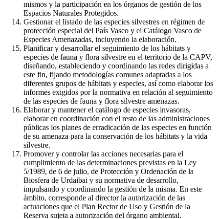
mismos y la participación en los órganos de gestión de los
Espacios Naturales Protegidos.
Gestionar el listado de las especies silvestres en régimen de
protección especial del País Vasco y el Catálogo Vasco de
Especies Amenazadas, incluyendo la elaboración.
Planificar y desarrollar el seguimiento de los hábitats y
especies de fauna y flora silvestre en el territorio de la CAPV,
diseñando, estableciendo y coordinando las redes dirigidas a
este fin, fijando metodologías comunes adaptadas a los
diferentes grupos de hábitats y especies, así como elaborar los
informes exigidos por la normativa en relación al seguimiento
de las especies de fauna y flora silvestre amenazas.
Elaborar y mantener el catálogo de especies invasoras,
elaborar en coordinación con el resto de las administraciones
públicas los planes de erradicación de las especies en función
de su amenaza para la conservación de los hábitats y la vida
silvestre.
Promover y controlar las acciones necesarias para el
cumplimiento de las determinaciones previstas en la Ley
5/1989, de 6 de julio, de Protección y Ordenación de la
Biosfera de Urdaibai y su normativa de desarrollo,
impulsando y coordinando la gestión de la misma. En este
ámbito, corresponde al director la autorización de las
actuaciones que el Plan Rector de Uso y Gestión de la
Reserva sujeta a autorización del órgano ambiental.