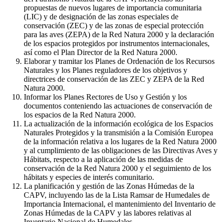
propuestas de nuevos lugares de importancia comunitaria
(LIC) y de designación de las zonas especiales de
conservación (ZEC) y de las zonas de especial protección
para las aves (ZEPA) de la Red Natura 2000 y la declaración
de los espacios protegidos por instrumentos internacionales,
así como el Plan Director de la Red Natura 2000.
Elaborar y tramitar los Planes de Ordenación de los Recursos
Naturales y los Planes reguladores de los objetivos y
directrices de conservación de las ZEC y ZEPA de la Red
Natura 2000.
Informar los Planes Rectores de Uso y Gestión y los
documentos conteniendo las actuaciones de conservación de
los espacios de la Red Natura 2000.
La actualización de la información ecológica de los Espacios
Naturales Protegidos y la transmisión a la Comisión Europea
de la información relativa a los lugares de la Red Natura 2000
y al cumplimiento de las obligaciones de las Directivas Aves y
Hábitats, respecto a la aplicación de las medidas de
conservación de la Red Natura 2000 y el seguimiento de los
hábitats y especies de interés comunitario.
La planificación y gestión de las Zonas Húmedas de la
CAPV, incluyendo las de la Lista Ramsar de Humedales de
Importancia Internacional, el mantenimiento del Inventario de
Zonas Húmedas de la CAPV y las labores relativas al
Inventario Nacional de Humedales.