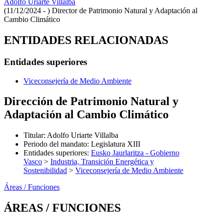
Adolfo Uriarte Villalba
(11/12/2024 - )
Director de Patrimonio Natural y Adaptación al
Cambio Climático
ENTIDADES RELACIONADAS
Entidades superiores
Viceconsejería de Medio Ambiente
Dirección de Patrimonio Natural y
Adaptación al Cambio Climático
Titular
:
Adolfo Uriarte Villalba
Periodo del mandato
:
Legislatura XIII
Entidades superiores
:
Eusko Jaurlaritza - Gobierno
Vasco
>
Industria, Transición Energética y
Sostenibilidad
>
Viceconsejería de Medio Ambiente
Áreas / Funciones
ÁREAS / FUNCIONES