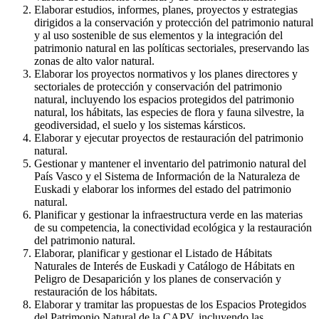
Elaborar estudios, informes, planes, proyectos y estrategias
dirigidos a la conservación y protección del patrimonio natural
y al uso sostenible de sus elementos y la integración del
patrimonio natural en las políticas sectoriales, preservando las
zonas de alto valor natural.
Elaborar los proyectos normativos y los planes directores y
sectoriales de protección y conservación del patrimonio
natural, incluyendo los espacios protegidos del patrimonio
natural, los hábitats, las especies de flora y fauna silvestre, la
geodiversidad, el suelo y los sistemas kársticos.
Elaborar y ejecutar proyectos de restauración del patrimonio
natural.
Gestionar y mantener el inventario del patrimonio natural del
País Vasco y el Sistema de Información de la Naturaleza de
Euskadi y elaborar los informes del estado del patrimonio
natural.
Planificar y gestionar la infraestructura verde en las materias
de su competencia, la conectividad ecológica y la restauración
del patrimonio natural.
Elaborar, planificar y gestionar el Listado de Hábitats
Naturales de Interés de Euskadi y Catálogo de Hábitats en
Peligro de Desaparición y los planes de conservación y
restauración de los hábitats.
Elaborar y tramitar las propuestas de los Espacios Protegidos
del Patrimonio Natural de la CAPV, incluyendo las