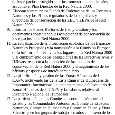
de los espacios protegidos por instrumentos internacionales,
así como el Plan Director de la Red Natura 2000.
Elaborar y tramitar los Planes de Ordenación de los Recursos
Naturales y los Planes reguladores de los objetivos y
directrices de conservación de las ZEC y ZEPA de la Red
Natura 2000.
Informar los Planes Rectores de Uso y Gestión y los
documentos conteniendo las actuaciones de conservación de
los espacios de la Red Natura 2000.
La actualización de la información ecológica de los Espacios
Naturales Protegidos y la transmisión a la Comisión Europea
de la información relativa a los lugares de la Red Natura 2000
y al cumplimiento de las obligaciones de las Directivas Aves y
Hábitats, respecto a la aplicación de las medidas de
conservación de la Red Natura 2000 y el seguimiento de los
hábitats y especies de interés comunitario.
La planificación y gestión de las Zonas Húmedas de la
CAPV, incluyendo las de la Lista Ramsar de Humedales de
Importancia Internacional, el mantenimiento del Inventario de
Zonas Húmedas de la CAPV y las labores relativas al
Inventario Nacional de Humedales.
La participación en los Comités de coordinación entre el
Estado y las Comunidades Autónomas: Comité de Espacios
Naturales, Comité de Humedales y Comité de Fauna y Flora
Silvestre y en los grupos de trabajos creados en el seno de los