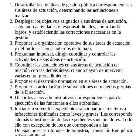
Desarrollar las políticas de gestión pública correspondientes a
sus áreas de actuación, determinando las actuaciones a
realizar.
Desplegar los objetivos asignados a sus áreas de actuación,
asignando actividades y responsabilidades, controlando
logros, y estableciendo las correcciones necesarias en la
gestión.
Proponer la organización operativa de sus áreas de actuación
y definir los sistemas internos de trabajo.
Programar, impulsar, dirigir, coordinar y controlar las
actividades de sus áreas de actuación.
Coordinar las actuaciones en sus áreas de actuación en
relación con las demás áreas, cuando hayan de intervenir
varias en un procedimiento.
Proponer el desarrollo normativo en sus áreas de actuación.
Proponer la articulación de subvenciones en materias propias
de la Dirección.
Dictar los actos administrativos correspondientes para la
ejecución de las funciones a ellos atribuidas.
Iniciar y resolver los expedientes sancionadores relativos a
infracciones tipificadas como leves y graves. Les corresponde
además la instrucción de los expedientes sancionadores. Todo
ello con excepción de los que corresponden a las
Delegaciones Territoriales de Industria, Transición Energética
y Sostenibilidad.