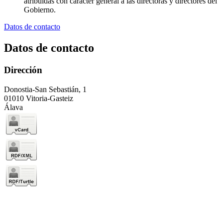
atribuidas con carácter general a las directoras y directores del
Gobierno.
Datos de contacto
Datos de contacto
Dirección
Donostia-San Sebastián, 1
01010 Vitoria-Gasteiz
Álava