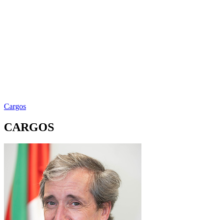
Cargos
CARGOS