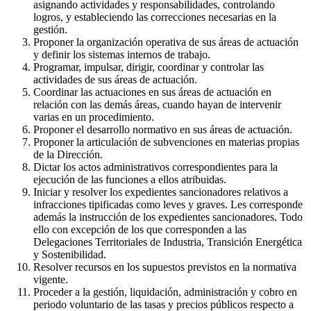
asignando actividades y responsabilidades, controlando
logros, y estableciendo las correcciones necesarias en la
gestión.
Proponer la organización operativa de sus áreas de actuación
y definir los sistemas internos de trabajo.
Programar, impulsar, dirigir, coordinar y controlar las
actividades de sus áreas de actuación.
Coordinar las actuaciones en sus áreas de actuación en
relación con las demás áreas, cuando hayan de intervenir
varias en un procedimiento.
Proponer el desarrollo normativo en sus áreas de actuación.
Proponer la articulación de subvenciones en materias propias
de la Dirección.
Dictar los actos administrativos correspondientes para la
ejecución de las funciones a ellos atribuidas.
Iniciar y resolver los expedientes sancionadores relativos a
infracciones tipificadas como leves y graves. Les corresponde
además la instrucción de los expedientes sancionadores. Todo
ello con excepción de los que corresponden a las
Delegaciones Territoriales de Industria, Transición Energética
y Sostenibilidad.
Resolver recursos en los supuestos previstos en la normativa
vigente.
Proceder a la gestión, liquidación, administración y cobro en
periodo voluntario de las tasas y precios públicos respecto a