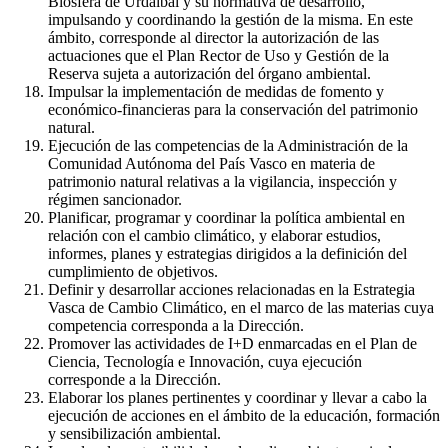
Biosfera de Urdaibai y su normativa de desarrollo,
impulsando y coordinando la gestión de la misma. En este
ámbito, corresponde al director la autorización de las
actuaciones que el Plan Rector de Uso y Gestión de la
Reserva sujeta a autorización del órgano ambiental.
Impulsar la implementación de medidas de fomento y
económico-financieras para la conservación del patrimonio
natural.
Ejecución de las competencias de la Administración de la
Comunidad Autónoma del País Vasco en materia de
patrimonio natural relativas a la vigilancia, inspección y
régimen sancionador.
Planificar, programar y coordinar la política ambiental en
relación con el cambio climático, y elaborar estudios,
informes, planes y estrategias dirigidos a la definición del
cumplimiento de objetivos.
Definir y desarrollar acciones relacionadas en la Estrategia
Vasca de Cambio Climático, en el marco de las materias cuya
competencia corresponda a la Dirección.
Promover las actividades de I+D enmarcadas en el Plan de
Ciencia, Tecnología e Innovación, cuya ejecución
corresponde a la Dirección.
Elaborar los planes pertinentes y coordinar y llevar a cabo la
ejecución de acciones en el ámbito de la educación, formación
y sensibilización ambiental.