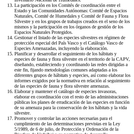
La participación en los Comités de coordinación entre el
Estado y las Comunidades Autónomas: Comité de Espacios
Naturales, Comité de Humedales y Comité de Fauna y Flora
Silvestre y en los grupos de trabajos creados en el seno de los
mismos y la participación en los órganos de gestión de los
Espacios Naturales Protegidos.
Gestionar el listado de las especies silvestres en régimen de
protección especial del País Vasco y el Catálogo Vasco de
Especies Amenazadas, incluyendo la elaboración.
Planificar y desarrollar el seguimiento de los hábitats y
especies de fauna y flora silvestre en el territorio de la CAPV,
diseñando, estableciendo y coordinando las redes dirigidas a
este fin, fijando metodologías comunes adaptadas a los
diferentes grupos de hábitats y especies, así como elaborar los
informes exigidos por la normativa en relación al seguimiento
de las especies de fauna y flora silvestre amenazas.
Elaborar y mantener el catálogo de especies invasoras,
elaborar en coordinación con el resto de las administraciones
públicas los planes de erradicación de las especies en función
de su amenaza para la conservación de los hábitats y la vida
silvestre.
Promover y controlar las acciones necesarias para el
cumplimiento de las determinaciones previstas en la Ley
5/1989, de 6 de julio, de Protección y Ordenación de la