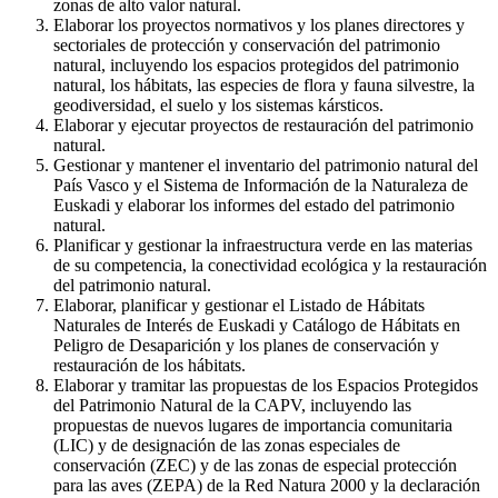
zonas de alto valor natural.
Elaborar los proyectos normativos y los planes directores y
sectoriales de protección y conservación del patrimonio
natural, incluyendo los espacios protegidos del patrimonio
natural, los hábitats, las especies de flora y fauna silvestre, la
geodiversidad, el suelo y los sistemas kársticos.
Elaborar y ejecutar proyectos de restauración del patrimonio
natural.
Gestionar y mantener el inventario del patrimonio natural del
País Vasco y el Sistema de Información de la Naturaleza de
Euskadi y elaborar los informes del estado del patrimonio
natural.
Planificar y gestionar la infraestructura verde en las materias
de su competencia, la conectividad ecológica y la restauración
del patrimonio natural.
Elaborar, planificar y gestionar el Listado de Hábitats
Naturales de Interés de Euskadi y Catálogo de Hábitats en
Peligro de Desaparición y los planes de conservación y
restauración de los hábitats.
Elaborar y tramitar las propuestas de los Espacios Protegidos
del Patrimonio Natural de la CAPV, incluyendo las
propuestas de nuevos lugares de importancia comunitaria
(LIC) y de designación de las zonas especiales de
conservación (ZEC) y de las zonas de especial protección
para las aves (ZEPA) de la Red Natura 2000 y la declaración