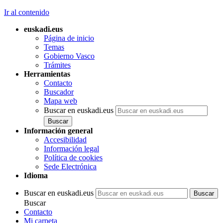
Ir al contenido
euskadi.eus
Página de inicio
Temas
Gobierno Vasco
Trámites
Herramientas
Contacto
Buscador
Mapa web
Buscar en euskadi.eus
Información general
Accesibilidad
Información legal
Política de cookies
Sede Electrónica
Idioma
Buscar en euskadi.eus
Buscar
Contacto
Mi carpeta