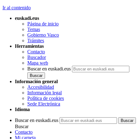
Ir al contenido
euskadi.eus
Página de inicio
Temas
Gobierno Vasco
Trámites
Herramientas
Contacto
Buscador
Mapa web
Buscar en euskadi.eus
Información general
Accesibilidad
Información legal
Política de cookies
Sede Electrónica
Idioma
Buscar en euskadi.eus
Buscar
Contacto
Mi carpeta