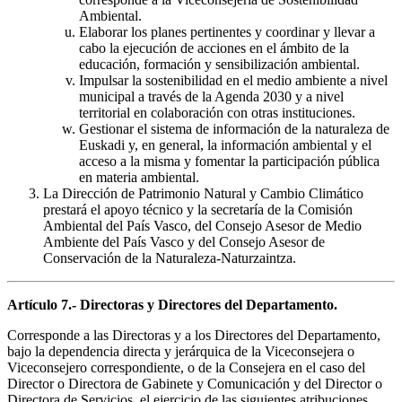
Ambiental.
Elaborar los planes pertinentes y coordinar y llevar a
cabo la ejecución de acciones en el ámbito de la
educación, formación y sensibilización ambiental.
Impulsar la sostenibilidad en el medio ambiente a nivel
municipal a través de la Agenda 2030 y a nivel
territorial en colaboración con otras instituciones.
Gestionar el sistema de información de la naturaleza de
Euskadi y, en general, la información ambiental y el
acceso a la misma y fomentar la participación pública
en materia ambiental.
La Dirección de Patrimonio Natural y Cambio Climático
prestará el apoyo técnico y la secretaría de la Comisión
Ambiental del País Vasco, del Consejo Asesor de Medio
Ambiente del País Vasco y del Consejo Asesor de
Conservación de la Naturaleza-Naturzaintza.
Artículo 7.- Directoras y Directores del Departamento.
Corresponde a las Directoras y a los Directores del Departamento,
bajo la dependencia directa y jerárquica de la Viceconsejera o
Viceconsejero correspondiente, o de la Consejera en el caso del
Director o Directora de Gabinete y Comunicación y del Director o
Directora de Servicios, el ejercicio de las siguientes atribuciones