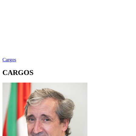
Cargos
CARGOS