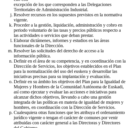
excepción de los que corresponden a las Delegaciones
Territoriales de Administración Industrial.
Resolver recursos en los supuestos previstos en la normativa
vigente.
Proceder a la gestión, liquidación, administración y cobro en
periodo voluntario de las tasas y precios públicos respecto a
las actividades o servicios que deban prestar.
Elaborar dictámenes, informes y estudios en las áreas
funcionales de la Dirección.
Resolver las solicitudes del derecho de acceso a la
información pública.
Definir en el área de su competencia, y en coordinación con la
Dirección de Servicios, los objetivos establecidos en el Plan
para la normalización del uso del euskera y desarrollar las
iniciativas precisas para su implantación y evaluación.
Definir en su ámbito los objetivos del Plan para la Igualdad de
Mujeres y Hombres de la Comunidad Autónoma de Euskadi,
así como ejecutar y evaluar las acciones e iniciativas para
alcanzar dichos objetivos, llevando a cabo una gestión
integrada de las políticas en materia de igualdad de mujeres y
hombres, en coordinación con la Dirección de Servicios.
Cualesquiera otras funciones que les atribuya el ordenamiento
jurídico vigente o tengan el carácter de comunes por venir
atribuidas con carácter general a las Directoras y Directores
del Gobierno.