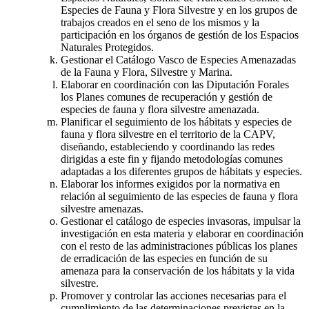
Especies de Fauna y Flora Silvestre y en los grupos de
trabajos creados en el seno de los mismos y la
participación en los órganos de gestión de los Espacios
Naturales Protegidos.
Gestionar el Catálogo Vasco de Especies Amenazadas
de la Fauna y Flora, Silvestre y Marina.
Elaborar en coordinación con las Diputación Forales
los Planes comunes de recuperación y gestión de
especies de fauna y flora silvestre amenazada.
Planificar el seguimiento de los hábitats y especies de
fauna y flora silvestre en el territorio de la CAPV,
diseñando, estableciendo y coordinando las redes
dirigidas a este fin y fijando metodologías comunes
adaptadas a los diferentes grupos de hábitats y especies.
Elaborar los informes exigidos por la normativa en
relación al seguimiento de las especies de fauna y flora
silvestre amenazas.
Gestionar el catálogo de especies invasoras, impulsar la
investigación en esta materia y elaborar en coordinación
con el resto de las administraciones públicas los planes
de erradicación de las especies en función de su
amenaza para la conservación de los hábitats y la vida
silvestre.
Promover y controlar las acciones necesarias para el
cumplimiento de las determinaciones previstas en la