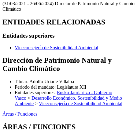
(31/03/2021 - 26/06/2024)
Director de Patrimonio Natural y Cambio
Climático
ENTIDADES RELACIONADAS
Entidades superiores
Viceconsejería de Sostenibilidad Ambiental
Dirección de Patrimonio Natural y
Cambio Climático
Titular
:
Adolfo Uriarte Villalba
Periodo del mandato
:
Legislatura XII
Entidades superiores
:
Eusko Jaurlaritza - Gobierno
Vasco
>
Desarrollo Económico, Sostenibilidad y Medio
Ambiente
>
Viceconsejería de Sostenibilidad Ambiental
Áreas / Funciones
ÁREAS / FUNCIONES