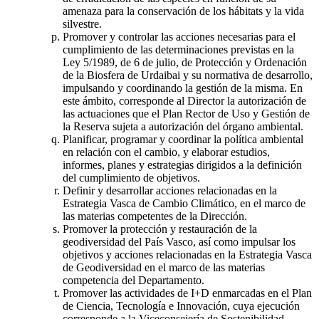
amenaza para la conservación de los hábitats y la vida
silvestre.
Promover y controlar las acciones necesarias para el
cumplimiento de las determinaciones previstas en la
Ley 5/1989, de 6 de julio, de Protección y Ordenación
de la Biosfera de Urdaibai y su normativa de desarrollo,
impulsando y coordinando la gestión de la misma. En
este ámbito, corresponde al Director la autorización de
las actuaciones que el Plan Rector de Uso y Gestión de
la Reserva sujeta a autorización del órgano ambiental.
Planificar, programar y coordinar la política ambiental
en relación con el cambio, y elaborar estudios,
informes, planes y estrategias dirigidos a la definición
del cumplimiento de objetivos.
Definir y desarrollar acciones relacionadas en la
Estrategia Vasca de Cambio Climático, en el marco de
las materias competentes de la Dirección.
Promover la protección y restauración de la
geodiversidad del País Vasco, así como impulsar los
objetivos y acciones relacionadas en la Estrategia Vasca
de Geodiversidad en el marco de las materias
competencia del Departamento.
Promover las actividades de I+D enmarcadas en el Plan
de Ciencia, Tecnología e Innovación, cuya ejecución
corresponde a la Viceconsejería de Sostenibilidad