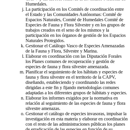
Humedales.
La participación en los Comités de coordinación entre
el Estado y las Comunidades Autónomas: Comité de
Espacios Naturales, Comité de Humedales Comité de
Especies de Fauna y Flora Silvestre y en los grupos de
trabajos creados en el seno de los mismos y la
participación en los órganos de gestión de los Espacios
Naturales Protegidos.
Gestionar el Catálogo Vasco de Especies Amenazadas
de la Fauna y Flora, Silvestre y Marina.
Elaborar en coordinación con las Diputación Forales
los Planes comunes de recuperación y gestión de
especies de fauna y flora silvestre amenazada.
Planificar el seguimiento de los hábitats y especies de
fauna y flora silvestre en el territorio de la CAPV,
diseñando, estableciendo y coordinando las redes
dirigidas a este fin y fijando metodologías comunes
adaptadas a los diferentes grupos de hábitats y especies.
Elaborar los informes exigidos por la normativa en
relación al seguimiento de las especies de fauna y flora
silvestre amenazas.
Gestionar el catálogo de especies invasoras, impulsar la
investigación en esta materia y elaborar en coordinación
con el resto de las administraciones públicas los planes
de erradicación de las especies en función de su