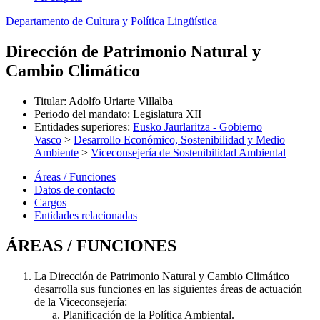
Departamento de Cultura y Política Lingüística
Dirección de Patrimonio Natural y
Cambio Climático
Titular
:
Adolfo Uriarte Villalba
Periodo del mandato
:
Legislatura XII
Entidades superiores
:
Eusko Jaurlaritza - Gobierno
Vasco
>
Desarrollo Económico, Sostenibilidad y Medio
Ambiente
>
Viceconsejería de Sostenibilidad Ambiental
Áreas / Funciones
Datos de contacto
Cargos
Entidades relacionadas
ÁREAS / FUNCIONES
La Dirección de Patrimonio Natural y Cambio Climático
desarrolla sus funciones en las siguientes áreas de actuación
de la Viceconsejería:
Planificación de la Política Ambiental.