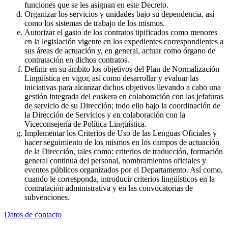
funciones que se les asignan en este Decreto.
Organizar los servicios y unidades bajo su dependencia, así
como los sistemas de trabajo de los mismos.
Autorizar el gasto de los contratos tipificados como menores
en la legislación vigente en los expedientes correspondientes a
sus áreas de actuación y, en general, actuar como órgano de
contratación en dichos contratos.
Definir en su ámbito los objetivos del Plan de Normalización
Lingüística en vigor, así como desarrollar y evaluar las
iniciativas para alcanzar dichos objetivos llevando a cabo una
gestión integrada del euskera en colaboración con las jefaturas
de servicio de su Dirección; todo ello bajo la coordinación de
la Dirección de Servicios y en colaboración con la
Viceconsejería de Política Lingüística.
Implementar los Criterios de Uso de las Lenguas Oficiales y
hacer seguimiento de los mismos en los campos de actuación
de la Dirección, tales como: criterios de traducción, formación
general continua del personal, nombramientos oficiales y
eventos públicos organizados por el Departamento. Así como,
cuando le corresponda, introducir criterios lingüísticos en la
contratación administrativa y en las convocatorias de
subvenciones.
Datos de contacto