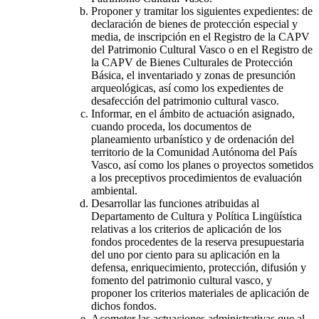
Proponer y tramitar los siguientes expedientes: de
declaración de bienes de protección especial y
media, de inscripción en el Registro de la CAPV
del Patrimonio Cultural Vasco o en el Registro de
la CAPV de Bienes Culturales de Protección
Básica, el inventariado y zonas de presunción
arqueológicas, así como los expedientes de
desafección del patrimonio cultural vasco.
Informar, en el ámbito de actuación asignado,
cuando proceda, los documentos de
planeamiento urbanístico y de ordenación del
territorio de la Comunidad Autónoma del País
Vasco, así como los planes o proyectos sometidos
a los preceptivos procedimientos de evaluación
ambiental.
Desarrollar las funciones atribuidas al
Departamento de Cultura y Política Lingüística
relativas a los criterios de aplicación de los
fondos procedentes de la reserva presupuestaria
del uno por ciento para su aplicación en la
defensa, enriquecimiento, protección, difusión y
fomento del patrimonio cultural vasco, y
proponer los criterios materiales de aplicación de
dichos fondos.
Acometer las actuaciones administrativas que al