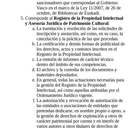
sancionadores que correspondan al Gobierno
Vasco en el marco de la Ley 11/2007, de 26 de
octubre, de Bibliotecas de Euskadi.
Corresponde al
Registro de la Propiedad Intelectual
y Asesoría Jurídica de Patrimonio Cultural
:
La tramitación y resolución de las solicitudes de
inscripción y anotación, así como, en su caso, la
cancelación y la práctica de las que procedan.
La certificación y demás formas de publicidad de
los derechos, actos y contratos inscritos en el
Registro de la Propiedad Intelectual.
La emisión de informes de carácter técnico
dentro del ámbito de sus competencias.
El archivo y la custodia de los documentos y
materiales depositados.
En general, todas las actuaciones necesarias para
la gestión del Registro de la Propiedad
Intelectual, así como aquellas atribuidas por el
Ordenamiento Jurídico vigente.
La autorización y revocación de autorización de
las entidades o asociaciones de entidades que
pretendan dedicarse, en nombre propio o ajeno, a
la gestión de derechos de explotación u otros de
carácter patrimonial por cuenta y en interés de
varios autores u otros titulares de derechos de