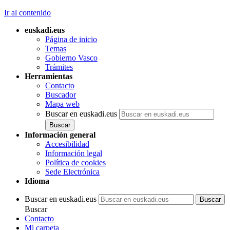
Ir al contenido
euskadi.eus
Página de inicio
Temas
Gobierno Vasco
Trámites
Herramientas
Contacto
Buscador
Mapa web
Buscar en euskadi.eus
Información general
Accesibilidad
Información legal
Política de cookies
Sede Electrónica
Idioma
Buscar en euskadi.eus
Buscar
Contacto
Mi carpeta