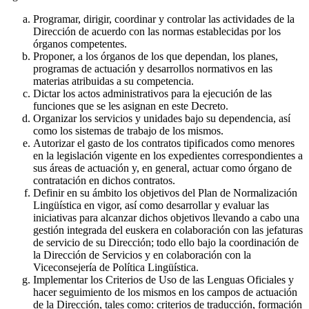
Programar, dirigir, coordinar y controlar las actividades de la
Dirección de acuerdo con las normas establecidas por los
órganos competentes.
Proponer, a los órganos de los que dependan, los planes,
programas de actuación y desarrollos normativos en las
materias atribuidas a su competencia.
Dictar los actos administrativos para la ejecución de las
funciones que se les asignan en este Decreto.
Organizar los servicios y unidades bajo su dependencia, así
como los sistemas de trabajo de los mismos.
Autorizar el gasto de los contratos tipificados como menores
en la legislación vigente en los expedientes correspondientes a
sus áreas de actuación y, en general, actuar como órgano de
contratación en dichos contratos.
Definir en su ámbito los objetivos del Plan de Normalización
Lingüística en vigor, así como desarrollar y evaluar las
iniciativas para alcanzar dichos objetivos llevando a cabo una
gestión integrada del euskera en colaboración con las jefaturas
de servicio de su Dirección; todo ello bajo la coordinación de
la Dirección de Servicios y en colaboración con la
Viceconsejería de Política Lingüística.
Implementar los Criterios de Uso de las Lenguas Oficiales y
hacer seguimiento de los mismos en los campos de actuación
de la Dirección, tales como: criterios de traducción, formación