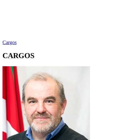
Cargos
CARGOS