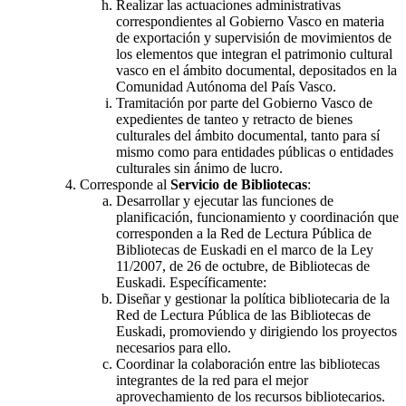
Realizar las actuaciones administrativas
correspondientes al Gobierno Vasco en materia
de exportación y supervisión de movimientos de
los elementos que integran el patrimonio cultural
vasco en el ámbito documental, depositados en la
Comunidad Autónoma del País Vasco.
Tramitación por parte del Gobierno Vasco de
expedientes de tanteo y retracto de bienes
culturales del ámbito documental, tanto para sí
mismo como para entidades públicas o entidades
culturales sin ánimo de lucro.
Corresponde al
Servicio de Bibliotecas
:
Desarrollar y ejecutar las funciones de
planificación, funcionamiento y coordinación que
corresponden a la Red de Lectura Pública de
Bibliotecas de Euskadi en el marco de la Ley
11/2007, de 26 de octubre, de Bibliotecas de
Euskadi. Específicamente:
Diseñar y gestionar la política bibliotecaria de la
Red de Lectura Pública de las Bibliotecas de
Euskadi, promoviendo y dirigiendo los proyectos
necesarios para ello.
Coordinar la colaboración entre las bibliotecas
integrantes de la red para el mejor
aprovechamiento de los recursos bibliotecarios.