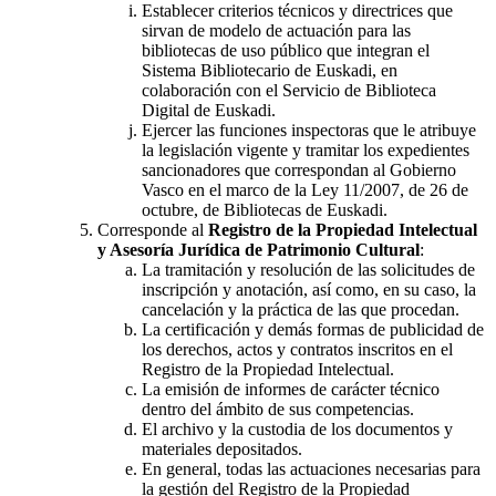
Establecer criterios técnicos y directrices que
sirvan de modelo de actuación para las
bibliotecas de uso público que integran el
Sistema Bibliotecario de Euskadi, en
colaboración con el Servicio de Biblioteca
Digital de Euskadi.
Ejercer las funciones inspectoras que le atribuye
la legislación vigente y tramitar los expedientes
sancionadores que correspondan al Gobierno
Vasco en el marco de la Ley 11/2007, de 26 de
octubre, de Bibliotecas de Euskadi.
Corresponde al
Registro de la Propiedad Intelectual
y Asesoría Jurídica de Patrimonio Cultural
:
La tramitación y resolución de las solicitudes de
inscripción y anotación, así como, en su caso, la
cancelación y la práctica de las que procedan.
La certificación y demás formas de publicidad de
los derechos, actos y contratos inscritos en el
Registro de la Propiedad Intelectual.
La emisión de informes de carácter técnico
dentro del ámbito de sus competencias.
El archivo y la custodia de los documentos y
materiales depositados.
En general, todas las actuaciones necesarias para
la gestión del Registro de la Propiedad