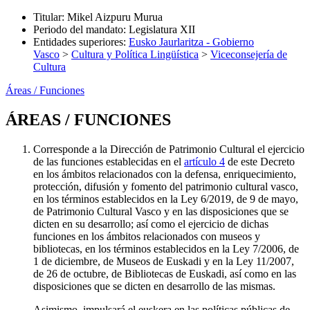
Titular
:
Mikel Aizpuru Murua
Periodo del mandato
:
Legislatura XII
Entidades superiores
:
Eusko Jaurlaritza - Gobierno
Vasco
>
Cultura y Política Lingüística
>
Viceconsejería de
Cultura
Áreas / Funciones
ÁREAS / FUNCIONES
Corresponde a la Dirección de Patrimonio Cultural el ejercicio
de las funciones establecidas en el
artículo 4
de este Decreto
en los ámbitos relacionados con la defensa, enriquecimiento,
protección, difusión y fomento del patrimonio cultural vasco,
en los términos establecidos en la Ley 6/2019, de 9 de mayo,
de Patrimonio Cultural Vasco y en las disposiciones que se
dicten en su desarrollo; así como el ejercicio de dichas
funciones en los ámbitos relacionados con museos y
bibliotecas, en los términos establecidos en la Ley 7/2006, de
1 de diciembre, de Museos de Euskadi y en la Ley 11/2007,
de 26 de octubre, de Bibliotecas de Euskadi, así como en las
disposiciones que se dicten en desarrollo de las mismas.
Asimismo, impulsará el euskera en las políticas públicas de