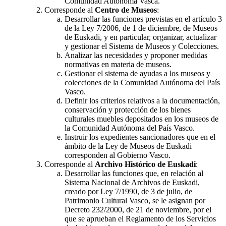
Comunidad Autónoma Vasca.
Corresponde al
Centro de Museos
:
Desarrollar las funciones previstas en el artículo 3
de la Ley 7/2006, de 1 de diciembre, de Museos
de Euskadi, y en particular, organizar, actualizar
y gestionar el Sistema de Museos y Colecciones.
Analizar las necesidades y proponer medidas
normativas en materia de museos.
Gestionar el sistema de ayudas a los museos y
colecciones de la Comunidad Autónoma del País
Vasco.
Definir los criterios relativos a la documentación,
conservación y protección de los bienes
culturales muebles depositados en los museos de
la Comunidad Autónoma del País Vasco.
Instruir los expedientes sancionadores que en el
ámbito de la Ley de Museos de Euskadi
corresponden al Gobierno Vasco.
Corresponde al
Archivo Histórico de Euskadi
:
Desarrollar las funciones que, en relación al
Sistema Nacional de Archivos de Euskadi,
creado por Ley 7/1990, de 3 de julio, de
Patrimonio Cultural Vasco, se le asignan por
Decreto 232/2000, de 21 de noviembre, por el
que se aprueban el Reglamento de los Servicios