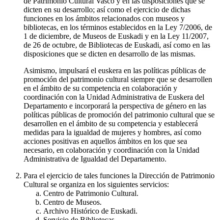
de Patrimonio Cultural Vasco y en las disposiciones que se
dicten en su desarrollo; así como el ejercicio de dichas
funciones en los ámbitos relacionados con museos y
bibliotecas, en los términos establecidos en la Ley 7/2006, de
1 de diciembre, de Museos de Euskadi y en la Ley 11/2007,
de 26 de octubre, de Bibliotecas de Euskadi, así como en las
disposiciones que se dicten en desarrollo de las mismas.
Asimismo, impulsará el euskera en las políticas públicas de
promoción del patrimonio cultural siempre que se desarrollen
en el ámbito de su competencia en colaboración y
coordinación con la Unidad Administrativa de Euskera del
Departamento e incorporará la perspectiva de género en las
políticas públicas de promoción del patrimonio cultural que se
desarrollen en el ámbito de su competencia y establecerá
medidas para la igualdad de mujeres y hombres, así como
acciones positivas en aquellos ámbitos en los que sea
necesario, en colaboración y coordinación con la Unidad
Administrativa de Igualdad del Departamento.
Para el ejercicio de tales funciones la Dirección de Patrimonio
Cultural se organiza en los siguientes servicios:
Centro de Patrimonio Cultural.
Centro de Museos.
Archivo Histórico de Euskadi.
Servicio de Bibliotecas.