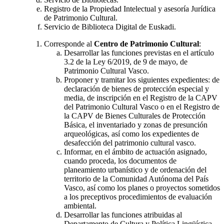
Registro de la Propiedad Intelectual y asesoría Jurídica
de Patrimonio Cultural.
Servicio de Biblioteca Digital de Euskadi.
Corresponde al
Centro de Patrimonio Cultural
:
Desarrollar las funciones previstas en el artículo
3.2 de la Ley 6/2019, de 9 de mayo, de
Patrimonio Cultural Vasco.
Proponer y tramitar los siguientes expedientes: de
declaración de bienes de protección especial y
media, de inscripción en el Registro de la CAPV
del Patrimonio Cultural Vasco o en el Registro de
la CAPV de Bienes Culturales de Protección
Básica, el inventariado y zonas de presunción
arqueológicas, así como los expedientes de
desafección del patrimonio cultural vasco.
Informar, en el ámbito de actuación asignado,
cuando proceda, los documentos de
planeamiento urbanístico y de ordenación del
territorio de la Comunidad Autónoma del País
Vasco, así como los planes o proyectos sometidos
a los preceptivos procedimientos de evaluación
ambiental.
Desarrollar las funciones atribuidas al
Departamento de Cultura y Política Lingüística