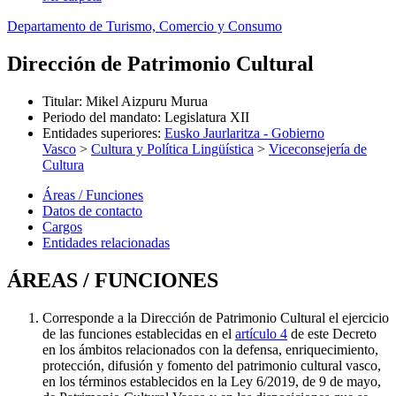
Departamento de Turismo, Comercio y Consumo
Dirección de Patrimonio Cultural
Titular
:
Mikel Aizpuru Murua
Periodo del mandato
:
Legislatura XII
Entidades superiores
:
Eusko Jaurlaritza - Gobierno
Vasco
>
Cultura y Política Lingüística
>
Viceconsejería de
Cultura
Áreas / Funciones
Datos de contacto
Cargos
Entidades relacionadas
ÁREAS / FUNCIONES
Corresponde a la Dirección de Patrimonio Cultural el ejercicio
de las funciones establecidas en el
artículo 4
de este Decreto
en los ámbitos relacionados con la defensa, enriquecimiento,
protección, difusión y fomento del patrimonio cultural vasco,
en los términos establecidos en la Ley 6/2019, de 9 de mayo,