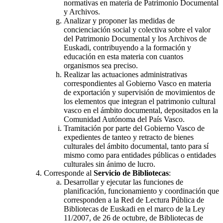
normativas en materia de Patrimonio Documental
y Archivos.
Analizar y proponer las medidas de
concienciación social y colectiva sobre el valor
del Patrimonio Documental y los Archivos de
Euskadi, contribuyendo a la formación y
educación en esta materia con cuantos
organismos sea preciso.
Realizar las actuaciones administrativas
correspondientes al Gobierno Vasco en materia
de exportación y supervisión de movimientos de
los elementos que integran el patrimonio cultural
vasco en el ámbito documental, depositados en la
Comunidad Autónoma del País Vasco.
Tramitación por parte del Gobierno Vasco de
expedientes de tanteo y retracto de bienes
culturales del ámbito documental, tanto para sí
mismo como para entidades públicas o entidades
culturales sin ánimo de lucro.
Corresponde al
Servicio de Bibliotecas
:
Desarrollar y ejecutar las funciones de
planificación, funcionamiento y coordinación que
corresponden a la Red de Lectura Pública de
Bibliotecas de Euskadi en el marco de la Ley
11/2007, de 26 de octubre, de Bibliotecas de