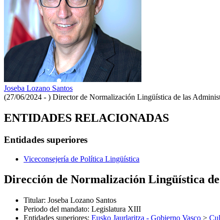
Joseba Lozano Santos
(27/06/2024 - )
Director de Normalización Lingüística de las Adminis
ENTIDADES RELACIONADAS
Entidades superiores
Viceconsejería de Política Lingüística
Dirección de Normalización Lingüística de
Titular
:
Joseba Lozano Santos
Periodo del mandato
:
Legislatura XIII
Entidades superiores
:
Eusko Jaurlaritza - Gobierno Vasco
>
Cul