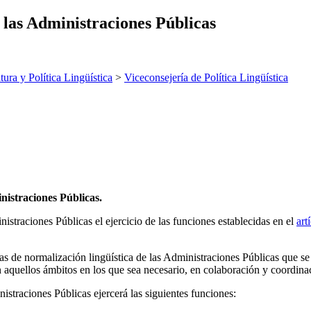
 las Administraciones Públicas
tura y Política Lingüística
>
Viceconsejería de Política Lingüística
nistraciones Públicas.
straciones Públicas el ejercicio de las funciones establecidas en el
art
cas de normalización lingüística de las Administraciones Públicas que s
n aquellos ámbitos en los que sea necesario, en colaboración y coordin
istraciones Públicas ejercerá las siguientes funciones: