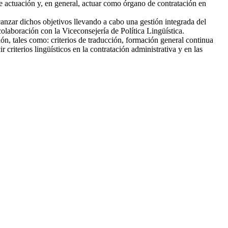
de actuación y, en general, actuar como órgano de contratación en
lcanzar dichos objetivos llevando a cabo una gestión integrada del
colaboración con la Viceconsejería de Política Lingüística.
n, tales como: criterios de traducción, formación general continua
riterios lingüísticos en la contratación administrativa y en las