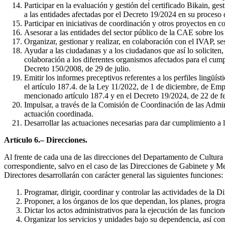
Participar en la evaluación y gestión del certificado Bikain, ge
a las entidades afectadas por el Decreto 19/2024 en su proceso 
Participar en iniciativas de coordinación y otros proyectos en c
Asesorar a las entidades del sector público de la CAE sobre los
Organizar, gestionar y realizar, en colaboración con el IVAP, se
Ayudar a las ciudadanas y a los ciudadanos que así lo soliciten,
colaboración a los diferentes organismos afectados para el cump
Decreto 150/2008, de 29 de julio.
Emitir los informes preceptivos referentes a los perfiles lingüís
el artículo 187.4. de la Ley 11/2022, de 1 de diciembre, de Emp
mencionado artículo 187.4 y en el Decreto 19/2024, de 22 de f
Impulsar, a través de la Comisión de Coordinación de las Admini
actuación coordinada.
Desarrollar las actuaciones necesarias para dar cumplimiento a lo
Artículo 6.– Direcciones.
Al frente de cada una de las direcciones del Departamento de Cultura 
correspondiente, salvo en el caso de las Direcciones de Gabinete y M
Directores desarrollarán con carácter general las siguientes funciones:
Programar, dirigir, coordinar y controlar las actividades de la
Proponer, a los órganos de los que dependan, los planes, progra
Dictar los actos administrativos para la ejecución de las funcion
Organizar los servicios y unidades bajo su dependencia, así com