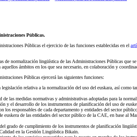
nistraciones Públicas.
straciones Públicas el ejercicio de las funciones establecidas en el
art
cas de normalización lingüística de las Administraciones Públicas que s
n aquellos ámbitos en los que sea necesario, en colaboración y coordin
istraciones Públicas ejercerá las siguientes funciones:
legislación relativa a la normalización del uso del euskara, así como tam
ad de las medidas normativas y administrativas adoptadas para la normal
ión y el desarrollo de los instrumentos de planificación del uso de eus
on los responsables de cada departamento y entidades del sector públic
de euskera de las entidades del sector público de la CAE, en base al Ma
del grado de cumplimiento de los instrumentos de planificación lingüístic
 Calidad en la Gestión Lingüística Bikain.