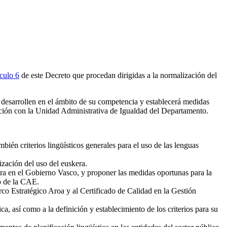
ículo 6
de este Decreto que procedan dirigidas a la normalización del
e desarrollen en el ámbito de su competencia y establecerá medidas
ación con la Unidad Administrativa de Igualdad del Departamento.
bién criterios lingüísticos generales para el uso de las lenguas
ización del uso del euskera.
kera en el Gobierno Vasco, y proponer las medidas oportunas para la
o de la CAE.
rco Estratégico Aroa y al Certificado de Calidad en la Gestión
a, así como a la definición y establecimiento de los criterios para su