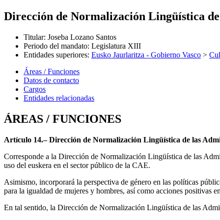
Dirección de Normalización Lingüística de
Titular
:
Joseba Lozano Santos
Periodo del mandato
:
Legislatura XIII
Entidades superiores
:
Eusko Jaurlaritza - Gobierno Vasco
>
Cul
Áreas / Funciones
Datos de contacto
Cargos
Entidades relacionadas
ÁREAS / FUNCIONES
Artículo 14.– Dirección de Normalización Lingüística de las Admi
Corresponde a la Dirección de Normalización Lingüística de las Admini
uso del euskera en el sector público de la CAE.
Asimismo, incorporará la perspectiva de género en las políticas públi
para la igualdad de mujeres y hombres, así como acciones positivas e
En tal sentido, la Dirección de Normalización Lingüística de las Admin