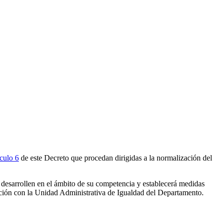
ículo 6
de este Decreto que procedan dirigidas a la normalización del
e desarrollen en el ámbito de su competencia y establecerá medidas
ación con la Unidad Administrativa de Igualdad del Departamento.