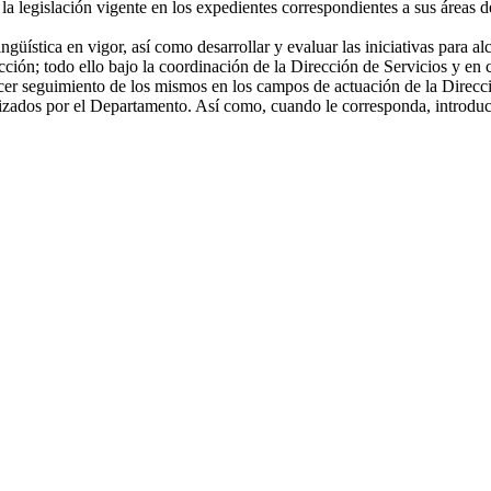
 la legislación vigente en los expedientes correspondientes a sus áreas 
güística en vigor, así como desarrollar y evaluar las iniciativas para a
cción; todo ello bajo la coordinación de la Dirección de Servicios y en 
cer seguimiento de los mismos en los campos de actuación de la Direcció
zados por el Departamento. Así como, cuando le corresponda, introducir c