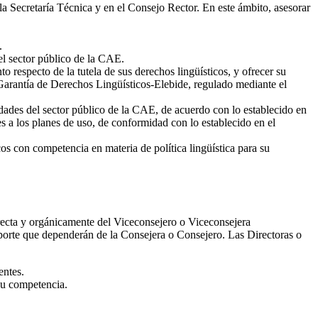
 la Secretaría Técnica y en el Consejo Rector. En este ámbito, asesorar
.
del sector público de la CAE.
o respecto de la tutela de sus derechos lingüísticos, y ofrecer su
a Garantía de Derechos Lingüísticos-Elebide, regulado mediante el
ntidades del sector público de la CAE, de acuerdo con lo establecido en
s a los planes de uso, de conformidad con lo establecido en el
os con competencia en materia de política lingüística para su
irecta y orgánicamente del Viceconsejero o Viceconsejera
porte que dependerán de la Consejera o Consejero. Las Directoras o
entes.
 su competencia.