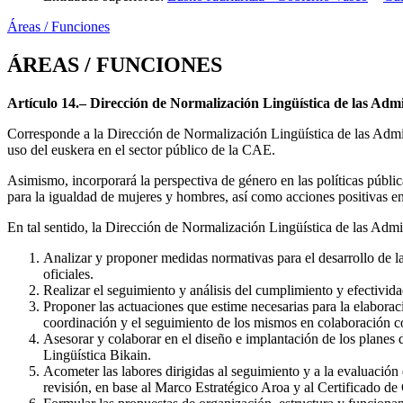
Áreas / Funciones
ÁREAS / FUNCIONES
Artículo 14.– Dirección de Normalización Lingüística de las Admi
Corresponde a la Dirección de Normalización Lingüística de las Admini
uso del euskera en el sector público de la CAE.
Asimismo, incorporará la perspectiva de género en las políticas públi
para la igualdad de mujeres y hombres, así como acciones positivas e
En tal sentido, la Dirección de Normalización Lingüística de las Admin
Analizar y proponer medidas normativas para el desarrollo de la 
oficiales.
Realizar el seguimiento y análisis del cumplimiento y efectivid
Proponer las actuaciones que estime necesarias para la elaborac
coordinación y el seguimiento de los mismos en colaboración c
Asesorar y colaborar en el diseño e implantación de los planes 
Lingüística Bikain.
Acometer las labores dirigidas al seguimiento y a la evaluación 
revisión, en base al Marco Estratégico Aroa y al Certificado de