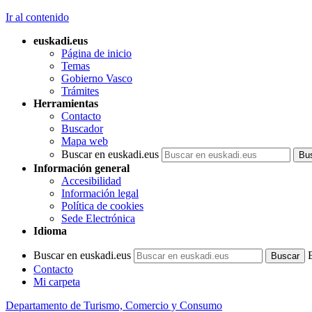
Ir al contenido
euskadi.eus
Página de inicio
Temas
Gobierno Vasco
Trámites
Herramientas
Contacto
Buscador
Mapa web
Buscar en euskadi.eus
Información general
Accesibilidad
Información legal
Política de cookies
Sede Electrónica
Idioma
Buscar en euskadi.eus
Contacto
Mi carpeta
Departamento de Turismo, Comercio y Consumo