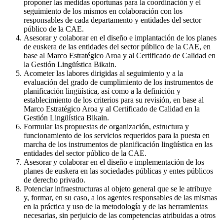
proponer las medidas oportunas para la coordinación y el
seguimiento de los mismos en colaboración con los
responsables de cada departamento y entidades del sector
público de la CAE.
Asesorar y colaborar en el diseño e implantación de los planes
de euskera de las entidades del sector público de la CAE, en
base al Marco Estratégico Aroa y al Certificado de Calidad en
la Gestión Lingüística Bikain.
Acometer las labores dirigidas al seguimiento y a la
evaluación del grado de cumplimiento de los instrumentos de
planificación lingüística, así como a la definición y
establecimiento de los criterios para su revisión, en base al
Marco Estratégico Aroa y al Certificado de Calidad en la
Gestión Lingüística Bikain.
Formular las propuestas de organización, estructura y
funcionamiento de los servicios requeridos para la puesta en
marcha de los instrumentos de planificación lingüística en las
entidades del sector público de la CAE.
Asesorar y colaborar en el diseño e implementación de los
planes de euskera en las sociedades públicas y entes públicos
de derecho privado.
Potenciar infraestructuras al objeto general que se le atribuye
y, formar, en su caso, a los agentes responsables de las mismas
en la práctica y uso de la metodología y de las herramientas
necesarias, sin perjuicio de las competencias atribuidas a otros