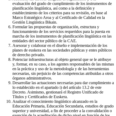
evaluación del grado de cumplimiento de los instrumentos de
planificación lingüística, así como a la definición y
establecimiento de los criterios para su revisión, en base al
Marco Estratégico Aroa y al Certificado de Calidad en la
Gestión Lingüística Bikain.
Formular las propuestas de organización, estructura y
funcionamiento de los servicios requeridos para la puesta en
marcha de los instrumentos de planificación lingüística en las
entidades del sector público de la CAE.
Asesorar y colaborar en el diseño e implementación de los
planes de euskera en las sociedades públicas y entes públicos
de derecho privado.
Potenciar infraestructuras al objeto general que se le atribuye
y, formar, en su caso, a los agentes responsables de las mismas
en la práctica y uso de la metodología y de las herramientas
necesarias, sin perjuicio de las competencias atribuidas a otros
órganos administrativos.
Desarrollar las actuaciones necesarias para dar cumplimiento a
lo establecido en el apartado i) del artículo 13.2 de este
Decreto. Asimismo, gestionará el Registro Unificado de
Títulos y Certificados de Euskera.
Analizar el conocimiento lingüístico alcanzado en la
Educación Primaria, Educación Secundaria, estudios de grado
superior y universidad, a fin de proceder a la convalidación o
exención de la acreditación de dicho nivel en función de los