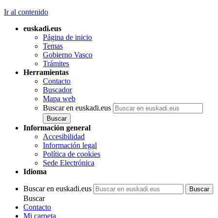
Ir al contenido
euskadi.eus
Página de inicio
Temas
Gobierno Vasco
Trámites
Herramientas
Contacto
Buscador
Mapa web
Buscar en euskadi.eus
Información general
Accesibilidad
Información legal
Política de cookies
Sede Electrónica
Idioma
Buscar en euskadi.eus
Buscar
Contacto
Mi carpeta