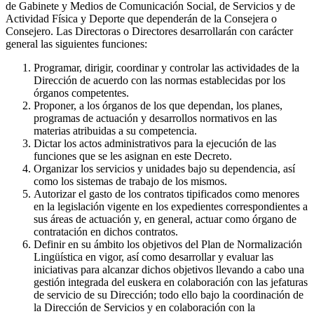
de Gabinete y Medios de Comunicación Social, de Servicios y de
Actividad Física y Deporte que dependerán de la Consejera o
Consejero. Las Directoras o Directores desarrollarán con carácter
general las siguientes funciones:
Programar, dirigir, coordinar y controlar las actividades de la
Dirección de acuerdo con las normas establecidas por los
órganos competentes.
Proponer, a los órganos de los que dependan, los planes,
programas de actuación y desarrollos normativos en las
materias atribuidas a su competencia.
Dictar los actos administrativos para la ejecución de las
funciones que se les asignan en este Decreto.
Organizar los servicios y unidades bajo su dependencia, así
como los sistemas de trabajo de los mismos.
Autorizar el gasto de los contratos tipificados como menores
en la legislación vigente en los expedientes correspondientes a
sus áreas de actuación y, en general, actuar como órgano de
contratación en dichos contratos.
Definir en su ámbito los objetivos del Plan de Normalización
Lingüística en vigor, así como desarrollar y evaluar las
iniciativas para alcanzar dichos objetivos llevando a cabo una
gestión integrada del euskera en colaboración con las jefaturas
de servicio de su Dirección; todo ello bajo la coordinación de
la Dirección de Servicios y en colaboración con la