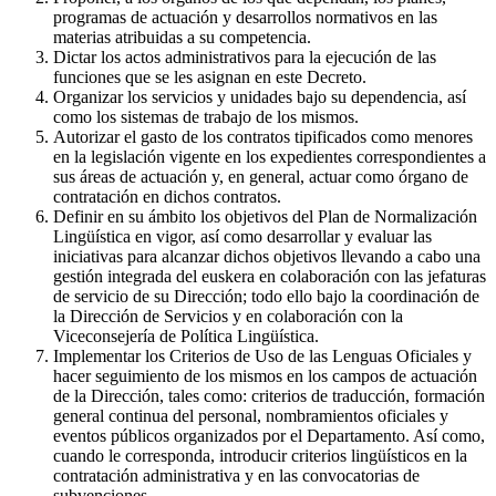
programas de actuación y desarrollos normativos en las
materias atribuidas a su competencia.
Dictar los actos administrativos para la ejecución de las
funciones que se les asignan en este Decreto.
Organizar los servicios y unidades bajo su dependencia, así
como los sistemas de trabajo de los mismos.
Autorizar el gasto de los contratos tipificados como menores
en la legislación vigente en los expedientes correspondientes a
sus áreas de actuación y, en general, actuar como órgano de
contratación en dichos contratos.
Definir en su ámbito los objetivos del Plan de Normalización
Lingüística en vigor, así como desarrollar y evaluar las
iniciativas para alcanzar dichos objetivos llevando a cabo una
gestión integrada del euskera en colaboración con las jefaturas
de servicio de su Dirección; todo ello bajo la coordinación de
la Dirección de Servicios y en colaboración con la
Viceconsejería de Política Lingüística.
Implementar los Criterios de Uso de las Lenguas Oficiales y
hacer seguimiento de los mismos en los campos de actuación
de la Dirección, tales como: criterios de traducción, formación
general continua del personal, nombramientos oficiales y
eventos públicos organizados por el Departamento. Así como,
cuando le corresponda, introducir criterios lingüísticos en la
contratación administrativa y en las convocatorias de
subvenciones.