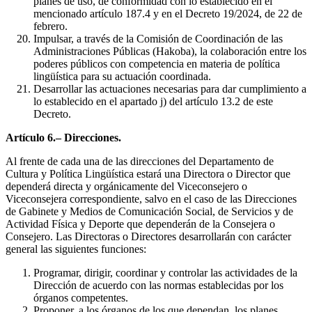
planes de uso, de conformidad con lo establecido en el
mencionado artículo 187.4 y en el Decreto 19/2024, de 22 de
febrero.
Impulsar, a través de la Comisión de Coordinación de las
Administraciones Públicas (Hakoba), la colaboración entre los
poderes públicos con competencia en materia de política
lingüística para su actuación coordinada.
Desarrollar las actuaciones necesarias para dar cumplimiento a
lo establecido en el apartado j) del artículo 13.2 de este
Decreto.
Artículo 6.– Direcciones.
Al frente de cada una de las direcciones del Departamento de
Cultura y Política Lingüística estará una Directora o Director que
dependerá directa y orgánicamente del Viceconsejero o
Viceconsejera correspondiente, salvo en el caso de las Direcciones
de Gabinete y Medios de Comunicación Social, de Servicios y de
Actividad Física y Deporte que dependerán de la Consejera o
Consejero. Las Directoras o Directores desarrollarán con carácter
general las siguientes funciones:
Programar, dirigir, coordinar y controlar las actividades de la
Dirección de acuerdo con las normas establecidas por los
órganos competentes.
Proponer, a los órganos de los que dependan, los planes,