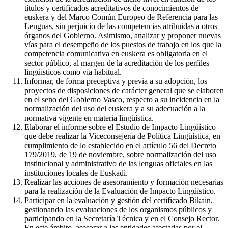
títulos y certificados acreditativos de conocimientos de
euskera y del Marco Común Europeo de Referencia para las
Lenguas, sin perjuicio de las competencias atribuidas a otros
órganos del Gobierno. Asimismo, analizar y proponer nuevas
vías para el desempeño de los puestos de trabajo en los que la
competencia comunicativa en euskera es obligatoria en el
sector público, al margen de la acreditación de los perfiles
lingüísticos como vía habitual.
Informar, de forma preceptiva y previa a su adopción, los
proyectos de disposiciones de carácter general que se elaboren
en el seno del Gobierno Vasco, respecto a su incidencia en la
normalización del uso del euskera y a su adecuación a la
normativa vigente en materia lingüística.
Elaborar el informe sobre el Estudio de Impacto Lingüístico
que debe realizar la Viceconsejería de Política Lingüística, en
cumplimiento de lo establecido en el artículo 56 del Decreto
179/2019, de 19 de noviembre, sobre normalización del uso
institucional y administrativo de las lenguas oficiales en las
instituciones locales de Euskadi.
Realizar las acciones de asesoramiento y formación necesarias
para la realización de la Evaluación de Impacto Lingüístico.
Participar en la evaluación y gestión del certificado Bikain,
gestionando las evaluaciones de los organismos públicos y
participando en la Secretaría Técnica y en el Consejo Rector.
En este ámbito, asesorar a las entidades afectadas por el