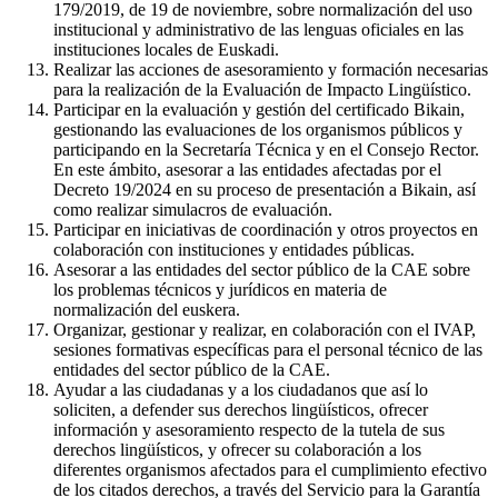
179/2019, de 19 de noviembre, sobre normalización del uso
institucional y administrativo de las lenguas oficiales en las
instituciones locales de Euskadi.
Realizar las acciones de asesoramiento y formación necesarias
para la realización de la Evaluación de Impacto Lingüístico.
Participar en la evaluación y gestión del certificado Bikain,
gestionando las evaluaciones de los organismos públicos y
participando en la Secretaría Técnica y en el Consejo Rector.
En este ámbito, asesorar a las entidades afectadas por el
Decreto 19/2024 en su proceso de presentación a Bikain, así
como realizar simulacros de evaluación.
Participar en iniciativas de coordinación y otros proyectos en
colaboración con instituciones y entidades públicas.
Asesorar a las entidades del sector público de la CAE sobre
los problemas técnicos y jurídicos en materia de
normalización del euskera.
Organizar, gestionar y realizar, en colaboración con el IVAP,
sesiones formativas específicas para el personal técnico de las
entidades del sector público de la CAE.
Ayudar a las ciudadanas y a los ciudadanos que así lo
soliciten, a defender sus derechos lingüísticos, ofrecer
información y asesoramiento respecto de la tutela de sus
derechos lingüísticos, y ofrecer su colaboración a los
diferentes organismos afectados para el cumplimiento efectivo
de los citados derechos, a través del Servicio para la Garantía