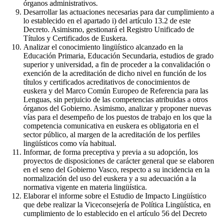
órganos administrativos.
Desarrollar las actuaciones necesarias para dar cumplimiento a
lo establecido en el apartado i) del artículo 13.2 de este
Decreto. Asimismo, gestionará el Registro Unificado de
Títulos y Certificados de Euskera.
Analizar el conocimiento lingüístico alcanzado en la
Educación Primaria, Educación Secundaria, estudios de grado
superior y universidad, a fin de proceder a la convalidación o
exención de la acreditación de dicho nivel en función de los
títulos y certificados acreditativos de conocimientos de
euskera y del Marco Común Europeo de Referencia para las
Lenguas, sin perjuicio de las competencias atribuidas a otros
órganos del Gobierno. Asimismo, analizar y proponer nuevas
vías para el desempeño de los puestos de trabajo en los que la
competencia comunicativa en euskera es obligatoria en el
sector público, al margen de la acreditación de los perfiles
lingüísticos como vía habitual.
Informar, de forma preceptiva y previa a su adopción, los
proyectos de disposiciones de carácter general que se elaboren
en el seno del Gobierno Vasco, respecto a su incidencia en la
normalización del uso del euskera y a su adecuación a la
normativa vigente en materia lingüística.
Elaborar el informe sobre el Estudio de Impacto Lingüístico
que debe realizar la Viceconsejería de Política Lingüística, en
cumplimiento de lo establecido en el artículo 56 del Decreto