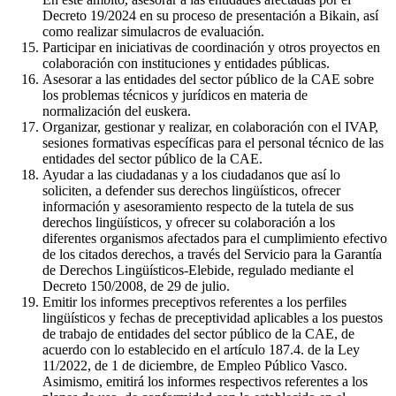
Decreto 19/2024 en su proceso de presentación a Bikain, así
como realizar simulacros de evaluación.
Participar en iniciativas de coordinación y otros proyectos en
colaboración con instituciones y entidades públicas.
Asesorar a las entidades del sector público de la CAE sobre
los problemas técnicos y jurídicos en materia de
normalización del euskera.
Organizar, gestionar y realizar, en colaboración con el IVAP,
sesiones formativas específicas para el personal técnico de las
entidades del sector público de la CAE.
Ayudar a las ciudadanas y a los ciudadanos que así lo
soliciten, a defender sus derechos lingüísticos, ofrecer
información y asesoramiento respecto de la tutela de sus
derechos lingüísticos, y ofrecer su colaboración a los
diferentes organismos afectados para el cumplimiento efectivo
de los citados derechos, a través del Servicio para la Garantía
de Derechos Lingüísticos-Elebide, regulado mediante el
Decreto 150/2008, de 29 de julio.
Emitir los informes preceptivos referentes a los perfiles
lingüísticos y fechas de preceptividad aplicables a los puestos
de trabajo de entidades del sector público de la CAE, de
acuerdo con lo establecido en el artículo 187.4. de la Ley
11/2022, de 1 de diciembre, de Empleo Público Vasco.
Asimismo, emitirá los informes respectivos referentes a los