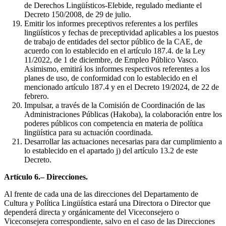
de Derechos Lingüísticos-Elebide, regulado mediante el
Decreto 150/2008, de 29 de julio.
Emitir los informes preceptivos referentes a los perfiles
lingüísticos y fechas de preceptividad aplicables a los puestos
de trabajo de entidades del sector público de la CAE, de
acuerdo con lo establecido en el artículo 187.4. de la Ley
11/2022, de 1 de diciembre, de Empleo Público Vasco.
Asimismo, emitirá los informes respectivos referentes a los
planes de uso, de conformidad con lo establecido en el
mencionado artículo 187.4 y en el Decreto 19/2024, de 22 de
febrero.
Impulsar, a través de la Comisión de Coordinación de las
Administraciones Públicas (Hakoba), la colaboración entre los
poderes públicos con competencia en materia de política
lingüística para su actuación coordinada.
Desarrollar las actuaciones necesarias para dar cumplimiento a
lo establecido en el apartado j) del artículo 13.2 de este
Decreto.
Artículo 6.– Direcciones.
Al frente de cada una de las direcciones del Departamento de
Cultura y Política Lingüística estará una Directora o Director que
dependerá directa y orgánicamente del Viceconsejero o
Viceconsejera correspondiente, salvo en el caso de las Direcciones