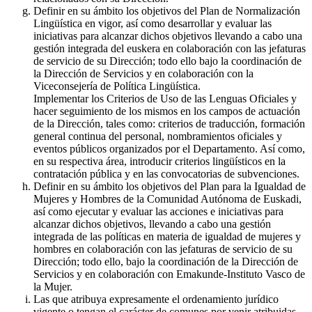
Definir en su ámbito los objetivos del Plan de Normalización
Lingüística en vigor, así como desarrollar y evaluar las
iniciativas para alcanzar dichos objetivos llevando a cabo una
gestión integrada del euskera en colaboración con las jefaturas
de servicio de su Dirección; todo ello bajo la coordinación de
la Dirección de Servicios y en colaboración con la
Viceconsejería de Política Lingüística.
Implementar los Criterios de Uso de las Lenguas Oficiales y
hacer seguimiento de los mismos en los campos de actuación
de la Dirección, tales como: criterios de traducción, formación
general continua del personal, nombramientos oficiales y
eventos públicos organizados por el Departamento. Así como,
en su respectiva área, introducir criterios lingüísticos en la
contratación pública y en las convocatorias de subvenciones.
Definir en su ámbito los objetivos del Plan para la Igualdad de
Mujeres y Hombres de la Comunidad Autónoma de Euskadi,
así como ejecutar y evaluar las acciones e iniciativas para
alcanzar dichos objetivos, llevando a cabo una gestión
integrada de las políticas en materia de igualdad de mujeres y
hombres en colaboración con las jefaturas de servicio de su
Dirección; todo ello, bajo la coordinación de la Dirección de
Servicios y en colaboración con Emakunde-Instituto Vasco de
la Mujer.
Las que atribuya expresamente el ordenamiento jurídico
vigente o tengan el carácter de comunes por venir atribuidas