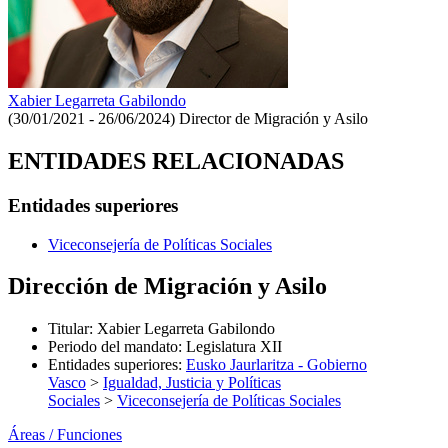
Xabier Legarreta Gabilondo
(30/01/2021 - 26/06/2024)
Director de Migración y Asilo
ENTIDADES RELACIONADAS
Entidades superiores
Viceconsejería de Políticas Sociales
Dirección de Migración y Asilo
Titular
:
Xabier Legarreta Gabilondo
Periodo del mandato
:
Legislatura XII
Entidades superiores
:
Eusko Jaurlaritza - Gobierno
Vasco
>
Igualdad, Justicia y Políticas
Sociales
>
Viceconsejería de Políticas Sociales
Áreas / Funciones