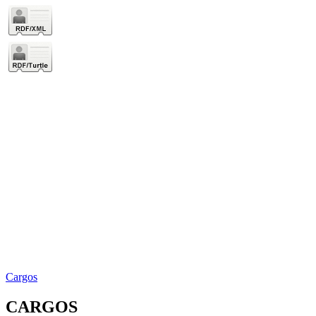
Cargos
CARGOS