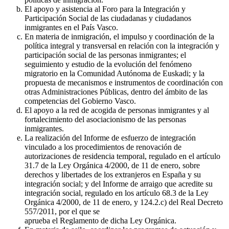
El apoyo y asistencia al Foro para la Integración y
Participación Social de las ciudadanas y ciudadanos
inmigrantes en el País Vasco.
En materia de inmigración, el impulso y coordinación de la
política integral y transversal en relación con la integración y
participación social de las personas inmigrantes; el
seguimiento y estudio de la evolución del fenómeno
migratorio en la Comunidad Autónoma de Euskadi; y la
propuesta de mecanismos e instrumentos de coordinación con
otras Administraciones Públicas, dentro del ámbito de las
competencias del Gobierno Vasco.
El apoyo a la red de acogida de personas inmigrantes y al
fortalecimiento del asociacionismo de las personas
inmigrantes.
La realización del Informe de esfuerzo de integración
vinculado a los procedimientos de renovación de
autorizaciones de residencia temporal, regulado en el artículo
31.7 de la Ley Orgánica 4/2000, de 11 de enero, sobre
derechos y libertades de los extranjeros en España y su
integración social; y del Informe de arraigo que acredite su
integración social, regulado en los artículo 68.3 de la Ley
Orgánica 4/2000, de 11 de enero, y 124.2.c) del Real Decreto
557/2011, por el que se
aprueba el Reglamento de dicha Ley Orgánica.