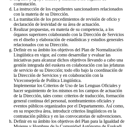
contratación.
La instrucción de los expedientes sancionadores relacionados
con la materia de su Dirección.
La tramitación de los procedimientos de revisión de oficio y
declaración de lesividad de su área de actuación.
Realizar propuestas, en materia de su competencia, a los
órganos superiores colaborando con la Dirección de Servicios
en el diseño y elaboración de estadísticas y estudios generales
relacionados con su Dirección.
Definir en su ámbito los objetivos del Plan de Normalización
Lingüística en vigor, así como desarrollar y evaluar las
iniciativas para alcanzar dichos objetivos llevando a cabo una
gestión integrada del euskera en colaboración con las jefaturas
de servicio de su Dirección; todo ello bajo la coordinación de
la Dirección de Servicios y en colaboración con la
Viceconsejería de Política Lingüística.
Implementar los Criterios de Uso de las Lenguas Oficiales y
hacer seguimiento de los mismos en los campos de actuación
de la Dirección, tales como: criterios de traducción, formación
general continua del personal, nombramientos oficiales y
eventos públicos organizados por el Departamento. Así como,
en su respectiva área, introducir criterios lingüísticos en la
contratación pública y en las convocatorias de subvenciones.
Definir en su ámbito los objetivos del Plan para la Igualdad de
Mujeres y Hombres de la Comunidad Autónoma de Euskadi,