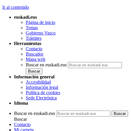
Ir al contenido
euskadi.eus
Página de inicio
Temas
Gobierno Vasco
Trámites
Herramientas
Contacto
Buscador
Mapa web
Buscar en euskadi.eus
Información general
Accesibilidad
Información legal
Política de cookies
Sede Electrónica
Idioma
Buscar en euskadi.eus
Buscar
Contacto
Mi carpeta