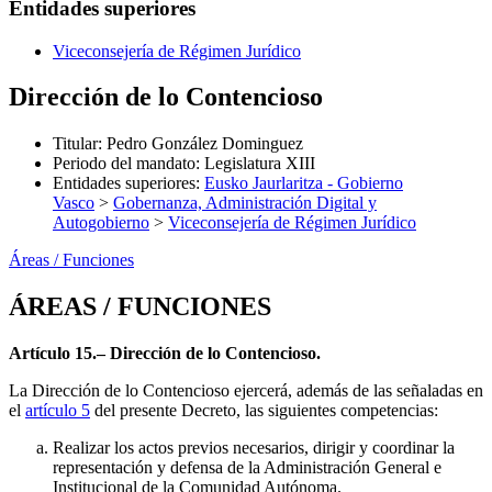
Entidades superiores
Viceconsejería de Régimen Jurídico
Dirección de lo Contencioso
Titular
:
Pedro González Dominguez
Periodo del mandato
:
Legislatura XIII
Entidades superiores
:
Eusko Jaurlaritza - Gobierno
Vasco
>
Gobernanza, Administración Digital y
Autogobierno
>
Viceconsejería de Régimen Jurídico
Áreas / Funciones
ÁREAS / FUNCIONES
Artículo 15.– Dirección de lo Contencioso.
La Dirección de lo Contencioso ejercerá, además de las señaladas en
el
artículo 5
del presente Decreto, las siguientes competencias:
Realizar los actos previos necesarios, dirigir y coordinar la
representación y defensa de la Administración General e
Institucional de la Comunidad Autónoma.