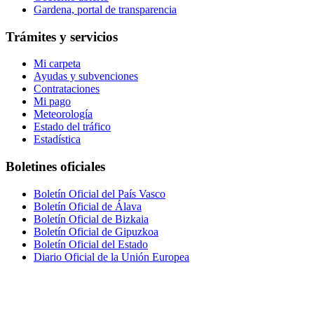
Gardena, portal de transparencia
Trámites y servicios
Mi carpeta
Ayudas y subvenciones
Contrataciones
Mi pago
Meteorología
Estado del tráfico
Estadística
Boletines oficiales
Boletín Oficial del País Vasco
Boletín Oficial de Álava
Boletín Oficial de Bizkaia
Boletín Oficial de Gipuzkoa
Boletín Oficial del Estado
Diario Oficial de la Unión Europea