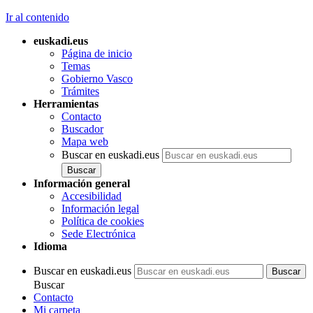
Ir al contenido
euskadi.eus
Página de inicio
Temas
Gobierno Vasco
Trámites
Herramientas
Contacto
Buscador
Mapa web
Buscar en euskadi.eus
Información general
Accesibilidad
Información legal
Política de cookies
Sede Electrónica
Idioma
Buscar en euskadi.eus
Buscar
Contacto
Mi carpeta