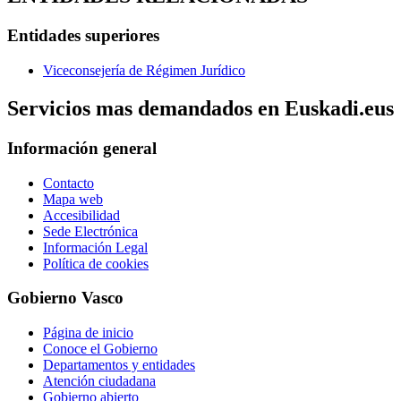
Entidades superiores
Viceconsejería de Régimen Jurídico
Servicios mas demandados en Euskadi.eus
Información general
Contacto
Mapa web
Accesibilidad
Sede Electrónica
Información Legal
Política de cookies
Gobierno Vasco
Página de inicio
Conoce el Gobierno
Departamentos y entidades
Atención ciudadana
Gobierno abierto