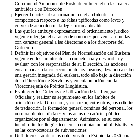
Comunidad Autónoma de Euskadi en Internet en las materias
atribuidas a su Dirección.
Ejercer la potestad sancionadora en el ámbito de su
competencia respecto a las faltas tipificadas como leves y
graves de acuerdo con la legislación aplicable.
Las que les atribuya expresamente el ordenamiento jurídico
vigente o tengan el carácter de comunes por venir atribuidas
con carácter general a las directoras o a los directores del
Gobierno.
Definir los objetivos del Plan de Normalización del Euskera
vigente en los ámbitos de su competencia y desarrollar y
evaluar, con los responsables de su Dirección, las acciones
encaminadas a la consecución de los mismos, llevando a cabo
una gestión integrada del euskera, todo ello bajo la dirección
de la Dirección de Servicios y en colaboración con la
Viceconsejería de Política Lingüística.
Establecer los Criterios de Utilización de las Lenguas
Oficiales y realizar su seguimiento en los ámbitos de
actuación de la Dirección, y concretar, entre otros, los criterios
de traducción, la formación general continua del personal, los
nombramientos oficiales y los actos de carácter público
organizados por el departamento. Asimismo, en su caso,
incluir criterios lingüísticos en la contratación administrativa y
en las convocatorias de subvenciones.
Definir en su ámbito los objetivos de la Estrategia 2030 para