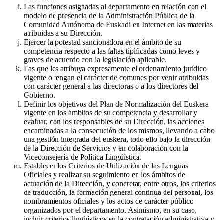
Las funciones asignadas al departamento en relación con el
modelo de presencia de la Administración Pública de la
Comunidad Autónoma de Euskadi en Internet en las materias
atribuidas a su Dirección.
Ejercer la potestad sancionadora en el ámbito de su
competencia respecto a las faltas tipificadas como leves y
graves de acuerdo con la legislación aplicable.
Las que les atribuya expresamente el ordenamiento jurídico
vigente o tengan el carácter de comunes por venir atribuidas
con carácter general a las directoras o a los directores del
Gobierno.
Definir los objetivos del Plan de Normalización del Euskera
vigente en los ámbitos de su competencia y desarrollar y
evaluar, con los responsables de su Dirección, las acciones
encaminadas a la consecución de los mismos, llevando a cabo
una gestión integrada del euskera, todo ello bajo la dirección
de la Dirección de Servicios y en colaboración con la
Viceconsejería de Política Lingüística.
Establecer los Criterios de Utilización de las Lenguas
Oficiales y realizar su seguimiento en los ámbitos de
actuación de la Dirección, y concretar, entre otros, los criterios
de traducción, la formación general continua del personal, los
nombramientos oficiales y los actos de carácter público
organizados por el departamento. Asimismo, en su caso,
incluir criterios lingüísticos en la contratación administrativa y