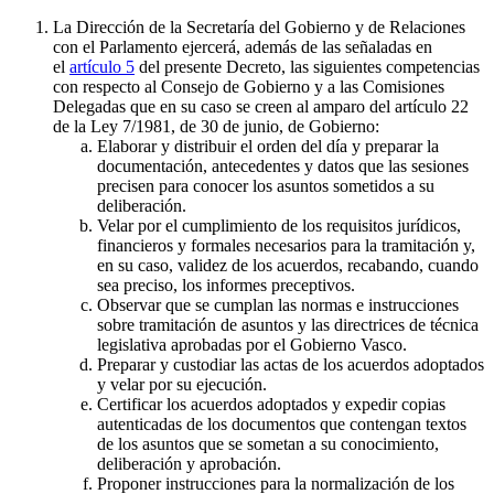
La Dirección de la Secretaría del Gobierno y de Relaciones
con el Parlamento ejercerá, además de las señaladas en
el
artículo 5
del presente Decreto, las siguientes competencias
con respecto al Consejo de Gobierno y a las Comisiones
Delegadas que en su caso se creen al amparo del artículo 22
de la Ley 7/1981, de 30 de junio, de Gobierno:
Elaborar y distribuir el orden del día y preparar la
documentación, antecedentes y datos que las sesiones
precisen para conocer los asuntos sometidos a su
deliberación.
Velar por el cumplimiento de los requisitos jurídicos,
financieros y formales necesarios para la tramitación y,
en su caso, validez de los acuerdos, recabando, cuando
sea preciso, los informes preceptivos.
Observar que se cumplan las normas e instrucciones
sobre tramitación de asuntos y las directrices de técnica
legislativa aprobadas por el Gobierno Vasco.
Preparar y custodiar las actas de los acuerdos adoptados
y velar por su ejecución.
Certificar los acuerdos adoptados y expedir copias
autenticadas de los documentos que contengan textos
de los asuntos que se sometan a su conocimiento,
deliberación y aprobación.
Proponer instrucciones para la normalización de los