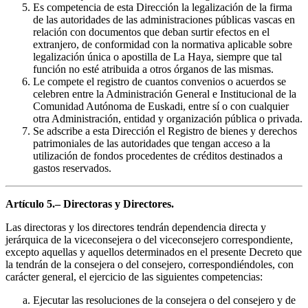
Es competencia de esta Dirección la legalización de la firma
de las autoridades de las administraciones públicas vascas en
relación con documentos que deban surtir efectos en el
extranjero, de conformidad con la normativa aplicable sobre
legalización única o apostilla de La Haya, siempre que tal
función no esté atribuida a otros órganos de las mismas.
Le compete el registro de cuantos convenios o acuerdos se
celebren entre la Administración General e Institucional de la
Comunidad Autónoma de Euskadi, entre sí o con cualquier
otra Administración, entidad y organización pública o privada.
Se adscribe a esta Dirección el Registro de bienes y derechos
patrimoniales de las autoridades que tengan acceso a la
utilización de fondos procedentes de créditos destinados a
gastos reservados.
Artículo 5.– Directoras y Directores.
Las directoras y los directores tendrán dependencia directa y
jerárquica de la viceconsejera o del viceconsejero correspondiente,
excepto aquellas y aquellos determinados en el presente Decreto que
la tendrán de la consejera o del consejero, correspondiéndoles, con
carácter general, el ejercicio de las siguientes competencias:
Ejecutar las resoluciones de la consejera o del consejero y de