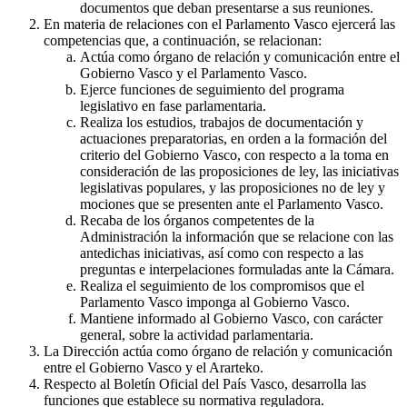
documentos que deban presentarse a sus reuniones.
En materia de relaciones con el Parlamento Vasco ejercerá las
competencias que, a continuación, se relacionan:
Actúa como órgano de relación y comunicación entre el
Gobierno Vasco y el Parlamento Vasco.
Ejerce funciones de seguimiento del programa
legislativo en fase parlamentaria.
Realiza los estudios, trabajos de documentación y
actuaciones preparatorias, en orden a la formación del
criterio del Gobierno Vasco, con respecto a la toma en
consideración de las proposiciones de ley, las iniciativas
legislativas populares, y las proposiciones no de ley y
mociones que se presenten ante el Parlamento Vasco.
Recaba de los órganos competentes de la
Administración la información que se relacione con las
antedichas iniciativas, así como con respecto a las
preguntas e interpelaciones formuladas ante la Cámara.
Realiza el seguimiento de los compromisos que el
Parlamento Vasco imponga al Gobierno Vasco.
Mantiene informado al Gobierno Vasco, con carácter
general, sobre la actividad parlamentaria.
La Dirección actúa como órgano de relación y comunicación
entre el Gobierno Vasco y el Ararteko.
Respecto al Boletín Oficial del País Vasco, desarrolla las
funciones que establece su normativa reguladora.