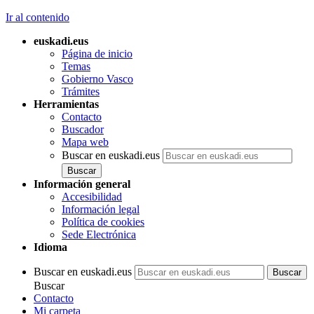
Ir al contenido
euskadi.eus
Página de inicio
Temas
Gobierno Vasco
Trámites
Herramientas
Contacto
Buscador
Mapa web
Buscar en euskadi.eus
Información general
Accesibilidad
Información legal
Política de cookies
Sede Electrónica
Idioma
Buscar en euskadi.eus
Buscar
Contacto
Mi carpeta