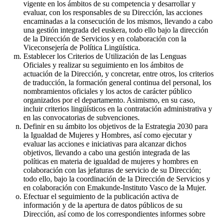
vigente en los ámbitos de su competencia y desarrollar y
evaluar, con los responsables de su Dirección, las acciones
encaminadas a la consecución de los mismos, llevando a cabo
una gestión integrada del euskera, todo ello bajo la dirección
de la Dirección de Servicios y en colaboración con la
Viceconsejería de Política Lingüística.
Establecer los Criterios de Utilización de las Lenguas
Oficiales y realizar su seguimiento en los ámbitos de
actuación de la Dirección, y concretar, entre otros, los criterios
de traducción, la formación general continua del personal, los
nombramientos oficiales y los actos de carácter público
organizados por el departamento. Asimismo, en su caso,
incluir criterios lingüísticos en la contratación administrativa y
en las convocatorias de subvenciones.
Definir en su ámbito los objetivos de la Estrategia 2030 para
la Igualdad de Mujeres y Hombres, así como ejecutar y
evaluar las acciones e iniciativas para alcanzar dichos
objetivos, llevando a cabo una gestión integrada de las
políticas en materia de igualdad de mujeres y hombres en
colaboración con las jefaturas de servicio de su Dirección;
todo ello, bajo la coordinación de la Dirección de Servicios y
en colaboración con Emakunde-Instituto Vasco de la Mujer.
Efectuar el seguimiento de la publicación activa de
información y de la apertura de datos públicos de su
Dirección, así como de los correspondientes informes sobre