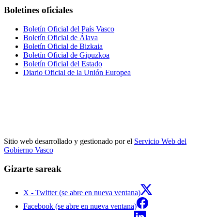
Boletines oficiales
Boletín Oficial del País Vasco
Boletín Oficial de Álava
Boletín Oficial de Bizkaia
Boletín Oficial de Gipuzkoa
Boletín Oficial del Estado
Diario Oficial de la Unión Europea
Sitio web desarrollado y gestionado por el
Servicio Web del
Gobierno Vasco
Gizarte sareak
X - Twitter (se abre en nueva ventana)
Facebook (se abre en nueva ventana)