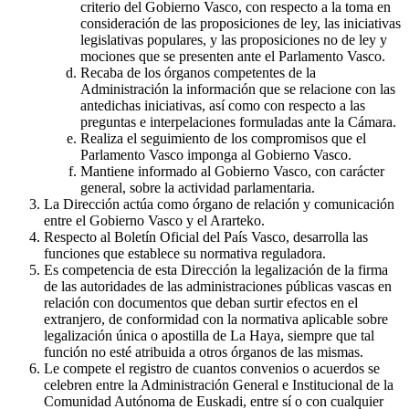
criterio del Gobierno Vasco, con respecto a la toma en
consideración de las proposiciones de ley, las iniciativas
legislativas populares, y las proposiciones no de ley y
mociones que se presenten ante el Parlamento Vasco.
Recaba de los órganos competentes de la
Administración la información que se relacione con las
antedichas iniciativas, así como con respecto a las
preguntas e interpelaciones formuladas ante la Cámara.
Realiza el seguimiento de los compromisos que el
Parlamento Vasco imponga al Gobierno Vasco.
Mantiene informado al Gobierno Vasco, con carácter
general, sobre la actividad parlamentaria.
La Dirección actúa como órgano de relación y comunicación
entre el Gobierno Vasco y el Ararteko.
Respecto al Boletín Oficial del País Vasco, desarrolla las
funciones que establece su normativa reguladora.
Es competencia de esta Dirección la legalización de la firma
de las autoridades de las administraciones públicas vascas en
relación con documentos que deban surtir efectos en el
extranjero, de conformidad con la normativa aplicable sobre
legalización única o apostilla de La Haya, siempre que tal
función no esté atribuida a otros órganos de las mismas.
Le compete el registro de cuantos convenios o acuerdos se
celebren entre la Administración General e Institucional de la
Comunidad Autónoma de Euskadi, entre sí o con cualquier