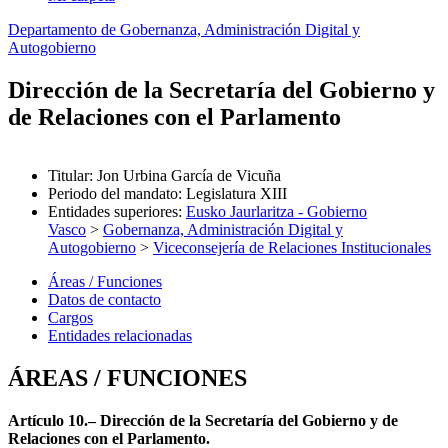
Departamento de Gobernanza, Administración Digital y
Autogobierno
Dirección de la Secretaría del Gobierno y
de Relaciones con el Parlamento
Titular
:
Jon Urbina García de Vicuña
Periodo del mandato
:
Legislatura XIII
Entidades superiores
:
Eusko Jaurlaritza - Gobierno
Vasco
>
Gobernanza, Administración Digital y
Autogobierno
>
Viceconsejería de Relaciones Institucionales
Áreas / Funciones
Datos de contacto
Cargos
Entidades relacionadas
ÁREAS / FUNCIONES
Artículo 10.– Dirección de la Secretaría del Gobierno y de
Relaciones con el Parlamento.