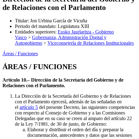
de Relaciones con el Parlamento
Titular
:
Jon Urbina García de Vicuña
Periodo del mandato
:
Legislatura XIII
Entidades superiores
:
Eusko Jaurlaritza - Gobierno
Vasco
>
Gobernanza, Administración Digital y
Autogobierno
>
Viceconsejería de Relaciones Institucionales
Áreas / Funciones
ÁREAS / FUNCIONES
Artículo 10.– Dirección de la Secretaría del Gobierno y de
Relaciones con el Parlamento.
La Dirección de la Secretaría del Gobierno y de Relaciones
con el Parlamento ejercerá, además de las señaladas en
el
artículo 5
del presente Decreto, las siguientes competencias
con respecto al Consejo de Gobierno y a las Comisiones
Delegadas que en su caso se creen al amparo del artículo 22
de la Ley 7/1981, de 30 de junio, de Gobierno:
Elaborar y distribuir el orden del día y preparar la
documentación, antecedentes y datos que las sesiones