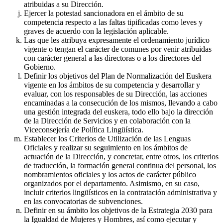
atribuidas a su Dirección.
Ejercer la potestad sancionadora en el ámbito de su
competencia respecto a las faltas tipificadas como leves y
graves de acuerdo con la legislación aplicable.
Las que les atribuya expresamente el ordenamiento jurídico
vigente o tengan el carácter de comunes por venir atribuidas
con carácter general a las directoras o a los directores del
Gobierno.
Definir los objetivos del Plan de Normalización del Euskera
vigente en los ámbitos de su competencia y desarrollar y
evaluar, con los responsables de su Dirección, las acciones
encaminadas a la consecución de los mismos, llevando a cabo
una gestión integrada del euskera, todo ello bajo la dirección
de la Dirección de Servicios y en colaboración con la
Viceconsejería de Política Lingüística.
Establecer los Criterios de Utilización de las Lenguas
Oficiales y realizar su seguimiento en los ámbitos de
actuación de la Dirección, y concretar, entre otros, los criterios
de traducción, la formación general continua del personal, los
nombramientos oficiales y los actos de carácter público
organizados por el departamento. Asimismo, en su caso,
incluir criterios lingüísticos en la contratación administrativa y
en las convocatorias de subvenciones.
Definir en su ámbito los objetivos de la Estrategia 2030 para
la Igualdad de Mujeres y Hombres, así como ejecutar y