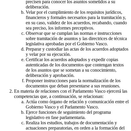
precisen para conocer los asuntos sometidos a su
deliberación.
Velar por el cumplimiento de los requisitos jurídicos,
financieros y formales necesarios para la tramitación y,
en su caso, validez de los acuerdos, recabando, cuando
sea preciso, los informes preceptivos.
Observar que se cumplan las normas e instrucciones
sobre tramitación de asuntos y las directrices de técnica
legislativa aprobadas por el Gobierno Vasco.
Preparar y custodiar las actas de los acuerdos adoptados
y velar por su ejecución.
Certificar los acuerdos adoptados y expedir copias
autenticadas de los documentos que contengan textos
de los asuntos que se sometan a su conocimiento,
deliberación y aprobación.
Proponer instrucciones para la normalización de los
documentos que deban presentarse a sus reuniones.
En materia de relaciones con el Parlamento Vasco ejercerá las
competencias que, a continuación, se relacionan:
Actúa como órgano de relación y comunicación entre el
Gobierno Vasco y el Parlamento Vasco.
Ejerce funciones de seguimiento del programa
legislativo en fase parlamentaria.
Realiza los estudios, trabajos de documentación y
actuaciones preparatorias, en orden a la formación del