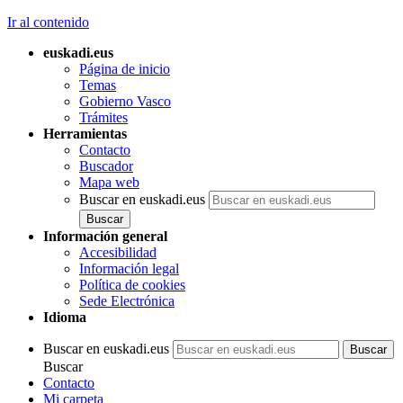
Ir al contenido
euskadi.eus
Página de inicio
Temas
Gobierno Vasco
Trámites
Herramientas
Contacto
Buscador
Mapa web
Buscar en euskadi.eus
Información general
Accesibilidad
Información legal
Política de cookies
Sede Electrónica
Idioma
Buscar en euskadi.eus
Buscar
Contacto
Mi carpeta