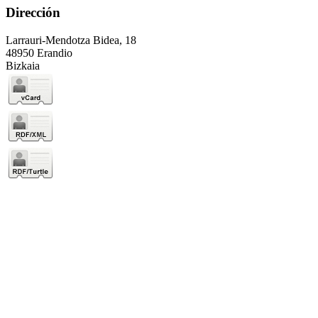
Dirección
Larrauri-Mendotza Bidea, 18
48950 Erandio
Bizkaia