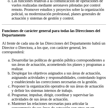
Las funciones relativas a la comunicación de operaciones de
vuelos realizadas mediante aeronaves pilotadas por control
remoto. Promover estudios y proyectos sobre la organización
policial, su modernización profesional, planes generales de
actuación y sistemas de gestión y control.
Funciones de carácter general para todas las Direcciones del
Departamento
Al frente de cada una de las Direcciones del Departamento habrá un
Director o Directora, a los que, con carácter general, les
corresponderá:
Desarrollar las políticas de gestión pública correspondientes a
sus áreas de actuación, acometiendo los planes y programas a
realizar.
Desplegar los objetivos asignados a sus áreas de actuación,
asignando actividades y responsabilidades, controlando logros
y estableciendo las correcciones necesarias en la gestión.
Proponer la organización operativa de sus áreas de actuación
y definir los sistemas internos de trabajo.
Programar, impulsar, dirigir, coordinar y supervisar las
actividades de sus áreas de actuación.
Mantener las relaciones necesarias para articular la
concurrencia de sus áreas de actuación con otras en un