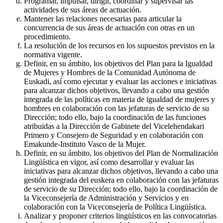
Programar, impulsar, dirigir, coordinar y supervisar las
actividades de sus áreas de actuación.
Mantener las relaciones necesarias para articular la
concurrencia de sus áreas de actuación con otras en un
procedimiento.
La resolución de los recursos en los supuestos previstos en la
normativa vigente.
Definir, en su ámbito, los objetivos del Plan para la Igualdad
de Mujeres y Hombres de la Comunidad Autónoma de
Euskadi, así como ejecutar y evaluar las acciones e iniciativas
para alcanzar dichos objetivos, llevando a cabo una gestión
integrada de las políticas en materia de igualdad de mujeres y
hombres en colaboración con las jefaturas de servicio de su
Dirección; todo ello, bajo la coordinación de las funciones
atribuidas a la Dirección de Gabinete del Vicelehendakari
Primero y Consejero de Seguridad y en colaboración con
Emakunde-Instituto Vasco de la Mujer.
Definir, en su ámbito, los objetivos del Plan de Normalización
Lingüística en vigor, así como desarrollar y evaluar las
iniciativas para alcanzar dichos objetivos, llevando a cabo una
gestión integrada del euskera en colaboración con las jefaturas
de servicio de su Dirección; todo ello, bajo la coordinación de
la Viceconsejería de Administración y Servicios y en
colaboración con la Viceconsejería de Política Lingüística.
Analizar y proponer criterios lingüísticos en las convocatorias