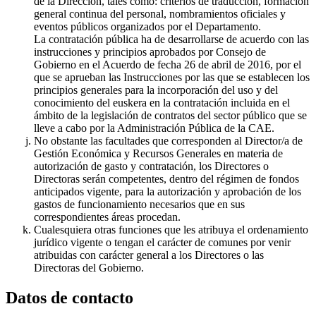
de la Dirección, tales como: criterios de traducción, formación
general continua del personal, nombramientos oficiales y
eventos públicos organizados por el Departamento.
La contratación pública ha de desarrollarse de acuerdo con las
instrucciones y principios aprobados por Consejo de
Gobierno en el Acuerdo de fecha 26 de abril de 2016, por el
que se aprueban las Instrucciones por las que se establecen los
principios generales para la incorporación del uso y del
conocimiento del euskera en la contratación incluida en el
ámbito de la legislación de contratos del sector público que se
lleve a cabo por la Administración Pública de la CAE.
No obstante las facultades que corresponden al Director/a de
Gestión Económica y Recursos Generales en materia de
autorización de gasto y contratación, los Directores o
Directoras serán competentes, dentro del régimen de fondos
anticipados vigente, para la autorización y aprobación de los
gastos de funcionamiento necesarios que en sus
correspondientes áreas procedan.
Cualesquiera otras funciones que les atribuya el ordenamiento
jurídico vigente o tengan el carácter de comunes por venir
atribuidas con carácter general a los Directores o las
Directoras del Gobierno.
Datos de contacto