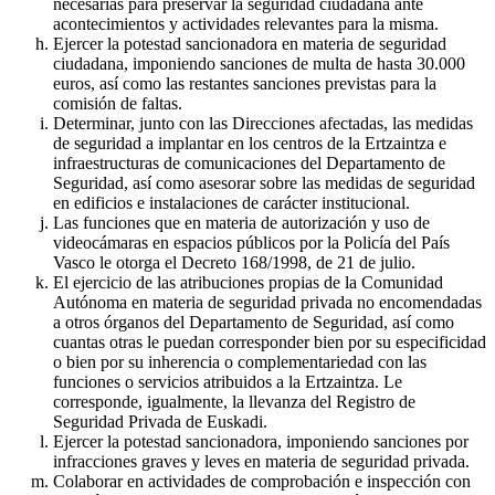
necesarias para preservar la seguridad ciudadana ante
acontecimientos y actividades relevantes para la misma.
Ejercer la potestad sancionadora en materia de seguridad
ciudadana, imponiendo sanciones de multa de hasta 30.000
euros, así como las restantes sanciones previstas para la
comisión de faltas.
Determinar, junto con las Direcciones afectadas, las medidas
de seguridad a implantar en los centros de la Ertzaintza e
infraestructuras de comunicaciones del Departamento de
Seguridad, así como asesorar sobre las medidas de seguridad
en edificios e instalaciones de carácter institucional.
Las funciones que en materia de autorización y uso de
videocámaras en espacios públicos por la Policía del País
Vasco le otorga el Decreto 168/1998, de 21 de julio.
El ejercicio de las atribuciones propias de la Comunidad
Autónoma en materia de seguridad privada no encomendadas
a otros órganos del Departamento de Seguridad, así como
cuantas otras le puedan corresponder bien por su especificidad
o bien por su inherencia o complementariedad con las
funciones o servicios atribuidos a la Ertzaintza. Le
corresponde, igualmente, la llevanza del Registro de
Seguridad Privada de Euskadi.
Ejercer la potestad sancionadora, imponiendo sanciones por
infracciones graves y leves en materia de seguridad privada.
Colaborar en actividades de comprobación e inspección con