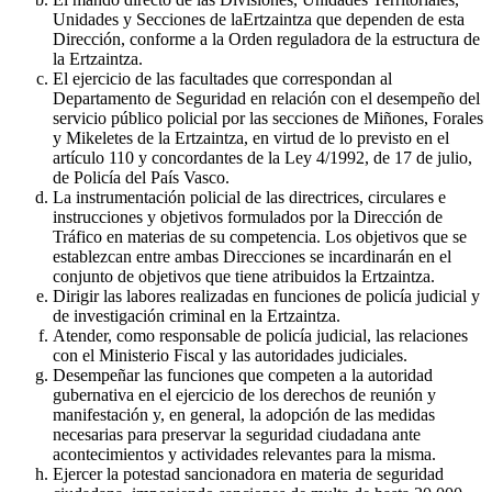
Unidades y Secciones de laErtzaintza que dependen de esta
Dirección, conforme a la Orden reguladora de la estructura de
la Ertzaintza.
El ejercicio de las facultades que correspondan al
Departamento de Seguridad en relación con el desempeño del
servicio público policial por las secciones de Miñones, Forales
y Mikeletes de la Ertzaintza, en virtud de lo previsto en el
artículo 110 y concordantes de la Ley 4/1992, de 17 de julio,
de Policía del País Vasco.
La instrumentación policial de las directrices, circulares e
instrucciones y objetivos formulados por la Dirección de
Tráfico en materias de su competencia. Los objetivos que se
establezcan entre ambas Direcciones se incardinarán en el
conjunto de objetivos que tiene atribuidos la Ertzaintza.
Dirigir las labores realizadas en funciones de policía judicial y
de investigación criminal en la Ertzaintza.
Atender, como responsable de policía judicial, las relaciones
con el Ministerio Fiscal y las autoridades judiciales.
Desempeñar las funciones que competen a la autoridad
gubernativa en el ejercicio de los derechos de reunión y
manifestación y, en general, la adopción de las medidas
necesarias para preservar la seguridad ciudadana ante
acontecimientos y actividades relevantes para la misma.
Ejercer la potestad sancionadora en materia de seguridad