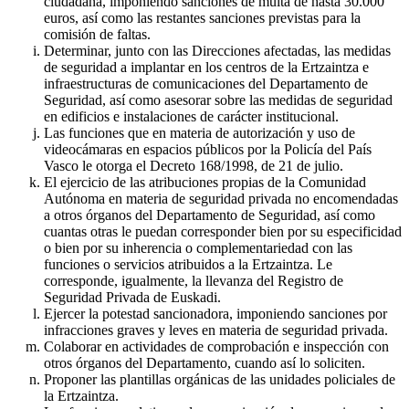
ciudadana, imponiendo sanciones de multa de hasta 30.000
euros, así como las restantes sanciones previstas para la
comisión de faltas.
Determinar, junto con las Direcciones afectadas, las medidas
de seguridad a implantar en los centros de la Ertzaintza e
infraestructuras de comunicaciones del Departamento de
Seguridad, así como asesorar sobre las medidas de seguridad
en edificios e instalaciones de carácter institucional.
Las funciones que en materia de autorización y uso de
videocámaras en espacios públicos por la Policía del País
Vasco le otorga el Decreto 168/1998, de 21 de julio.
El ejercicio de las atribuciones propias de la Comunidad
Autónoma en materia de seguridad privada no encomendadas
a otros órganos del Departamento de Seguridad, así como
cuantas otras le puedan corresponder bien por su especificidad
o bien por su inherencia o complementariedad con las
funciones o servicios atribuidos a la Ertzaintza. Le
corresponde, igualmente, la llevanza del Registro de
Seguridad Privada de Euskadi.
Ejercer la potestad sancionadora, imponiendo sanciones por
infracciones graves y leves en materia de seguridad privada.
Colaborar en actividades de comprobación e inspección con
otros órganos del Departamento, cuando así lo soliciten.
Proponer las plantillas orgánicas de las unidades policiales de
la Ertzaintza.