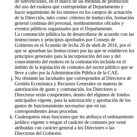
de subvenciones, en el marco de las medidas de promoción
del uso del euskera que correspondan al Departamento y
hacer seguimiento de los mismos en los campos de actuación
de la Dirección, tales como: criterios de traducción, formación
general continua del personal, nombramientos oficiales y
eventos públicos organizados por el Departamento.
La contratación pública ha de desarrollarse de acuerdo con las
instrucciones y principios aprobados por Consejo de
Gobierno en el Acuerdo de fecha 26 de abril de 2016, por el
que se aprueban las Instrucciones por las que se establecen los
principios generales para la incorporación del uso y del
conocimiento del euskera en la contratación incluida en el
ámbito de la legislación de contratos del sector público que se
lleve a cabo por la Administración Pública de la CAE.
No obstante las facultades que corresponden al Director/a de
Gestión Económica y Recursos Generales en materia de
autorización de gasto y contratación, los Directores o
Directoras serán competentes, dentro del régimen de fondos
anticipados vigente, para la autorización y aprobación de los
gastos de funcionamiento necesarios que en sus
correspondientes áreas procedan.
Cualesquiera otras funciones que les atribuya el ordenamiento
jurídico vigente o tengan el carácter de comunes por venir
atribuidas con carácter general a los Directores o las
Directoras del Gobierno.