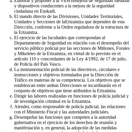
Elaborar y proponer a la Viceconsejería de Seguridad medidas
y dispositivos conducentes a la mejora de la seguridad
ciudadana en Euskadi.
El mando directo de las Divisiones, Unidades Territoriales,
Unidades y Secciones de laErtzaintza que dependen de esta
Dirección, conforme a la Orden reguladora de la estructura de
la Ertzaintza.
El ejercicio de las facultades que correspondan al
Departamento de Seguridad en relación con el desempeño del
servicio público policial por las secciones de Miñones, Forales
y Mikeletes de la Ertzaintza, en virtud de lo previsto en el
artículo 110 y concordantes de la Ley 4/1992, de 17 de julio,
de Policía del País Vasco.
La instrumentación policial de las directrices, circulares e
instrucciones y objetivos formulados por la Dirección de
Tráfico en materias de su competencia. Los objetivos que se
establezcan entre ambas Direcciones se incardinarán en el
conjunto de objetivos que tiene atribuidos la Ertzaintza.
Dirigir las labores realizadas en funciones de policía judicial y
de investigación criminal en la Ertzaintza.
Atender, como responsable de policía judicial, las relaciones
con el Ministerio Fiscal y las autoridades judiciales.
Desempeñar las funciones que competen a la autoridad
gubernativa en el ejercicio de los derechos de reunión y
manifestación y, en general, la adopción de las medidas