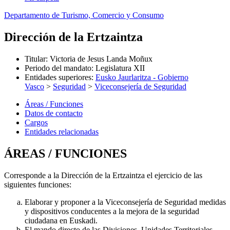
Departamento de Turismo, Comercio y Consumo
Dirección de la Ertzaintza
Titular
:
Victoria de Jesus Landa Moñux
Periodo del mandato
:
Legislatura XII
Entidades superiores
:
Eusko Jaurlaritza - Gobierno
Vasco
>
Seguridad
>
Viceconsejería de Seguridad
Áreas / Funciones
Datos de contacto
Cargos
Entidades relacionadas
ÁREAS / FUNCIONES
Corresponde a la Dirección de la Ertzaintza el ejercicio de las
siguientes funciones:
Elaborar y proponer a la Viceconsejería de Seguridad medidas
y dispositivos conducentes a la mejora de la seguridad
ciudadana en Euskadi.
El mando directo de las Divisiones, Unidades Territoriales,