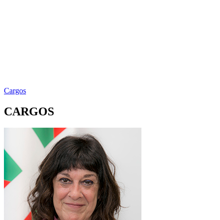
Cargos
CARGOS