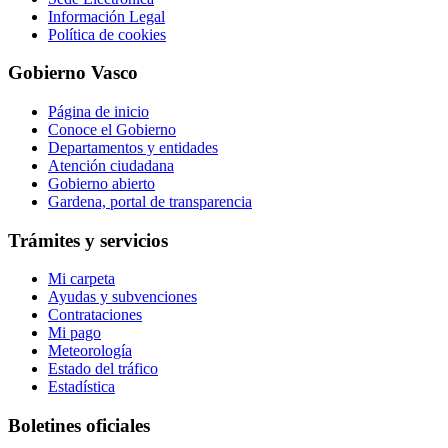
Información Legal
Política de cookies
Gobierno Vasco
Página de inicio
Conoce el Gobierno
Departamentos y entidades
Atención ciudadana
Gobierno abierto
Gardena, portal de transparencia
Trámites y servicios
Mi carpeta
Ayudas y subvenciones
Contrataciones
Mi pago
Meteorología
Estado del tráfico
Estadística
Boletines oficiales