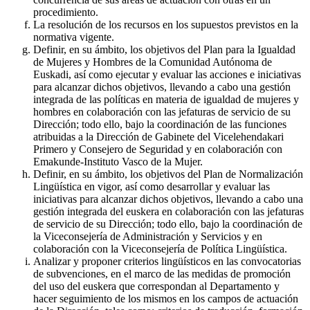
procedimiento.
La resolución de los recursos en los supuestos previstos en la
normativa vigente.
Definir, en su ámbito, los objetivos del Plan para la Igualdad
de Mujeres y Hombres de la Comunidad Autónoma de
Euskadi, así como ejecutar y evaluar las acciones e iniciativas
para alcanzar dichos objetivos, llevando a cabo una gestión
integrada de las políticas en materia de igualdad de mujeres y
hombres en colaboración con las jefaturas de servicio de su
Dirección; todo ello, bajo la coordinación de las funciones
atribuidas a la Dirección de Gabinete del Vicelehendakari
Primero y Consejero de Seguridad y en colaboración con
Emakunde-Instituto Vasco de la Mujer.
Definir, en su ámbito, los objetivos del Plan de Normalización
Lingüística en vigor, así como desarrollar y evaluar las
iniciativas para alcanzar dichos objetivos, llevando a cabo una
gestión integrada del euskera en colaboración con las jefaturas
de servicio de su Dirección; todo ello, bajo la coordinación de
la Viceconsejería de Administración y Servicios y en
colaboración con la Viceconsejería de Política Lingüística.
Analizar y proponer criterios lingüísticos en las convocatorias
de subvenciones, en el marco de las medidas de promoción
del uso del euskera que correspondan al Departamento y
hacer seguimiento de los mismos en los campos de actuación