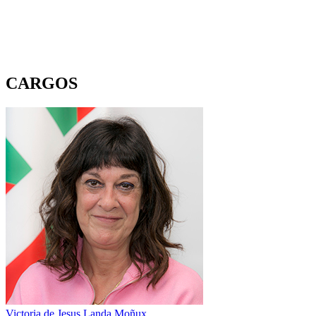
CARGOS
Victoria de Jesus Landa Moñux