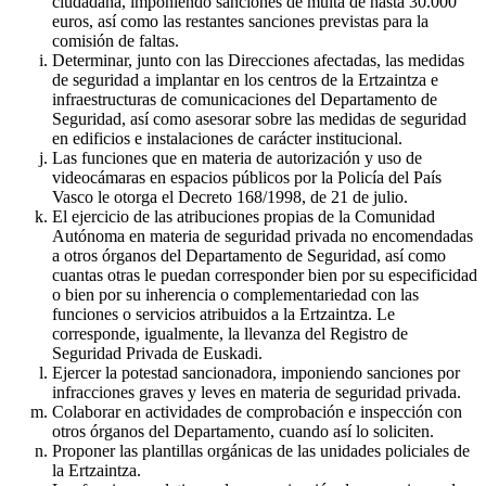
ciudadana, imponiendo sanciones de multa de hasta 30.000
euros, así como las restantes sanciones previstas para la
comisión de faltas.
Determinar, junto con las Direcciones afectadas, las medidas
de seguridad a implantar en los centros de la Ertzaintza e
infraestructuras de comunicaciones del Departamento de
Seguridad, así como asesorar sobre las medidas de seguridad
en edificios e instalaciones de carácter institucional.
Las funciones que en materia de autorización y uso de
videocámaras en espacios públicos por la Policía del País
Vasco le otorga el Decreto 168/1998, de 21 de julio.
El ejercicio de las atribuciones propias de la Comunidad
Autónoma en materia de seguridad privada no encomendadas
a otros órganos del Departamento de Seguridad, así como
cuantas otras le puedan corresponder bien por su especificidad
o bien por su inherencia o complementariedad con las
funciones o servicios atribuidos a la Ertzaintza. Le
corresponde, igualmente, la llevanza del Registro de
Seguridad Privada de Euskadi.
Ejercer la potestad sancionadora, imponiendo sanciones por
infracciones graves y leves en materia de seguridad privada.
Colaborar en actividades de comprobación e inspección con
otros órganos del Departamento, cuando así lo soliciten.
Proponer las plantillas orgánicas de las unidades policiales de
la Ertzaintza.