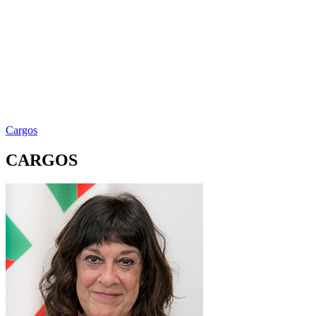
Cargos
CARGOS