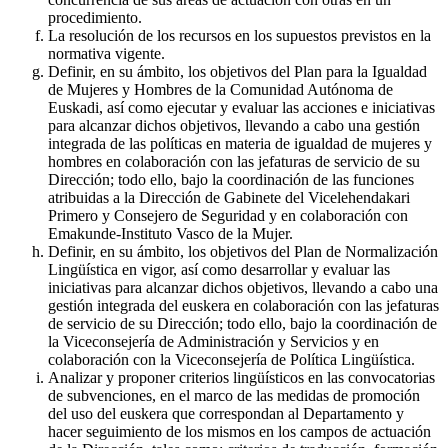
procedimiento.
La resolución de los recursos en los supuestos previstos en la
normativa vigente.
Definir, en su ámbito, los objetivos del Plan para la Igualdad
de Mujeres y Hombres de la Comunidad Autónoma de
Euskadi, así como ejecutar y evaluar las acciones e iniciativas
para alcanzar dichos objetivos, llevando a cabo una gestión
integrada de las políticas en materia de igualdad de mujeres y
hombres en colaboración con las jefaturas de servicio de su
Dirección; todo ello, bajo la coordinación de las funciones
atribuidas a la Dirección de Gabinete del Vicelehendakari
Primero y Consejero de Seguridad y en colaboración con
Emakunde-Instituto Vasco de la Mujer.
Definir, en su ámbito, los objetivos del Plan de Normalización
Lingüística en vigor, así como desarrollar y evaluar las
iniciativas para alcanzar dichos objetivos, llevando a cabo una
gestión integrada del euskera en colaboración con las jefaturas
de servicio de su Dirección; todo ello, bajo la coordinación de
la Viceconsejería de Administración y Servicios y en
colaboración con la Viceconsejería de Política Lingüística.
Analizar y proponer criterios lingüísticos en las convocatorias
de subvenciones, en el marco de las medidas de promoción
del uso del euskera que correspondan al Departamento y
hacer seguimiento de los mismos en los campos de actuación