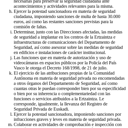
necesarias para preservar la seguridad ciudadana ante
acontecimientos y actividades relevantes para la misma.
Ejercer la potestad sancionadora en materia de seguridad
ciudadana, imponiendo sanciones de multa de hasta 30.000
euros, así como las restantes sanciones previstas para la
comisión de faltas.
Determinar, junto con las Direcciones afectadas, las medidas
de seguridad a implantar en los centros de la Ertzaintza e
infraestructuras de comunicaciones del Departamento de
Seguridad, así como asesorar sobre las medidas de seguridad
en edificios e instalaciones de carácter institucional.
Las funciones que en materia de autorización y uso de
videocámaras en espacios públicos por la Policía del País
Vasco le otorga el Decreto 168/1998, de 21 de julio.
El ejercicio de las atribuciones propias de la Comunidad
Autónoma en materia de seguridad privada no encomendadas
a otros órganos del Departamento de Seguridad, así como
cuantas otras le puedan corresponder bien por su especificidad
o bien por su inherencia o complementariedad con las
funciones o servicios atribuidos a la Ertzaintza. Le
corresponde, igualmente, la llevanza del Registro de
Seguridad Privada de Euskadi.
Ejercer la potestad sancionadora, imponiendo sanciones por
infracciones graves y leves en materia de seguridad privada.
Colaborar en actividades de comprobación e inspección con