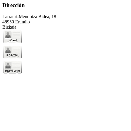
Dirección
Larrauri-Mendotza Bidea, 18
48950 Erandio
Bizkaia