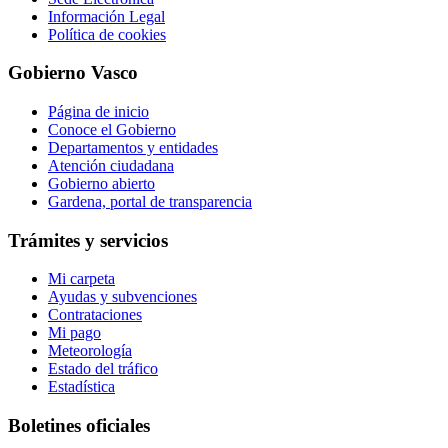
Información Legal
Política de cookies
Gobierno Vasco
Página de inicio
Conoce el Gobierno
Departamentos y entidades
Atención ciudadana
Gobierno abierto
Gardena, portal de transparencia
Trámites y servicios
Mi carpeta
Ayudas y subvenciones
Contrataciones
Mi pago
Meteorología
Estado del tráfico
Estadística
Boletines oficiales