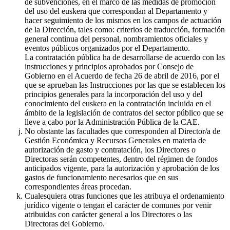
de subvenciones, en el marco de las medidas de promoción
del uso del euskera que correspondan al Departamento y
hacer seguimiento de los mismos en los campos de actuación
de la Dirección, tales como: criterios de traducción, formación
general continua del personal, nombramientos oficiales y
eventos públicos organizados por el Departamento.
La contratación pública ha de desarrollarse de acuerdo con las
instrucciones y principios aprobados por Consejo de
Gobierno en el Acuerdo de fecha 26 de abril de 2016, por el
que se aprueban las Instrucciones por las que se establecen los
principios generales para la incorporación del uso y del
conocimiento del euskera en la contratación incluida en el
ámbito de la legislación de contratos del sector público que se
lleve a cabo por la Administración Pública de la CAE.
No obstante las facultades que corresponden al Director/a de
Gestión Económica y Recursos Generales en materia de
autorización de gasto y contratación, los Directores o
Directoras serán competentes, dentro del régimen de fondos
anticipados vigente, para la autorización y aprobación de los
gastos de funcionamiento necesarios que en sus
correspondientes áreas procedan.
Cualesquiera otras funciones que les atribuya el ordenamiento
jurídico vigente o tengan el carácter de comunes por venir
atribuidas con carácter general a los Directores o las
Directoras del Gobierno.