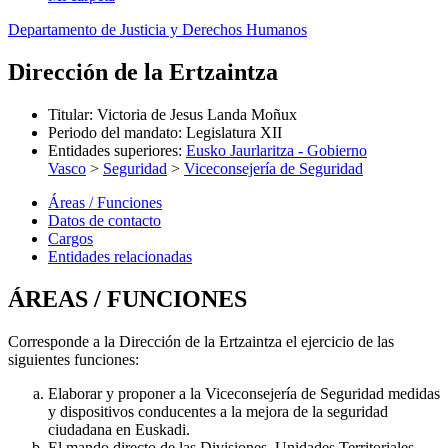
Departamento de Justicia y Derechos Humanos
Dirección de la Ertzaintza
Titular
:
Victoria de Jesus Landa Moñux
Periodo del mandato
:
Legislatura XII
Entidades superiores
:
Eusko Jaurlaritza - Gobierno
Vasco
>
Seguridad
>
Viceconsejería de Seguridad
Áreas / Funciones
Datos de contacto
Cargos
Entidades relacionadas
ÁREAS / FUNCIONES
Corresponde a la Dirección de la Ertzaintza el ejercicio de las
siguientes funciones:
Elaborar y proponer a la Viceconsejería de Seguridad medidas
y dispositivos conducentes a la mejora de la seguridad
ciudadana en Euskadi.
El mando directo de las Divisiones, Unidades Territoriales,