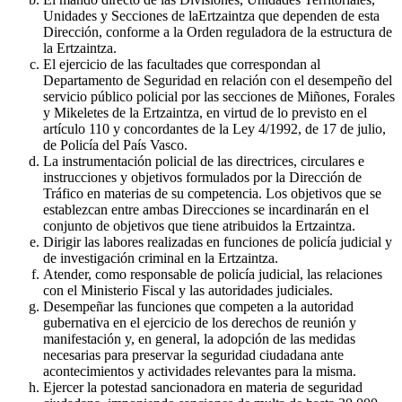
Unidades y Secciones de laErtzaintza que dependen de esta
Dirección, conforme a la Orden reguladora de la estructura de
la Ertzaintza.
El ejercicio de las facultades que correspondan al
Departamento de Seguridad en relación con el desempeño del
servicio público policial por las secciones de Miñones, Forales
y Mikeletes de la Ertzaintza, en virtud de lo previsto en el
artículo 110 y concordantes de la Ley 4/1992, de 17 de julio,
de Policía del País Vasco.
La instrumentación policial de las directrices, circulares e
instrucciones y objetivos formulados por la Dirección de
Tráfico en materias de su competencia. Los objetivos que se
establezcan entre ambas Direcciones se incardinarán en el
conjunto de objetivos que tiene atribuidos la Ertzaintza.
Dirigir las labores realizadas en funciones de policía judicial y
de investigación criminal en la Ertzaintza.
Atender, como responsable de policía judicial, las relaciones
con el Ministerio Fiscal y las autoridades judiciales.
Desempeñar las funciones que competen a la autoridad
gubernativa en el ejercicio de los derechos de reunión y
manifestación y, en general, la adopción de las medidas
necesarias para preservar la seguridad ciudadana ante
acontecimientos y actividades relevantes para la misma.
Ejercer la potestad sancionadora en materia de seguridad