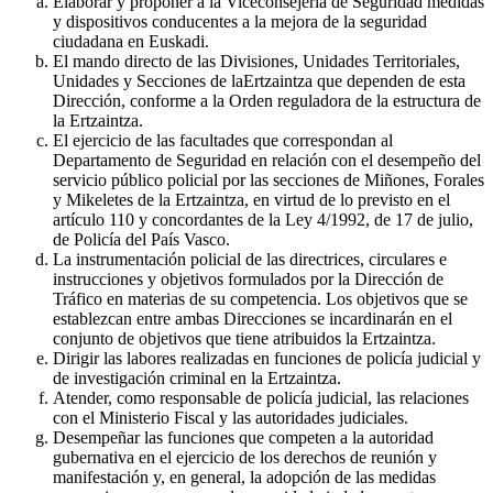
Elaborar y proponer a la Viceconsejería de Seguridad medidas
y dispositivos conducentes a la mejora de la seguridad
ciudadana en Euskadi.
El mando directo de las Divisiones, Unidades Territoriales,
Unidades y Secciones de laErtzaintza que dependen de esta
Dirección, conforme a la Orden reguladora de la estructura de
la Ertzaintza.
El ejercicio de las facultades que correspondan al
Departamento de Seguridad en relación con el desempeño del
servicio público policial por las secciones de Miñones, Forales
y Mikeletes de la Ertzaintza, en virtud de lo previsto en el
artículo 110 y concordantes de la Ley 4/1992, de 17 de julio,
de Policía del País Vasco.
La instrumentación policial de las directrices, circulares e
instrucciones y objetivos formulados por la Dirección de
Tráfico en materias de su competencia. Los objetivos que se
establezcan entre ambas Direcciones se incardinarán en el
conjunto de objetivos que tiene atribuidos la Ertzaintza.
Dirigir las labores realizadas en funciones de policía judicial y
de investigación criminal en la Ertzaintza.
Atender, como responsable de policía judicial, las relaciones
con el Ministerio Fiscal y las autoridades judiciales.
Desempeñar las funciones que competen a la autoridad
gubernativa en el ejercicio de los derechos de reunión y
manifestación y, en general, la adopción de las medidas