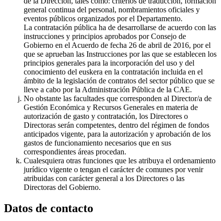
de la Dirección, tales como: criterios de traducción, formación
general continua del personal, nombramientos oficiales y
eventos públicos organizados por el Departamento.
La contratación pública ha de desarrollarse de acuerdo con las
instrucciones y principios aprobados por Consejo de
Gobierno en el Acuerdo de fecha 26 de abril de 2016, por el
que se aprueban las Instrucciones por las que se establecen los
principios generales para la incorporación del uso y del
conocimiento del euskera en la contratación incluida en el
ámbito de la legislación de contratos del sector público que se
lleve a cabo por la Administración Pública de la CAE.
No obstante las facultades que corresponden al Director/a de
Gestión Económica y Recursos Generales en materia de
autorización de gasto y contratación, los Directores o
Directoras serán competentes, dentro del régimen de fondos
anticipados vigente, para la autorización y aprobación de los
gastos de funcionamiento necesarios que en sus
correspondientes áreas procedan.
Cualesquiera otras funciones que les atribuya el ordenamiento
jurídico vigente o tengan el carácter de comunes por venir
atribuidas con carácter general a los Directores o las
Directoras del Gobierno.
Datos de contacto