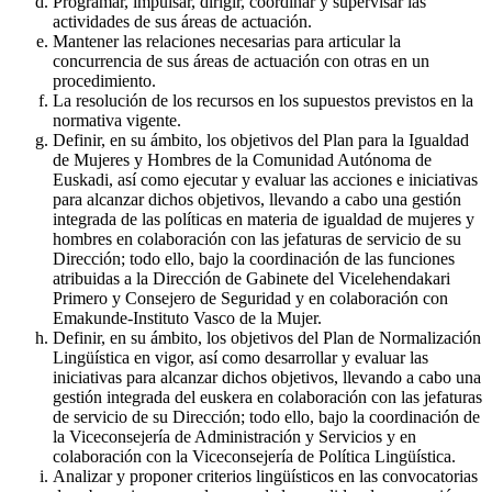
Programar, impulsar, dirigir, coordinar y supervisar las
actividades de sus áreas de actuación.
Mantener las relaciones necesarias para articular la
concurrencia de sus áreas de actuación con otras en un
procedimiento.
La resolución de los recursos en los supuestos previstos en la
normativa vigente.
Definir, en su ámbito, los objetivos del Plan para la Igualdad
de Mujeres y Hombres de la Comunidad Autónoma de
Euskadi, así como ejecutar y evaluar las acciones e iniciativas
para alcanzar dichos objetivos, llevando a cabo una gestión
integrada de las políticas en materia de igualdad de mujeres y
hombres en colaboración con las jefaturas de servicio de su
Dirección; todo ello, bajo la coordinación de las funciones
atribuidas a la Dirección de Gabinete del Vicelehendakari
Primero y Consejero de Seguridad y en colaboración con
Emakunde-Instituto Vasco de la Mujer.
Definir, en su ámbito, los objetivos del Plan de Normalización
Lingüística en vigor, así como desarrollar y evaluar las
iniciativas para alcanzar dichos objetivos, llevando a cabo una
gestión integrada del euskera en colaboración con las jefaturas
de servicio de su Dirección; todo ello, bajo la coordinación de
la Viceconsejería de Administración y Servicios y en
colaboración con la Viceconsejería de Política Lingüística.
Analizar y proponer criterios lingüísticos en las convocatorias