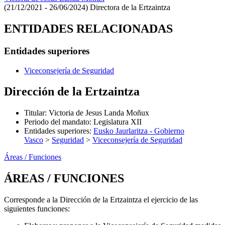
(21/12/2021 - 26/06/2024)
Directora de la Ertzaintza
ENTIDADES RELACIONADAS
Entidades superiores
Viceconsejería de Seguridad
Dirección de la Ertzaintza
Titular
:
Victoria de Jesus Landa Moñux
Periodo del mandato
:
Legislatura XII
Entidades superiores
:
Eusko Jaurlaritza - Gobierno
Vasco
>
Seguridad
>
Viceconsejería de Seguridad
Áreas / Funciones
ÁREAS / FUNCIONES
Corresponde a la Dirección de la Ertzaintza el ejercicio de las
siguientes funciones: