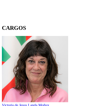
CARGOS
Victoria de Jesus Landa Moñux