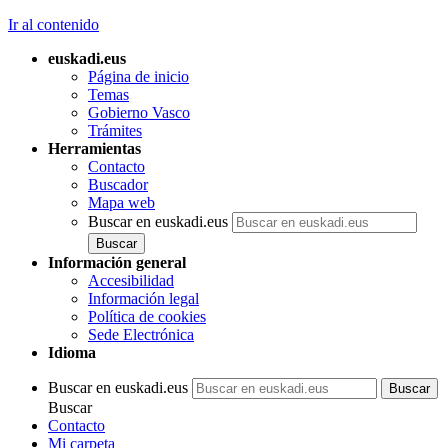
Ir al contenido
euskadi.eus
Página de inicio
Temas
Gobierno Vasco
Trámites
Herramientas
Contacto
Buscador
Mapa web
Buscar en euskadi.eus
Información general
Accesibilidad
Información legal
Política de cookies
Sede Electrónica
Idioma
Buscar en euskadi.eus
Buscar
Contacto
Mi carpeta