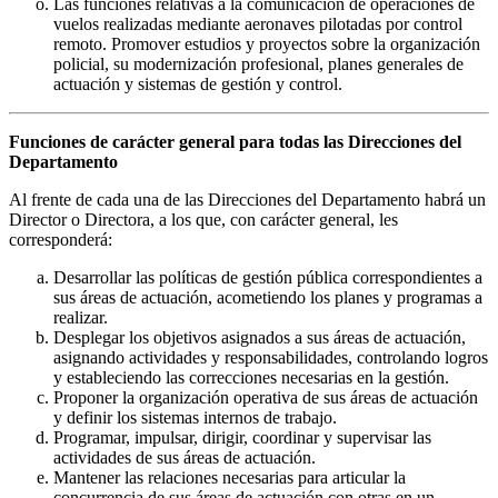
Las funciones relativas a la comunicación de operaciones de
vuelos realizadas mediante aeronaves pilotadas por control
remoto. Promover estudios y proyectos sobre la organización
policial, su modernización profesional, planes generales de
actuación y sistemas de gestión y control.
Funciones de carácter general para todas las Direcciones del
Departamento
Al frente de cada una de las Direcciones del Departamento habrá un
Director o Directora, a los que, con carácter general, les
corresponderá:
Desarrollar las políticas de gestión pública correspondientes a
sus áreas de actuación, acometiendo los planes y programas a
realizar.
Desplegar los objetivos asignados a sus áreas de actuación,
asignando actividades y responsabilidades, controlando logros
y estableciendo las correcciones necesarias en la gestión.
Proponer la organización operativa de sus áreas de actuación
y definir los sistemas internos de trabajo.
Programar, impulsar, dirigir, coordinar y supervisar las
actividades de sus áreas de actuación.
Mantener las relaciones necesarias para articular la
concurrencia de sus áreas de actuación con otras en un