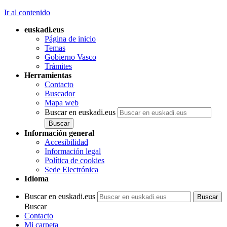
Ir al contenido
euskadi.eus
Página de inicio
Temas
Gobierno Vasco
Trámites
Herramientas
Contacto
Buscador
Mapa web
Buscar en euskadi.eus
Información general
Accesibilidad
Información legal
Política de cookies
Sede Electrónica
Idioma
Buscar en euskadi.eus
Buscar
Contacto
Mi carpeta