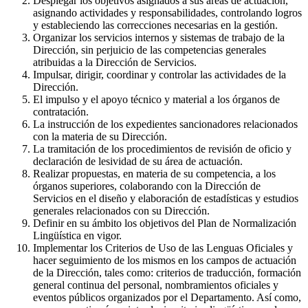
Desplegar los objetivos asignados a sus áreas de actuación,
asignando actividades y responsabilidades, controlando logros
y estableciendo las correcciones necesarias en la gestión.
Organizar los servicios internos y sistemas de trabajo de la
Dirección, sin perjuicio de las competencias generales
atribuidas a la Dirección de Servicios.
Impulsar, dirigir, coordinar y controlar las actividades de la
Dirección.
El impulso y el apoyo técnico y material a los órganos de
contratación.
La instrucción de los expedientes sancionadores relacionados
con la materia de su Dirección.
La tramitación de los procedimientos de revisión de oficio y
declaración de lesividad de su área de actuación.
Realizar propuestas, en materia de su competencia, a los
órganos superiores, colaborando con la Dirección de
Servicios en el diseño y elaboración de estadísticas y estudios
generales relacionados con su Dirección.
Definir en su ámbito los objetivos del Plan de Normalización
Lingüística en vigor.
Implementar los Criterios de Uso de las Lenguas Oficiales y
hacer seguimiento de los mismos en los campos de actuación
de la Dirección, tales como: criterios de traducción, formación
general continua del personal, nombramientos oficiales y
eventos públicos organizados por el Departamento. Así como,