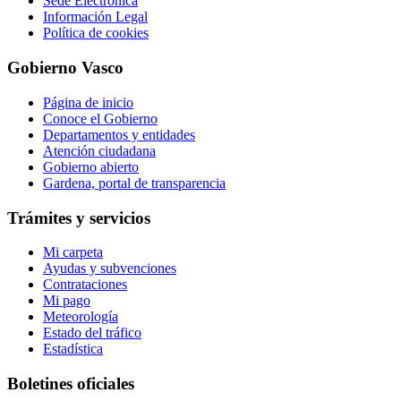
Sede Electrónica
Información Legal
Política de cookies
Gobierno Vasco
Página de inicio
Conoce el Gobierno
Departamentos y entidades
Atención ciudadana
Gobierno abierto
Gardena, portal de transparencia
Trámites y servicios
Mi carpeta
Ayudas y subvenciones
Contrataciones
Mi pago
Meteorología
Estado del tráfico
Estadística
Boletines oficiales