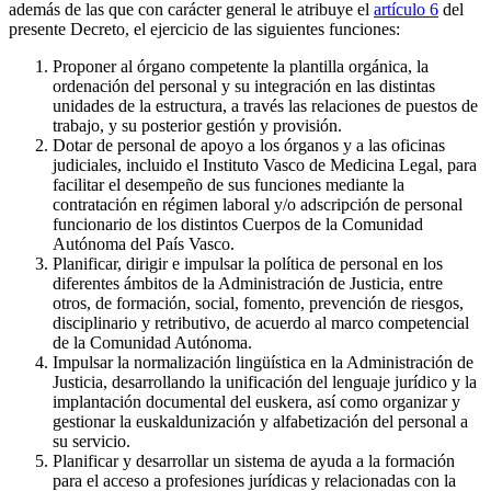
además de las que con carácter general le atribuye el
artículo 6
del
presente Decreto, el ejercicio de las siguientes funciones:
Proponer al órgano competente la plantilla orgánica, la
ordenación del personal y su integración en las distintas
unidades de la estructura, a través las relaciones de puestos de
trabajo, y su posterior gestión y provisión.
Dotar de personal de apoyo a los órganos y a las oficinas
judiciales, incluido el Instituto Vasco de Medicina Legal, para
facilitar el desempeño de sus funciones mediante la
contratación en régimen laboral y/o adscripción de personal
funcionario de los distintos Cuerpos de la Comunidad
Autónoma del País Vasco.
Planificar, dirigir e impulsar la política de personal en los
diferentes ámbitos de la Administración de Justicia, entre
otros, de formación, social, fomento, prevención de riesgos,
disciplinario y retributivo, de acuerdo al marco competencial
de la Comunidad Autónoma.
Impulsar la normalización lingüística en la Administración de
Justicia, desarrollando la unificación del lenguaje jurídico y la
implantación documental del euskera, así como organizar y
gestionar la euskaldunización y alfabetización del personal a
su servicio.
Planificar y desarrollar un sistema de ayuda a la formación
para el acceso a profesiones jurídicas y relacionadas con la