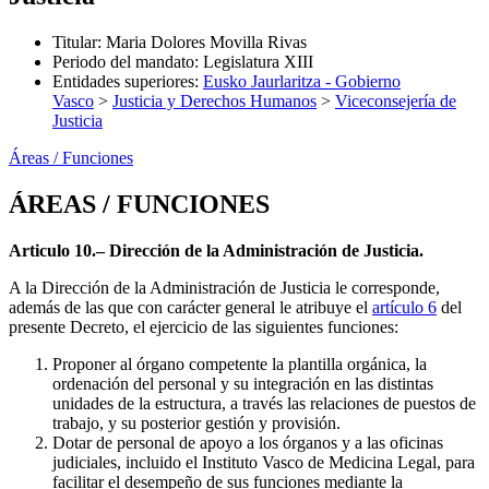
Titular
:
Maria Dolores Movilla Rivas
Periodo del mandato
:
Legislatura XIII
Entidades superiores
:
Eusko Jaurlaritza - Gobierno
Vasco
>
Justicia y Derechos Humanos
>
Viceconsejería de
Justicia
Áreas / Funciones
ÁREAS / FUNCIONES
Articulo 10.– Dirección de la Administración de Justicia.
A la Dirección de la Administración de Justicia le corresponde,
además de las que con carácter general le atribuye el
artículo 6
del
presente Decreto, el ejercicio de las siguientes funciones:
Proponer al órgano competente la plantilla orgánica, la
ordenación del personal y su integración en las distintas
unidades de la estructura, a través las relaciones de puestos de
trabajo, y su posterior gestión y provisión.
Dotar de personal de apoyo a los órganos y a las oficinas
judiciales, incluido el Instituto Vasco de Medicina Legal, para
facilitar el desempeño de sus funciones mediante la