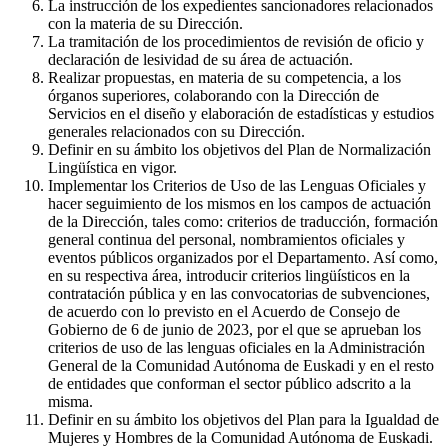
La instrucción de los expedientes sancionadores relacionados
con la materia de su Dirección.
La tramitación de los procedimientos de revisión de oficio y
declaración de lesividad de su área de actuación.
Realizar propuestas, en materia de su competencia, a los
órganos superiores, colaborando con la Dirección de
Servicios en el diseño y elaboración de estadísticas y estudios
generales relacionados con su Dirección.
Definir en su ámbito los objetivos del Plan de Normalización
Lingüística en vigor.
Implementar los Criterios de Uso de las Lenguas Oficiales y
hacer seguimiento de los mismos en los campos de actuación
de la Dirección, tales como: criterios de traducción, formación
general continua del personal, nombramientos oficiales y
eventos públicos organizados por el Departamento. Así como,
en su respectiva área, introducir criterios lingüísticos en la
contratación pública y en las convocatorias de subvenciones,
de acuerdo con lo previsto en el Acuerdo de Consejo de
Gobierno de 6 de junio de 2023, por el que se aprueban los
criterios de uso de las lenguas oficiales en la Administración
General de la Comunidad Autónoma de Euskadi y en el resto
de entidades que conforman el sector público adscrito a la
misma.
Definir en su ámbito los objetivos del Plan para la Igualdad de
Mujeres y Hombres de la Comunidad Autónoma de Euskadi.