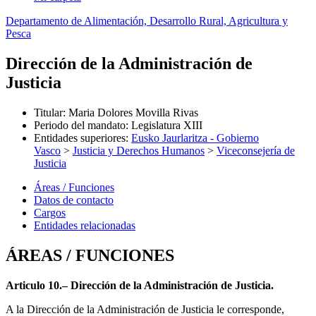
Departamento de Alimentación, Desarrollo Rural, Agricultura y
Pesca
Dirección de la Administración de
Justicia
Titular
:
Maria Dolores Movilla Rivas
Periodo del mandato
:
Legislatura XIII
Entidades superiores
:
Eusko Jaurlaritza - Gobierno
Vasco
>
Justicia y Derechos Humanos
>
Viceconsejería de
Justicia
Áreas / Funciones
Datos de contacto
Cargos
Entidades relacionadas
ÁREAS / FUNCIONES
Articulo 10.– Dirección de la Administración de Justicia.
A la Dirección de la Administración de Justicia le corresponde,