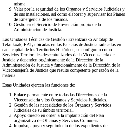
misma.
Velar por la seguridad de los Órganos y Servicios Judiciales y
de sus instalaciones, así como elaborar y supervisar los Planes
de Emergencia de los mismos.
Gestionar el Servicio de Prevención propio de la
Administración de Justicia.
Las Unidades Técnicas de Gestión / Eraentzarako Antolapide
Teknikoak, EAT, ubicadas en los Palacios de Justicia radicados en
cada capital de los Territorios Históricos, se configuran como
Servicios Territoriales descentralizados de la Viceconsejería de
Justicia y dependen orgánicamente de la Dirección de la
Administración de Justicia y funcionalmente de la Dirección de la
Viceconsejería de Justicia que resulte competente por razón de la
materia.
Estas Unidades ejercen las funciones de:
Enlace permanente entre todas las Direcciones de la
Viceconsejería y los Órganos y Servicios Judiciales.
Gestión de las necesidades de los Órganos y Servicios
Judiciales de su ámbito territorial.
Apoyo directo en orden a la implantación del Plan
organizativo de Oficinas y Servicios Comunes.
Impulso, apoyo y seguimiento de los expedientes de