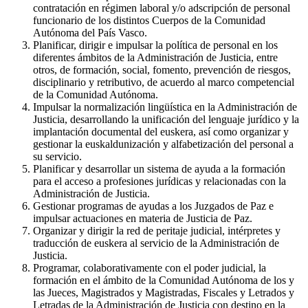
contratación en régimen laboral y/o adscripción de personal
funcionario de los distintos Cuerpos de la Comunidad
Autónoma del País Vasco.
Planificar, dirigir e impulsar la política de personal en los
diferentes ámbitos de la Administración de Justicia, entre
otros, de formación, social, fomento, prevención de riesgos,
disciplinario y retributivo, de acuerdo al marco competencial
de la Comunidad Autónoma.
Impulsar la normalización lingüística en la Administración de
Justicia, desarrollando la unificación del lenguaje jurídico y la
implantación documental del euskera, así como organizar y
gestionar la euskaldunización y alfabetización del personal a
su servicio.
Planificar y desarrollar un sistema de ayuda a la formación
para el acceso a profesiones jurídicas y relacionadas con la
Administración de Justicia.
Gestionar programas de ayudas a los Juzgados de Paz e
impulsar actuaciones en materia de Justicia de Paz.
Organizar y dirigir la red de peritaje judicial, intérpretes y
traducción de euskera al servicio de la Administración de
Justicia.
Programar, colaborativamente con el poder judicial, la
formación en el ámbito de la Comunidad Autónoma de los y
las Jueces, Magistrados y Magistradas, Fiscales y Letrados y
Letradas de la Administración de Justicia con destino en la