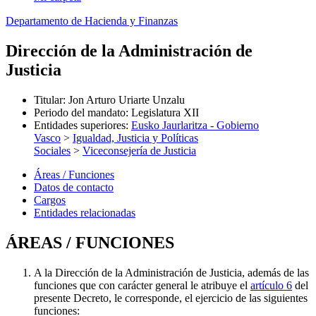
Departamento de Hacienda y Finanzas
Dirección de la Administración de
Justicia
Titular
:
Jon Arturo Uriarte Unzalu
Periodo del mandato
:
Legislatura XII
Entidades superiores
:
Eusko Jaurlaritza - Gobierno
Vasco
>
Igualdad, Justicia y Políticas
Sociales
>
Viceconsejería de Justicia
Áreas / Funciones
Datos de contacto
Cargos
Entidades relacionadas
ÁREAS / FUNCIONES
A la Dirección de la Administración de Justicia, además de las
funciones que con carácter general le atribuye el
artículo 6
del
presente Decreto, le corresponde, el ejercicio de las siguientes
funciones: