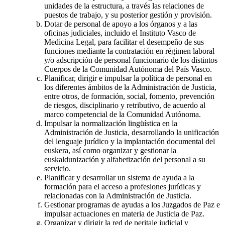
unidades de la estructura, a través las relaciones de
puestos de trabajo, y su posterior gestión y provisión.
Dotar de personal de apoyo a los órganos y a las
oficinas judiciales, incluido el Instituto Vasco de
Medicina Legal, para facilitar el desempeño de sus
funciones mediante la contratación en régimen laboral
y/o adscripción de personal funcionario de los distintos
Cuerpos de la Comunidad Autónoma del País Vasco.
Planificar, dirigir e impulsar la política de personal en
los diferentes ámbitos de la Administración de Justicia,
entre otros, de formación, social, fomento, prevención
de riesgos, disciplinario y retributivo, de acuerdo al
marco competencial de la Comunidad Autónoma.
Impulsar la normalización lingüística en la
Administración de Justicia, desarrollando la unificación
del lenguaje jurídico y la implantación documental del
euskera, así como organizar y gestionar la
euskaldunización y alfabetización del personal a su
servicio.
Planificar y desarrollar un sistema de ayuda a la
formación para el acceso a profesiones jurídicas y
relacionadas con la Administración de Justicia.
Gestionar programas de ayudas a los Juzgados de Paz e
impulsar actuaciones en materia de Justicia de Paz.
Organizar y dirigir la red de peritaje judicial y