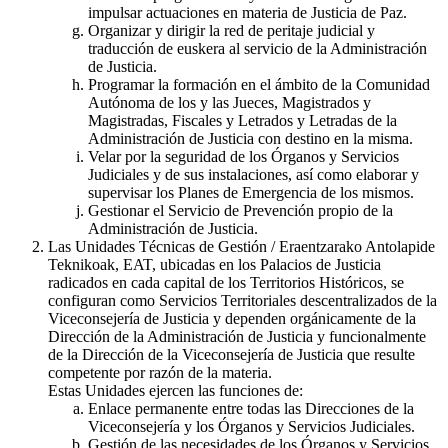
impulsar actuaciones en materia de Justicia de Paz.
Organizar y dirigir la red de peritaje judicial y
traducción de euskera al servicio de la Administración
de Justicia.
Programar la formación en el ámbito de la Comunidad
Autónoma de los y las Jueces, Magistrados y
Magistradas, Fiscales y Letrados y Letradas de la
Administración de Justicia con destino en la misma.
Velar por la seguridad de los Órganos y Servicios
Judiciales y de sus instalaciones, así como elaborar y
supervisar los Planes de Emergencia de los mismos.
Gestionar el Servicio de Prevención propio de la
Administración de Justicia.
Las Unidades Técnicas de Gestión / Eraentzarako Antolapide
Teknikoak, EAT, ubicadas en los Palacios de Justicia
radicados en cada capital de los Territorios Históricos, se
configuran como Servicios Territoriales descentralizados de la
Viceconsejería de Justicia y dependen orgánicamente de la
Dirección de la Administración de Justicia y funcionalmente
de la Dirección de la Viceconsejería de Justicia que resulte
competente por razón de la materia.
Estas Unidades ejercen las funciones de:
Enlace permanente entre todas las Direcciones de la
Viceconsejería y los Órganos y Servicios Judiciales.
Gestión de las necesidades de los Órganos y Servicios