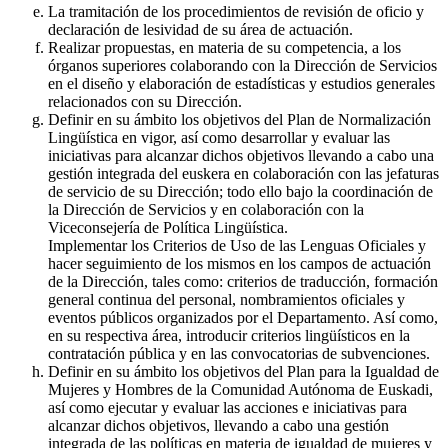
La tramitación de los procedimientos de revisión de oficio y
declaración de lesividad de su área de actuación.
Realizar propuestas, en materia de su competencia, a los
órganos superiores colaborando con la Dirección de Servicios
en el diseño y elaboración de estadísticas y estudios generales
relacionados con su Dirección.
Definir en su ámbito los objetivos del Plan de Normalización
Lingüística en vigor, así como desarrollar y evaluar las
iniciativas para alcanzar dichos objetivos llevando a cabo una
gestión integrada del euskera en colaboración con las jefaturas
de servicio de su Dirección; todo ello bajo la coordinación de
la Dirección de Servicios y en colaboración con la
Viceconsejería de Política Lingüística.
Implementar los Criterios de Uso de las Lenguas Oficiales y
hacer seguimiento de los mismos en los campos de actuación
de la Dirección, tales como: criterios de traducción, formación
general continua del personal, nombramientos oficiales y
eventos públicos organizados por el Departamento. Así como,
en su respectiva área, introducir criterios lingüísticos en la
contratación pública y en las convocatorias de subvenciones.
Definir en su ámbito los objetivos del Plan para la Igualdad de
Mujeres y Hombres de la Comunidad Autónoma de Euskadi,
así como ejecutar y evaluar las acciones e iniciativas para
alcanzar dichos objetivos, llevando a cabo una gestión
integrada de las políticas en materia de igualdad de mujeres y