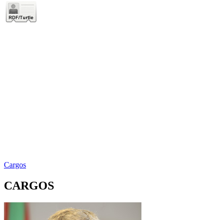
Cargos
CARGOS