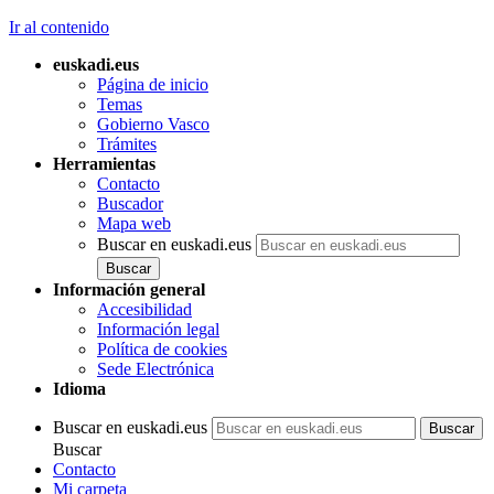
Ir al contenido
euskadi.eus
Página de inicio
Temas
Gobierno Vasco
Trámites
Herramientas
Contacto
Buscador
Mapa web
Buscar en euskadi.eus
Información general
Accesibilidad
Información legal
Política de cookies
Sede Electrónica
Idioma
Buscar en euskadi.eus
Buscar
Contacto
Mi carpeta