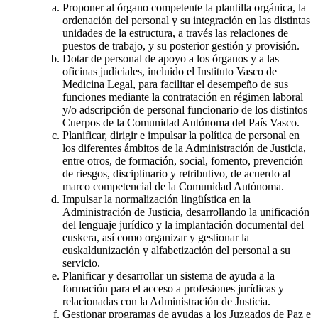
Proponer al órgano competente la plantilla orgánica, la
ordenación del personal y su integración en las distintas
unidades de la estructura, a través las relaciones de
puestos de trabajo, y su posterior gestión y provisión.
Dotar de personal de apoyo a los órganos y a las
oficinas judiciales, incluido el Instituto Vasco de
Medicina Legal, para facilitar el desempeño de sus
funciones mediante la contratación en régimen laboral
y/o adscripción de personal funcionario de los distintos
Cuerpos de la Comunidad Autónoma del País Vasco.
Planificar, dirigir e impulsar la política de personal en
los diferentes ámbitos de la Administración de Justicia,
entre otros, de formación, social, fomento, prevención
de riesgos, disciplinario y retributivo, de acuerdo al
marco competencial de la Comunidad Autónoma.
Impulsar la normalización lingüística en la
Administración de Justicia, desarrollando la unificación
del lenguaje jurídico y la implantación documental del
euskera, así como organizar y gestionar la
euskaldunización y alfabetización del personal a su
servicio.
Planificar y desarrollar un sistema de ayuda a la
formación para el acceso a profesiones jurídicas y
relacionadas con la Administración de Justicia.
Gestionar programas de ayudas a los Juzgados de Paz e