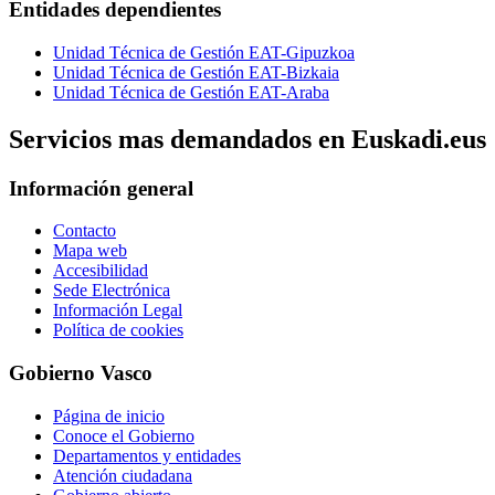
Entidades dependientes
Unidad Técnica de Gestión EAT-Gipuzkoa
Unidad Técnica de Gestión EAT-Bizkaia
Unidad Técnica de Gestión EAT-Araba
Servicios mas demandados en Euskadi.eus
Información general
Contacto
Mapa web
Accesibilidad
Sede Electrónica
Información Legal
Política de cookies
Gobierno Vasco
Página de inicio
Conoce el Gobierno
Departamentos y entidades
Atención ciudadana