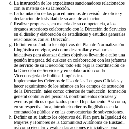
La instrucción de los expedientes sancionadores relacionados
con la materia de su Dirección.
La tramitación de los procedimientos de revisión de oficio y
declaración de lesividad de su área de actuación.
Realizar propuestas, en materia de su competencia, a los
órganos superiores colaborando con la Dirección de Servicios
en el diseño y elaboración de estadísticas y estudios generales
relacionados con su Dirección.
Definir en su ámbito los objetivos del Plan de Normalización
Lingüística en vigor, así como desarrollar y evaluar las
iniciativas para alcanzar dichos objetivos llevando a cabo una
gestión integrada del euskera en colaboración con las jefaturas
de servicio de su Dirección; todo ello bajo la coordinación de
la Dirección de Servicios y en colaboración con la
Viceconsejería de Política Lingüística.
Implementar los Criterios de Uso de las Lenguas Oficiales y
hacer seguimiento de los mismos en los campos de actuación
de la Dirección, tales como: criterios de traducción, formación
general continua del personal, nombramientos oficiales y
eventos públicos organizados por el Departamento. Así como,
en su respectiva área, introducir criterios lingüísticos en la
contratación pública y en las convocatorias de subvenciones.
Definir en su ámbito los objetivos del Plan para la Igualdad de
Mujeres y Hombres de la Comunidad Autónoma de Euskadi,
así como ejecutar y evaluar las acciones e iniciativas para