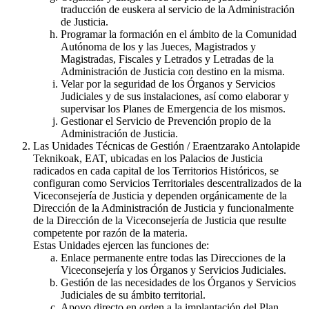
traducción de euskera al servicio de la Administración
de Justicia.
Programar la formación en el ámbito de la Comunidad
Autónoma de los y las Jueces, Magistrados y
Magistradas, Fiscales y Letrados y Letradas de la
Administración de Justicia con destino en la misma.
Velar por la seguridad de los Órganos y Servicios
Judiciales y de sus instalaciones, así como elaborar y
supervisar los Planes de Emergencia de los mismos.
Gestionar el Servicio de Prevención propio de la
Administración de Justicia.
Las Unidades Técnicas de Gestión / Eraentzarako Antolapide
Teknikoak, EAT, ubicadas en los Palacios de Justicia
radicados en cada capital de los Territorios Históricos, se
configuran como Servicios Territoriales descentralizados de la
Viceconsejería de Justicia y dependen orgánicamente de la
Dirección de la Administración de Justicia y funcionalmente
de la Dirección de la Viceconsejería de Justicia que resulte
competente por razón de la materia.
Estas Unidades ejercen las funciones de:
Enlace permanente entre todas las Direcciones de la
Viceconsejería y los Órganos y Servicios Judiciales.
Gestión de las necesidades de los Órganos y Servicios
Judiciales de su ámbito territorial.
Apoyo directo en orden a la implantación del Plan