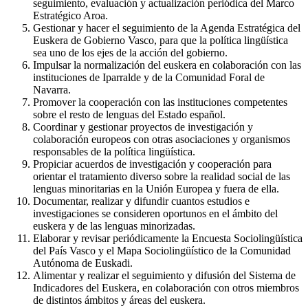
seguimiento, evaluación y actualización periódica del Marco
Estratégico Aroa.
Gestionar y hacer el seguimiento de la Agenda Estratégica del
Euskera de Gobierno Vasco, para que la política lingüística
sea uno de los ejes de la acción del gobierno.
Impulsar la normalización del euskera en colaboración con las
instituciones de Iparralde y de la Comunidad Foral de
Navarra.
Promover la cooperación con las instituciones competentes
sobre el resto de lenguas del Estado español.
Coordinar y gestionar proyectos de investigación y
colaboración europeos con otras asociaciones y organismos
responsables de la política lingüística.
Propiciar acuerdos de investigación y cooperación para
orientar el tratamiento diverso sobre la realidad social de las
lenguas minoritarias en la Unión Europea y fuera de ella.
Documentar, realizar y difundir cuantos estudios e
investigaciones se consideren oportunos en el ámbito del
euskera y de las lenguas minorizadas.
Elaborar y revisar periódicamente la Encuesta Sociolingüística
del País Vasco y el Mapa Sociolingüístico de la Comunidad
Autónoma de Euskadi.
Alimentar y realizar el seguimiento y difusión del Sistema de
Indicadores del Euskera, en colaboración con otros miembros
de distintos ámbitos y áreas del euskera.