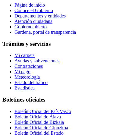
Página de inicio
Conoce el Gobierno
Departamentos y entidades
Atención ciudadana
Gobierno abierto
Gardena, portal de transparencia
Trámites y servicios
Mi carpeta
Ayudas y subvenciones
Contrataciones
Mi pago
Meteorología
Estado del tráfico
Estadística
Boletines oficiales
Boletín Oficial del País Vasco
Boletín Oficial de Álava
Boletín Oficial de Bizkaia
Boletín Oficial de Gipuzkoa
Boletín Oficial del Estado