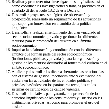
Realizar y promover otras investigaciones lingüísticas, así
como coordinar las investigaciones y trabajos previstos en el
apartado d) del artículo 13.2 de este Decreto.
Desarrollar proyectos estratégicos de observación y
prospección, realizando un seguimiento de las actuaciones
que supongan innovación en el ámbito de la política
lingüística.
Desarrollar y realizar el seguimiento del plan vinculado al
sector socioeconómico privado y gestionar los diferentes
recursos para la promoción del euskera en el ámbito
socioeconómico.
Impulsar la colaboración y coordinación con los diferentes
ámbitos que forman parte del sector socioeconómico
(instituciones públicas y privadas), para la organización y
gestión de los recursos destinados al fomento del euskera en el
ámbito socioeconómico.
Analizar y desarrollar las diversas herramientas relacionadas
con el sistema de gestión, reconocimiento y evaluación del
euskera en las actividades de las entidades públicas y
privadas, basándose en los parámetros recogidos en los
sistemas de certificación de calidad vigentes.
Desarrollar iniciativas para garantizar la protección de los
derechos lingüísticos de los consumidores y usuarios en las
instituciones privadas, así como para promover el uso del
euskera.