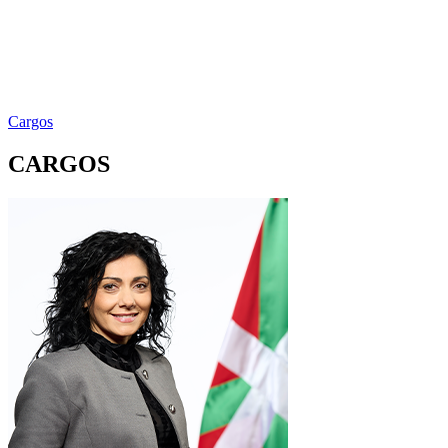
Cargos
CARGOS