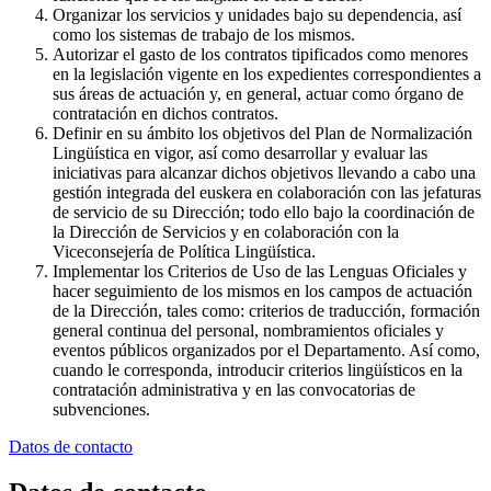
Organizar los servicios y unidades bajo su dependencia, así
como los sistemas de trabajo de los mismos.
Autorizar el gasto de los contratos tipificados como menores
en la legislación vigente en los expedientes correspondientes a
sus áreas de actuación y, en general, actuar como órgano de
contratación en dichos contratos.
Definir en su ámbito los objetivos del Plan de Normalización
Lingüística en vigor, así como desarrollar y evaluar las
iniciativas para alcanzar dichos objetivos llevando a cabo una
gestión integrada del euskera en colaboración con las jefaturas
de servicio de su Dirección; todo ello bajo la coordinación de
la Dirección de Servicios y en colaboración con la
Viceconsejería de Política Lingüística.
Implementar los Criterios de Uso de las Lenguas Oficiales y
hacer seguimiento de los mismos en los campos de actuación
de la Dirección, tales como: criterios de traducción, formación
general continua del personal, nombramientos oficiales y
eventos públicos organizados por el Departamento. Así como,
cuando le corresponda, introducir criterios lingüísticos en la
contratación administrativa y en las convocatorias de
subvenciones.
Datos de contacto