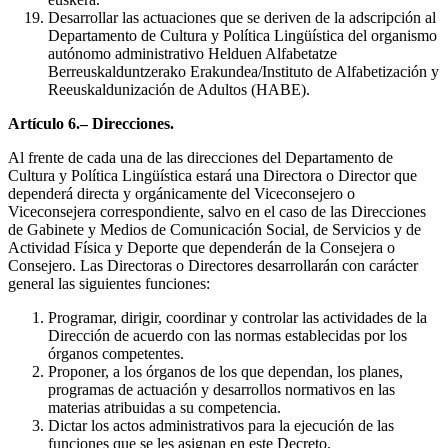
Desarrollar las actuaciones que se deriven de la adscripción al
Departamento de Cultura y Política Lingüística del organismo
autónomo administrativo Helduen Alfabetatze
Berreuskalduntzerako Erakundea/Instituto de Alfabetización y
Reeuskaldunización de Adultos (HABE).
Artículo 6.– Direcciones.
Al frente de cada una de las direcciones del Departamento de
Cultura y Política Lingüística estará una Directora o Director que
dependerá directa y orgánicamente del Viceconsejero o
Viceconsejera correspondiente, salvo en el caso de las Direcciones
de Gabinete y Medios de Comunicación Social, de Servicios y de
Actividad Física y Deporte que dependerán de la Consejera o
Consejero. Las Directoras o Directores desarrollarán con carácter
general las siguientes funciones:
Programar, dirigir, coordinar y controlar las actividades de la
Dirección de acuerdo con las normas establecidas por los
órganos competentes.
Proponer, a los órganos de los que dependan, los planes,
programas de actuación y desarrollos normativos en las
materias atribuidas a su competencia.
Dictar los actos administrativos para la ejecución de las
funciones que se les asignan en este Decreto.