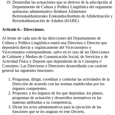
Desarrollar las actuaciones que se deriven de la adscripción al
Departamento de Cultura y Política Lingüística del organismo
autónomo administrativo Helduen Alfabetatze
Berreuskalduntzerako Erakundea/Instituto de Alfabetización y
Reeuskaldunización de Adultos (HABE).
Artículo 6.– Direcciones.
Al frente de cada una de las direcciones del Departamento de
Cultura y Política Lingüística estará una Directora o Director que
dependerá directa y orgánicamente del Viceconsejero o
Viceconsejera correspondiente, salvo en el caso de las Direcciones
de Gabinete y Medios de Comunicación Social, de Servicios y de
Actividad Física y Deporte que dependerán de la Consejera o
Consejero. Las Directoras o Directores desarrollarán con carácter
general las siguientes funciones:
Programar, dirigir, coordinar y controlar las actividades de la
Dirección de acuerdo con las normas establecidas por los
órganos competentes.
Proponer, a los órganos de los que dependan, los planes,
programas de actuación y desarrollos normativos en las
materias atribuidas a su competencia.
Dictar los actos administrativos para la ejecución de las
funciones que se les asignan en este Decreto.