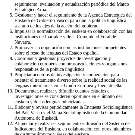
seguimiento, evaluación y actualización periódica del Marco
Estratégico Aroa.
Gestionar y hacer el seguimiento de la Agenda Estratégica del
Euskera de Gobierno Vasco, para que la política lingüística
sea uno de los ejes de la acción del gobierno.
Impulsar la normalización del euskera en colaboración con las
instituciones de Iparralde y de la Comunidad Foral de
Navarra.
Promover la cooperación con las instituciones competentes
sobre el resto de lenguas del Estado español.
Coordinar y gestionar proyectos de investigación y
colaboración europeos con otras asociaciones y organismos
responsables de la política lingüística.
Propiciar acuerdos de investigación y cooperación para
orientar el tratamiento diverso sobre la realidad social de las
lenguas minoritarias en la Unión Europea y fuera de ella.
Documentar, realizar y difundir cuantos estudios e
investigaciones se consideren oportunos en el ámbito del
euskera y de las lenguas minorizadas.
Elaborar y revisar periódicamente la Encuesta Sociolingüística
del País Vasco y el Mapa Sociolingüístico de la Comunidad
Autónoma de Euskadi.
Alimentar y realizar el seguimiento y difusión del Sistema de
Indicadores del Euskera, en colaboración con otros miembros
de distintos ámbitos y áreas del euskera.