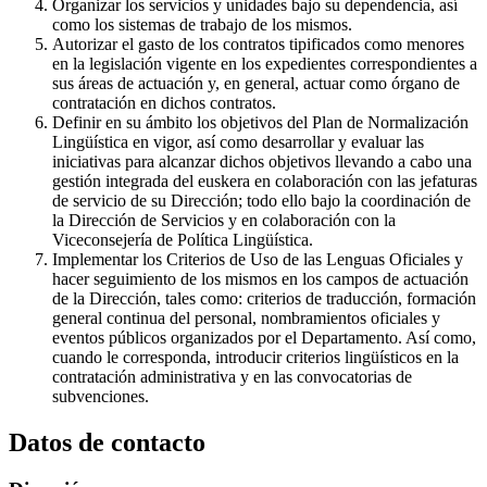
Organizar los servicios y unidades bajo su dependencia, así
como los sistemas de trabajo de los mismos.
Autorizar el gasto de los contratos tipificados como menores
en la legislación vigente en los expedientes correspondientes a
sus áreas de actuación y, en general, actuar como órgano de
contratación en dichos contratos.
Definir en su ámbito los objetivos del Plan de Normalización
Lingüística en vigor, así como desarrollar y evaluar las
iniciativas para alcanzar dichos objetivos llevando a cabo una
gestión integrada del euskera en colaboración con las jefaturas
de servicio de su Dirección; todo ello bajo la coordinación de
la Dirección de Servicios y en colaboración con la
Viceconsejería de Política Lingüística.
Implementar los Criterios de Uso de las Lenguas Oficiales y
hacer seguimiento de los mismos en los campos de actuación
de la Dirección, tales como: criterios de traducción, formación
general continua del personal, nombramientos oficiales y
eventos públicos organizados por el Departamento. Así como,
cuando le corresponda, introducir criterios lingüísticos en la
contratación administrativa y en las convocatorias de
subvenciones.
Datos de contacto