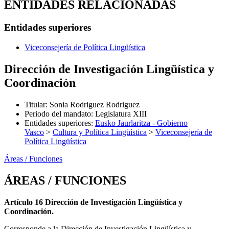
ENTIDADES RELACIONADAS
Entidades superiores
Viceconsejería de Política Lingüística
Dirección de Investigación Lingüística y
Coordinación
Titular
:
Sonia Rodriguez Rodriguez
Periodo del mandato
:
Legislatura XIII
Entidades superiores
:
Eusko Jaurlaritza - Gobierno
Vasco
>
Cultura y Política Lingüística
>
Viceconsejería de
Política Lingüística
Áreas / Funciones
ÁREAS / FUNCIONES
Artículo 16 Dirección de Investigación Lingüística y
Coordinación.
Corresponde a la Dirección de Investigación Lingüística y