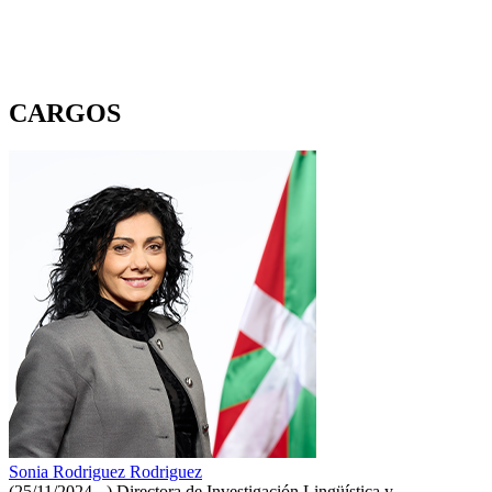
CARGOS
Sonia Rodriguez Rodriguez
(25/11/2024 - )
Directora de Investigación Lingüística y