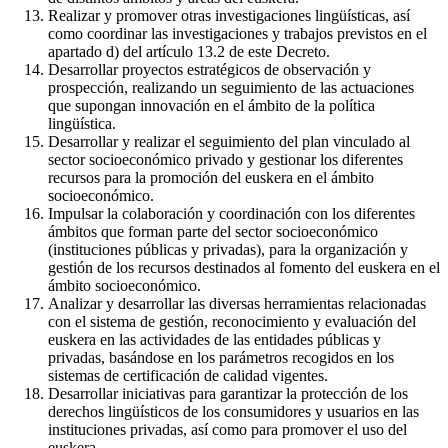
Realizar y promover otras investigaciones lingüísticas, así
como coordinar las investigaciones y trabajos previstos en el
apartado d) del artículo 13.2 de este Decreto.
Desarrollar proyectos estratégicos de observación y
prospección, realizando un seguimiento de las actuaciones
que supongan innovación en el ámbito de la política
lingüística.
Desarrollar y realizar el seguimiento del plan vinculado al
sector socioeconómico privado y gestionar los diferentes
recursos para la promoción del euskera en el ámbito
socioeconómico.
Impulsar la colaboración y coordinación con los diferentes
ámbitos que forman parte del sector socioeconómico
(instituciones públicas y privadas), para la organización y
gestión de los recursos destinados al fomento del euskera en el
ámbito socioeconómico.
Analizar y desarrollar las diversas herramientas relacionadas
con el sistema de gestión, reconocimiento y evaluación del
euskera en las actividades de las entidades públicas y
privadas, basándose en los parámetros recogidos en los
sistemas de certificación de calidad vigentes.
Desarrollar iniciativas para garantizar la protección de los
derechos lingüísticos de los consumidores y usuarios en las
instituciones privadas, así como para promover el uso del
euskera.