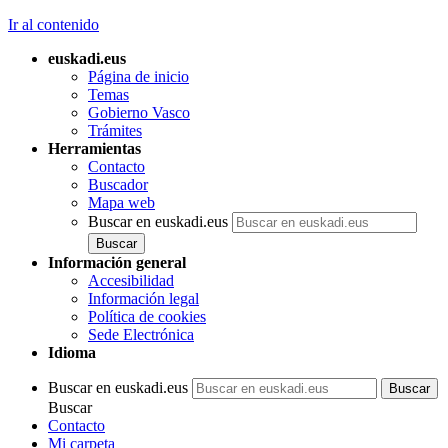
Ir al contenido
euskadi.eus
Página de inicio
Temas
Gobierno Vasco
Trámites
Herramientas
Contacto
Buscador
Mapa web
Buscar en euskadi.eus
Información general
Accesibilidad
Información legal
Política de cookies
Sede Electrónica
Idioma
Buscar en euskadi.eus
Buscar
Contacto
Mi carpeta