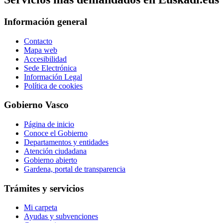
Información general
Contacto
Mapa web
Accesibilidad
Sede Electrónica
Información Legal
Política de cookies
Gobierno Vasco
Página de inicio
Conoce el Gobierno
Departamentos y entidades
Atención ciudadana
Gobierno abierto
Gardena, portal de transparencia
Trámites y servicios
Mi carpeta
Ayudas y subvenciones