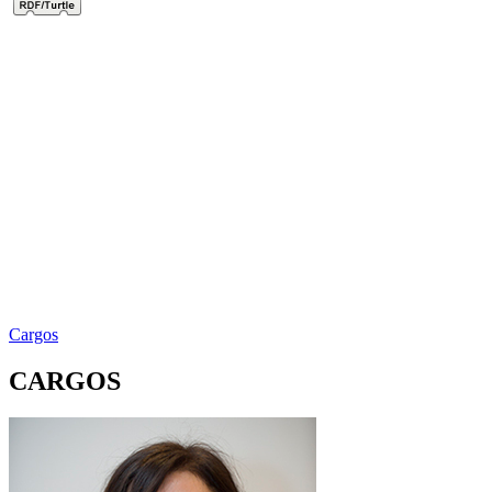
Cargos
CARGOS