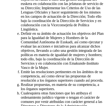
euskera en colaboración con las jefaturas de servicio de
su Dirección; Implementar los Criterios de Uso de las
Lenguas Oficiales y hacer seguimiento de los mismos
en los campos de actuación de la Dirección; Todo ello
bajo la coordinación de la Dirección de Servicios y en
colaboración con la Viceconsejería de Política
Lingüística.
Definir en su ámbito de actuación los objetivos del Plan
para la Igualdad de Mujeres y Hombres de la
Comunidad Autónoma de Euskadi, así como ejecutar y
evaluar las acciones e iniciativas para alcanzar dichos
objetivos, llevando a cabo una gestión integrada de las
políticas en materia de igualdad de mujeres y hombres;
todo ello, bajo la coordinación de la Dirección de
Servicios y en colaboración con Emakunde-Instituto
Vasco de la Mujer.
Emitir las resoluciones pertinentes en los ámbitos de su
competencia, así como elevar las propuestas de
resolución a los órganos superiores cuando así proceda.
Realizar propuestas, en materia de su competencia, a
los órganos superiores.
Cualesquiera otras funciones que les atribuya el
ordenamiento jurídico vigente o tengan el carácter de
comunes por venir atribuidas con carácter general a las
Directoras y Directores de la Administración.