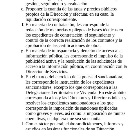
gestión, seguimiento y evaluación.
Proponer la cuantía de las tasas y precios públicos
propios de la Dirección y efectuar, en su caso, la
liquidación correspondiente.
En materia de contratación, les corresponde la
redacción de memorias y pliegos de bases técnicas en
los expedientes de contratación, el seguimiento y
control de la correcta realización de los contratos y la
aprobación de las certificaciones de obra.
En materia de transparencia y derecho de acceso a la
información pública, les corresponde el impulso de la
publicidad activa y la resolución de las solicitudes de
acceso a la información pública, en coordinación con la
Dirección de Servicios.
En el marco del ejercicio de la potestad sancionadora,
les corresponde la instrucción de los expedientes
sancionadores, excepto los que corresponden a las
Delegaciones Territoriales de Vivienda. En este ámbito
corresponda a los y las Directores y Directoras iniciar y
resolver los expedientes sancionadores a los que
corresponde la imposición de sanciones tipificadas
como graves y leves, así como la imposición de multas
coercitivas, cualquiera que sea su cuantía.
Con carácter general, elaborar dictámenes, informes y
estudios en las áreas funcionales de su Dirección.