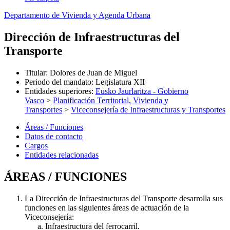
Departamento de Vivienda y Agenda Urbana
Dirección de Infraestructuras del
Transporte
Titular
:
Dolores de Juan de Miguel
Periodo del mandato
:
Legislatura XII
Entidades superiores
:
Eusko Jaurlaritza - Gobierno
Vasco
>
Planificación Territorial, Vivienda y
Transportes
>
Viceconsejería de Infraestructuras y Transportes
Áreas / Funciones
Datos de contacto
Cargos
Entidades relacionadas
ÁREAS / FUNCIONES
La Dirección de Infraestructuras del Transporte desarrolla sus
funciones en las siguientes áreas de actuación de la
Viceconsejería:
Infraestructura del ferrocarril.