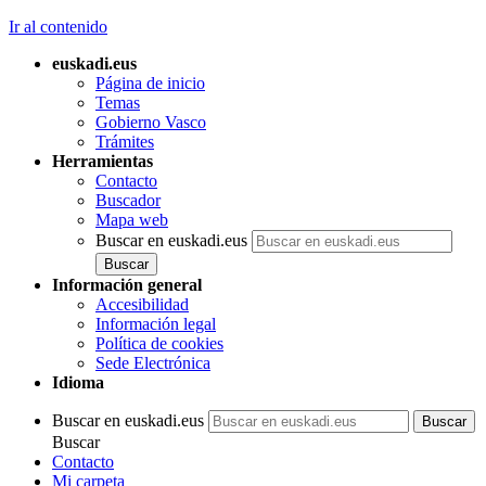
Ir al contenido
euskadi.eus
Página de inicio
Temas
Gobierno Vasco
Trámites
Herramientas
Contacto
Buscador
Mapa web
Buscar en euskadi.eus
Información general
Accesibilidad
Información legal
Política de cookies
Sede Electrónica
Idioma
Buscar en euskadi.eus
Buscar
Contacto
Mi carpeta