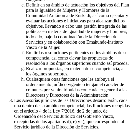
Definir en su ámbito de actuación los objetivos del Plan
para la Igualdad de Mujeres y Hombres de la
Comunidad Autónoma de Euskadi, así como ejecutar y
evaluar las acciones e iniciativas para alcanzar dichos
objetivos, llevando a cabo una gestión integrada de las
políticas en materia de igualdad de mujeres y hombres;
todo ello, bajo la coordinación de la Dirección de
Servicios y en colaboración con Emakunde-Instituto
Vasco de la Mujer.
Emitir las resoluciones pertinentes en los ámbitos de su
competencia, así como elevar las propuestas de
resolución a los órganos superiores cuando así proceda.
Realizar propuestas, en materia de su competencia, a
los órganos superiores.
Cualesquiera otras funciones que les atribuya el
ordenamiento jurídico vigente o tengan el carácter de
comunes por venir atribuidas con carácter general a las
Directoras y Directores de la Administración.
Las Asesorías jurídicas de las Direcciones desarrollarán, cada
una dentro de su ámbito competencial, las funciones recogidas
en el artículo 4 de la Ley 7/2016, de 2 de junio, de
Ordenación del Servicio Jurídico del Gobierno Vasco,
excepto las de los apartados d), e) y f), que corresponden al
Servicio jurídico de la Dirección de Servicios.