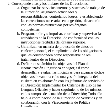
Corresponde a las y los titulares de las Direcciones:
Organizar los servicios internos y sistemas de trabajo de
la Dirección, asignando actividades y
responsabilidades, controlando logros, y estableciendo
las correcciones necesarias en la gestión, de acuerdo
con las normas establecidas por los órganos
competentes.
Programar, dirigir, impulsar, coordinar y supervisar las
actividades de la Dirección, de conformidad con las
instrucciones recibidas del órgano superior.
Garantizar, en materia de protección de datos de
carácter personal, el cumplimiento de las obligaciones
que les corresponden como responsable de los
tratamientos de su Dirección.
Definir en su ámbito los objetivos del Plan de
Normalización Lingüística en vigor, así como
desarrollar y evaluar las iniciativas para alcanzar dichos
objetivos llevando a cabo una gestión integrada del
euskera en colaboración con las jefaturas de servicio de
su Dirección; Implementar los Criterios de Uso de las
Lenguas Oficiales y hacer seguimiento de los mismos
en los campos de actuación de la Dirección; Todo ello
bajo la coordinación de la Dirección de Servicios y en
colaboración con la Viceconsejería de Política
Lingüística.