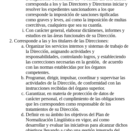
corresponda a los y las Directores y Directoras iniciar y
resolver los expedientes sancionadores a los que
corresponde la imposición de sanciones tipificadas
como graves y leves, así como la imposición de multas
coercitivas, cualquiera que sea su cuantía.
Con carácter general, elaborar dictámenes, informes y
estudios en las áreas funcionales de su Dirección.
Corresponde a las y los titulares de las Direcciones:
Organizar los servicios internos y sistemas de trabajo de
la Dirección, asignando actividades y
responsabilidades, controlando logros, y estableciendo
las correcciones necesarias en la gestión, de acuerdo
con las normas establecidas por los órganos
competentes.
Programar, dirigir, impulsar, coordinar y supervisar las
actividades de la Dirección, de conformidad con las
instrucciones recibidas del órgano superior.
Garantizar, en materia de protección de datos de
carácter personal, el cumplimiento de las obligaciones
que les corresponden como responsable de los
tratamientos de su Dirección.
Definir en su ámbito los objetivos del Plan de
Normalización Lingüística en vigor, así como
desarrollar y evaluar las iniciativas para alcanzar dichos
objetivos llevando a cabo una gestión integrada del