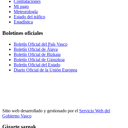
Contrataciones
Mi pago
Meteorología
Estado del tráfico
Estadística
Boletines oficiales
Boletín Oficial del País Vasco
Boletín Oficial de Álava
Boletín Oficial de Bizkaia
Boletín Oficial de Gipuzkoa
Boletín Oficial del Estado
Diario Oficial de la Unión Europea
Sitio web desarrollado y gestionado por el
Servicio Web del
Gobierno Vasco
Gizarte sareak