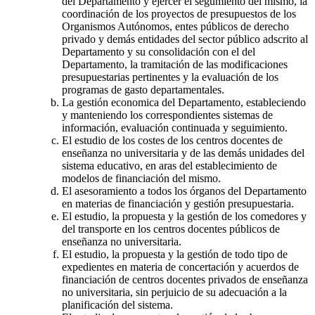
del Departamento y ejercer el segumiento del mismo, la
coordinación de los proyectos de presupuestos de los
Organismos Autónomos, entes públicos de derecho
privado y demás entidades del sector público adscrito al
Departamento y su consolidación con el del
Departamento, la tramitación de las modificaciones
presupuestarias pertinentes y la evaluación de los
programas de gasto departamentales.
La gestión economica del Departamento, estableciendo
y manteniendo los correspondientes sistemas de
información, evaluación continuada y seguimiento.
El estudio de los costes de los centros docentes de
enseñanza no universitaria y de las demás unidades del
sistema educativo, en aras del establecimiento de
modelos de financiación del mismo.
El asesoramiento a todos los órganos del Departamento
en materias de financiación y gestión presupuestaria.
El estudio, la propuesta y la gestión de los comedores y
del transporte en los centros docentes públicos de
enseñanza no universitaria.
El estudio, la propuesta y la gestión de todo tipo de
expedientes en materia de concertación y acuerdos de
financiación de centros docentes privados de enseñanza
no universitaria, sin perjuicio de su adecuación a la
planificación del sistema.