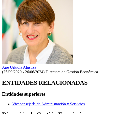
Ane Urkiola Alustiza
(25/09/2020 - 26/06/2024)
Directora de Gestión Económica
ENTIDADES RELACIONADAS
Entidades superiores
Viceconsejería de Administración y Servicios