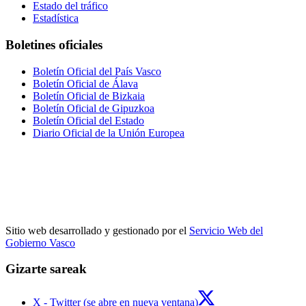
Estado del tráfico
Estadística
Boletines oficiales
Boletín Oficial del País Vasco
Boletín Oficial de Álava
Boletín Oficial de Bizkaia
Boletín Oficial de Gipuzkoa
Boletín Oficial del Estado
Diario Oficial de la Unión Europea
Sitio web desarrollado y gestionado por el
Servicio Web del
Gobierno Vasco
Gizarte sareak
X - Twitter (se abre en nueva ventana)