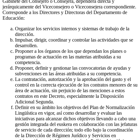
Gabinete del Consejero o Consejera, dependerá directa y
jerárquicamente del Viceconsejero o Viceconsejera correspondiente.
Corresponde a los Directores y Directoras del Departamento de
Educación:
Organizar los servicios internos y sistemas de trabajo de la
dirección.
Impulsar, dirigir, coordinar y controlar las actividades que se
desarrollen.
Proponer a los órganos de los que dependan los planes o
programas de actuación en las materias atribuidas a su
competencia.
Proponer, definir y gestionar las convocatorias de ayudas y
subvenciones en las áreas atribuidas a su competencia.
La contratación, autorización y la aprobación del gasto y el
control en la correcta ejecución de los contratos menores de su
área de actuación, sin perjuicio de las menciones a estos
contratos en este Decreto, especialmente la Disposición
Adicional Segunda.
Definir en su ámbito los objetivos del Plan de Normalización
Lingüística en vigor, así como desarrollar y evaluar las
iniciativas para alcanzar dichos objetivos llevando a cabo una
gestión integrada del euskera en colaboración con las jefaturas
de servicio de cada dirección; todo ello bajo la coordinación
de la Dirección de Régimen Jurídico y Servicios en