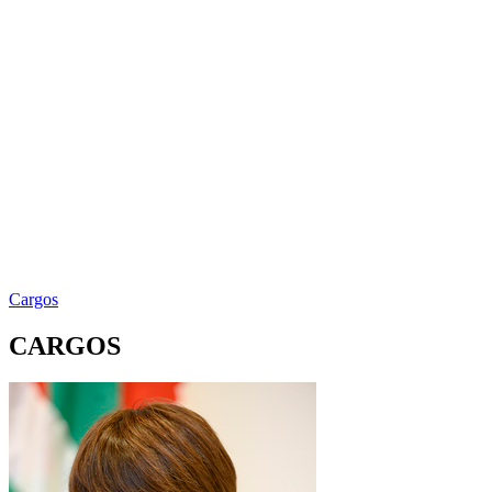
Cargos
CARGOS