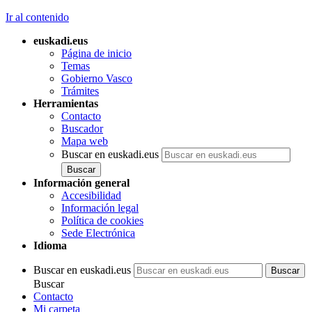
Ir al contenido
euskadi.eus
Página de inicio
Temas
Gobierno Vasco
Trámites
Herramientas
Contacto
Buscador
Mapa web
Buscar en euskadi.eus
Información general
Accesibilidad
Información legal
Política de cookies
Sede Electrónica
Idioma
Buscar en euskadi.eus
Buscar
Contacto
Mi carpeta