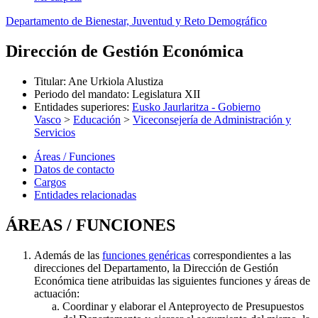
Departamento de Bienestar, Juventud y Reto Demográfico
Dirección de Gestión Económica
Titular
:
Ane Urkiola Alustiza
Periodo del mandato
:
Legislatura XII
Entidades superiores
:
Eusko Jaurlaritza - Gobierno
Vasco
>
Educación
>
Viceconsejería de Administración y
Servicios
Áreas / Funciones
Datos de contacto
Cargos
Entidades relacionadas
ÁREAS / FUNCIONES
Además de las
funciones genéricas
correspondientes a las
direcciones del Departamento, la Dirección de Gestión
Económica tiene atribuidas las siguientes funciones y áreas de
actuación:
Coordinar y elaborar el Anteproyecto de Presupuestos