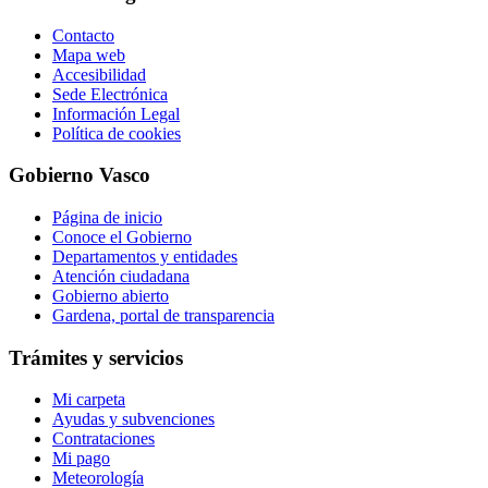
Contacto
Mapa web
Accesibilidad
Sede Electrónica
Información Legal
Política de cookies
Gobierno Vasco
Página de inicio
Conoce el Gobierno
Departamentos y entidades
Atención ciudadana
Gobierno abierto
Gardena, portal de transparencia
Trámites y servicios
Mi carpeta
Ayudas y subvenciones
Contrataciones
Mi pago
Meteorología