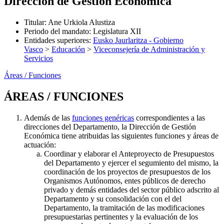
Dirección de Gestión Económica
Titular
:
Ane Urkiola Alustiza
Periodo del mandato
:
Legislatura XII
Entidades superiores
:
Eusko Jaurlaritza - Gobierno
Vasco
>
Educación
>
Viceconsejería de Administración y
Servicios
Áreas / Funciones
ÁREAS / FUNCIONES
Además de las
funciones genéricas
correspondientes a las
direcciones del Departamento, la Dirección de Gestión
Económica tiene atribuidas las siguientes funciones y áreas de
actuación:
Coordinar y elaborar el Anteproyecto de Presupuestos
del Departamento y ejercer el segumiento del mismo, la
coordinación de los proyectos de presupuestos de los
Organismos Autónomos, entes públicos de derecho
privado y demás entidades del sector público adscrito al
Departamento y su consolidación con el del
Departamento, la tramitación de las modificaciones
presupuestarias pertinentes y la evaluación de los