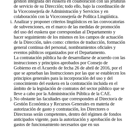
gestión integrada del euskera en colaboración con las jefaturas
de servicio de su Dirección; todo ello, bajo la coordinación de
la Viceconsejería de Administración y Servicios y en
colaboración con la Viceconsejería de Política Lingüística.
Analizar y proponer criterios lingüísticos en las convocatorias
de subvenciones, en el marco de las medidas de promoción
del uso del euskera que correspondan al Departamento y
hacer seguimiento de los mismos en los campos de actuación
de la Dirección, tales como: criterios de traducción, formación
general continua del personal, nombramientos oficiales y
eventos públicos organizados por el Departamento.
La contratación pública ha de desarrollarse de acuerdo con las
instrucciones y principios aprobados por Consejo de
Gobierno en el Acuerdo de fecha 26 de abril de 2016, por el
que se aprueban las Instrucciones por las que se establecen los
principios generales para la incorporación del uso y del
conocimiento del euskera en la contratación incluida en el
ámbito de la legislación de contratos del sector público que se
lleve a cabo por la Administración Pública de la CAE.
No obstante las facultades que corresponden al Director/a de
Gestión Económica y Recursos Generales en materia de
autorización de gasto y contratación, los Directores o
Directoras serán competentes, dentro del régimen de fondos
anticipados vigente, para la autorización y aprobación de los
gastos de funcionamiento necesarios que en sus