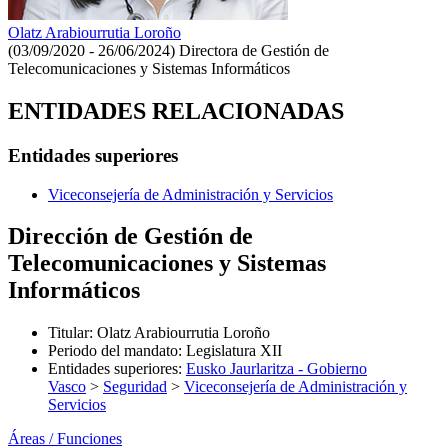
Olatz Arabiourrutia Loroño
(03/09/2020 - 26/06/2024)
Directora de Gestión de
Telecomunicaciones y Sistemas Informáticos
ENTIDADES RELACIONADAS
Entidades superiores
Viceconsejería de Administración y Servicios
Dirección de Gestión de
Telecomunicaciones y Sistemas
Informáticos
Titular
:
Olatz Arabiourrutia Loroño
Periodo del mandato
:
Legislatura XII
Entidades superiores
:
Eusko Jaurlaritza - Gobierno
Vasco
>
Seguridad
>
Viceconsejería de Administración y
Servicios
Áreas / Funciones