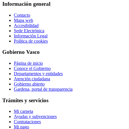
Información general
Contacto
Mapa web
Accesibilidad
Sede Electrónica
Información Legal
Política de cookies
Gobierno Vasco
Página de inicio
Conoce el Gobierno
Departamentos y entidades
Atención ciudadana
Gobierno abierto
Gardena, portal de transparencia
Trámites y servicios
Mi carpeta
Ayudas y subvenciones
Contrataciones
Mi pago