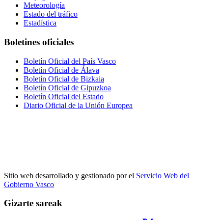
Meteorología
Estado del tráfico
Estadística
Boletines oficiales
Boletín Oficial del País Vasco
Boletín Oficial de Álava
Boletín Oficial de Bizkaia
Boletín Oficial de Gipuzkoa
Boletín Oficial del Estado
Diario Oficial de la Unión Europea
Sitio web desarrollado y gestionado por el
Servicio Web del
Gobierno Vasco
Gizarte sareak