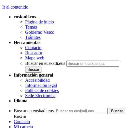
Ir al contenido
euskadi.eus
Página de inicio
Temas
Gobierno Vasco
Trámites
Herramientas
Contacto
Buscador
Mapa web
Buscar en euskadi.eus
Información general
Accesibilidad
Información legal
Política de cookies
Sede Electrónica
Idioma
Buscar en euskadi.eus
Buscar
Contacto
Mi carpeta