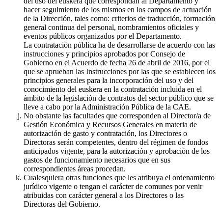
del uso del euskera que correspondan al Departamento y
hacer seguimiento de los mismos en los campos de actuación
de la Dirección, tales como: criterios de traducción, formación
general continua del personal, nombramientos oficiales y
eventos públicos organizados por el Departamento.
La contratación pública ha de desarrollarse de acuerdo con las
instrucciones y principios aprobados por Consejo de
Gobierno en el Acuerdo de fecha 26 de abril de 2016, por el
que se aprueban las Instrucciones por las que se establecen los
principios generales para la incorporación del uso y del
conocimiento del euskera en la contratación incluida en el
ámbito de la legislación de contratos del sector público que se
lleve a cabo por la Administración Pública de la CAE.
No obstante las facultades que corresponden al Director/a de
Gestión Económica y Recursos Generales en materia de
autorización de gasto y contratación, los Directores o
Directoras serán competentes, dentro del régimen de fondos
anticipados vigente, para la autorización y aprobación de los
gastos de funcionamiento necesarios que en sus
correspondientes áreas procedan.
Cualesquiera otras funciones que les atribuya el ordenamiento
jurídico vigente o tengan el carácter de comunes por venir
atribuidas con carácter general a los Directores o las
Directoras del Gobierno.