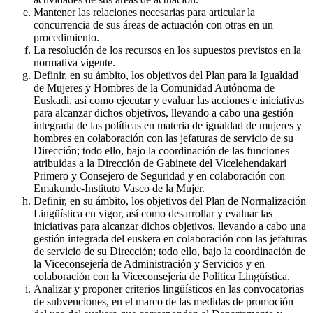
Mantener las relaciones necesarias para articular la
concurrencia de sus áreas de actuación con otras en un
procedimiento.
La resolución de los recursos en los supuestos previstos en la
normativa vigente.
Definir, en su ámbito, los objetivos del Plan para la Igualdad
de Mujeres y Hombres de la Comunidad Autónoma de
Euskadi, así como ejecutar y evaluar las acciones e iniciativas
para alcanzar dichos objetivos, llevando a cabo una gestión
integrada de las políticas en materia de igualdad de mujeres y
hombres en colaboración con las jefaturas de servicio de su
Dirección; todo ello, bajo la coordinación de las funciones
atribuidas a la Dirección de Gabinete del Vicelehendakari
Primero y Consejero de Seguridad y en colaboración con
Emakunde-Instituto Vasco de la Mujer.
Definir, en su ámbito, los objetivos del Plan de Normalización
Lingüística en vigor, así como desarrollar y evaluar las
iniciativas para alcanzar dichos objetivos, llevando a cabo una
gestión integrada del euskera en colaboración con las jefaturas
de servicio de su Dirección; todo ello, bajo la coordinación de
la Viceconsejería de Administración y Servicios y en
colaboración con la Viceconsejería de Política Lingüística.
Analizar y proponer criterios lingüísticos en las convocatorias
de subvenciones, en el marco de las medidas de promoción