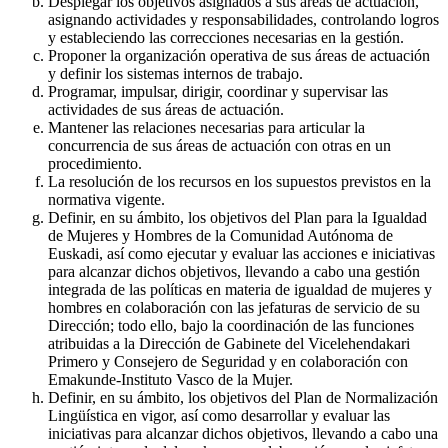
Desplegar los objetivos asignados a sus áreas de actuación,
asignando actividades y responsabilidades, controlando logros
y estableciendo las correcciones necesarias en la gestión.
Proponer la organización operativa de sus áreas de actuación
y definir los sistemas internos de trabajo.
Programar, impulsar, dirigir, coordinar y supervisar las
actividades de sus áreas de actuación.
Mantener las relaciones necesarias para articular la
concurrencia de sus áreas de actuación con otras en un
procedimiento.
La resolución de los recursos en los supuestos previstos en la
normativa vigente.
Definir, en su ámbito, los objetivos del Plan para la Igualdad
de Mujeres y Hombres de la Comunidad Autónoma de
Euskadi, así como ejecutar y evaluar las acciones e iniciativas
para alcanzar dichos objetivos, llevando a cabo una gestión
integrada de las políticas en materia de igualdad de mujeres y
hombres en colaboración con las jefaturas de servicio de su
Dirección; todo ello, bajo la coordinación de las funciones
atribuidas a la Dirección de Gabinete del Vicelehendakari
Primero y Consejero de Seguridad y en colaboración con
Emakunde-Instituto Vasco de la Mujer.
Definir, en su ámbito, los objetivos del Plan de Normalización
Lingüística en vigor, así como desarrollar y evaluar las
iniciativas para alcanzar dichos objetivos, llevando a cabo una