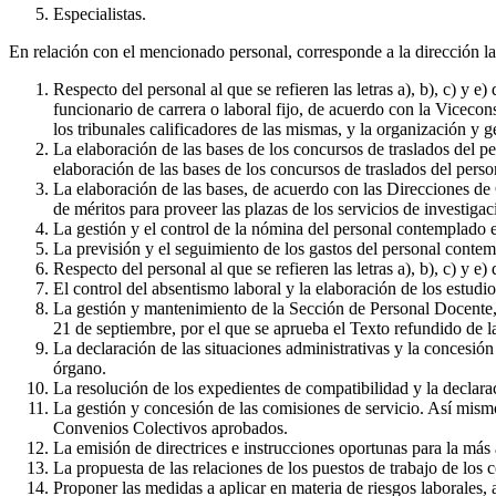
Especialistas.
En relación con el mencionado personal, corresponde a la dirección la
Respecto del personal al que se refieren las letras a), b), c) y 
funcionario de carrera o laboral fijo, de acuerdo con la Viceco
los tribunales calificadores de las mismas, y la organización y g
La elaboración de las bases de los concursos de traslados del p
elaboración de las bases de los concursos de traslados del pers
La elaboración de las bases, de acuerdo con las Direcciones de
de méritos para proveer las plazas de los servicios de investiga
La gestión y el control de la nómina del personal contemplado en l
La previsión y el seguimiento de los gastos del personal contempl
Respecto del personal al que se refieren las letras a), b), c) y e)
El control del absentismo laboral y la elaboración de los estudi
La gestión y mantenimiento de la Sección de Personal Docente, E
21 de septiembre, por el que se aprueba el Texto refundido d
La declaración de las situaciones administrativas y la concesió
órgano.
La resolución de los expedientes de compatibilidad y la declarac
La gestión y concesión de las comisiones de servicio. Así mism
Convenios Colectivos aprobados.
La emisión de directrices e instrucciones oportunas para la más
La propuesta de las relaciones de los puestos de trabajo de los c
Proponer las medidas a aplicar en materia de riesgos laborales, 