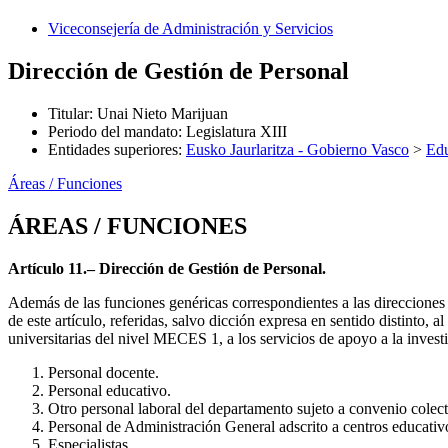
Viceconsejería de Administración y Servicios
Dirección de Gestión de Personal
Titular
:
Unai Nieto Marijuan
Periodo del mandato
:
Legislatura XIII
Entidades superiores
:
Eusko Jaurlaritza - Gobierno Vasco
>
Ed
Áreas / Funciones
ÁREAS / FUNCIONES
Artículo 11.– Dirección de Gestión de Personal.
Además de las funciones genéricas correspondientes a las direcciones 
de este artículo, referidas, salvo dicción expresa en sentido distinto, 
universitarias del nivel MECES 1, a los servicios de apoyo a la inves
Personal docente.
Personal educativo.
Otro personal laboral del departamento sujeto a convenio colec
Personal de Administración General adscrito a centros educativ
Especialistas.