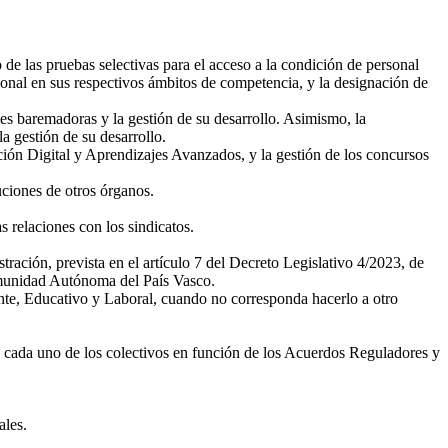
do de las pruebas selectivas para el acceso a la condición de personal
sional en sus respectivos ámbitos de competencia, y la designación de
es baremadoras y la gestión de su desarrollo. Asimismo, la
a gestión de su desarrollo.
ción Digital y Aprendizajes Avanzados, y la gestión de los concursos
buciones de otros órganos.
as relaciones con los sindicatos.
ación, prevista en el artículo 7 del Decreto Legislativo 4/2023, de
omunidad Autónoma del País Vasco.
cente, Educativo y Laboral, cuando no corresponda hacerlo a otro
a cada uno de los colectivos en función de los Acuerdos Reguladores y
ales.