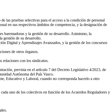
do de las pruebas selectivas para el acceso a la condición de personal
sional en sus respectivos ámbitos de competencia, y la designación de
es baremadoras y la gestión de su desarrollo. Asimismo, la
a gestión de su desarrollo.
ción Digital y Aprendizajes Avanzados, y la gestión de los concursos
buciones de otros órganos.
as relaciones con los sindicatos.
ación, prevista en el artículo 7 del Decreto Legislativo 4/2023, de
omunidad Autónoma del País Vasco.
cente, Educativo y Laboral, cuando no corresponda hacerlo a otro
a cada uno de los colectivos en función de los Acuerdos Reguladores y
ales.