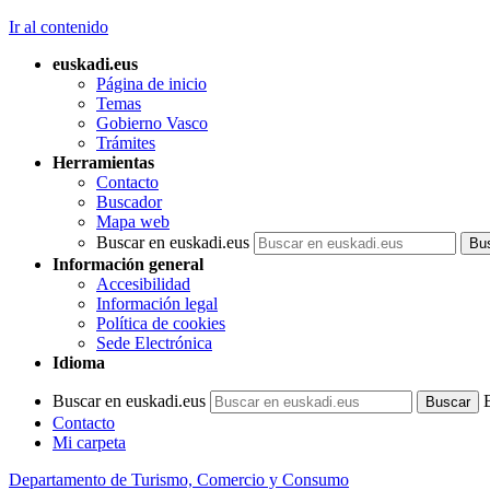
Ir al contenido
euskadi.eus
Página de inicio
Temas
Gobierno Vasco
Trámites
Herramientas
Contacto
Buscador
Mapa web
Buscar en euskadi.eus
Información general
Accesibilidad
Información legal
Política de cookies
Sede Electrónica
Idioma
Buscar en euskadi.eus
Contacto
Mi carpeta
Departamento de Turismo, Comercio y Consumo