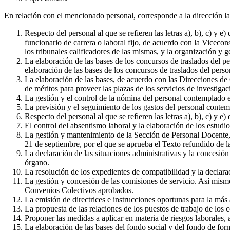
En relación con el mencionado personal, corresponde a la dirección la
Respecto del personal al que se refieren las letras a), b), c) y 
funcionario de carrera o laboral fijo, de acuerdo con la Viceco
los tribunales calificadores de las mismas, y la organización y g
La elaboración de las bases de los concursos de traslados del p
elaboración de las bases de los concursos de traslados del pers
La elaboración de las bases, de acuerdo con las Direcciones de
de méritos para proveer las plazas de los servicios de investiga
La gestión y el control de la nómina del personal contemplado en l
La previsión y el seguimiento de los gastos del personal contempl
Respecto del personal al que se refieren las letras a), b), c) y e)
El control del absentismo laboral y la elaboración de los estudi
La gestión y mantenimiento de la Sección de Personal Docente, E
21 de septiembre, por el que se aprueba el Texto refundido d
La declaración de las situaciones administrativas y la concesió
órgano.
La resolución de los expedientes de compatibilidad y la declarac
La gestión y concesión de las comisiones de servicio. Así mism
Convenios Colectivos aprobados.
La emisión de directrices e instrucciones oportunas para la más
La propuesta de las relaciones de los puestos de trabajo de los c
Proponer las medidas a aplicar en materia de riesgos laborales, 
La elaboración de las bases del fondo social y del fondo de for