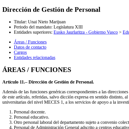
Dirección de Gestión de Personal
Titular
:
Unai Nieto Marijuan
Periodo del mandato
:
Legislatura XIII
Entidades superiores
:
Eusko Jaurlaritza - Gobierno Vasco
>
Ed
Áreas / Funciones
Datos de contacto
Cargos
Entidades relacionadas
ÁREAS / FUNCIONES
Artículo 11.– Dirección de Gestión de Personal.
Además de las funciones genéricas correspondientes a las direcciones 
de este artículo, referidas, salvo dicción expresa en sentido distinto, 
universitarias del nivel MECES 1, a los servicios de apoyo a la inves
Personal docente.
Personal educativo.
Otro personal laboral del departamento sujeto a convenio colec
Personal de Administración General adscrito a centros educativ