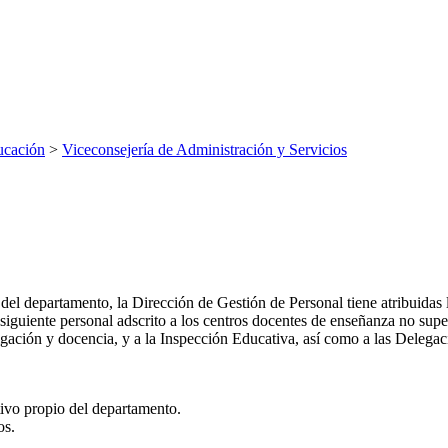
ucación
>
Viceconsejería de Administración y Servicios
del departamento, la Dirección de Gestión de Personal tiene atribuidas l
al siguiente personal adscrito a los centros docentes de enseñanza no sup
tigación y docencia, y a la Inspección Educativa, así como a las Delega
tivo propio del departamento.
os.