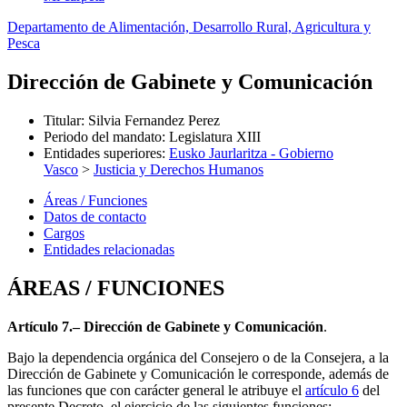
Departamento de Alimentación, Desarrollo Rural, Agricultura y
Pesca
Dirección de Gabinete y Comunicación
Titular
:
Silvia Fernandez Perez
Periodo del mandato
:
Legislatura XIII
Entidades superiores
:
Eusko Jaurlaritza - Gobierno
Vasco
>
Justicia y Derechos Humanos
Áreas / Funciones
Datos de contacto
Cargos
Entidades relacionadas
ÁREAS / FUNCIONES
Artículo 7.– Dirección de Gabinete y Comunicación
.
Bajo la dependencia orgánica del Consejero o de la Consejera, a la
Dirección de Gabinete y Comunicación le corresponde, además de
las funciones que con carácter general le atribuye el
artículo 6
del
presente Decreto, el ejercicio de las siguientes funciones: