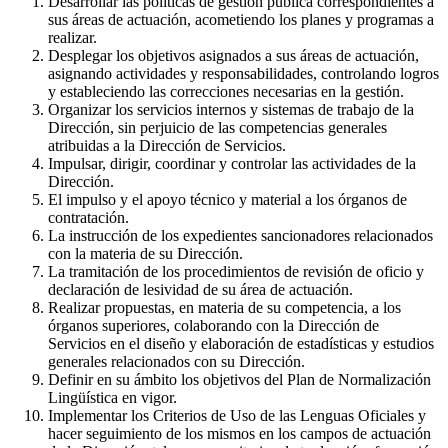
Desarrollar las políticas de gestión pública correspondientes a
sus áreas de actuación, acometiendo los planes y programas a
realizar.
Desplegar los objetivos asignados a sus áreas de actuación,
asignando actividades y responsabilidades, controlando logros
y estableciendo las correcciones necesarias en la gestión.
Organizar los servicios internos y sistemas de trabajo de la
Dirección, sin perjuicio de las competencias generales
atribuidas a la Dirección de Servicios.
Impulsar, dirigir, coordinar y controlar las actividades de la
Dirección.
El impulso y el apoyo técnico y material a los órganos de
contratación.
La instrucción de los expedientes sancionadores relacionados
con la materia de su Dirección.
La tramitación de los procedimientos de revisión de oficio y
declaración de lesividad de su área de actuación.
Realizar propuestas, en materia de su competencia, a los
órganos superiores, colaborando con la Dirección de
Servicios en el diseño y elaboración de estadísticas y estudios
generales relacionados con su Dirección.
Definir en su ámbito los objetivos del Plan de Normalización
Lingüística en vigor.
Implementar los Criterios de Uso de las Lenguas Oficiales y
hacer seguimiento de los mismos en los campos de actuación