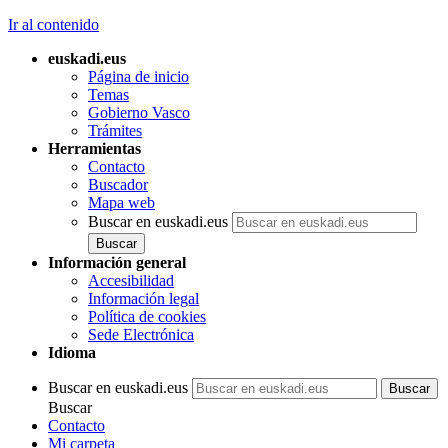
Ir al contenido
euskadi.eus
Página de inicio
Temas
Gobierno Vasco
Trámites
Herramientas
Contacto
Buscador
Mapa web
Buscar en euskadi.eus
Información general
Accesibilidad
Información legal
Política de cookies
Sede Electrónica
Idioma
Buscar en euskadi.eus
Buscar
Contacto
Mi carpeta