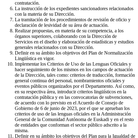
contratación.
La instrucción de los expedientes sancionadores relacionados
con la materia de su Dirección.
La tramitación de los procedimientos de revisión de oficio y
declaración de lesividad de su área de actuación.
Realizar propuestas, en materia de su competencia, a los
órganos superiores, colaborando con la Dirección de
Servicios en el diseño y elaboración de estadísticas y estudios
generales relacionados con su Dirección.
Definir en su ámbito los objetivos del Plan de Normalización
Lingüística en vigor.
Implementar los Criterios de Uso de las Lenguas Oficiales y
hacer seguimiento de los mismos en los campos de actuación
de la Dirección, tales como: criterios de traducción, formación
general continua del personal, nombramientos oficiales y
eventos públicos organizados por el Departamento. Así como,
en su respectiva área, introducir criterios lingüísticos en la
contratación pública y en las convocatorias de subvenciones,
de acuerdo con lo previsto en el Acuerdo de Consejo de
Gobierno de 6 de junio de 2023, por el que se aprueban los
criterios de uso de las lenguas oficiales en la Administración
General de la Comunidad Autónoma de Euskadi y en el resto
de entidades que conforman el sector público adscrito a la
misma.
Definir en su ámbito los objetivos del Plan para la Igualdad de