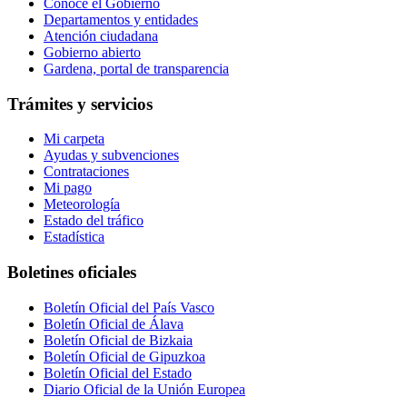
Conoce el Gobierno
Departamentos y entidades
Atención ciudadana
Gobierno abierto
Gardena, portal de transparencia
Trámites y servicios
Mi carpeta
Ayudas y subvenciones
Contrataciones
Mi pago
Meteorología
Estado del tráfico
Estadística
Boletines oficiales
Boletín Oficial del País Vasco
Boletín Oficial de Álava
Boletín Oficial de Bizkaia
Boletín Oficial de Gipuzkoa
Boletín Oficial del Estado
Diario Oficial de la Unión Europea