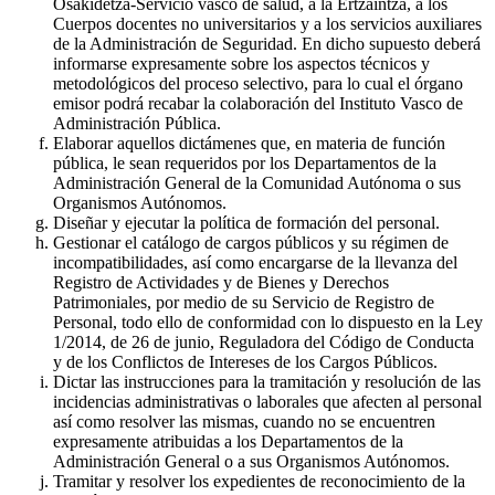
Osakidetza-Servicio vasco de salud, a la Ertzaintza, a los
Cuerpos docentes no universitarios y a los servicios auxiliares
de la Administración de Seguridad. En dicho supuesto deberá
informarse expresamente sobre los aspectos técnicos y
metodológicos del proceso selectivo, para lo cual el órgano
emisor podrá recabar la colaboración del Instituto Vasco de
Administración Pública.
Elaborar aquellos dictámenes que, en materia de función
pública, le sean requeridos por los Departamentos de la
Administración General de la Comunidad Autónoma o sus
Organismos Autónomos.
Diseñar y ejecutar la política de formación del personal.
Gestionar el catálogo de cargos públicos y su régimen de
incompatibilidades, así como encargarse de la llevanza del
Registro de Actividades y de Bienes y Derechos
Patrimoniales, por medio de su Servicio de Registro de
Personal, todo ello de conformidad con lo dispuesto en la Ley
1/2014, de 26 de junio, Reguladora del Código de Conducta
y de los Conflictos de Intereses de los Cargos Públicos.
Dictar las instrucciones para la tramitación y resolución de las
incidencias administrativas o laborales que afecten al personal
así como resolver las mismas, cuando no se encuentren
expresamente atribuidas a los Departamentos de la
Administración General o a sus Organismos Autónomos.
Tramitar y resolver los expedientes de reconocimiento de la