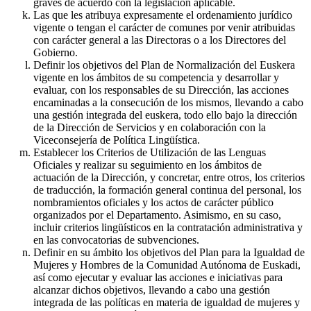
graves de acuerdo con la legislación aplicable.
Las que les atribuya expresamente el ordenamiento jurídico
vigente o tengan el carácter de comunes por venir atribuidas
con carácter general a las Directoras o a los Directores del
Gobierno.
Definir los objetivos del Plan de Normalización del Euskera
vigente en los ámbitos de su competencia y desarrollar y
evaluar, con los responsables de su Dirección, las acciones
encaminadas a la consecución de los mismos, llevando a cabo
una gestión integrada del euskera, todo ello bajo la dirección
de la Dirección de Servicios y en colaboración con la
Viceconsejería de Política Lingüística.
Establecer los Criterios de Utilización de las Lenguas
Oficiales y realizar su seguimiento en los ámbitos de
actuación de la Dirección, y concretar, entre otros, los criterios
de traducción, la formación general continua del personal, los
nombramientos oficiales y los actos de carácter público
organizados por el Departamento. Asimismo, en su caso,
incluir criterios lingüísticos en la contratación administrativa y
en las convocatorias de subvenciones.
Definir en su ámbito los objetivos del Plan para la Igualdad de
Mujeres y Hombres de la Comunidad Autónoma de Euskadi,
así como ejecutar y evaluar las acciones e iniciativas para
alcanzar dichos objetivos, llevando a cabo una gestión
integrada de las políticas en materia de igualdad de mujeres y