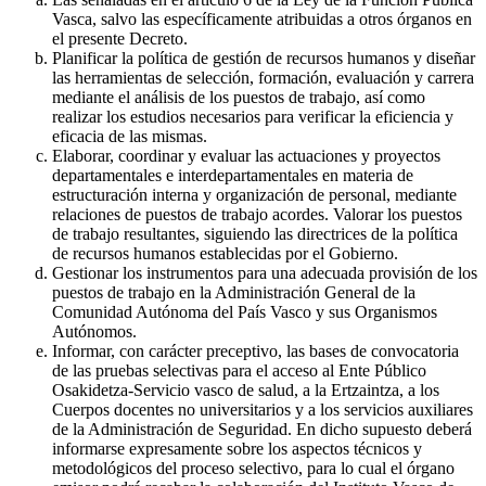
Vasca, salvo las específicamente atribuidas a otros órganos en
el presente Decreto.
Planificar la política de gestión de recursos humanos y diseñar
las herramientas de selección, formación, evaluación y carrera
mediante el análisis de los puestos de trabajo, así como
realizar los estudios necesarios para verificar la eficiencia y
eficacia de las mismas.
Elaborar, coordinar y evaluar las actuaciones y proyectos
departamentales e interdepartamentales en materia de
estructuración interna y organización de personal, mediante
relaciones de puestos de trabajo acordes. Valorar los puestos
de trabajo resultantes, siguiendo las directrices de la política
de recursos humanos establecidas por el Gobierno.
Gestionar los instrumentos para una adecuada provisión de los
puestos de trabajo en la Administración General de la
Comunidad Autónoma del País Vasco y sus Organismos
Autónomos.
Informar, con carácter preceptivo, las bases de convocatoria
de las pruebas selectivas para el acceso al Ente Público
Osakidetza-Servicio vasco de salud, a la Ertzaintza, a los
Cuerpos docentes no universitarios y a los servicios auxiliares
de la Administración de Seguridad. En dicho supuesto deberá
informarse expresamente sobre los aspectos técnicos y
metodológicos del proceso selectivo, para lo cual el órgano