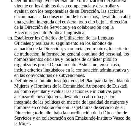
Definir los objetivos del Plan de Normalización del Euskera
vigente en los ámbitos de su competencia y desarrollar y
evaluar, con los responsables de su Dirección, las acciones
encaminadas a la consecución de los mismos, llevando a cabo
una gestión integrada del euskera, todo ello bajo la dirección
de la Dirección de Servicios y en colaboración con la
Viceconsejería de Política Lingüística.
Establecer los Criterios de Utilización de las Lenguas
Oficiales y realizar su seguimiento en los ámbitos de
actuación de la Dirección, y concretar, entre otros, los criterios
de traducción, la formación general continua del personal, los
nombramientos oficiales y los actos de carácter público
organizados por el Departamento. Asimismo, en su caso,
incluir criterios lingüísticos en la contratación administrativa y
en las convocatorias de subvenciones.
Definir en su ámbito los objetivos del Plan para la Igualdad de
Mujeres y Hombres de la Comunidad Autónoma de Euskadi,
así como ejecutar y evaluar las acciones e iniciativas para
alcanzar dichos objetivos, llevando a cabo una gestión
integrada de las políticas en materia de igualdad de mujeres y
hombres en colaboración con las jefaturas de servicio de su
Dirección; todo ello, bajo la coordinación de la Dirección de
Servicios y en colaboración con Emakunde-Instituto Vasco de
la Mujer.