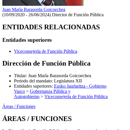
Juan María Barasorda Goicoechea
(10/09/2020 - 26/06/2024)
Director de Función Pública
ENTIDADES RELACIONADAS
Entidades superiores
Viceconsejería de Función Pública
Dirección de Función Pública
Titular
:
Juan María Barasorda Goicoechea
Periodo del mandato
:
Legislatura XII
Entidades superiores
:
Eusko Jaurlaritza - Gobierno
Vasco
>
Gobernanza Pública y
Autogobierno
>
Viceconsejería de Función Pública
Áreas / Funciones
ÁREAS / FUNCIONES