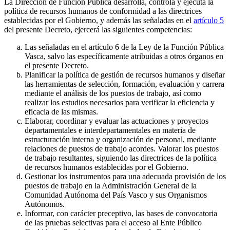
La Dirección de Función Pública desarrolla, controla y ejecuta la
política de recursos humanos de conformidad a las directrices
establecidas por el Gobierno, y además las señaladas en el
artículo 5
del presente Decreto, ejercerá las siguientes competencias:
Las señaladas en el artículo 6 de la Ley de la Función Pública
Vasca, salvo las específicamente atribuidas a otros órganos en
el presente Decreto.
Planificar la política de gestión de recursos humanos y diseñar
las herramientas de selección, formación, evaluación y carrera
mediante el análisis de los puestos de trabajo, así como
realizar los estudios necesarios para verificar la eficiencia y
eficacia de las mismas.
Elaborar, coordinar y evaluar las actuaciones y proyectos
departamentales e interdepartamentales en materia de
estructuración interna y organización de personal, mediante
relaciones de puestos de trabajo acordes. Valorar los puestos
de trabajo resultantes, siguiendo las directrices de la política
de recursos humanos establecidas por el Gobierno.
Gestionar los instrumentos para una adecuada provisión de los
puestos de trabajo en la Administración General de la
Comunidad Autónoma del País Vasco y sus Organismos
Autónomos.
Informar, con carácter preceptivo, las bases de convocatoria
de las pruebas selectivas para el acceso al Ente Público