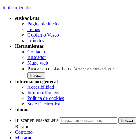
Ir al contenido
euskadi.eus
Página de inicio
Temas
Gobierno Vasco
Trámites
Herramientas
Contacto
Buscador
Mapa web
Buscar en euskadi.eus
Información general
Accesibilidad
Información legal
Política de cookies
Sede Electrónica
Idioma
Buscar en euskadi.eus
Buscar
Contacto
Mi carpeta