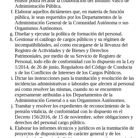
emisor podrá recabar la colaboración del Instituto Vasco de
Administración Pública.
Elaborar aquellos dictámenes que, en materia de función
pública, le sean requeridos por los Departamentos de la
Administración General de la Comunidad Autónoma o sus
Organismos Autónomos.
Diseñar y ejecutar la política de formación del personal.
Gestionar el catálogo de cargos públicos y su régimen de
incompatibilidades, así como encargarse de la llevanza del
Registro de Actividades y de Bienes y Derechos
Patrimoniales, por medio de su Servicio de Registro de
Personal, todo ello de conformidad con lo dispuesto en la Ley
1/2014, de 26 de junio, Reguladora del Código de Conducta
y de los Conflictos de Intereses de los Cargos Públicos.
Dictar las instrucciones para la tramitación y resolución de las
incidencias administrativas o laborales que afecten al personal
así como resolver las mismas, cuando no se encuentren
expresamente atribuidas a los Departamentos de la
Administración General o a sus Organismos Autónomos.
Tramitar y resolver los expedientes de reconocimiento de la
pensión vitalicia, de conformidad con lo dispuesto en el
Decreto 156/2016, de 15 de noviembre, sobre obligaciones y
derechos del personal cargo público.
Elaborar los informes técnicos y jurídicos en la tramitación de
proyectos de disposiciones de carácter general y de los