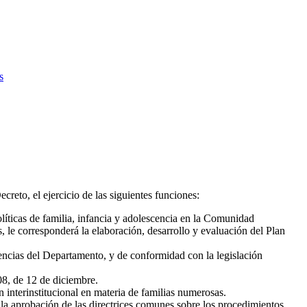
s
creto, el ejercicio de las siguientes funciones:
olíticas de familia, infancia y adolescencia en la Comunidad
 le corresponderá la elaboración, desarrollo y evaluación del Plan
tencias del Departamento, y de conformidad con la legislación
008, de 12 de diciembre.
n interinstitucional en materia de familias numerosas.
la aprobación de las directrices comunes sobre los procedimientos