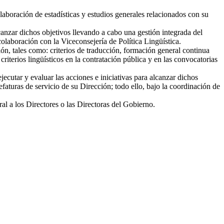
laboración de estadísticas y estudios generales relacionados con su
lcanzar dichos objetivos llevando a cabo una gestión integrada del
colaboración con la Viceconsejería de Política Lingüística.
n, tales como: criterios de traducción, formación general continua
iterios lingüísticos en la contratación pública y en las convocatorias
utar y evaluar las acciones e iniciativas para alcanzar dichos
faturas de servicio de su Dirección; todo ello, bajo la coordinación de
al a los Directores o las Directoras del Gobierno.