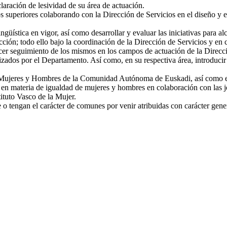
laración de lesividad de su área de actuación.
s superiores colaborando con la Dirección de Servicios en el diseño y e
güística en vigor, así como desarrollar y evaluar las iniciativas para a
cción; todo ello bajo la coordinación de la Dirección de Servicios y en 
cer seguimiento de los mismos en los campos de actuación de la Direcció
ados por el Departamento. Así como, en su respectiva área, introducir cr
e Mujeres y Hombres de la Comunidad Autónoma de Euskadi, así como ejec
s en materia de igualdad de mujeres y hombres en colaboración con las je
ituto Vasco de la Mujer.
o tengan el carácter de comunes por venir atribuidas con carácter gener