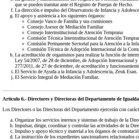
que se pueden tramitar ante el Registro de Parejas de Hecho.
La dirección e impulso del Observatorio de Infancia y Adolesce
El apoyo y asistencia a los siguientes órganos:
Consejo Vasco de Familia y sus comisiones
Consejo Asesor de Mediación Familiar
Consejo Interinstitucional de Atención Temprana
Comisión Técnica Interinstitucional de Atención Tempra
Comisión Permanente Sectorial para la Atención a la Infa
Comisión Técnica de Adopción Internacional de la Com
La acreditación de organismos para realizar la función de interm
Ley 54/2007, de 28 de diciembre, de Adopción Internacional y d
277/2011, de 27 de diciembre, de acreditación y funcionamiento
El Servicio de Ayuda a la Infancia y Adolescencia, Zeuk Esan.
El Servicio Integral de Mediación Familiar.
Artículo 6.- Directores y Directoras del Departamento de Igualdad,
Los Directores o las Directoras del Departamento ejercerán con carácte
Organizar los servicios internos y sistemas de trabajo de la Dire
Impulsar, dirigir, coordinar y controlar las actividades de la Dir
Impulso y apoyo técnico y material a los órganos de contratació
La instrucción de los expedientes sancionadores relacionados co