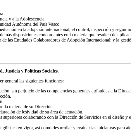
na
ncia y a la Adolescencia
unidad Autónoma del País Vasco
ediación en la adopción internacional; el control, inspección y seguimie
emás disposiciones concordantes en la materia que resulten de aplicaci
 de las Entidades Colaboradoras de Adopción Internacional; y la gestión
 Justicia y Políticas Sociales.
r general las siguientes funciones:
cción, sin perjuicio de las competencias generales atribuidas a la Direcc
ección.
n.
n la materia de su Dirección.
laración de lesividad de su área de actuación.
s superiores colaborando con la Dirección de Servicios en el diseño y e
güística en vigor, así como desarrollar y evaluar las iniciativas para a