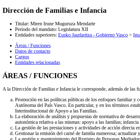
Dirección de Familias e Infancia
Titular
:
Miren Irune Muguruza Mendarte
Periodo del mandato
:
Legislatura XII
Entidades superiores
:
Eusko Jaurlaritza - Gobierno Vasco
>
Igu
Áreas / Funciones
Datos de contacto
Cargos
Entidades relacionadas
ÁREAS / FUNCIONES
A la Dirección de Familias e Infancia le corresponde, además de las f
Promoción en las políticas públicas de los enfoques familiar y 
Autónoma del País Vasco. En particular, y en los términos estab
Interinstitucional de Apoyo a las Familias.
La elaboración de análisis y propuestas de normativa de desarro
autonómica relativa a las mismas: apoyo a las familias; infancia
La gestión de las prestaciones y actividades de acción directa e
Gestionar la emisión del carné de familia numerosa; actualizar y
La gestión y mantenimiento del Registro de Personas Mediadoras