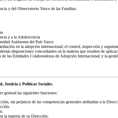
ncia y del Observatorio Vasco de las Familias.
na
ncia y a la Adolescencia
unidad Autónoma del País Vasco
ediación en la adopción internacional; el control, inspección y seguimie
emás disposiciones concordantes en la materia que resulten de aplicaci
 de las Entidades Colaboradoras de Adopción Internacional; y la gestión
 Justicia y Políticas Sociales.
r general las siguientes funciones:
cción, sin perjuicio de las competencias generales atribuidas a la Direcc
ección.
n.
n la materia de su Dirección.