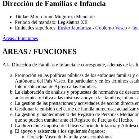
Dirección de Familias e Infancia
Titular
:
Miren Irune Muguruza Mendarte
Periodo del mandato
:
Legislatura XII
Entidades superiores
:
Eusko Jaurlaritza - Gobierno Vasco
>
Igu
Áreas / Funciones
ÁREAS / FUNCIONES
A la Dirección de Familias e Infancia le corresponde, además de las f
Promoción en las políticas públicas de los enfoques familiar y 
Autónoma del País Vasco. En particular, y en los términos estab
Interinstitucional de Apoyo a las Familias.
La elaboración de análisis y propuestas de normativa de desarro
autonómica relativa a las mismas: apoyo a las familias; infancia
La gestión de las prestaciones y actividades de acción directa e
Gestionar la emisión del carné de familia numerosa; actualizar y
La gestión y mantenimiento del Registro de Personas Mediadoras
que se pueden tramitar ante el Registro de Parejas de Hecho.
La dirección e impulso del Observatorio de Infancia y Adolesce
El apoyo y asistencia a los siguientes órganos:
Consejo Vasco de Familia y sus comisiones