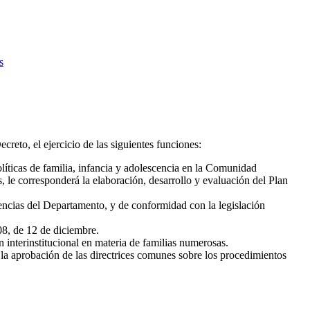
s
creto, el ejercicio de las siguientes funciones:
olíticas de familia, infancia y adolescencia en la Comunidad
 le corresponderá la elaboración, desarrollo y evaluación del Plan
tencias del Departamento, y de conformidad con la legislación
008, de 12 de diciembre.
n interinstitucional en materia de familias numerosas.
la aprobación de las directrices comunes sobre los procedimientos