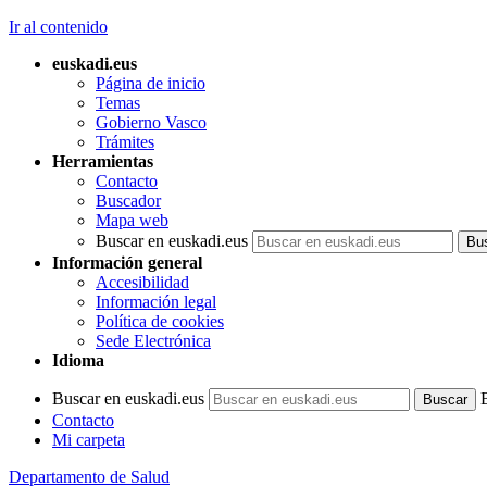
Ir al contenido
euskadi.eus
Página de inicio
Temas
Gobierno Vasco
Trámites
Herramientas
Contacto
Buscador
Mapa web
Buscar en euskadi.eus
Información general
Accesibilidad
Información legal
Política de cookies
Sede Electrónica
Idioma
Buscar en euskadi.eus
Contacto
Mi carpeta
Departamento de Salud