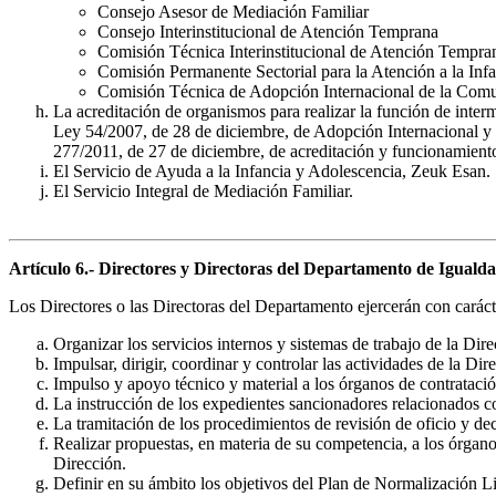
Consejo Asesor de Mediación Familiar
Consejo Interinstitucional de Atención Temprana
Comisión Técnica Interinstitucional de Atención Tempra
Comisión Permanente Sectorial para la Atención a la Infa
Comisión Técnica de Adopción Internacional de la Com
La acreditación de organismos para realizar la función de interm
Ley 54/2007, de 28 de diciembre, de Adopción Internacional y d
277/2011, de 27 de diciembre, de acreditación y funcionamiento
El Servicio de Ayuda a la Infancia y Adolescencia, Zeuk Esan.
El Servicio Integral de Mediación Familiar.
Artículo 6.- Directores y Directoras del Departamento de Igualdad,
Los Directores o las Directoras del Departamento ejercerán con carácte
Organizar los servicios internos y sistemas de trabajo de la Dire
Impulsar, dirigir, coordinar y controlar las actividades de la Dir
Impulso y apoyo técnico y material a los órganos de contratació
La instrucción de los expedientes sancionadores relacionados co
La tramitación de los procedimientos de revisión de oficio y dec
Realizar propuestas, en materia de su competencia, a los órgano
Dirección.
Definir en su ámbito los objetivos del Plan de Normalización Lin