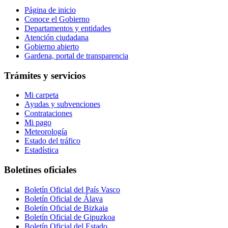
Página de inicio
Conoce el Gobierno
Departamentos y entidades
Atención ciudadana
Gobierno abierto
Gardena, portal de transparencia
Trámites y servicios
Mi carpeta
Ayudas y subvenciones
Contrataciones
Mi pago
Meteorología
Estado del tráfico
Estadística
Boletines oficiales
Boletín Oficial del País Vasco
Boletín Oficial de Álava
Boletín Oficial de Bizkaia
Boletín Oficial de Gipuzkoa
Boletín Oficial del Estado