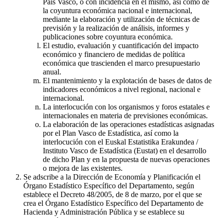
País Vasco, o con incidencia en el mismo, así como de
la coyuntura económica nacional e internacional,
mediante la elaboración y utilización de técnicas de
previsión y la realización de análisis, informes y
publicaciones sobre coyuntura económica.
El estudio, evaluación y cuantificación del impacto
económico y financiero de medidas de política
económica que trascienden el marco presupuestario
anual.
El mantenimiento y la explotación de bases de datos de
indicadores económicos a nivel regional, nacional e
internacional.
La interlocución con los organismos y foros estatales e
internacionales en materia de previsiones económicas.
La elaboración de las operaciones estadísticas asignadas
por el Plan Vasco de Estadística, así como la
interlocución con el Euskal Estatistika Erakundea /
Instituto Vasco de Estadística (Eustat) en el desarrollo
de dicho Plan y en la propuesta de nuevas operaciones
o mejora de las existentes.
Se adscribe a la Dirección de Economía y Planificación el
Órgano Estadístico Específico del Departamento, según
establece el Decreto 48/2005, de 8 de marzo, por el que se
crea el Órgano Estadístico Específico del Departamento de
Hacienda y Administración Pública y se establece su