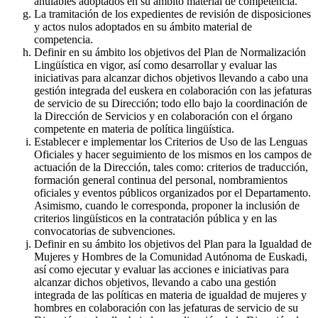
anulables adoptados en su ámbito material de competencia.
La tramitación de los expedientes de revisión de disposiciones
y actos nulos adoptados en su ámbito material de
competencia.
Definir en su ámbito los objetivos del Plan de Normalización
Lingüística en vigor, así como desarrollar y evaluar las
iniciativas para alcanzar dichos objetivos llevando a cabo una
gestión integrada del euskera en colaboración con las jefaturas
de servicio de su Dirección; todo ello bajo la coordinación de
la Dirección de Servicios y en colaboración con el órgano
competente en materia de política lingüística.
Establecer e implementar los Criterios de Uso de las Lenguas
Oficiales y hacer seguimiento de los mismos en los campos de
actuación de la Dirección, tales como: criterios de traducción,
formación general continua del personal, nombramientos
oficiales y eventos públicos organizados por el Departamento.
Asimismo, cuando le corresponda, proponer la inclusión de
criterios lingüísticos en la contratación pública y en las
convocatorias de subvenciones.
Definir en su ámbito los objetivos del Plan para la Igualdad de
Mujeres y Hombres de la Comunidad Autónoma de Euskadi,
así como ejecutar y evaluar las acciones e iniciativas para
alcanzar dichos objetivos, llevando a cabo una gestión
integrada de las políticas en materia de igualdad de mujeres y
hombres en colaboración con las jefaturas de servicio de su