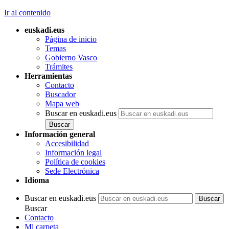
Ir al contenido
euskadi.eus
Página de inicio
Temas
Gobierno Vasco
Trámites
Herramientas
Contacto
Buscador
Mapa web
Buscar en euskadi.eus
Información general
Accesibilidad
Información legal
Política de cookies
Sede Electrónica
Idioma
Buscar en euskadi.eus
Buscar
Contacto
Mi carpeta