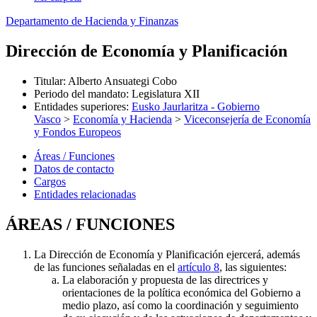
Departamento de Hacienda y Finanzas
Dirección de Economía y Planificación
Titular
:
Alberto Ansuategi Cobo
Periodo del mandato
:
Legislatura XII
Entidades superiores
:
Eusko Jaurlaritza - Gobierno
Vasco
>
Economía y Hacienda
>
Viceconsejería de Economía
y Fondos Europeos
Áreas / Funciones
Datos de contacto
Cargos
Entidades relacionadas
ÁREAS / FUNCIONES
La Dirección de Economía y Planificación ejercerá, además
de las funciones señaladas en el
artículo 8
, las siguientes:
La elaboración y propuesta de las directrices y
orientaciones de la política económica del Gobierno a
medio plazo, así como la coordinación y seguimiento