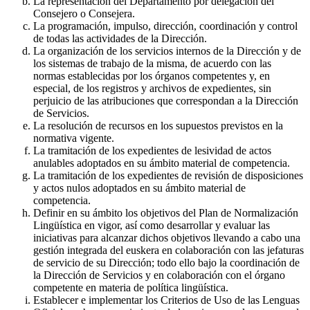
La representación del Departamento por delegación del
Consejero o Consejera.
La programación, impulso, dirección, coordinación y control
de todas las actividades de la Dirección.
La organización de los servicios internos de la Dirección y de
los sistemas de trabajo de la misma, de acuerdo con las
normas establecidas por los órganos competentes y, en
especial, de los registros y archivos de expedientes, sin
perjuicio de las atribuciones que correspondan a la Dirección
de Servicios.
La resolución de recursos en los supuestos previstos en la
normativa vigente.
La tramitación de los expedientes de lesividad de actos
anulables adoptados en su ámbito material de competencia.
La tramitación de los expedientes de revisión de disposiciones
y actos nulos adoptados en su ámbito material de
competencia.
Definir en su ámbito los objetivos del Plan de Normalización
Lingüística en vigor, así como desarrollar y evaluar las
iniciativas para alcanzar dichos objetivos llevando a cabo una
gestión integrada del euskera en colaboración con las jefaturas
de servicio de su Dirección; todo ello bajo la coordinación de
la Dirección de Servicios y en colaboración con el órgano
competente en materia de política lingüística.
Establecer e implementar los Criterios de Uso de las Lenguas