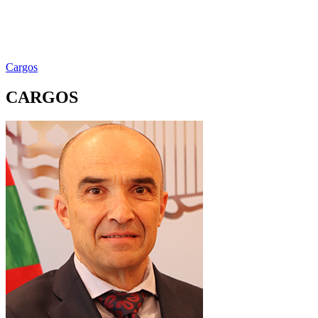
Cargos
CARGOS