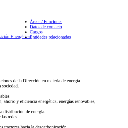
Áreas / Funciones
Datos de contacto
Cargos
sición Energética
Entidades relacionadas
nciones de la Dirección en materia de energía.
a sociedad.
ables.
 ahorro y eficiencia energética, energías renovables,
a distribución de energía.
 las redes.
s tractores hacia la descarbonización.