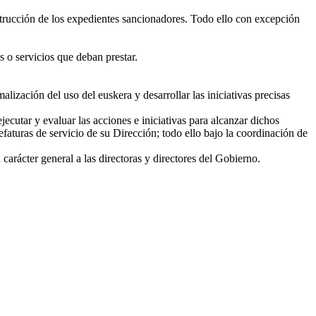
nstrucción de los expedientes sancionadores. Todo ello con excepción
s o servicios que deban prestar.
lización del uso del euskera y desarrollar las iniciativas precisas
utar y evaluar las acciones e iniciativas para alcanzar dichos
faturas de servicio de su Dirección; todo ello bajo la coordinación de
carácter general a las directoras y directores del Gobierno.