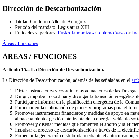
Dirección de Descarbonización
Titular
:
Guillermo Allende Aranguiz
Periodo del mandato
:
Legislatura XIII
Entidades superiores
:
Eusko Jaurlaritza - Gobierno Vasco
>
Ind
Áreas / Funciones
ÁREAS / FUNCIONES
Artículo 15.– La Dirección de Descarbonización.
La Dirección de Descarbonización, además de las señaladas en el
artí
Dictar instrucciones y coordinar las actuaciones de las Delegaci
Dirigir, impulsar, coordinar y divulgar la transición energétic
Participar e informar en la planificación energética de la Com
Participar en la elaboración de planes y programas para el fome
Promover instrumentos financieros y medidas de apoyo en materi
almacenamiento, gestión inteligente de la energía, vehículo sost
Promover y diseñar medidas que fomenten el ahorro y la eficienc
Impulsar el proceso de descarbonización a través de la electrific
Fomentar la generación distribuida mediante el autoconsumo, y