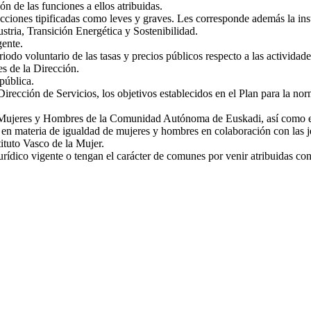
ón de las funciones a ellos atribuidas.
fracciones tipificadas como leves y graves. Les corresponde además la i
stria, Transición Energética y Sostenibilidad.
gente.
iodo voluntario de las tasas y precios públicos respecto a las actividade
es de la Dirección.
pública.
rección de Servicios, los objetivos establecidos en el Plan para la norma
e Mujeres y Hombres de la Comunidad Autónoma de Euskadi, así como ejec
s en materia de igualdad de mujeres y hombres en colaboración con las je
ituto Vasco de la Mujer.
rídico vigente o tengan el carácter de comunes por venir atribuidas con 