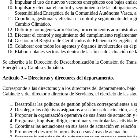
Impulsar el uso de nuevos vectores energéticos con bajas emisio
Impulsar y efectuar el control y seguimiento de las obligacione
Sostenibilidad Energética de la Comunidad Autónoma Vasca, así
Coordinar, gestionar y efectuar el control y seguimiento del regi
Cambio Climático.
Definir y homogeneizar métodos, procedimientos administrativos 
Efectuar el control y seguimiento del cumplimiento reglamentario 
Gestionar el Registro de Certificados de Eficiencia Energética 
Colaborar con todos los agentes y órganos involucrados en el p
Elaborar planes sectoriales dentro de las áreas de actuación de 
Se adscribe a la Dirección de Descarbonización la Comisión de Tran
Energética y Cambio Climático.
Artículo 7.– Directoras y directores del departamento.
Corresponde a las directoras y a los directores del departamento, bajo 
Gabinete y del director o directora de Servicios, el ejercicio de las sig
Desarrollar las políticas de gestión pública correspondientes a s
Desplegar los objetivos asignados a sus áreas de actuación, asig
Proponer la organización operativa de sus áreas de actuación y d
Programar, impulsar, dirigir, coordinar y controlar las actividad
Coordinar las actuaciones en sus áreas de actuación en relación
Proponer el desarrollo normativo en sus áreas de actuación.