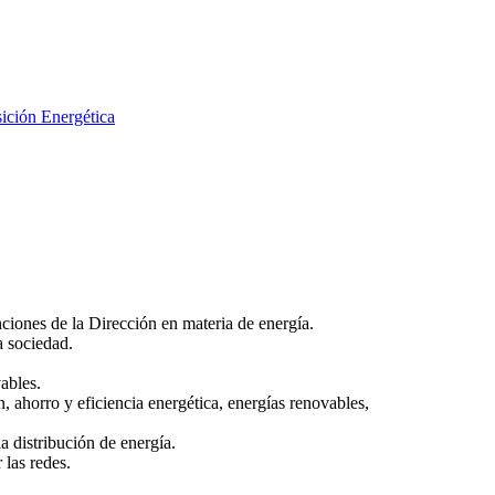
sición Energética
nciones de la Dirección en materia de energía.
a sociedad.
ables.
 ahorro y eficiencia energética, energías renovables,
a distribución de energía.
 las redes.