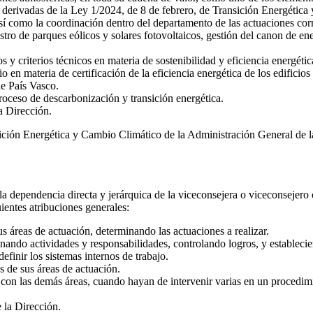
s derivadas de la Ley 1/2024, de 8 de febrero, de Transición Energétic
 como la coordinación dentro del departamento de las actuaciones corr
stro de parques eólicos y solares fotovoltaicos, gestión del canon de ene
y criterios técnicos en materia de sostenibilidad y eficiencia energétic
en materia de certificación de la eficiencia energética de los edificios 
de País Vasco.
roceso de descarbonización y transición energética.
la Dirección.
sición Energética y Cambio Climático de la Administración General de
la dependencia directa y jerárquica de la viceconsejera o viceconsejero 
uientes atribuciones generales:
us áreas de actuación, determinando las actuaciones a realizar.
nando actividades y responsabilidades, controlando logros, y establecie
efinir los sistemas internos de trabajo.
es de sus áreas de actuación.
 con las demás áreas, cuando hayan de intervenir varias en un procedim
 la Dirección.