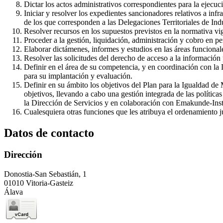
Dictar los actos administrativos correspondientes para la ejecuci
Iniciar y resolver los expedientes sancionadores relativos a in
de los que corresponden a las Delegaciones Territoriales de Indu
Resolver recursos en los supuestos previstos en la normativa vi
Proceder a la gestión, liquidación, administración y cobro en per
Elaborar dictámenes, informes y estudios en las áreas funcional
Resolver las solicitudes del derecho de acceso a la información 
Definir en el área de su competencia, y en coordinación con la Di
para su implantación y evaluación.
Definir en su ámbito los objetivos del Plan para la Igualdad d
objetivos, llevando a cabo una gestión integrada de las política
la Dirección de Servicios y en colaboración con Emakunde-Inst
Cualesquiera otras funciones que les atribuya el ordenamiento ju
Datos de contacto
Dirección
Donostia-San Sebastián, 1
01010 Vitoria-Gasteiz
Álava