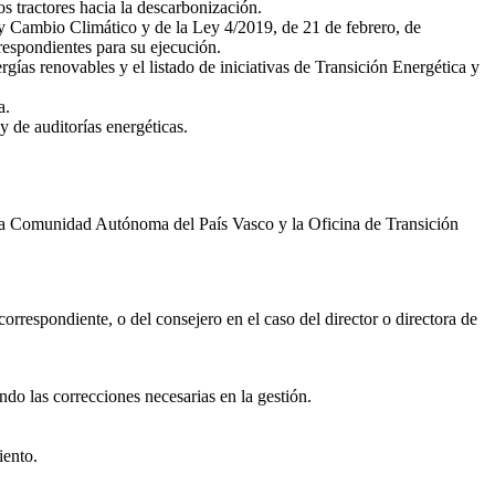
s tractores hacia la descarbonización.
a y Cambio Climático y de la Ley 4/2019, de 21 de febrero, de
espondientes para su ejecución.
rgías renovables y el listado de iniciativas de Transición Energética y
a.
y de auditorías energéticas.
 la Comunidad Autónoma del País Vasco y la Oficina de Transición
correspondiente, o del consejero en el caso del director o directora de
ndo las correcciones necesarias en la gestión.
iento.