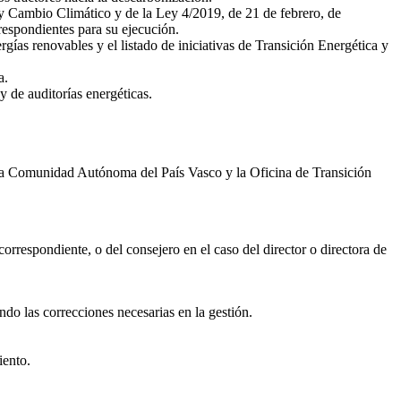
a y Cambio Climático y de la Ley 4/2019, de 21 de febrero, de
espondientes para su ejecución.
rgías renovables y el listado de iniciativas de Transición Energética y
a.
y de auditorías energéticas.
 la Comunidad Autónoma del País Vasco y la Oficina de Transición
correspondiente, o del consejero en el caso del director o directora de
ndo las correcciones necesarias en la gestión.
iento.