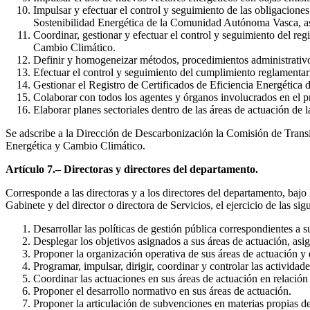
Impulsar y efectuar el control y seguimiento de las obligacione
Sostenibilidad Energética de la Comunidad Autónoma Vasca, así
Coordinar, gestionar y efectuar el control y seguimiento del regi
Cambio Climático.
Definir y homogeneizar métodos, procedimientos administrativos 
Efectuar el control y seguimiento del cumplimiento reglamentario 
Gestionar el Registro de Certificados de Eficiencia Energética 
Colaborar con todos los agentes y órganos involucrados en el p
Elaborar planes sectoriales dentro de las áreas de actuación de 
Se adscribe a la Dirección de Descarbonización la Comisión de Tran
Energética y Cambio Climático.
Artículo 7.– Directoras y directores del departamento.
Corresponde a las directoras y a los directores del departamento, bajo 
Gabinete y del director o directora de Servicios, el ejercicio de las sig
Desarrollar las políticas de gestión pública correspondientes a s
Desplegar los objetivos asignados a sus áreas de actuación, asig
Proponer la organización operativa de sus áreas de actuación y d
Programar, impulsar, dirigir, coordinar y controlar las actividad
Coordinar las actuaciones en sus áreas de actuación en relación
Proponer el desarrollo normativo en sus áreas de actuación.
Proponer la articulación de subvenciones en materias propias de