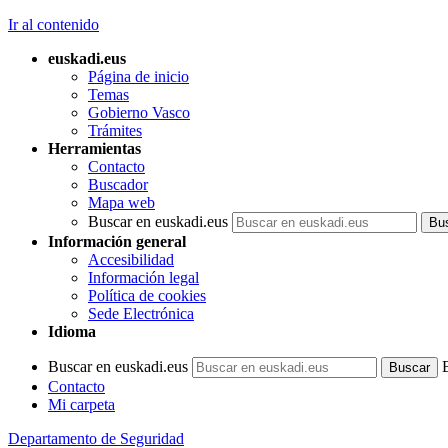
Ir al contenido
euskadi.eus
Página de inicio
Temas
Gobierno Vasco
Trámites
Herramientas
Contacto
Buscador
Mapa web
Buscar en euskadi.eus
Información general
Accesibilidad
Información legal
Política de cookies
Sede Electrónica
Idioma
Buscar en euskadi.eus
Contacto
Mi carpeta
Departamento de Seguridad