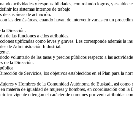
nando actividades y responsabilidades, controlando logros, y establecie
efinir los sistemas internos de trabajo.
es de sus áreas de actuación.
 con las demás áreas, cuando hayan de intervenir varias en un procedim
 la Dirección.
ón de las funciones a ellos atribuidas.
fracciones tipificadas como leves y graves. Les corresponde además la in
les de Administración Industrial.
gente.
iodo voluntario de las tasas y precios públicos respecto a las actividade
es de la Dirección.
pública.
rección de Servicios, los objetivos establecidos en el Plan para la norma
e Mujeres y Hombres de la Comunidad Autónoma de Euskadi, así como ejec
as en materia de igualdad de mujeres y hombres, en coordinación con la 
urídico vigente o tengan el carácter de comunes por venir atribuidas con