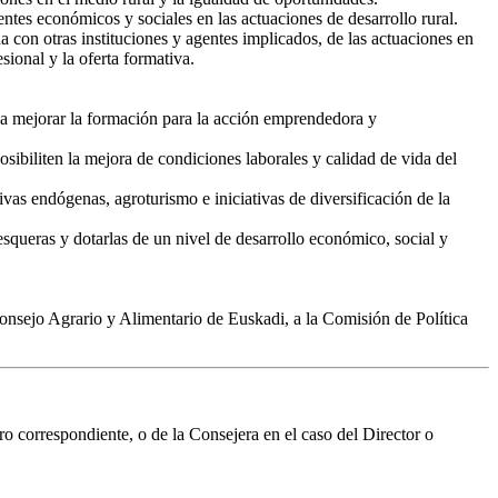
entes económicos y sociales en las actuaciones de desarrollo rural.
 con otras instituciones y agentes implicados, de las actuaciones en
ional y la oferta formativa.
s a mejorar la formación para la acción emprendedora y
sibiliten la mejora de condiciones laborales y calidad de vida del
vas endógenas, agroturismo e iniciativas de diversificación de la
esqueras y dotarlas de un nivel de desarrollo económico, social y
Consejo Agrario y Alimentario de Euskadi, a la Comisión de Política
o correspondiente, o de la Consejera en el caso del Director o