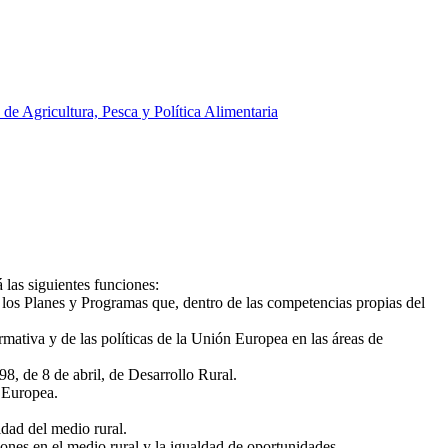
 de Agricultura, Pesca y Política Alimentaria
 las siguientes funciones:
r los Planes y Programas que, dentro de las competencias propias del
rmativa y de las políticas de la Unión Europea en las áreas de
8, de 8 de abril, de Desarrollo Rural.
n Europea.
idad del medio rural.
iones en el medio rural y la igualdad de oportunidades.