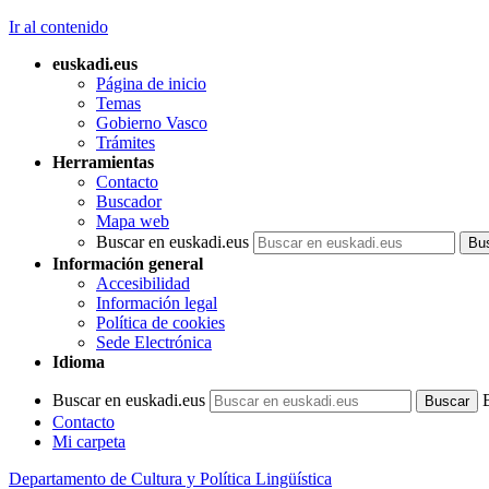
Ir al contenido
euskadi.eus
Página de inicio
Temas
Gobierno Vasco
Trámites
Herramientas
Contacto
Buscador
Mapa web
Buscar en euskadi.eus
Información general
Accesibilidad
Información legal
Política de cookies
Sede Electrónica
Idioma
Buscar en euskadi.eus
Contacto
Mi carpeta
Departamento de Cultura y Política Lingüística