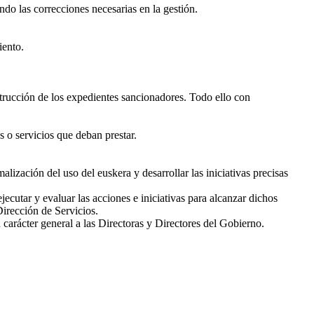
ndo las correcciones necesarias en la gestión.
iento.
strucción de los expedientes sancionadores. Todo ello con
s o servicios que deban prestar.
lización del uso del euskera y desarrollar las iniciativas precisas
utar y evaluar las acciones e iniciativas para alcanzar dichos
Dirección de Servicios.
 carácter general a las Directoras y Directores del Gobierno.