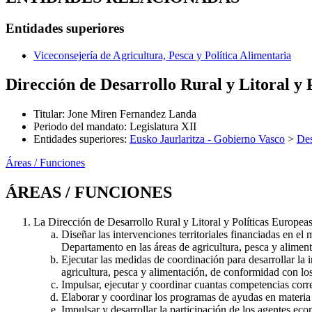
Entidades superiores
Viceconsejería de Agricultura, Pesca y Política Alimentaria
Dirección de Desarrollo Rural y Litoral y 
Titular
:
Jone Miren Fernandez Landa
Periodo del mandato
:
Legislatura XII
Entidades superiores
:
Eusko Jaurlaritza - Gobierno Vasco
>
Des
Áreas / Funciones
ÁREAS / FUNCIONES
La Dirección de Desarrollo Rural y Litoral y Políticas Europea
Diseñar las intervenciones territoriales financiadas en e
Departamento en las áreas de agricultura, pesca y aliment
Ejecutar las medidas de coordinación para desarrollar la 
agricultura, pesca y alimentación, de conformidad con lo
Impulsar, ejecutar y coordinar cuantas competencias corr
Elaborar y coordinar los programas de ayudas en materia 
Impulsar y desarrollar la participación de los agentes ec