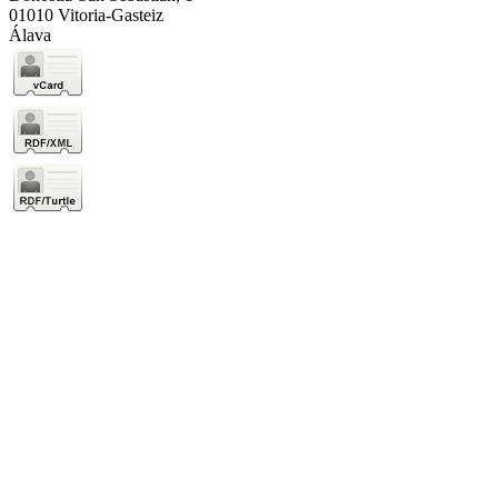
01010 Vitoria-Gasteiz
Álava