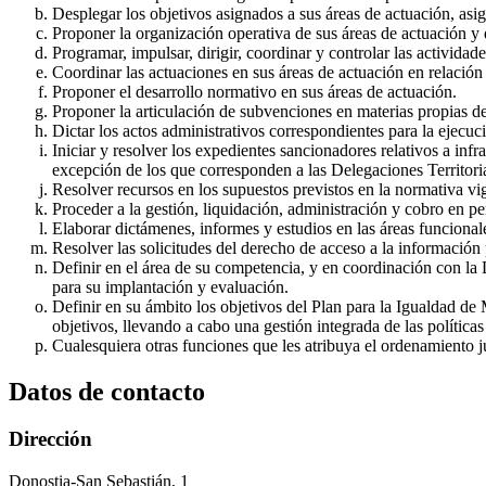
Desplegar los objetivos asignados a sus áreas de actuación, asig
Proponer la organización operativa de sus áreas de actuación y d
Programar, impulsar, dirigir, coordinar y controlar las actividad
Coordinar las actuaciones en sus áreas de actuación en relación
Proponer el desarrollo normativo en sus áreas de actuación.
Proponer la articulación de subvenciones en materias propias de
Dictar los actos administrativos correspondientes para la ejecuci
Iniciar y resolver los expedientes sancionadores relativos a in
excepción de los que corresponden a las Delegaciones Territoria
Resolver recursos en los supuestos previstos en la normativa vi
Proceder a la gestión, liquidación, administración y cobro en per
Elaborar dictámenes, informes y estudios en las áreas funcional
Resolver las solicitudes del derecho de acceso a la información 
Definir en el área de su competencia, y en coordinación con la Di
para su implantación y evaluación.
Definir en su ámbito los objetivos del Plan para la Igualdad d
objetivos, llevando a cabo una gestión integrada de las polític
Cualesquiera otras funciones que les atribuya el ordenamiento j
Datos de contacto
Dirección
Donostia-San Sebastián, 1