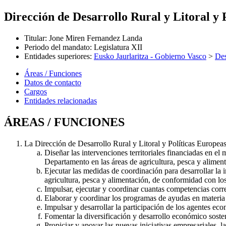
Dirección de Desarrollo Rural y Litoral y 
Titular
:
Jone Miren Fernandez Landa
Periodo del mandato
:
Legislatura XII
Entidades superiores
:
Eusko Jaurlaritza - Gobierno Vasco
>
Des
Áreas / Funciones
Datos de contacto
Cargos
Entidades relacionadas
ÁREAS / FUNCIONES
La Dirección de Desarrollo Rural y Litoral y Políticas Europea
Diseñar las intervenciones territoriales financiadas en e
Departamento en las áreas de agricultura, pesca y aliment
Ejecutar las medidas de coordinación para desarrollar la 
agricultura, pesca y alimentación, de conformidad con lo
Impulsar, ejecutar y coordinar cuantas competencias corr
Elaborar y coordinar los programas de ayudas en materia 
Impulsar y desarrollar la participación de los agentes ec
Fomentar la diversificación y desarrollo económico soste
Propiciar y apoyar las nuevas iniciativas empresariales, 