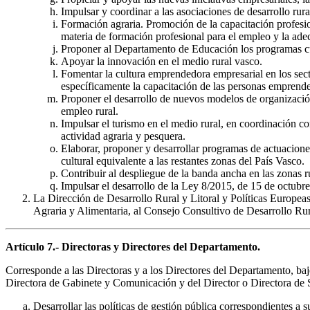
Impulsar y coordinar a las asociaciones de desarrollo rur
Formación agraria. Promoción de la capacitación profesion
materia de formación profesional para el empleo y la adec
Proponer al Departamento de Educación los programas cur
Apoyar la innovación en el medio rural vasco.
Fomentar la cultura emprendedora empresarial en los sect
específicamente la capacitación de las personas emprend
Proponer el desarrollo de nuevos modelos de organización 
empleo rural.
Impulsar el turismo en el medio rural, en coordinación co
actividad agraria y pesquera.
Elaborar, proponer y desarrollar programas de actuaciones
cultural equivalente a las restantes zonas del País Vasco.
Contribuir al despliegue de la banda ancha en las zonas r
Impulsar el desarrollo de la Ley 8/2015, de 15 de octubre
La Dirección de Desarrollo Rural y Litoral y Políticas Europeas
Agraria y Alimentaria, al Consejo Consultivo de Desarrollo Rur
Artículo 7.- Directoras y Directores del Departamento.
Corresponde a las Directoras y a los Directores del Departamento, baj
Directora de Gabinete y Comunicación y del Director o Directora de Ser
Desarrollar las políticas de gestión pública correspondientes a s