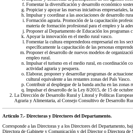
Fomentar la diversificación y desarrollo económico soste
Propiciar y apoyar las nuevas iniciativas empresariales, 
Impulsar y coordinar a las asociaciones de desarrollo rur
Formación agraria. Promoción de la capacitación profesion
materia de formación profesional para el empleo y la adec
Proponer al Departamento de Educación los programas cur
Apoyar la innovación en el medio rural vasco.
Fomentar la cultura emprendedora empresarial en los sect
específicamente la capacitación de las personas emprend
Proponer el desarrollo de nuevos modelos de organización 
empleo rural.
Impulsar el turismo en el medio rural, en coordinación co
actividad agraria y pesquera.
Elaborar, proponer y desarrollar programas de actuaciones
cultural equivalente a las restantes zonas del País Vasco.
Contribuir al despliegue de la banda ancha en las zonas r
Impulsar el desarrollo de la Ley 8/2015, de 15 de octubre
La Dirección de Desarrollo Rural y Litoral y Políticas Europeas
Agraria y Alimentaria, al Consejo Consultivo de Desarrollo Rur
Artículo 7.- Directoras y Directores del Departamento.
Corresponde a las Directoras y a los Directores del Departamento, baj
Directora de Gabinete y Comunicación y del Director o Directora de Ser