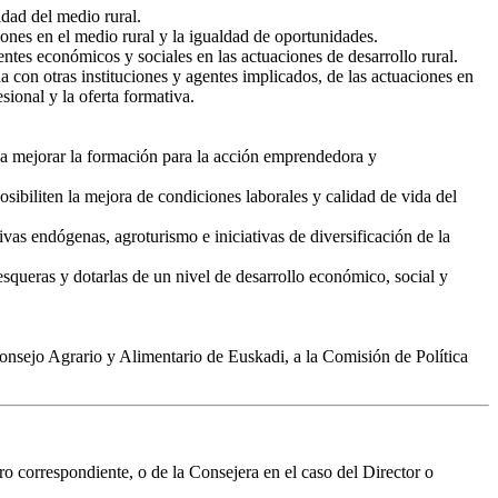
idad del medio rural.
iones en el medio rural y la igualdad de oportunidades.
entes económicos y sociales en las actuaciones de desarrollo rural.
 con otras instituciones y agentes implicados, de las actuaciones en
ional y la oferta formativa.
s a mejorar la formación para la acción emprendedora y
sibiliten la mejora de condiciones laborales y calidad de vida del
vas endógenas, agroturismo e iniciativas de diversificación de la
esqueras y dotarlas de un nivel de desarrollo económico, social y
Consejo Agrario y Alimentario de Euskadi, a la Comisión de Política
o correspondiente, o de la Consejera en el caso del Director o