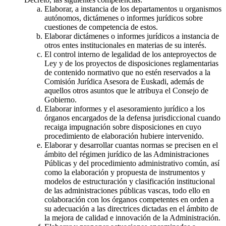
Elaborar, a instancia de los departamentos u organismos
autónomos, dictámenes o informes jurídicos sobre
cuestiones de competencia de estos.
Elaborar dictámenes o informes jurídicos a instancia de
otros entes institucionales en materias de su interés.
El control interno de legalidad de los anteproyectos de
Ley y de los proyectos de disposiciones reglamentarias
de contenido normativo que no estén reservados a la
Comisión Jurídica Asesora de Euskadi, además de
aquellos otros asuntos que le atribuya el Consejo de
Gobierno.
Elaborar informes y el asesoramiento jurídico a los
órganos encargados de la defensa jurisdiccional cuando
recaiga impugnación sobre disposiciones en cuyo
procedimiento de elaboración hubiere intervenido.
Elaborar y desarrollar cuantas normas se precisen en el
ámbito del régimen jurídico de las Administraciones
Públicas y del procedimiento administrativo común, así
como la elaboración y propuesta de instrumentos y
modelos de estructuración y clasificación institucional
de las administraciones públicas vascas, todo ello en
colaboración con los órganos competentes en orden a
su adecuación a las directrices dictadas en el ámbito de
la mejora de calidad e innovación de la Administración.