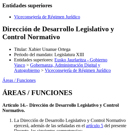
Entidades superiores
Viceconsejería de Régimen Jurídico
Dirección de Desarrollo Legislativo y
Control Normativo
Titular
:
Xabier Unanue Ortega
Periodo del mandato
:
Legislatura XIII
Entidades superiores
:
Eusko Jaurlaritza - Gobierno
Vasco
>
Gobernanza, Administración Digital y
Autogobierno
>
Viceconsejería de Régimen Jurídico
Áreas / Funciones
ÁREAS / FUNCIONES
Artículo 14.– Dirección de Desarrollo Legislativo y Control
Normativo.
La Dirección de Desarrollo Legislativo y Control Normativo
ejercerá, además de las señaladas en el
artículo 5
del presente
Decreto, las siguientes competencias: