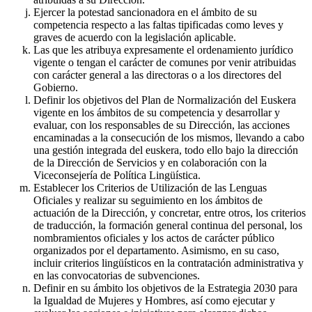
Ejercer la potestad sancionadora en el ámbito de su
competencia respecto a las faltas tipificadas como leves y
graves de acuerdo con la legislación aplicable.
Las que les atribuya expresamente el ordenamiento jurídico
vigente o tengan el carácter de comunes por venir atribuidas
con carácter general a las directoras o a los directores del
Gobierno.
Definir los objetivos del Plan de Normalización del Euskera
vigente en los ámbitos de su competencia y desarrollar y
evaluar, con los responsables de su Dirección, las acciones
encaminadas a la consecución de los mismos, llevando a cabo
una gestión integrada del euskera, todo ello bajo la dirección
de la Dirección de Servicios y en colaboración con la
Viceconsejería de Política Lingüística.
Establecer los Criterios de Utilización de las Lenguas
Oficiales y realizar su seguimiento en los ámbitos de
actuación de la Dirección, y concretar, entre otros, los criterios
de traducción, la formación general continua del personal, los
nombramientos oficiales y los actos de carácter público
organizados por el departamento. Asimismo, en su caso,
incluir criterios lingüísticos en la contratación administrativa y
en las convocatorias de subvenciones.
Definir en su ámbito los objetivos de la Estrategia 2030 para
la Igualdad de Mujeres y Hombres, así como ejecutar y