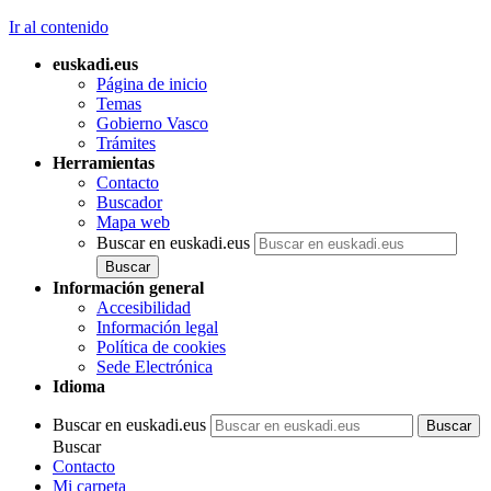
Ir al contenido
euskadi.eus
Página de inicio
Temas
Gobierno Vasco
Trámites
Herramientas
Contacto
Buscador
Mapa web
Buscar en euskadi.eus
Información general
Accesibilidad
Información legal
Política de cookies
Sede Electrónica
Idioma
Buscar en euskadi.eus
Buscar
Contacto
Mi carpeta