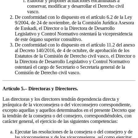
Elaborar y proponer actuaciones encaminadas a
conservar, modificar y desarrollar el Derecho civil
vasco.
De conformidad con lo dispuesto en el artículo 6.2 de la Ley
9/2004, de 24 de noviembre, de la Comisión Jurídica Asesora
de Euskadi, el Director o la Directora de Desarrollo
Legislativo y Control Normativo ostentará la vicepresidencia
de este órgano superior consultivo.
De conformidad con lo dispuesto en el artículo 11.2 del anexo
al Decreto 140/2016, de 4 de octubre, de aprobación de los
Estatutos de la Comisión de Derecho civil vasco, el Director o
la Directora de Desarrollo Legislativo y Control Normativo
ostentará el cargo de Secretario o Secretaria general de la
Comisión de Derecho civil vasco.
Artículo 5.– Directoras y Directores.
Las directoras y los directores tendrán dependencia directa y
jerárquica de la viceconsejera o del viceconsejero correspondiente,
excepto aquellas y aquellos determinados en el presente Decreto que
la tendrán de la consejera o del consejero, correspondiéndoles, con
carácter general, el ejercicio de las siguientes competencias:
Ejecutar las resoluciones de la consejera o del consejero y de
las viceconsejeras y de los viceconsejeros, así como ejercitar