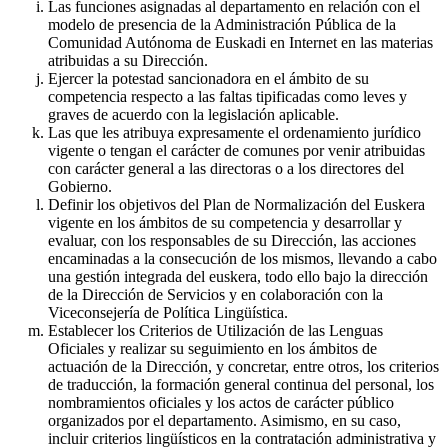
Las funciones asignadas al departamento en relación con el
modelo de presencia de la Administración Pública de la
Comunidad Autónoma de Euskadi en Internet en las materias
atribuidas a su Dirección.
Ejercer la potestad sancionadora en el ámbito de su
competencia respecto a las faltas tipificadas como leves y
graves de acuerdo con la legislación aplicable.
Las que les atribuya expresamente el ordenamiento jurídico
vigente o tengan el carácter de comunes por venir atribuidas
con carácter general a las directoras o a los directores del
Gobierno.
Definir los objetivos del Plan de Normalización del Euskera
vigente en los ámbitos de su competencia y desarrollar y
evaluar, con los responsables de su Dirección, las acciones
encaminadas a la consecución de los mismos, llevando a cabo
una gestión integrada del euskera, todo ello bajo la dirección
de la Dirección de Servicios y en colaboración con la
Viceconsejería de Política Lingüística.
Establecer los Criterios de Utilización de las Lenguas
Oficiales y realizar su seguimiento en los ámbitos de
actuación de la Dirección, y concretar, entre otros, los criterios
de traducción, la formación general continua del personal, los
nombramientos oficiales y los actos de carácter público
organizados por el departamento. Asimismo, en su caso,
incluir criterios lingüísticos en la contratación administrativa y