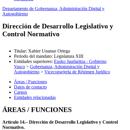
Departamento de Gobernanza, Administración Digital y
Autogobierno
Dirección de Desarrollo Legislativo y
Control Normativo
Titular
:
Xabier Unanue Ortega
Periodo del mandato
:
Legislatura XIII
Entidades superiores
:
Eusko Jaurlaritza - Gobierno
Vasco
>
Gobernanza, Administración Digital y
Autogobierno
>
Viceconsejería de Régimen Jurídico
Áreas / Funciones
Datos de contacto
Cargos
Entidades relacionadas
ÁREAS / FUNCIONES
Artículo 14.– Dirección de Desarrollo Legislativo y Control
Normativo.