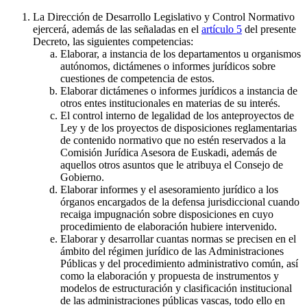
La Dirección de Desarrollo Legislativo y Control Normativo
ejercerá, además de las señaladas en el
artículo 5
del presente
Decreto, las siguientes competencias:
Elaborar, a instancia de los departamentos u organismos
autónomos, dictámenes o informes jurídicos sobre
cuestiones de competencia de estos.
Elaborar dictámenes o informes jurídicos a instancia de
otros entes institucionales en materias de su interés.
El control interno de legalidad de los anteproyectos de
Ley y de los proyectos de disposiciones reglamentarias
de contenido normativo que no estén reservados a la
Comisión Jurídica Asesora de Euskadi, además de
aquellos otros asuntos que le atribuya el Consejo de
Gobierno.
Elaborar informes y el asesoramiento jurídico a los
órganos encargados de la defensa jurisdiccional cuando
recaiga impugnación sobre disposiciones en cuyo
procedimiento de elaboración hubiere intervenido.
Elaborar y desarrollar cuantas normas se precisen en el
ámbito del régimen jurídico de las Administraciones
Públicas y del procedimiento administrativo común, así
como la elaboración y propuesta de instrumentos y
modelos de estructuración y clasificación institucional
de las administraciones públicas vascas, todo ello en