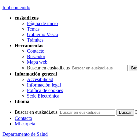
Ir al contenido
euskadi.eus
Página de inicio
Temas
Gobierno Vasco
Trámites
Herramientas
Contacto
Buscador
Mapa web
Buscar en euskadi.eus
Información general
Accesibilidad
Información legal
Política de cookies
Sede Electrónica
Idioma
Buscar en euskadi.eus
Contacto
Mi carpeta
Departamento de Salud