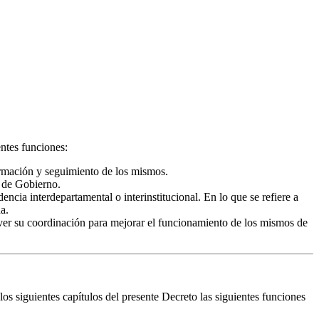
entes funciones:
ormación y seguimiento de los mismos.
a de Gobierno.
ncia interdepartamental o interinstitucional. En lo que se refiere a
a.
mover su coordinación para mejorar el funcionamiento de los mismos de
los siguientes capítulos del presente Decreto las siguientes funciones