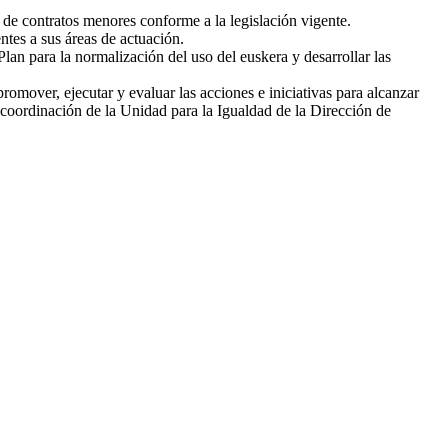
 de contratos menores conforme a la legislación vigente.
ntes a sus áreas de actuación.
Plan para la normalización del uso del euskera y desarrollar las
mover, ejecutar y evaluar las acciones e iniciativas para alcanzar
a coordinación de la Unidad para la Igualdad de la Dirección de