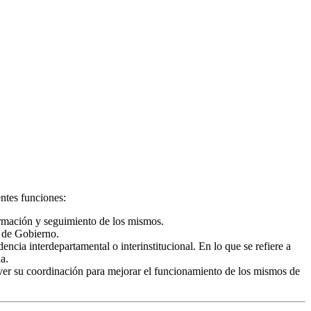
entes funciones:
ormación y seguimiento de los mismos.
a de Gobierno.
ncia interdepartamental o interinstitucional. En lo que se refiere a
a.
mover su coordinación para mejorar el funcionamiento de los mismos de