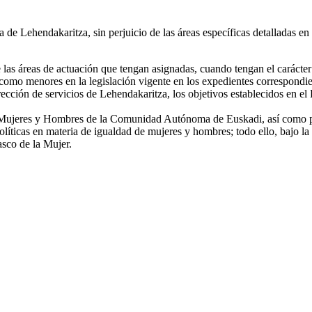
de Lehendakaritza, sin perjuicio de las áreas específicas detalladas en 
las áreas de actuación que tengan asignadas, cuando tengan el carácter
s como menores en la legislación vigente en los expedientes correspondie
ección de servicios de Lehendakaritza, los objetivos establecidos en el 
e Mujeres y Hombres de la Comunidad Autónoma de Euskadi, así como pro
políticas en materia de igualdad de mujeres y hombres; todo ello, bajo l
sco de la Mujer.