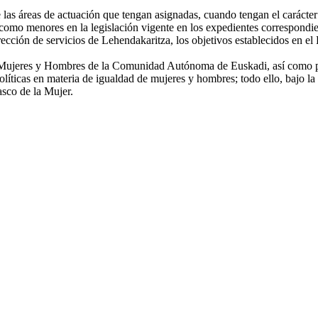
las áreas de actuación que tengan asignadas, cuando tengan el carácter
s como menores en la legislación vigente en los expedientes correspondie
ección de servicios de Lehendakaritza, los objetivos establecidos en el 
e Mujeres y Hombres de la Comunidad Autónoma de Euskadi, así como pro
políticas en materia de igualdad de mujeres y hombres; todo ello, bajo l
sco de la Mujer.