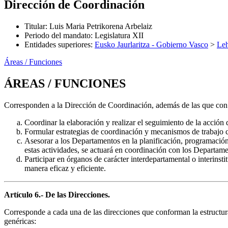
Dirección de Coordinación
Titular
:
Luis Maria Petrikorena Arbelaiz
Periodo del mandato
:
Legislatura XII
Entidades superiores
:
Eusko Jaurlaritza - Gobierno Vasco
>
Leh
Áreas / Funciones
ÁREAS / FUNCIONES
Corresponden a la Dirección de Coordinación, además de las que con c
Coordinar la elaboración y realizar el seguimiento de la acció
Formular estrategias de coordinación y mecanismos de trabajo 
Asesorar a los Departamentos en la planificación, programación y
estas actividades, se actuará en coordinación con los Depart
Participar en órganos de carácter interdepartamental o interins
manera eficaz y eficiente.
Artículo 6.- De las Direcciones.
Corresponde a cada una de las direcciones que conforman la estructura 
genéricas: