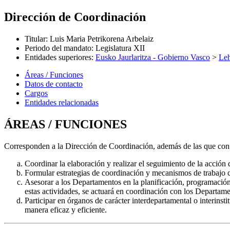
Dirección de Coordinación
Titular
:
Luis Maria Petrikorena Arbelaiz
Periodo del mandato
:
Legislatura XII
Entidades superiores
:
Eusko Jaurlaritza - Gobierno Vasco
>
Leh
Áreas / Funciones
Datos de contacto
Cargos
Entidades relacionadas
ÁREAS / FUNCIONES
Corresponden a la Dirección de Coordinación, además de las que con c
Coordinar la elaboración y realizar el seguimiento de la acció
Formular estrategias de coordinación y mecanismos de trabajo 
Asesorar a los Departamentos en la planificación, programación y
estas actividades, se actuará en coordinación con los Depart
Participar en órganos de carácter interdepartamental o interins
manera eficaz y eficiente.