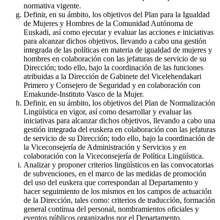
normativa vigente.
Definir, en su ámbito, los objetivos del Plan para la Igualdad
de Mujeres y Hombres de la Comunidad Autónoma de
Euskadi, así como ejecutar y evaluar las acciones e iniciativas
para alcanzar dichos objetivos, llevando a cabo una gestión
integrada de las políticas en materia de igualdad de mujeres y
hombres en colaboración con las jefaturas de servicio de su
Dirección; todo ello, bajo la coordinación de las funciones
atribuidas a la Dirección de Gabinete del Vicelehendakari
Primero y Consejero de Seguridad y en colaboración con
Emakunde-Instituto Vasco de la Mujer.
Definir, en su ámbito, los objetivos del Plan de Normalización
Lingüística en vigor, así como desarrollar y evaluar las
iniciativas para alcanzar dichos objetivos, llevando a cabo una
gestión integrada del euskera en colaboración con las jefaturas
de servicio de su Dirección; todo ello, bajo la coordinación de
la Viceconsejería de Administración y Servicios y en
colaboración con la Viceconsejería de Política Lingüística.
Analizar y proponer criterios lingüísticos en las convocatorias
de subvenciones, en el marco de las medidas de promoción
del uso del euskera que correspondan al Departamento y
hacer seguimiento de los mismos en los campos de actuación
de la Dirección, tales como: criterios de traducción, formación
general continua del personal, nombramientos oficiales y
eventos públicos organizados por el Departamento.