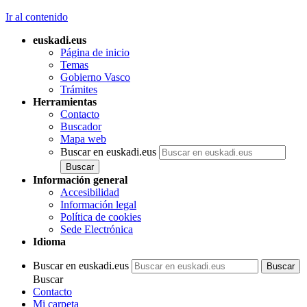
Ir al contenido
euskadi.eus
Página de inicio
Temas
Gobierno Vasco
Trámites
Herramientas
Contacto
Buscador
Mapa web
Buscar en euskadi.eus
Información general
Accesibilidad
Información legal
Política de cookies
Sede Electrónica
Idioma
Buscar en euskadi.eus
Buscar
Contacto
Mi carpeta