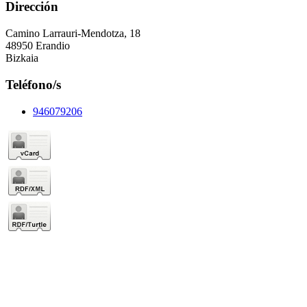
Dirección
Camino Larrauri-Mendotza, 18
48950 Erandio
Bizkaia
Teléfono/s
946079206