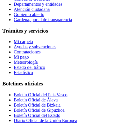
Departamentos y entidades
Atención ciudadana
Gobierno abierto
Gardena, portal de transparencia
Trámites y servicios
Mi carpeta
Ayudas y subvenciones
Contrataciones
Mi pago
Meteorología
Estado del tráfico
Estadística
Boletines oficiales
Boletín Oficial del País Vasco
Boletín Oficial de Álava
Boletín Oficial de Bizkaia
Boletín Oficial de Gipuzkoa
Boletín Oficial del Estado
Diario Oficial de la Unión Europea