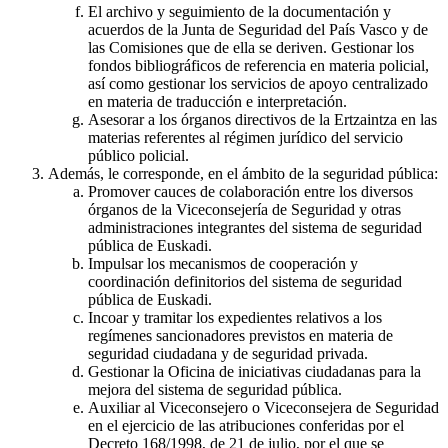
El archivo y seguimiento de la documentación y
acuerdos de la Junta de Seguridad del País Vasco y de
las Comisiones que de ella se deriven. Gestionar los
fondos bibliográficos de referencia en materia policial,
así como gestionar los servicios de apoyo centralizado
en materia de traducción e interpretación.
Asesorar a los órganos directivos de la Ertzaintza en las
materias referentes al régimen jurídico del servicio
público policial.
Además, le corresponde, en el ámbito de la seguridad pública:
Promover cauces de colaboración entre los diversos
órganos de la Viceconsejería de Seguridad y otras
administraciones integrantes del sistema de seguridad
pública de Euskadi.
Impulsar los mecanismos de cooperación y
coordinación definitorios del sistema de seguridad
pública de Euskadi.
Incoar y tramitar los expedientes relativos a los
regímenes sancionadores previstos en materia de
seguridad ciudadana y de seguridad privada.
Gestionar la Oficina de iniciativas ciudadanas para la
mejora del sistema de seguridad pública.
Auxiliar al Viceconsejero o Viceconsejera de Seguridad
en el ejercicio de las atribuciones conferidas por el
Decreto 168/1998, de 21 de julio, por el que se