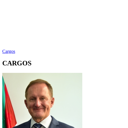
Cargos
CARGOS