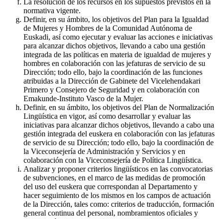
La resolución de los recursos en los supuestos previstos en la
normativa vigente.
Definir, en su ámbito, los objetivos del Plan para la Igualdad
de Mujeres y Hombres de la Comunidad Autónoma de
Euskadi, así como ejecutar y evaluar las acciones e iniciativas
para alcanzar dichos objetivos, llevando a cabo una gestión
integrada de las políticas en materia de igualdad de mujeres y
hombres en colaboración con las jefaturas de servicio de su
Dirección; todo ello, bajo la coordinación de las funciones
atribuidas a la Dirección de Gabinete del Vicelehendakari
Primero y Consejero de Seguridad y en colaboración con
Emakunde-Instituto Vasco de la Mujer.
Definir, en su ámbito, los objetivos del Plan de Normalización
Lingüística en vigor, así como desarrollar y evaluar las
iniciativas para alcanzar dichos objetivos, llevando a cabo una
gestión integrada del euskera en colaboración con las jefaturas
de servicio de su Dirección; todo ello, bajo la coordinación de
la Viceconsejería de Administración y Servicios y en
colaboración con la Viceconsejería de Política Lingüística.
Analizar y proponer criterios lingüísticos en las convocatorias
de subvenciones, en el marco de las medidas de promoción
del uso del euskera que correspondan al Departamento y
hacer seguimiento de los mismos en los campos de actuación
de la Dirección, tales como: criterios de traducción, formación
general continua del personal, nombramientos oficiales y