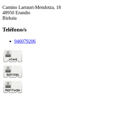
Camino Larrauri-Mendotza, 18
48950 Erandio
Bizkaia
Teléfono/s
946079206