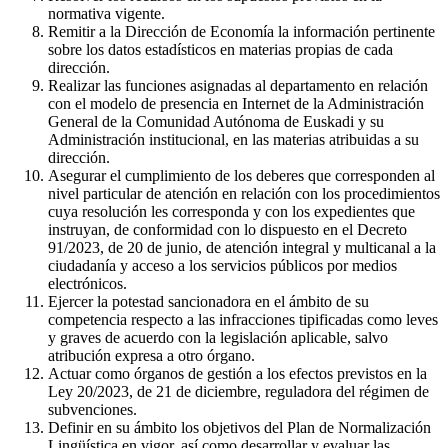
normativa vigente.
Remitir a la Dirección de Economía la información pertinente
sobre los datos estadísticos en materias propias de cada
dirección.
Realizar las funciones asignadas al departamento en relación
con el modelo de presencia en Internet de la Administración
General de la Comunidad Autónoma de Euskadi y su
Administración institucional, en las materias atribuidas a su
dirección.
Asegurar el cumplimiento de los deberes que corresponden al
nivel particular de atención en relación con los procedimientos
cuya resolución les corresponda y con los expedientes que
instruyan, de conformidad con lo dispuesto en el Decreto
91/2023, de 20 de junio, de atención integral y multicanal a la
ciudadanía y acceso a los servicios públicos por medios
electrónicos.
Ejercer la potestad sancionadora en el ámbito de su
competencia respecto a las infracciones tipificadas como leves
y graves de acuerdo con la legislación aplicable, salvo
atribución expresa a otro órgano.
Actuar como órganos de gestión a los efectos previstos en la
Ley 20/2023, de 21 de diciembre, reguladora del régimen de
subvenciones.
Definir en su ámbito los objetivos del Plan de Normalización
Lingüística en vigor, así como desarrollar y evaluar las