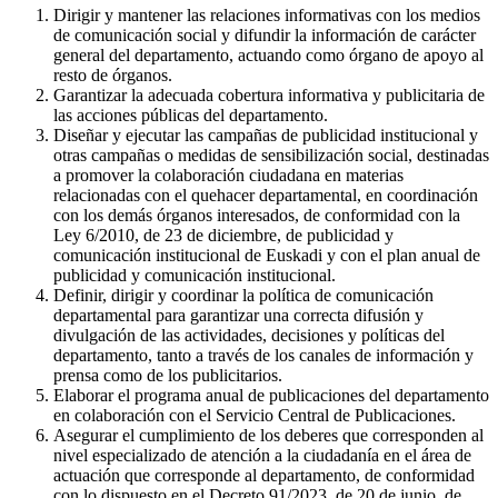
Dirigir y mantener las relaciones informativas con los medios
de comunicación social y difundir la información de carácter
general del departamento, actuando como órgano de apoyo al
resto de órganos.
Garantizar la adecuada cobertura informativa y publicitaria de
las acciones públicas del departamento.
Diseñar y ejecutar las campañas de publicidad institucional y
otras campañas o medidas de sensibilización social, destinadas
a promover la colaboración ciudadana en materias
relacionadas con el quehacer departamental, en coordinación
con los demás órganos interesados, de conformidad con la
Ley 6/2010, de 23 de diciembre, de publicidad y
comunicación institucional de Euskadi y con el plan anual de
publicidad y comunicación institucional.
Definir, dirigir y coordinar la política de comunicación
departamental para garantizar una correcta difusión y
divulgación de las actividades, decisiones y políticas del
departamento, tanto a través de los canales de información y
prensa como de los publicitarios.
Elaborar el programa anual de publicaciones del departamento
en colaboración con el Servicio Central de Publicaciones.
Asegurar el cumplimiento de los deberes que corresponden al
nivel especializado de atención a la ciudadanía en el área de
actuación que corresponde al departamento, de conformidad
con lo dispuesto en el Decreto 91/2023, de 20 de junio, de