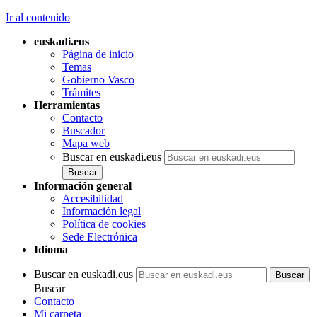
Ir al contenido
euskadi.eus
Página de inicio
Temas
Gobierno Vasco
Trámites
Herramientas
Contacto
Buscador
Mapa web
Buscar en euskadi.eus
Información general
Accesibilidad
Información legal
Política de cookies
Sede Electrónica
Idioma
Buscar en euskadi.eus
Buscar
Contacto
Mi carpeta