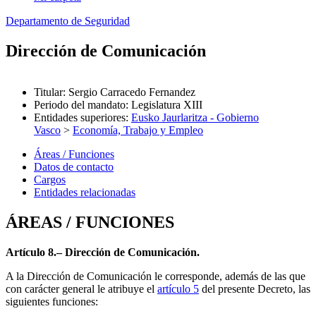
Departamento de Seguridad
Dirección de Comunicación
Titular
:
Sergio Carracedo Fernandez
Periodo del mandato
:
Legislatura XIII
Entidades superiores
:
Eusko Jaurlaritza - Gobierno
Vasco
>
Economía, Trabajo y Empleo
Áreas / Funciones
Datos de contacto
Cargos
Entidades relacionadas
ÁREAS / FUNCIONES
Artículo 8.– Dirección de Comunicación.
A la Dirección de Comunicación le corresponde, además de las que
con carácter general le atribuye el
artículo 5
del presente Decreto, las
siguientes funciones: