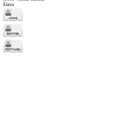
Álava