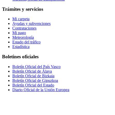
Trámites y servicios
Mi carpeta
Ayudas y subvenciones
Contrataciones
Mi pago
Meteorología
Estado del tráfico
Estadística
Boletines oficiales
Boletín Oficial del País Vasco
Boletín Oficial de Álava
Boletín Oficial de Bizkaia
Boletín Oficial de Gipuzkoa
Boletín Oficial del Estado
Diario Oficial de la Unión Europea