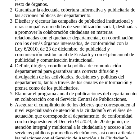
resto de órganos.
Garantizar la adecuada cobertura informativa y publicitaria de
las acciones públicas del departamento.
Diseñar y ejecutar las campañas de publicidad institucional y
otras campañas o medidas de sensibilización social, destinadas
a promover la colaboración ciudadana en materias
relacionadas con el quehacer departamental, en coordinación
con los demás órganos interesados, de conformidad con la
Ley 6/2010, de 23 de diciembre, de publicidad y
comunicación institucional de Euskadi y con el plan anual de
publicidad y comunicación institucional.
Definir, dirigir y coordinar la política de comunicación
departamental para garantizar una correcta difusión y
divulgación de las actividades, decisiones y políticas del
departamento, tanto a través de los canales de información y
prensa como de los publicitarios.
Elaborar el programa anual de publicaciones del departamento
en colaboración con el Servicio Central de Publicaciones.
Asegurar el cumplimiento de los deberes que corresponden al
nivel especializado de atención a la ciudadanía en el área de
actuación que corresponde al departamento, de conformidad
con lo dispuesto en el Decreto 91/2023, de 20 de junio, de
atención integral y multicanal a la ciudadanía y acceso a los
servicios públicos por medios electrónicos, así como articular
las relaciones con el Servicio de Atención a la Ciudadanía-