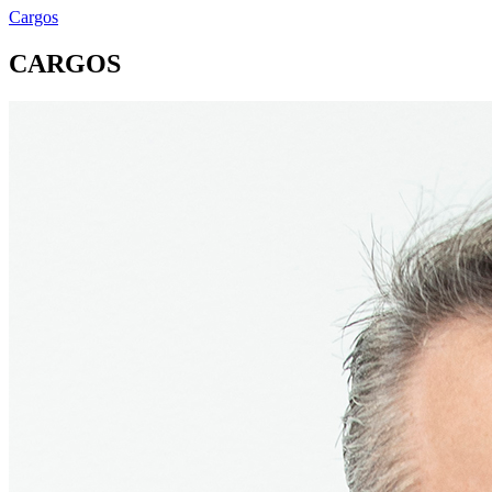
Cargos
CARGOS