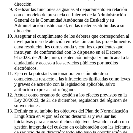
dirección.
Realizar las funciones asignadas al departamento en relación
con el modelo de presencia en Internet de la Administración
General de la Comunidad Autónoma de Euskadi y su
Administración institucional, en las materias atribuidas a su
dirección.
Asegurar el cumplimiento de los deberes que corresponden al
nivel particular de atención en relación con los procedimientos
cuya resolución les corresponda y con los expedientes que
instruyan, de conformidad con lo dispuesto en el Decreto
91/2023, de 20 de junio, de atención integral y multicanal a la
ciudadanía y acceso a los servicios públicos por medios
electrónicos.
Ejercer la potestad sancionadora en el ámbito de su
competencia respecto a las infracciones tipificadas como leves
y graves de acuerdo con la legislación aplicable, salvo
atribución expresa a otro órgano.
Actuar como órganos de gestión a los efectos previstos en la
Ley 20/2023, de 21 de diciembre, reguladora del régimen de
subvenciones.
Definir en su ámbito los objetivos del Plan de Normalización
Lingüística en vigor, así como desarrollar y evaluar las
iniciativas para alcanzar dichos objetivos llevando a cabo una
gestión integrada del euskera en colaboración con las jefaturas
de servicio de su dirección; todo ello bajo la coordinación de