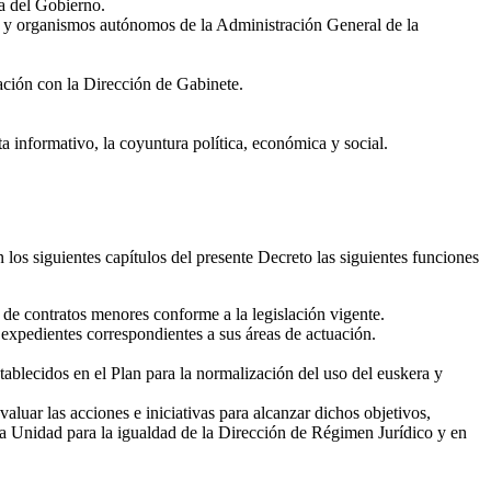
ía del Gobierno.
os y organismos autónomos de la Administración General de la
nación con la Dirección de Gabinete.
ta informativo, la coyuntura política, económica y social.
 los siguientes capítulos del presente Decreto las siguientes funciones
 de contratos menores conforme a la legislación vigente.
s expedientes correspondientes a sus áreas de actuación.
ablecidos en el Plan para la normalización del uso del euskera y
luar las acciones e iniciativas para alcanzar dichos objetivos,
 la Unidad para la igualdad de la Dirección de Régimen Jurídico y en