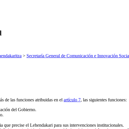
l
endakaritza
>
Secretaría General de Comunicación e Innovación Socia
s de las funciones atribuidas en el
artículo 7
, las siguientes funciones:
icación del Gobierno.
o.
a que precise el Lehendakari para sus intervenciones institucionales.