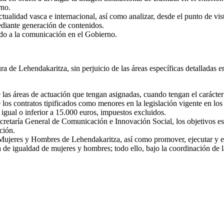
rno.
ctualidad vasca e internacional, así como analizar, desde el punto de vis
ediante generación de contenidos.
ado a la comunicación en el Gobierno.
 de Lehendakaritza, sin perjuicio de las áreas específicas detalladas en
las áreas de actuación que tengan asignadas, cuando tengan el carácter
 los contratos tipificados como menores en la legislación vigente en lo
 igual o inferior a 15.000 euros, impuestos excluidos.
cretaría General de Comunicación e Innovación Social, los objetivos est
ción.
 Mujeres y Hombres de Lehendakaritza, así como promover, ejecutar y eva
ia de igualdad de mujeres y hombres; todo ello, bajo la coordinación de