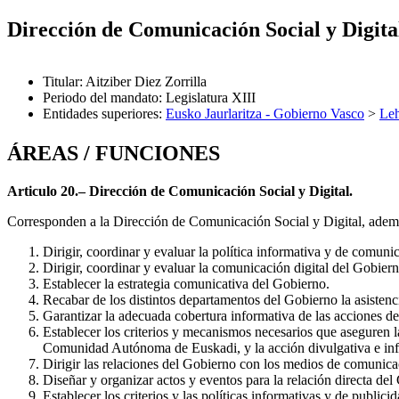
Dirección de Comunicación Social y Digita
Titular
:
Aitziber Diez Zorrilla
Periodo del mandato
:
Legislatura XIII
Entidades superiores
:
Eusko Jaurlaritza - Gobierno Vasco
>
Leh
ÁREAS / FUNCIONES
Articulo 20.– Dirección de Comunicación Social y Digital.
Corresponden a la Dirección de Comunicación Social y Digital, ademá
Dirigir, coordinar y evaluar la política informativa y de comun
Dirigir, coordinar y evaluar la comunicación digital del Gobiern
Establecer la estrategia comunicativa del Gobierno.
Recabar de los distintos departamentos del Gobierno la asistenci
Garantizar la adecuada cobertura informativa de las acciones de
Establecer los criterios y mecanismos necesarios que aseguren 
Comunidad Autónoma de Euskadi, y la acción divulgativa e infor
Dirigir las relaciones del Gobierno con los medios de comunica
Diseñar y organizar actos y eventos para la relación directa de
Establecer los criterios y las políticas informativas y de publici