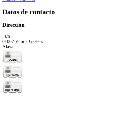
Datos de contacto
Dirección
, s/n
01007 Vitoria-Gasteiz
Álava