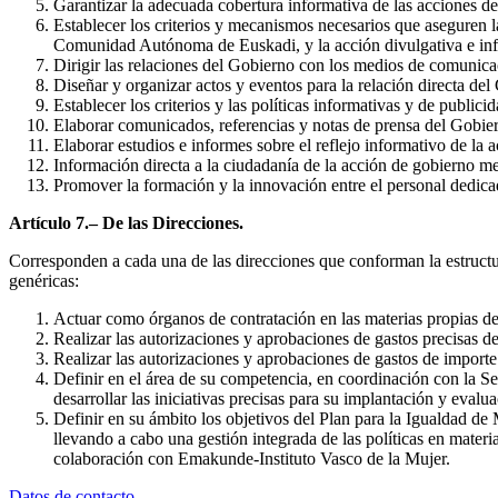
Garantizar la adecuada cobertura informativa de las acciones de
Establecer los criterios y mecanismos necesarios que aseguren 
Comunidad Autónoma de Euskadi, y la acción divulgativa e infor
Dirigir las relaciones del Gobierno con los medios de comunica
Diseñar y organizar actos y eventos para la relación directa de
Establecer los criterios y las políticas informativas y de publici
Elaborar comunicados, referencias y notas de prensa del Gobie
Elaborar estudios e informes sobre el reflejo informativo de la a
Información directa a la ciudadanía de la acción de gobierno m
Promover la formación y la innovación entre el personal dedic
Artículo 7.– De las Direcciones.
Corresponden a cada una de las direcciones que conforman la estructura
genéricas:
Actuar como órganos de contratación en las materias propias de 
Realizar las autorizaciones y aprobaciones de gastos precisas de
Realizar las autorizaciones y aprobaciones de gastos de importe
Definir en el área de su competencia, en coordinación con la Se
desarrollar las iniciativas precisas para su implantación y evalua
Definir en su ámbito los objetivos del Plan para la Igualdad de
llevando a cabo una gestión integrada de las políticas en mater
colaboración con Emakunde-Instituto Vasco de la Mujer.
Datos de contacto