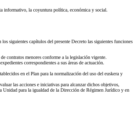
ta informativo, la coyuntura política, económica y social.
 los siguientes capítulos del presente Decreto las siguientes funciones
 de contratos menores conforme a la legislación vigente.
s expedientes correspondientes a sus áreas de actuación.
ablecidos en el Plan para la normalización del uso del euskera y
luar las acciones e iniciativas para alcanzar dichos objetivos,
 la Unidad para la igualdad de la Dirección de Régimen Jurídico y en