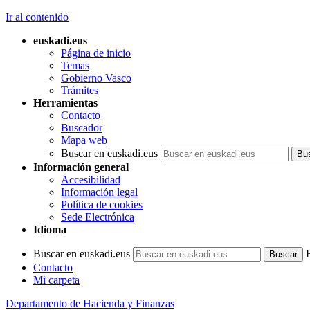
Ir al contenido
euskadi.eus
Página de inicio
Temas
Gobierno Vasco
Trámites
Herramientas
Contacto
Buscador
Mapa web
Buscar en euskadi.eus
Información general
Accesibilidad
Información legal
Política de cookies
Sede Electrónica
Idioma
Buscar en euskadi.eus
Contacto
Mi carpeta
Departamento de Hacienda y Finanzas