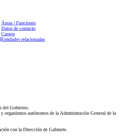
Áreas / Funciones
Datos de contacto
Cargos
l
Entidades relacionadas
ía del Gobierno.
os y organismos autónomos de la Administración General de la
nación con la Dirección de Gabinete.