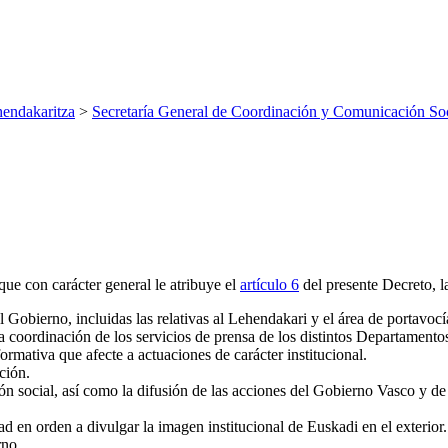
endakaritza
>
Secretaría General de Coordinación y Comunicación Soc
ue con carácter general le atribuye el
artículo 6
del presente Decreto, l
l Gobierno, incluidas las relativas al Lehendakari y el área de portavoc
la coordinación de los servicios de prensa de los distintos Departame
mativa que afecte a actuaciones de carácter institucional.
ción.
ión social, así como la difusión de las acciones del Gobierno Vasco y d
dad en orden a divulgar la imagen institucional de Euskadi en el exterior.
rno.