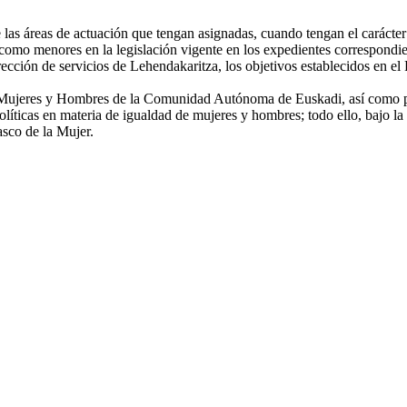
las áreas de actuación que tengan asignadas, cuando tengan el carácter
s como menores en la legislación vigente en los expedientes correspondie
ección de servicios de Lehendakaritza, los objetivos establecidos en el 
e Mujeres y Hombres de la Comunidad Autónoma de Euskadi, así como pro
políticas en materia de igualdad de mujeres y hombres; todo ello, bajo l
sco de la Mujer.