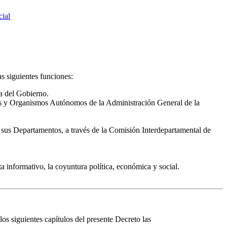
ial
as siguientes funciones:
ía del Gobierno.
ntos y Organismos Autónomos de la Administración General de la
e sus Departamentos, a través de la Comisión Interdepartamental de
ta informativo, la coyuntura política, económica y social.
os siguientes capítulos del presente Decreto las