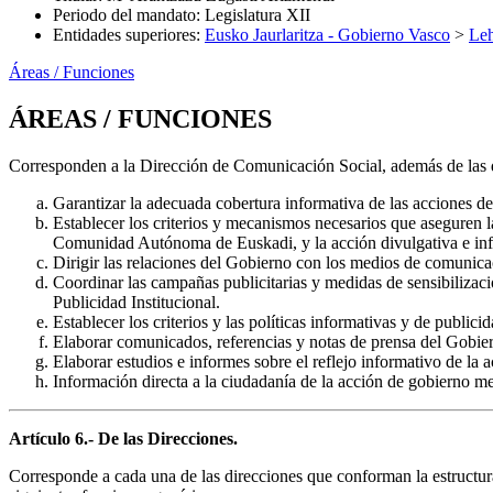
Periodo del mandato
:
Legislatura XII
Entidades superiores
:
Eusko Jaurlaritza - Gobierno Vasco
>
Leh
Áreas / Funciones
ÁREAS / FUNCIONES
Corresponden a la Dirección de Comunicación Social, además de las q
Garantizar la adecuada cobertura informativa de las acciones de
Establecer los criterios y mecanismos necesarios que aseguren 
Comunidad Autónoma de Euskadi, y la acción divulgativa e infor
Dirigir las relaciones del Gobierno con los medios de comunica
Coordinar las campañas publicitarias y medidas de sensibilizac
Publicidad Institucional.
Establecer los criterios y las políticas informativas y de publici
Elaborar comunicados, referencias y notas de prensa del Gobie
Elaborar estudios e informes sobre el reflejo informativo de la a
Información directa a la ciudadanía de la acción de gobierno m
Artículo 6.- De las Direcciones.
Corresponde a cada una de las direcciones que conforman la estructura 