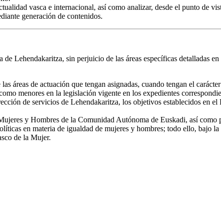
ctualidad vasca e internacional, así como analizar, desde el punto de vis
ediante generación de contenidos.
de Lehendakaritza, sin perjuicio de las áreas específicas detalladas en l
las áreas de actuación que tengan asignadas, cuando tengan el carácter
s como menores en la legislación vigente en los expedientes correspondie
ección de servicios de Lehendakaritza, los objetivos establecidos en el 
e Mujeres y Hombres de la Comunidad Autónoma de Euskadi, así como pro
políticas en materia de igualdad de mujeres y hombres; todo ello, bajo l
sco de la Mujer.