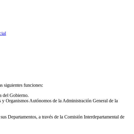
ial
as siguientes funciones:
ía del Gobierno.
ntos y Organismos Autónomos de la Administración General de la
e sus Departamentos, a través de la Comisión Interdepartamental de