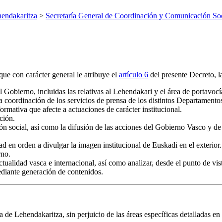
endakaritza
>
Secretaría General de Coordinación y Comunicación Soc
ue con carácter general le atribuye el
artículo 6
del presente Decreto, l
l Gobierno, incluidas las relativas al Lehendakari y el área de portavoc
la coordinación de los servicios de prensa de los distintos Departame
mativa que afecte a actuaciones de carácter institucional.
ción.
ión social, así como la difusión de las acciones del Gobierno Vasco y d
dad en orden a divulgar la imagen institucional de Euskadi en el exterior.
rno.
ctualidad vasca e internacional, así como analizar, desde el punto de vis
ediante generación de contenidos.
de Lehendakaritza, sin perjuicio de las áreas específicas detalladas en l