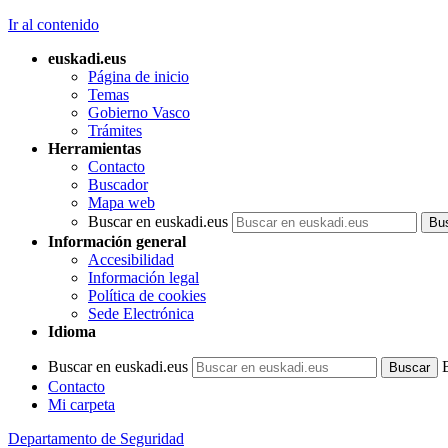
Ir al contenido
euskadi.eus
Página de inicio
Temas
Gobierno Vasco
Trámites
Herramientas
Contacto
Buscador
Mapa web
Buscar en euskadi.eus
Información general
Accesibilidad
Información legal
Política de cookies
Sede Electrónica
Idioma
Buscar en euskadi.eus
Contacto
Mi carpeta
Departamento de Seguridad