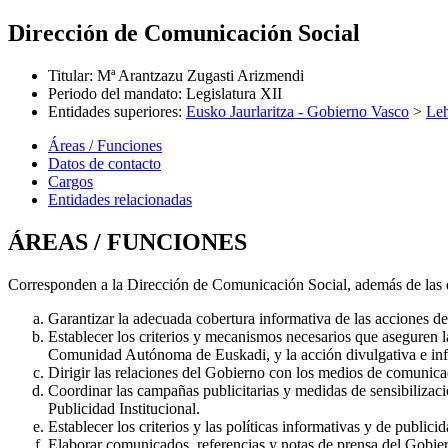
Dirección de Comunicación Social
Titular
:
Mª Arantzazu Zugasti Arizmendi
Periodo del mandato
:
Legislatura XII
Entidades superiores
:
Eusko Jaurlaritza - Gobierno Vasco
>
Leh
Áreas / Funciones
Datos de contacto
Cargos
Entidades relacionadas
ÁREAS / FUNCIONES
Corresponden a la Dirección de Comunicación Social, además de las q
Garantizar la adecuada cobertura informativa de las acciones de
Establecer los criterios y mecanismos necesarios que aseguren 
Comunidad Autónoma de Euskadi, y la acción divulgativa e infor
Dirigir las relaciones del Gobierno con los medios de comunica
Coordinar las campañas publicitarias y medidas de sensibilizac
Publicidad Institucional.
Establecer los criterios y las políticas informativas y de publici
Elaborar comunicados, referencias y notas de prensa del Gobie