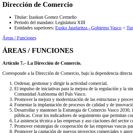
Dirección de Comercio
Titular
:
Izaskun Gomez Cermeño
Periodo del mandato
:
Legislatura XIII
Entidades superiores
:
Eusko Jaurlaritza - Gobierno Vasco
>
Tu
Áreas / Funciones
ÁREAS / FUNCIONES
Artículo 7.– La Dirección de Comercio.
Corresponde a la Dirección de Comercio, bajo la dependencia directa y
Ordenar, gestionar y dirigir la actividad comercial.
El impulso de iniciativas para la mejora de la regulación y la si
Comunidad Autónoma del País Vasco.
Promover la mejora y modernización de las estructuras y proces
Fomentar la implantación de procesos de calidad y de innovación
Desarrollar y mantener la Estrategia de Comercio Vasco 2030, i
públicas. Crear los indicadores de seguimiento que permitan co
La asistencia técnica a las empresas y aso ciaciones del sector 
Promover estrategias de cooperación de las empresas vascas par
Promover la captación de nuevos proyectos comerciales y apoyar 