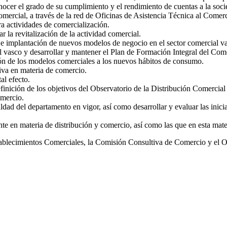
nocer el grado de su cumplimiento y el rendimiento de cuentas a la soci
comercial, a través de la red de Oficinas de Asistencia Técnica al Comer
a actividades de comercialización.
la revitalización de la actividad comercial.
e implantación de nuevos modelos de negocio en el sector comercial v
l vasco y desarrollar y mantener el Plan de Formación Integral del Com
ión de los modelos comerciales a los nuevos hábitos de consumo.
tiva en materia de comercio.
al efecto.
definición de los objetivos del Observatorio de la Distribución Comercia
omercio.
ldad del departamento en vigor, así como desarrollar y evaluar las inicia
te en materia de distribución y comercio, así como las que en esta mate
blecimientos Comerciales, la Comisión Consultiva de Comercio y el Ob