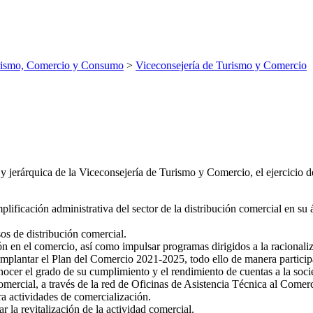
rismo, Comercio y Consumo
>
Viceconsejería de Turismo y Comercio
 jerárquica de la Viceconsejería de Turismo y Comercio, el ejercicio de
mplificación administrativa del sector de la distribución comercial en su 
os de distribución comercial.
 en el comercio, así como impulsar programas dirigidos a la racionaliz
mplantar el Plan del Comercio 2021-2025, todo ello de manera participat
nocer el grado de su cumplimiento y el rendimiento de cuentas a la soci
comercial, a través de la red de Oficinas de Asistencia Técnica al Comer
a actividades de comercialización.
la revitalización de la actividad comercial.