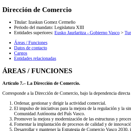
Dirección de Comercio
Titular
:
Izaskun Gomez Cermeño
Periodo del mandato
:
Legislatura XIII
Entidades superiores
:
Eusko Jaurlaritza - Gobierno Vasco
>
Tu
Áreas / Funciones
Datos de contacto
Cargos
Entidades relacionadas
ÁREAS / FUNCIONES
Artículo 7.– La Dirección de Comercio.
Corresponde a la Dirección de Comercio, bajo la dependencia directa y
Ordenar, gestionar y dirigir la actividad comercial.
El impulso de iniciativas para la mejora de la regulación y la si
Comunidad Autónoma del País Vasco.
Promover la mejora y modernización de las estructuras y proces
Fomentar la implantación de procesos de calidad y de innovación
Desarrollar y mantener la Estrategia de Comercio Vasco 2030, i