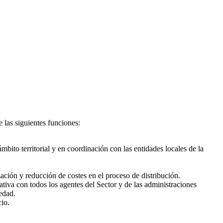
 las siguientes funciones:
ámbito territorial y en coordinación con las entidades locales de la
ación y reducción de costes en el proceso de distribución.
iva con todos los agentes del Sector y de las administraciones
edad.
cio.