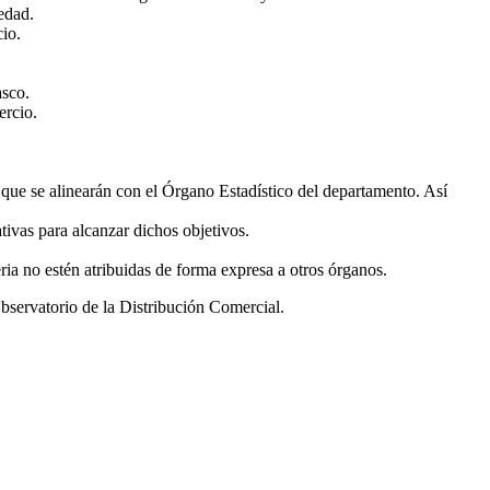
edad.
cio.
asco.
ercio.
l que se alinearán con el Órgano Estadístico del departamento. Así
tivas para alcanzar dichos objetivos.
ria no estén atribuidas de forma expresa a otros órganos.
servatorio de la Distribución Comercial.