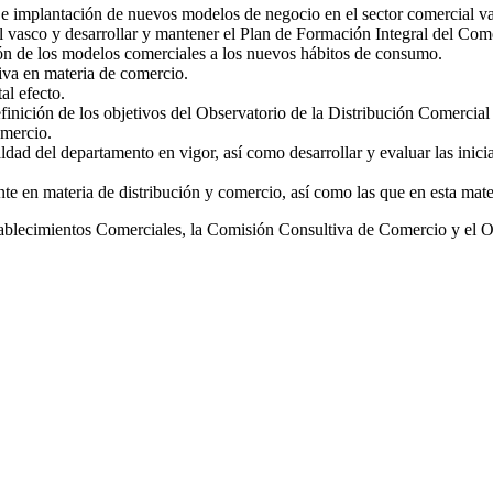
e implantación de nuevos modelos de negocio en el sector comercial v
l vasco y desarrollar y mantener el Plan de Formación Integral del Com
ión de los modelos comerciales a los nuevos hábitos de consumo.
tiva en materia de comercio.
al efecto.
definición de los objetivos del Observatorio de la Distribución Comercia
omercio.
ldad del departamento en vigor, así como desarrollar y evaluar las inicia
te en materia de distribución y comercio, así como las que en esta mate
blecimientos Comerciales, la Comisión Consultiva de Comercio y el Ob