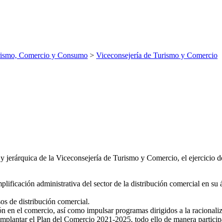
rismo, Comercio y Consumo
>
Viceconsejería de Turismo y Comercio
 jerárquica de la Viceconsejería de Turismo y Comercio, el ejercicio de
mplificación administrativa del sector de la distribución comercial en su 
os de distribución comercial.
 en el comercio, así como impulsar programas dirigidos a la racionaliz
mplantar el Plan del Comercio 2021-2025, todo ello de manera participat