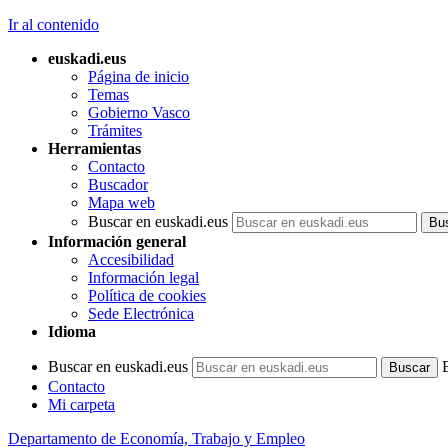
Ir al contenido
euskadi.eus
Página de inicio
Temas
Gobierno Vasco
Trámites
Herramientas
Contacto
Buscador
Mapa web
Buscar en euskadi.eus
Información general
Accesibilidad
Información legal
Política de cookies
Sede Electrónica
Idioma
Buscar en euskadi.eus
Contacto
Mi carpeta
Departamento de Economía, Trabajo y Empleo