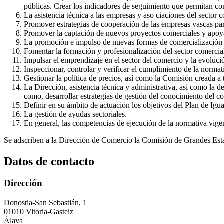
públicas. Crear los indicadores de seguimiento que permitan co
La asistencia técnica a las empresas y aso ciaciones del sector 
Promover estrategias de cooperación de las empresas vascas par
Promover la captación de nuevos proyectos comerciales y apoyar 
La promoción e impulso de nuevas formas de comercialización 
Fomentar la formación y profesionalización del sector comercia
Impulsar el emprendizaje en el sector del comercio y la evoluc
Inspeccionar, controlar y verificar el cumplimiento de la norma
Gestionar la política de precios, así como la Comisión creada a t
La Dirección, asistencia técnica y administrativa, así como la 
como, desarrollar estrategias de gestión del conocimiento del c
Definir en su ámbito de actuación los objetivos del Plan de Igua
La gestión de ayudas sectoriales.
En general, las competencias de ejecución de la normativa vigen
Se adscriben a la Dirección de Comercio la Comisión de Grandes Esta
Datos de contacto
Dirección
Donostia-San Sebastián, 1
01010 Vitoria-Gasteiz
Álava