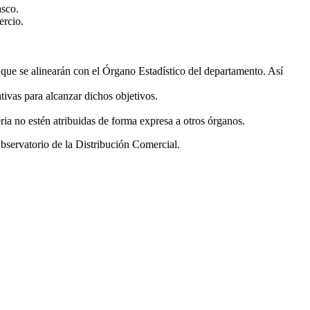
asco.
ercio.
l que se alinearán con el Órgano Estadístico del departamento. Así
tivas para alcanzar dichos objetivos.
ria no estén atribuidas de forma expresa a otros órganos.
servatorio de la Distribución Comercial.