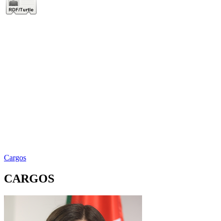
Cargos
CARGOS