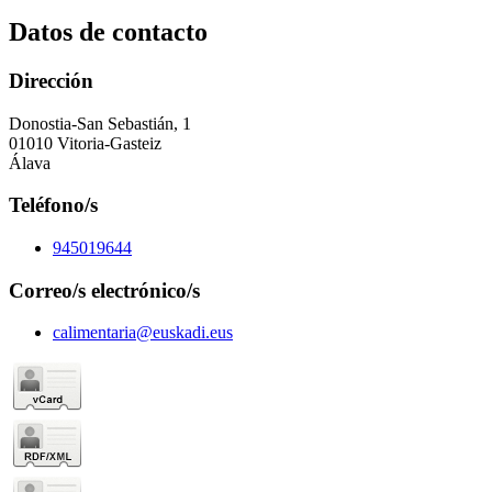
Datos de contacto
Dirección
Donostia-San Sebastián, 1
01010 Vitoria-Gasteiz
Álava
Teléfono/s
945019644
Correo/s electrónico/s
calimentaria@euskadi.eus