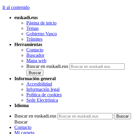
Ir al contenido
euskadi.eus
Página de inicio
Temas
Gobierno Vasco
Trámites
Herramientas
Contacto
Buscador
Mapa web
Buscar en euskadi.eus
Información general
Accesibilidad
Información legal
Política de cookies
Sede Electrónica
Idioma
Buscar en euskadi.eus
Buscar
Contacto
Mi carpeta