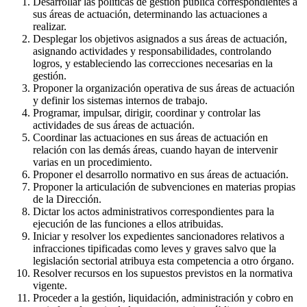
Desarrollar las políticas de gestión pública correspondientes a
sus áreas de actuación, determinando las actuaciones a
realizar.
Desplegar los objetivos asignados a sus áreas de actuación,
asignando actividades y responsabilidades, controlando
logros, y estableciendo las correcciones necesarias en la
gestión.
Proponer la organización operativa de sus áreas de actuación
y definir los sistemas internos de trabajo.
Programar, impulsar, dirigir, coordinar y controlar las
actividades de sus áreas de actuación.
Coordinar las actuaciones en sus áreas de actuación en
relación con las demás áreas, cuando hayan de intervenir
varias en un procedimiento.
Proponer el desarrollo normativo en sus áreas de actuación.
Proponer la articulación de subvenciones en materias propias
de la Dirección.
Dictar los actos administrativos correspondientes para la
ejecución de las funciones a ellos atribuidas.
Iniciar y resolver los expedientes sancionadores relativos a
infracciones tipificadas como leves y graves salvo que la
legislación sectorial atribuya esta competencia a otro órgano.
Resolver recursos en los supuestos previstos en la normativa
vigente.
Proceder a la gestión, liquidación, administración y cobro en