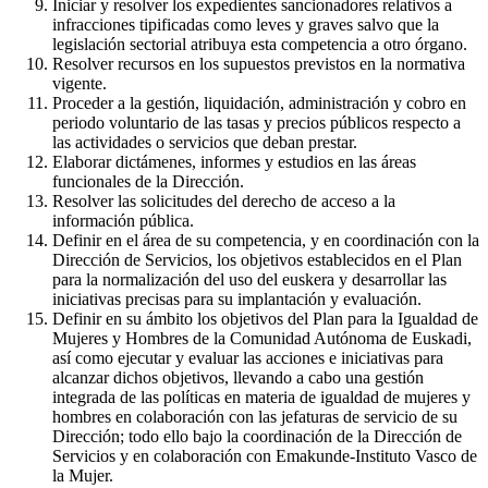
Iniciar y resolver los expedientes sancionadores relativos a
infracciones tipificadas como leves y graves salvo que la
legislación sectorial atribuya esta competencia a otro órgano.
Resolver recursos en los supuestos previstos en la normativa
vigente.
Proceder a la gestión, liquidación, administración y cobro en
periodo voluntario de las tasas y precios públicos respecto a
las actividades o servicios que deban prestar.
Elaborar dictámenes, informes y estudios en las áreas
funcionales de la Dirección.
Resolver las solicitudes del derecho de acceso a la
información pública.
Definir en el área de su competencia, y en coordinación con la
Dirección de Servicios, los objetivos establecidos en el Plan
para la normalización del uso del euskera y desarrollar las
iniciativas precisas para su implantación y evaluación.
Definir en su ámbito los objetivos del Plan para la Igualdad de
Mujeres y Hombres de la Comunidad Autónoma de Euskadi,
así como ejecutar y evaluar las acciones e iniciativas para
alcanzar dichos objetivos, llevando a cabo una gestión
integrada de las políticas en materia de igualdad de mujeres y
hombres en colaboración con las jefaturas de servicio de su
Dirección; todo ello bajo la coordinación de la Dirección de
Servicios y en colaboración con Emakunde-Instituto Vasco de
la Mujer.