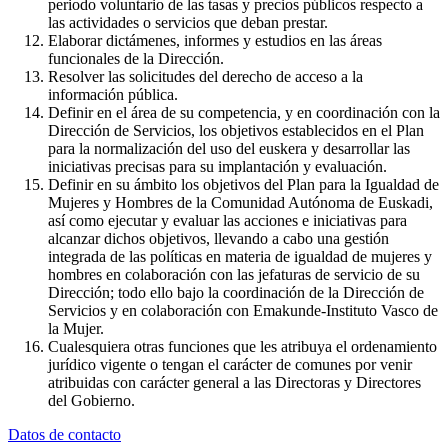
periodo voluntario de las tasas y precios públicos respecto a
las actividades o servicios que deban prestar.
Elaborar dictámenes, informes y estudios en las áreas
funcionales de la Dirección.
Resolver las solicitudes del derecho de acceso a la
información pública.
Definir en el área de su competencia, y en coordinación con la
Dirección de Servicios, los objetivos establecidos en el Plan
para la normalización del uso del euskera y desarrollar las
iniciativas precisas para su implantación y evaluación.
Definir en su ámbito los objetivos del Plan para la Igualdad de
Mujeres y Hombres de la Comunidad Autónoma de Euskadi,
así como ejecutar y evaluar las acciones e iniciativas para
alcanzar dichos objetivos, llevando a cabo una gestión
integrada de las políticas en materia de igualdad de mujeres y
hombres en colaboración con las jefaturas de servicio de su
Dirección; todo ello bajo la coordinación de la Dirección de
Servicios y en colaboración con Emakunde-Instituto Vasco de
la Mujer.
Cualesquiera otras funciones que les atribuya el ordenamiento
jurídico vigente o tengan el carácter de comunes por venir
atribuidas con carácter general a las Directoras y Directores
del Gobierno.
Datos de contacto