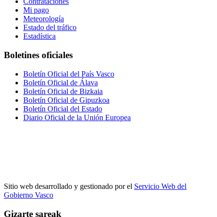
Contrataciones
Mi pago
Meteorología
Estado del tráfico
Estadística
Boletines oficiales
Boletín Oficial del País Vasco
Boletín Oficial de Álava
Boletín Oficial de Bizkaia
Boletín Oficial de Gipuzkoa
Boletín Oficial del Estado
Diario Oficial de la Unión Europea
Sitio web desarrollado y gestionado por el
Servicio Web del
Gobierno Vasco
Gizarte sareak