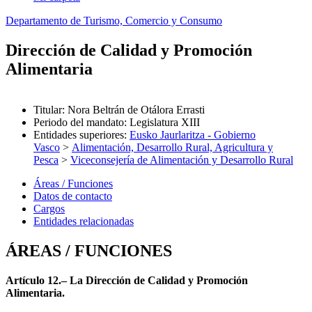
Departamento de Turismo, Comercio y Consumo
Dirección de Calidad y Promoción
Alimentaria
Titular
:
Nora Beltrán de Otálora Errasti
Periodo del mandato
:
Legislatura XIII
Entidades superiores
:
Eusko Jaurlaritza - Gobierno
Vasco
>
Alimentación, Desarrollo Rural, Agricultura y
Pesca
>
Viceconsejería de Alimentación y Desarrollo Rural
Áreas / Funciones
Datos de contacto
Cargos
Entidades relacionadas
ÁREAS / FUNCIONES
Artículo 12.– La Dirección de Calidad y Promoción
Alimentaria.