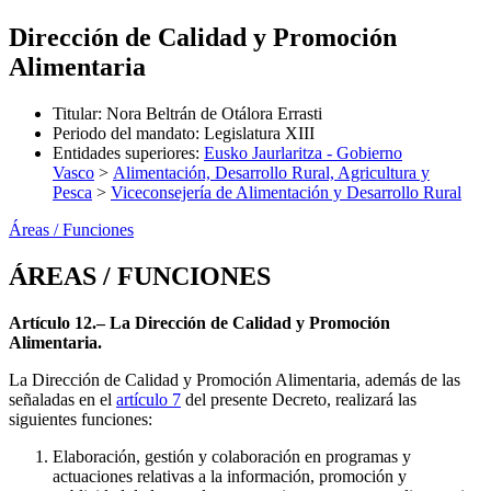
Dirección de Calidad y Promoción
Alimentaria
Titular
:
Nora Beltrán de Otálora Errasti
Periodo del mandato
:
Legislatura XIII
Entidades superiores
:
Eusko Jaurlaritza - Gobierno
Vasco
>
Alimentación, Desarrollo Rural, Agricultura y
Pesca
>
Viceconsejería de Alimentación y Desarrollo Rural
Áreas / Funciones
ÁREAS / FUNCIONES
Artículo 12.– La Dirección de Calidad y Promoción
Alimentaria.
La Dirección de Calidad y Promoción Alimentaria, además de las
señaladas en el
artículo 7
del presente Decreto, realizará las
siguientes funciones:
Elaboración, gestión y colaboración en programas y
actuaciones relativas a la información, promoción y