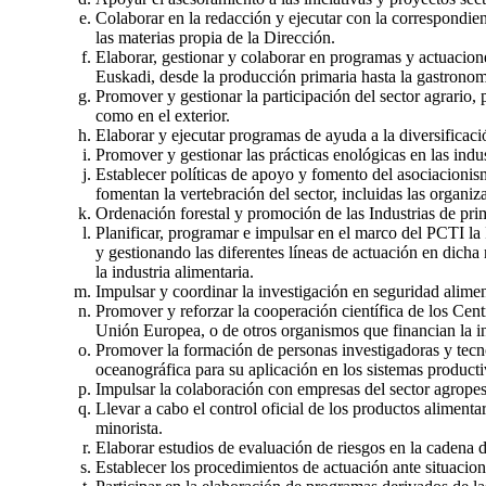
Colaborar en la redacción y ejecutar con la correspondi
las materias propia de la Dirección.
Elaborar, gestionar y colaborar en programas y actuacio
Euskadi, desde la producción primaria hasta la gastronom
Promover y gestionar la participación del sector agrario
como en el exterior.
Elaborar y ejecutar programas de ayuda a la diversificaci
Promover y gestionar las prácticas enológicas en las indus
Establecer políticas de apoyo y fomento del asociacionism
fomentan la vertebración del sector, incluidas las organiza
Ordenación forestal y promoción de las Industrias de pri
Planificar, programar e impulsar en el marco del PCTI la
y gestionando las diferentes líneas de actuación en dicha
la industria alimentaria.
Impulsar y coordinar la investigación en seguridad alime
Promover y reforzar la cooperación científica de los Cen
Unión Europea, o de otros organismos que financian la i
Promover la formación de personas investigadoras y tecnól
oceanográfica para su aplicación en los sistemas product
Impulsar la colaboración con empresas del sector agrope
Llevar a cabo el control oficial de los productos aliment
minorista.
Elaborar estudios de evaluación de riesgos en la cadena 
Establecer los procedimientos de actuación ante situacio