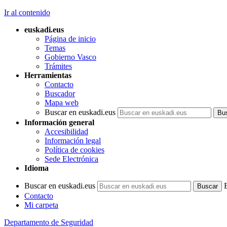
Ir al contenido
euskadi.eus
Página de inicio
Temas
Gobierno Vasco
Trámites
Herramientas
Contacto
Buscador
Mapa web
Buscar en euskadi.eus
Información general
Accesibilidad
Información legal
Política de cookies
Sede Electrónica
Idioma
Buscar en euskadi.eus
Contacto
Mi carpeta
Departamento de Seguridad