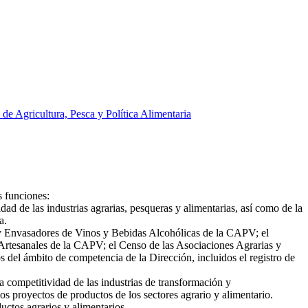
 de Agricultura, Pesca y Política Alimentaria
s funciones:
dad de las industrias agrarias, pesqueras y alimentarias, así como de la
a.
s y Envasadores de Vinos y Bebidas Alcohólicas de la CAPV; el
 Artesanales de la CAPV; el Censo de las Asociaciones Agrarias y
 del ámbito de competencia de la Dirección, incluidos el registro de
a competitividad de las industrias de transformación y
s proyectos de productos de los sectores agrario y alimentario.
uctos agrarios y alimentarios.