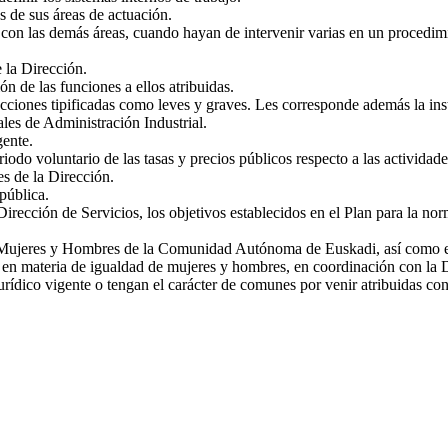
es de sus áreas de actuación.
 con las demás áreas, cuando hayan de intervenir varias en un procedim
 la Dirección.
ón de las funciones a ellos atribuidas.
fracciones tipificadas como leves y graves. Les corresponde además la in
les de Administración Industrial.
gente.
iodo voluntario de las tasas y precios públicos respecto a las actividade
es de la Dirección.
pública.
rección de Servicios, los objetivos establecidos en el Plan para la norma
e Mujeres y Hombres de la Comunidad Autónoma de Euskadi, así como ejec
as en materia de igualdad de mujeres y hombres, en coordinación con la 
urídico vigente o tengan el carácter de comunes por venir atribuidas con