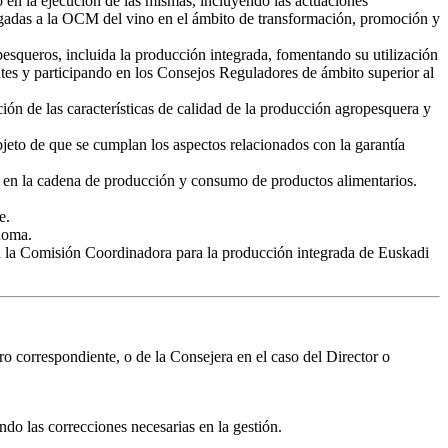
o en la ejecución de las mismas, incluyendo las actuaciones
ligadas a la OCM del vino en el ámbito de transformación, promoción y
pesqueros, incluida la producción integrada, fomentando su utilización
tes y participando en los Consejos Reguladores de ámbito superior al
ión de las características de calidad de la producción agropesquera y
jeto de que se cumplan los aspectos relacionados con la garantía
ad en la cadena de producción y consumo de productos alimentarios.
e.
noma.
, a la Comisión Coordinadora para la producción integrada de Euskadi
o correspondiente, o de la Consejera en el caso del Director o
ndo las correcciones necesarias en la gestión.