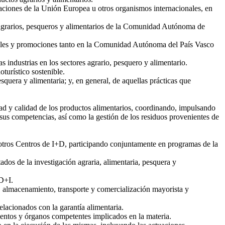
aciones de la Unión Europea u otros organismos internacionales, en
s agrarios, pesqueros y alimentarios de la Comunidad Autónoma de
rciales y promociones tanto en la Comunidad Autónoma del País Vasco
 industrias en los sectores agrario, pesquero y alimentario.
turístico sostenible.
squera y alimentaria; y, en general, de aquellas prácticas que
dad y calidad de los productos alimentarios, coordinando, impulsando
 sus competencias, así como la gestión de los residuos provenientes de
n otros Centros de I+D, participando conjuntamente en programas de la
ados de la investigación agraria, alimentaria, pesquera y
+D+I.
do, almacenamiento, transporte y comercialización mayorista y
lacionados con la garantía alimentaria.
mentos y órganos competentes implicados en la materia.