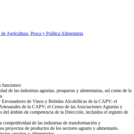
 de Agricultura, Pesca y Política Alimentaria
s funciones:
dad de las industrias agrarias, pesqueras y alimentarias, así como de la
a.
s y Envasadores de Vinos y Bebidas Alcohólicas de la CAPV; el
 Artesanales de la CAPV; el Censo de las Asociaciones Agrarias y
 del ámbito de competencia de la Dirección, incluidos el registro de
a competitividad de las industrias de transformación y
s proyectos de productos de los sectores agrario y alimentario.
uctos agrarios y alimentarios.