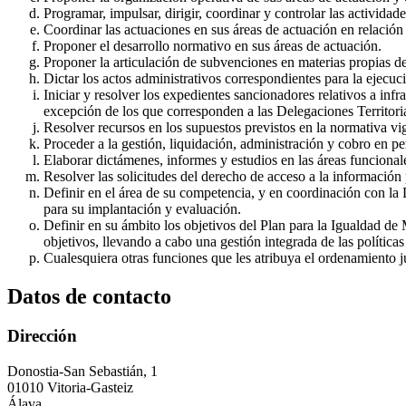
Programar, impulsar, dirigir, coordinar y controlar las actividad
Coordinar las actuaciones en sus áreas de actuación en relación
Proponer el desarrollo normativo en sus áreas de actuación.
Proponer la articulación de subvenciones en materias propias de
Dictar los actos administrativos correspondientes para la ejecuci
Iniciar y resolver los expedientes sancionadores relativos a in
excepción de los que corresponden a las Delegaciones Territoria
Resolver recursos en los supuestos previstos en la normativa vi
Proceder a la gestión, liquidación, administración y cobro en per
Elaborar dictámenes, informes y estudios en las áreas funcional
Resolver las solicitudes del derecho de acceso a la información 
Definir en el área de su competencia, y en coordinación con la Di
para su implantación y evaluación.
Definir en su ámbito los objetivos del Plan para la Igualdad d
objetivos, llevando a cabo una gestión integrada de las polític
Cualesquiera otras funciones que les atribuya el ordenamiento j
Datos de contacto
Dirección
Donostia-San Sebastián, 1
01010 Vitoria-Gasteiz
Álava