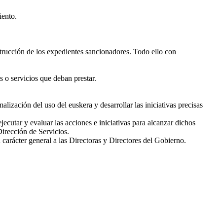
iento.
strucción de los expedientes sancionadores. Todo ello con
s o servicios que deban prestar.
lización del uso del euskera y desarrollar las iniciativas precisas
utar y evaluar las acciones e iniciativas para alcanzar dichos
Dirección de Servicios.
 carácter general a las Directoras y Directores del Gobierno.