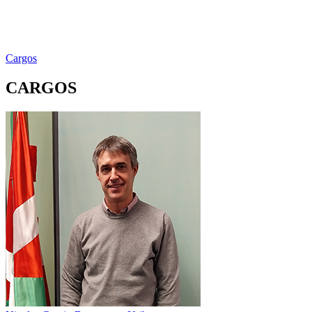
Cargos
CARGOS