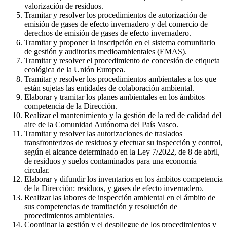
valorización de residuos.
Tramitar y resolver los procedimientos de autorización de
emisión de gases de efecto invernadero y del comercio de
derechos de emisión de gases de efecto invernadero.
Tramitar y proponer la inscripción en el sistema comunitario
de gestión y auditorias medioambientales (EMAS).
Tramitar y resolver el procedimiento de concesión de etiqueta
ecológica de la Unión Europea.
Tramitar y resolver los procedimientos ambientales a los que
están sujetas las entidades de colaboración ambiental.
Elaborar y tramitar los planes ambientales en los ámbitos
competencia de la Dirección.
Realizar el mantenimiento y la gestión de la red de calidad del
aire de la Comunidad Autónoma del País Vasco.
Tramitar y resolver las autorizaciones de traslados
transfronterizos de residuos y efectuar su inspección y control,
según el alcance determinado en la Ley 7/2022, de 8 de abril,
de residuos y suelos contaminados para una economía
circular.
Elaborar y difundir los inventarios en los ámbitos competencia
de la Dirección: residuos, y gases de efecto invernadero.
Realizar las labores de inspección ambiental en el ámbito de
sus competencias de tramitación y resolución de
procedimientos ambientales.
Coordinar la gestión y el despliegue de los procedimientos y