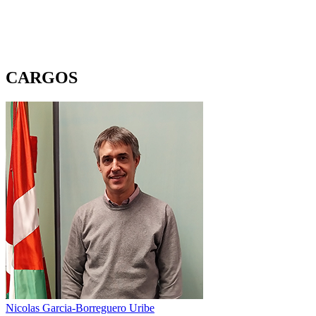
CARGOS
Nicolas Garcia-Borreguero Uribe