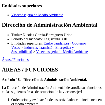
Entidades superiores
Viceconsejería de Medio Ambiente
Dirección de Administración Ambiental
Titular
:
Nicolas Garcia-Borreguero Uribe
Periodo del mandato
:
Legislatura XIII
Entidades superiores
:
Eusko Jaurlaritza - Gobierno
Vasco
>
Industria, Transición Energética y
Sostenibilidad
>
Viceconsejería de Medio Ambiente
Áreas / Funciones
ÁREAS / FUNCIONES
Artículo 18.– Dirección de Administración Ambiental.
La Dirección de Administración Ambiental desarrolla sus funciones
en las siguientes áreas de actuación de la viceconsejería:
Ordenación y evaluación de las actividades con incidencia en
el medio ambiente.