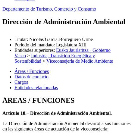
Departamento de Turismo, Comercio y Consumo
Dirección de Administración Ambiental
Titular
:
Nicolas Garcia-Borreguero Uribe
Periodo del mandato
:
Legislatura XIII
Entidades superiores
:
Eusko Jaurlaritza - Gobierno
Vasco
>
Industria, Transición Energética y
Sostenibilidad
>
Viceconsejería de Medio Ambiente
Áreas / Funciones
Datos de contacto
Cargos
Entidades relacionadas
ÁREAS / FUNCIONES
Artículo 18.– Dirección de Administración Ambiental.
La Dirección de Administración Ambiental desarrolla sus funciones
en las siguientes áreas de actuación de la viceconsejería: