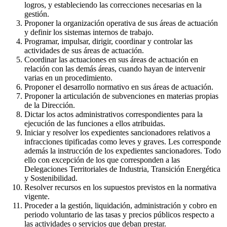
logros, y estableciendo las correcciones necesarias en la
gestión.
Proponer la organización operativa de sus áreas de actuación
y definir los sistemas internos de trabajo.
Programar, impulsar, dirigir, coordinar y controlar las
actividades de sus áreas de actuación.
Coordinar las actuaciones en sus áreas de actuación en
relación con las demás áreas, cuando hayan de intervenir
varias en un procedimiento.
Proponer el desarrollo normativo en sus áreas de actuación.
Proponer la articulación de subvenciones en materias propias
de la Dirección.
Dictar los actos administrativos correspondientes para la
ejecución de las funciones a ellos atribuidas.
Iniciar y resolver los expedientes sancionadores relativos a
infracciones tipificadas como leves y graves. Les corresponde
además la instrucción de los expedientes sancionadores. Todo
ello con excepción de los que corresponden a las
Delegaciones Territoriales de Industria, Transición Energética
y Sostenibilidad.
Resolver recursos en los supuestos previstos en la normativa
vigente.
Proceder a la gestión, liquidación, administración y cobro en
periodo voluntario de las tasas y precios públicos respecto a
las actividades o servicios que deban prestar.