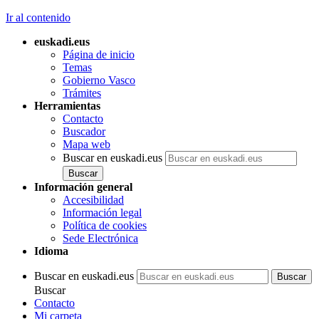
Ir al contenido
euskadi.eus
Página de inicio
Temas
Gobierno Vasco
Trámites
Herramientas
Contacto
Buscador
Mapa web
Buscar en euskadi.eus
Información general
Accesibilidad
Información legal
Política de cookies
Sede Electrónica
Idioma
Buscar en euskadi.eus
Buscar
Contacto
Mi carpeta