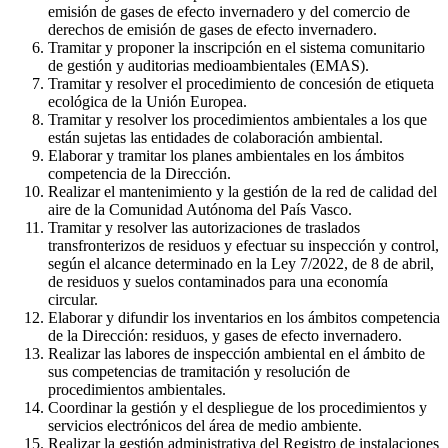
emisión de gases de efecto invernadero y del comercio de
derechos de emisión de gases de efecto invernadero.
Tramitar y proponer la inscripción en el sistema comunitario
de gestión y auditorias medioambientales (EMAS).
Tramitar y resolver el procedimiento de concesión de etiqueta
ecológica de la Unión Europea.
Tramitar y resolver los procedimientos ambientales a los que
están sujetas las entidades de colaboración ambiental.
Elaborar y tramitar los planes ambientales en los ámbitos
competencia de la Dirección.
Realizar el mantenimiento y la gestión de la red de calidad del
aire de la Comunidad Autónoma del País Vasco.
Tramitar y resolver las autorizaciones de traslados
transfronterizos de residuos y efectuar su inspección y control,
según el alcance determinado en la Ley 7/2022, de 8 de abril,
de residuos y suelos contaminados para una economía
circular.
Elaborar y difundir los inventarios en los ámbitos competencia
de la Dirección: residuos, y gases de efecto invernadero.
Realizar las labores de inspección ambiental en el ámbito de
sus competencias de tramitación y resolución de
procedimientos ambientales.
Coordinar la gestión y el despliegue de los procedimientos y
servicios electrónicos del área de medio ambiente.
Realizar la gestión administrativa del Registro de instalaciones