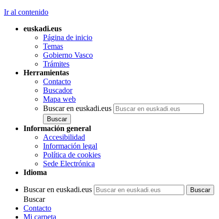
Ir al contenido
euskadi.eus
Página de inicio
Temas
Gobierno Vasco
Trámites
Herramientas
Contacto
Buscador
Mapa web
Buscar en euskadi.eus
Información general
Accesibilidad
Información legal
Política de cookies
Sede Electrónica
Idioma
Buscar en euskadi.eus
Buscar
Contacto
Mi carpeta