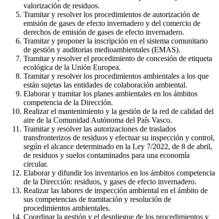
valorización de residuos.
Tramitar y resolver los procedimientos de autorización de
emisión de gases de efecto invernadero y del comercio de
derechos de emisión de gases de efecto invernadero.
Tramitar y proponer la inscripción en el sistema comunitario
de gestión y auditorias medioambientales (EMAS).
Tramitar y resolver el procedimiento de concesión de etiqueta
ecológica de la Unión Europea.
Tramitar y resolver los procedimientos ambientales a los que
están sujetas las entidades de colaboración ambiental.
Elaborar y tramitar los planes ambientales en los ámbitos
competencia de la Dirección.
Realizar el mantenimiento y la gestión de la red de calidad del
aire de la Comunidad Autónoma del País Vasco.
Tramitar y resolver las autorizaciones de traslados
transfronterizos de residuos y efectuar su inspección y control,
según el alcance determinado en la Ley 7/2022, de 8 de abril,
de residuos y suelos contaminados para una economía
circular.
Elaborar y difundir los inventarios en los ámbitos competencia
de la Dirección: residuos, y gases de efecto invernadero.
Realizar las labores de inspección ambiental en el ámbito de
sus competencias de tramitación y resolución de
procedimientos ambientales.
Coordinar la gestión y el despliegue de los procedimientos y