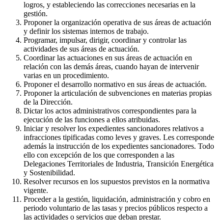
logros, y estableciendo las correcciones necesarias en la
gestión.
Proponer la organización operativa de sus áreas de actuación
y definir los sistemas internos de trabajo.
Programar, impulsar, dirigir, coordinar y controlar las
actividades de sus áreas de actuación.
Coordinar las actuaciones en sus áreas de actuación en
relación con las demás áreas, cuando hayan de intervenir
varias en un procedimiento.
Proponer el desarrollo normativo en sus áreas de actuación.
Proponer la articulación de subvenciones en materias propias
de la Dirección.
Dictar los actos administrativos correspondientes para la
ejecución de las funciones a ellos atribuidas.
Iniciar y resolver los expedientes sancionadores relativos a
infracciones tipificadas como leves y graves. Les corresponde
además la instrucción de los expedientes sancionadores. Todo
ello con excepción de los que corresponden a las
Delegaciones Territoriales de Industria, Transición Energética
y Sostenibilidad.
Resolver recursos en los supuestos previstos en la normativa
vigente.
Proceder a la gestión, liquidación, administración y cobro en
periodo voluntario de las tasas y precios públicos respecto a
las actividades o servicios que deban prestar.