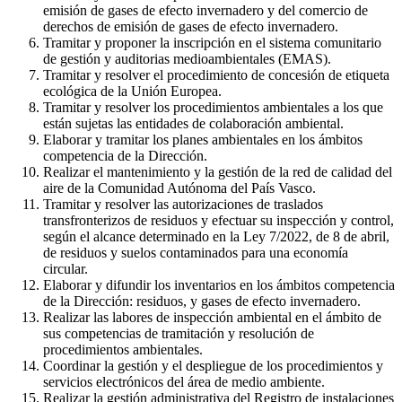
emisión de gases de efecto invernadero y del comercio de
derechos de emisión de gases de efecto invernadero.
Tramitar y proponer la inscripción en el sistema comunitario
de gestión y auditorias medioambientales (EMAS).
Tramitar y resolver el procedimiento de concesión de etiqueta
ecológica de la Unión Europea.
Tramitar y resolver los procedimientos ambientales a los que
están sujetas las entidades de colaboración ambiental.
Elaborar y tramitar los planes ambientales en los ámbitos
competencia de la Dirección.
Realizar el mantenimiento y la gestión de la red de calidad del
aire de la Comunidad Autónoma del País Vasco.
Tramitar y resolver las autorizaciones de traslados
transfronterizos de residuos y efectuar su inspección y control,
según el alcance determinado en la Ley 7/2022, de 8 de abril,
de residuos y suelos contaminados para una economía
circular.
Elaborar y difundir los inventarios en los ámbitos competencia
de la Dirección: residuos, y gases de efecto invernadero.
Realizar las labores de inspección ambiental en el ámbito de
sus competencias de tramitación y resolución de
procedimientos ambientales.
Coordinar la gestión y el despliegue de los procedimientos y
servicios electrónicos del área de medio ambiente.
Realizar la gestión administrativa del Registro de instalaciones