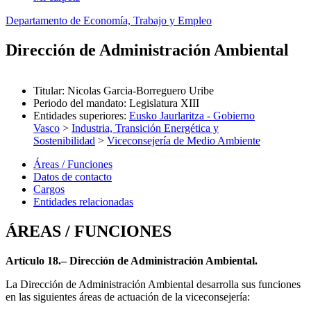
Departamento de Economía, Trabajo y Empleo
Dirección de Administración Ambiental
Titular
:
Nicolas Garcia-Borreguero Uribe
Periodo del mandato
:
Legislatura XIII
Entidades superiores
:
Eusko Jaurlaritza - Gobierno
Vasco
>
Industria, Transición Energética y
Sostenibilidad
>
Viceconsejería de Medio Ambiente
Áreas / Funciones
Datos de contacto
Cargos
Entidades relacionadas
ÁREAS / FUNCIONES
Artículo 18.– Dirección de Administración Ambiental.
La Dirección de Administración Ambiental desarrolla sus funciones
en las siguientes áreas de actuación de la viceconsejería: