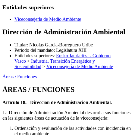
Entidades superiores
Viceconsejería de Medio Ambiente
Dirección de Administración Ambiental
Titular
:
Nicolas Garcia-Borreguero Uribe
Periodo del mandato
:
Legislatura XIII
Entidades superiores
:
Eusko Jaurlaritza - Gobierno
Vasco
>
Industria, Transición Energética y
Sostenibilidad
>
Viceconsejería de Medio Ambiente
Áreas / Funciones
ÁREAS / FUNCIONES
Artículo 18.– Dirección de Administración Ambiental.
La Dirección de Administración Ambiental desarrolla sus funciones
en las siguientes áreas de actuación de la viceconsejería:
Ordenación y evaluación de las actividades con incidencia en
el medio ambiente.