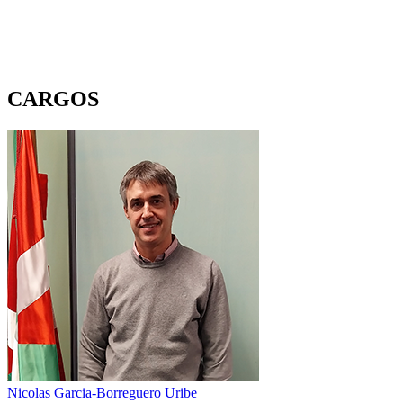
CARGOS
Nicolas Garcia-Borreguero Uribe