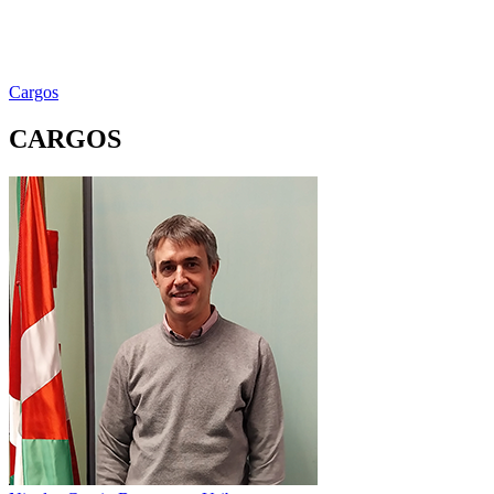
Cargos
CARGOS