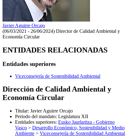
Javier Aguirre Orcajo
(06/03/2021 - 26/06/2024)
Director de Calidad Ambiental y
Economía Circular
ENTIDADES RELACIONADAS
Entidades superiores
Viceconsejería de Sostenibilidad Ambiental
Dirección de Calidad Ambiental y
Economía Circular
Titular
:
Javier Aguirre Orcajo
Periodo del mandato
:
Legislatura XII
Entidades superiores
:
Eusko Jaurlaritza - Gobierno
Vasco
>
Desarrollo Económico, Sostenibilidad y Medio
Ambiente
>
Viceconsejería de Sostenibilidad Ambiental