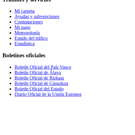
Mi carpeta
Ayudas y subvenciones
Contrataciones
Mi pago
Meteorología
Estado del tráfico
Estadística
Boletines oficiales
Boletín Oficial del País Vasco
Boletín Oficial de Álava
Boletín Oficial de Bizkaia
Boletín Oficial de Gipuzkoa
Boletín Oficial del Estado
Diario Oficial de la Unión Europea