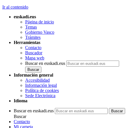
Ir al contenido
euskadi.eus
Página de inicio
Temas
Gobierno Vasco
Trámites
Herramientas
Contacto
Buscador
Mapa web
Buscar en euskadi.eus
Información general
Accesibilidad
Información legal
Política de cookies
Sede Electrónica
Idioma
Buscar en euskadi.eus
Buscar
Contacto
Mi carpeta