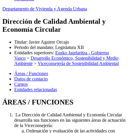
Departamento de Vivienda y Agenda Urbana
Dirección de Calidad Ambiental y
Economía Circular
Titular
:
Javier Aguirre Orcajo
Periodo del mandato
:
Legislatura XII
Entidades superiores
:
Eusko Jaurlaritza - Gobierno
Vasco
>
Desarrollo Económico, Sostenibilidad y Medio
Ambiente
>
Viceconsejería de Sostenibilidad Ambiental
Áreas / Funciones
Datos de contacto
Cargos
Entidades relacionadas
ÁREAS / FUNCIONES
La Dirección de Calidad Ambiental y Economía Circular
desarrolla sus funciones en las siguientes áreas de actuación
de la Viceconsejería:
Ordenación y evaluación de las actividades con