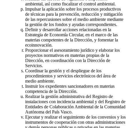
ambiental, así como fiscalizar el control ambiental.
Impulsar la aplicación sobre los procesos productivos
de técnicas para la prevención, reducción y mitigación
de las repercusiones sobre el medio ambiente mediante
la gestión de los fondos y ayudas correspondientes.
Definir y desarrollar acciones relacionadas en la
Estrategia de Economía Circular, en el marco de las
materias competentes de la Dirección, y fomentar la
ecoinnovación.
Proporcionar el asesoramiento jurídico y elaborar los
proyectos normativos en materias propias de la
Dirección, en coordinación con la Dirección de
Servicios.
Coordinar la gestión y el despliegue de los
procedimientos y servicios electrónicos del área de
medio ambiente.
Instruir los expedientes sancionadores en materias
competencia de la Dirección.
Realizar la gestión administrativa del Registro de
instalaciones con incidencia ambiental y del Registro de
Entidades de Colaboración Ambiental de la Comunidad
Autónoma del País Vasco.
Ejecutar y realizar el seguimiento de los convenios y los
instrumentos de cooperación con otras administraciones
y demás personas públicas o privadas en las materias