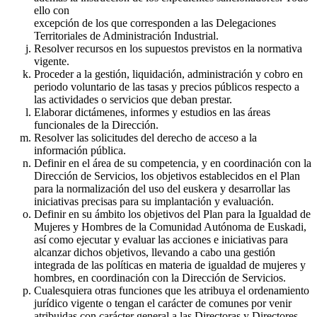
ello con
excepción de los que corresponden a las Delegaciones
Territoriales de Administración Industrial.
Resolver recursos en los supuestos previstos en la normativa
vigente.
Proceder a la gestión, liquidación, administración y cobro en
periodo voluntario de las tasas y precios públicos respecto a
las actividades o servicios que deban prestar.
Elaborar dictámenes, informes y estudios en las áreas
funcionales de la Dirección.
Resolver las solicitudes del derecho de acceso a la
información pública.
Definir en el área de su competencia, y en coordinación con la
Dirección de Servicios, los objetivos establecidos en el Plan
para la normalización del uso del euskera y desarrollar las
iniciativas precisas para su implantación y evaluación.
Definir en su ámbito los objetivos del Plan para la Igualdad de
Mujeres y Hombres de la Comunidad Autónoma de Euskadi,
así como ejecutar y evaluar las acciones e iniciativas para
alcanzar dichos objetivos, llevando a cabo una gestión
integrada de las políticas en materia de igualdad de mujeres y
hombres, en coordinación con la Dirección de Servicios.
Cualesquiera otras funciones que les atribuya el ordenamiento
jurídico vigente o tengan el carácter de comunes por venir
atribuidas con carácter general a las Directoras y Directores