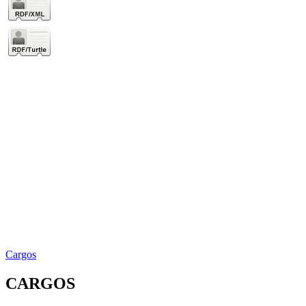
Cargos
CARGOS