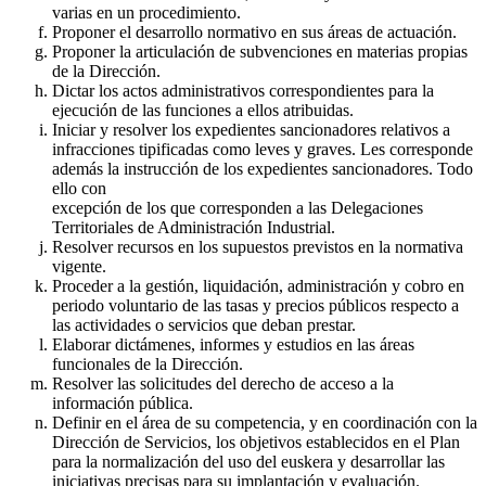
varias en un procedimiento.
Proponer el desarrollo normativo en sus áreas de actuación.
Proponer la articulación de subvenciones en materias propias
de la Dirección.
Dictar los actos administrativos correspondientes para la
ejecución de las funciones a ellos atribuidas.
Iniciar y resolver los expedientes sancionadores relativos a
infracciones tipificadas como leves y graves. Les corresponde
además la instrucción de los expedientes sancionadores. Todo
ello con
excepción de los que corresponden a las Delegaciones
Territoriales de Administración Industrial.
Resolver recursos en los supuestos previstos en la normativa
vigente.
Proceder a la gestión, liquidación, administración y cobro en
periodo voluntario de las tasas y precios públicos respecto a
las actividades o servicios que deban prestar.
Elaborar dictámenes, informes y estudios en las áreas
funcionales de la Dirección.
Resolver las solicitudes del derecho de acceso a la
información pública.
Definir en el área de su competencia, y en coordinación con la
Dirección de Servicios, los objetivos establecidos en el Plan
para la normalización del uso del euskera y desarrollar las
iniciativas precisas para su implantación y evaluación.