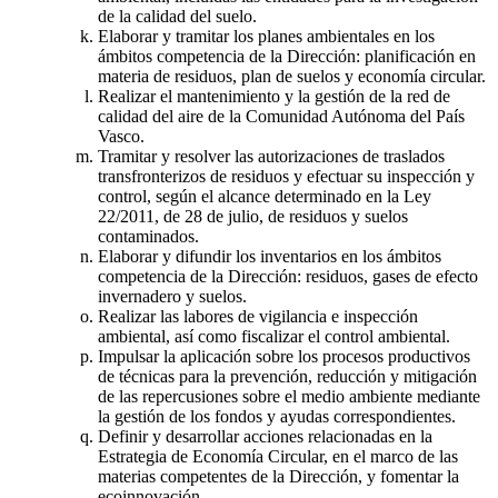
de la calidad del suelo.
Elaborar y tramitar los planes ambientales en los
ámbitos competencia de la Dirección: planificación en
materia de residuos, plan de suelos y economía circular.
Realizar el mantenimiento y la gestión de la red de
calidad del aire de la Comunidad Autónoma del País
Vasco.
Tramitar y resolver las autorizaciones de traslados
transfronterizos de residuos y efectuar su inspección y
control, según el alcance determinado en la Ley
22/2011, de 28 de julio, de residuos y suelos
contaminados.
Elaborar y difundir los inventarios en los ámbitos
competencia de la Dirección: residuos, gases de efecto
invernadero y suelos.
Realizar las labores de vigilancia e inspección
ambiental, así como fiscalizar el control ambiental.
Impulsar la aplicación sobre los procesos productivos
de técnicas para la prevención, reducción y mitigación
de las repercusiones sobre el medio ambiente mediante
la gestión de los fondos y ayudas correspondientes.
Definir y desarrollar acciones relacionadas en la
Estrategia de Economía Circular, en el marco de las
materias competentes de la Dirección, y fomentar la
ecoinnovación.