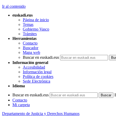
Ir al contenido
euskadi.eus
Página de inicio
Temas
Gobierno Vasco
Trámites
Herramientas
Contacto
Buscador
Mapa web
Buscar en euskadi.eus
Información general
Accesibilidad
Información legal
Política de cookies
Sede Electrónica
Idioma
Buscar en euskadi.eus
Contacto
Mi carpeta
Departamento de Justicia y Derechos Humanos