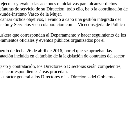
ecutar y evaluar las acciones e iniciativas para alcanzar dichos
faturas de servicio de su Dirección; todo ello, bajo la coordinación de
unde-Instituto Vasco de la Mujer.
alcanzar dichos objetivos, llevando a cabo una gestión integrada del
ación y Servicios y en colaboración con la Viceconsejería de Política
 euskera que correspondan al Departamento y hacer seguimiento de los
ramientos oficiales y eventos públicos organizados por el
erdo de fecha 26 de abril de 2016, por el que se aprueban las
tación incluida en el ámbito de la legislación de contratos del sector
sto y contratación, los Directores o Directoras serán competentes,
 sus correspondientes áreas procedan.
carácter general a los Directores o las Directoras del Gobierno.