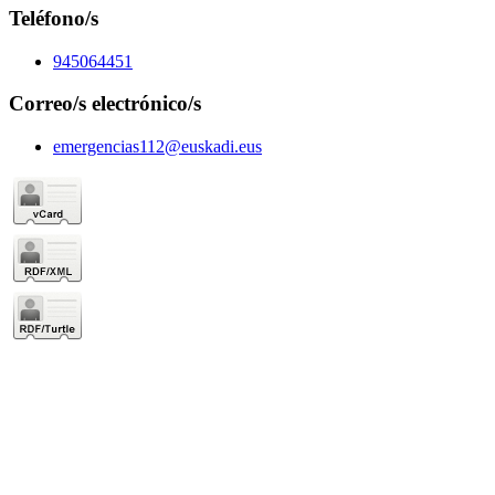
Teléfono/s
945064451
Correo/s electrónico/s
emergencias112@euskadi.eus