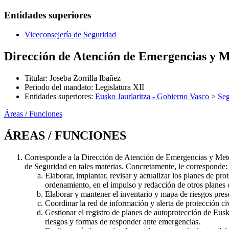
Entidades superiores
Viceconsejería de Seguridad
Dirección de Atención de Emergencias y M
Titular
:
Joseba Zorrilla Ibañez
Periodo del mandato
:
Legislatura XII
Entidades superiores
:
Eusko Jaurlaritza - Gobierno Vasco
>
Seg
Áreas / Funciones
ÁREAS / FUNCIONES
Corresponde a la Dirección de Atención de Emergencias y Meteo
de Seguridad en tales materias. Concretamente, le corresponde:
Elaborar, implantar, revisar y actualizar los planes de pr
ordenamiento, en el impulso y redacción de otros planes d
Elaborar y mantener el inventario y mapa de riesgos pres
Coordinar la red de información y alerta de protección civ
Gestionar el registro de planes de autoprotección de Eusk
riesgos y formas de responder ante emergencias.