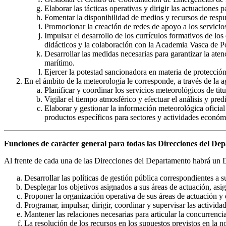
Elaborar las tácticas operativas y dirigir las actuaciones 
Fomentar la disponibilidad de medios y recursos de respu
Promocionar la creación de redes de apoyo a los servicio
Impulsar el desarrollo de los currículos formativos de lo
didácticos y la colaboración con la Academia Vasca de P
Desarrollar las medidas necesarias para garantizar la atenc
marítimo.
Ejercer la potestad sancionadora en materia de protección
En el ámbito de la meteorología le corresponde, a través de la a
Planificar y coordinar los servicios meteorológicos de tit
Vigilar el tiempo atmosférico y efectuar el análisis y pre
Elaborar y gestionar la información meteorológica oficial
productos específicos para sectores y actividades económi
Funciones de carácter general para todas las Direcciones del De
Al frente de cada una de las Direcciones del Departamento habrá un Dir
Desarrollar las políticas de gestión pública correspondientes a 
Desplegar los objetivos asignados a sus áreas de actuación, asi
Proponer la organización operativa de sus áreas de actuación y d
Programar, impulsar, dirigir, coordinar y supervisar las activida
Mantener las relaciones necesarias para articular la concurrenci
La resolución de los recursos en los supuestos previstos en la n