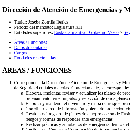
Dirección de Atención de Emergencias y M
Titular
:
Joseba Zorrilla Ibañez
Periodo del mandato
:
Legislatura XII
Entidades superiores
:
Eusko Jaurlaritza - Gobierno Vasco
>
Seg
Áreas / Funciones
Datos de contacto
Cargos
Entidades relacionadas
ÁREAS / FUNCIONES
Corresponde a la Dirección de Atención de Emergencias y Meteo
de Seguridad en tales materias. Concretamente, le corresponde:
Elaborar, implantar, revisar y actualizar los planes de pr
ordenamiento, en el impulso y redacción de otros planes d
Elaborar y mantener el inventario y mapa de riesgos pres
Coordinar la red de información y alerta de protección civ
Gestionar el registro de planes de autoprotección de Eusk
riesgos y formas de responder ante emergencias.
Realizar prácticas y simulacros de emergencia dentro de
Gestionar el Centro de Coordinación de Emergencias de Eu