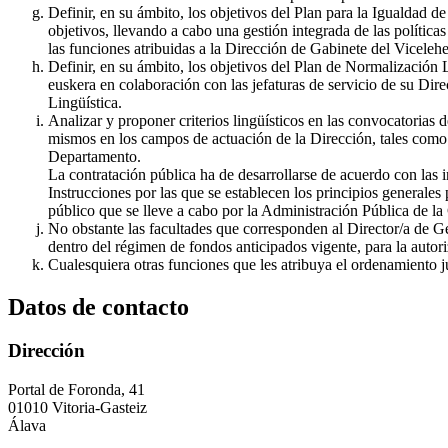
Definir, en su ámbito, los objetivos del Plan para la Igualdad
objetivos, llevando a cabo una gestión integrada de las política
las funciones atribuidas a la Dirección de Gabinete del Vicel
Definir, en su ámbito, los objetivos del Plan de Normalización L
euskera en colaboración con las jefaturas de servicio de su Dire
Lingüística.
Analizar y proponer criterios lingüísticos en las convocatoria
mismos en los campos de actuación de la Dirección, tales como:
Departamento.
La contratación pública ha de desarrollarse de acuerdo con las
Instrucciones por las que se establecen los principios generales 
público que se lleve a cabo por la Administración Pública de l
No obstante las facultades que corresponden al Director/a de G
dentro del régimen de fondos anticipados vigente, para la auto
Cualesquiera otras funciones que les atribuya el ordenamiento ju
Datos de contacto
Dirección
Portal de Foronda, 41
01010 Vitoria-Gasteiz
Álava