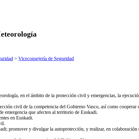
eteorología
uridad
>
Viceconsejería de Seguridad
rología, en el ámbito de la protección civil y emergencias, la ejecuci
otección civil de la competencia del Gobierno Vasco, así como cooperar c
e emergencia que afecten al territorio de Euskadi.
entes en Euskadi.
il.
adi; promover y divulgar la autoprotección, y realizar, en colaboración