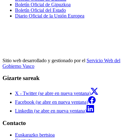
Boletín Oficial de Gipuzkoa
Boletín Oficial del Estado
Diario Oficial de la Unión Europea
Sitio web desarrollado y gestionado por el
Servicio Web del
Gobierno Vasco
Gizarte sareak
X - Twitter (se abre en nueva ventana)
Facebook (se abre en nueva ventana)
Linkedin (se abre en nueva ventana)
Contacto
Euskarazko bertsioa