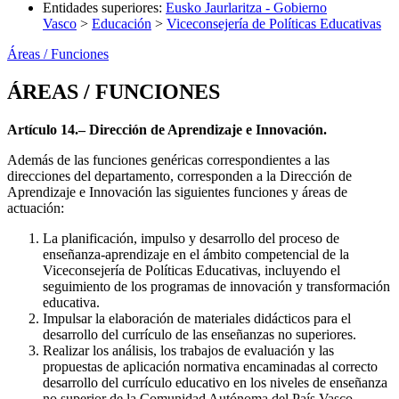
Entidades superiores
:
Eusko Jaurlaritza - Gobierno
Vasco
>
Educación
>
Viceconsejería de Políticas Educativas
Áreas / Funciones
ÁREAS / FUNCIONES
Artículo 14.– Dirección de Aprendizaje e Innovación.
Además de las funciones genéricas correspondientes a las
direcciones del departamento, corresponden a la Dirección de
Aprendizaje e Innovación las siguientes funciones y áreas de
actuación:
La planificación, impulso y desarrollo del proceso de
enseñanza-aprendizaje en el ámbito competencial de la
Viceconsejería de Políticas Educativas, incluyendo el
seguimiento de los programas de innovación y transformación
educativa.
Impulsar la elaboración de materiales didácticos para el
desarrollo del currículo de las enseñanzas no superiores.
Realizar los análisis, los trabajos de evaluación y las
propuestas de aplicación normativa encaminadas al correcto
desarrollo del currículo educativo en los niveles de enseñanza
no superior de la Comunidad Autónoma del País Vasco.