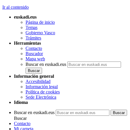
Ir al contenido
euskadi.eus
Página de inicio
Temas
Gobierno Vasco
Trámites
Herramientas
Contacto
Buscador
Mapa web
Buscar en euskadi.eus
Información general
Accesibilidad
Información legal
Política de cookies
Sede Electrónica
Idioma
Buscar en euskadi.eus
Buscar
Contacto
Mi carpeta