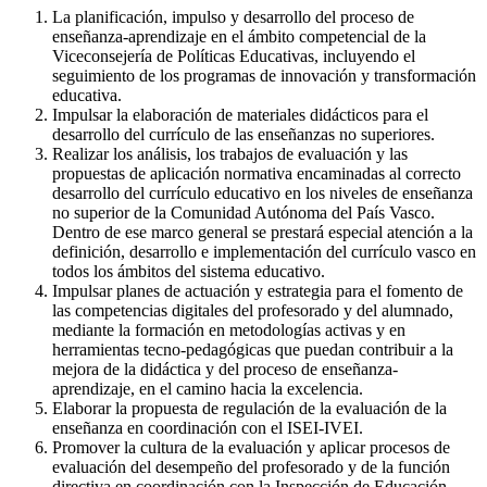
La planificación, impulso y desarrollo del proceso de
enseñanza-aprendizaje en el ámbito competencial de la
Viceconsejería de Políticas Educativas, incluyendo el
seguimiento de los programas de innovación y transformación
educativa.
Impulsar la elaboración de materiales didácticos para el
desarrollo del currículo de las enseñanzas no superiores.
Realizar los análisis, los trabajos de evaluación y las
propuestas de aplicación normativa encaminadas al correcto
desarrollo del currículo educativo en los niveles de enseñanza
no superior de la Comunidad Autónoma del País Vasco.
Dentro de ese marco general se prestará especial atención a la
definición, desarrollo e implementación del currículo vasco en
todos los ámbitos del sistema educativo.
Impulsar planes de actuación y estrategia para el fomento de
las competencias digitales del profesorado y del alumnado,
mediante la formación en metodologías activas y en
herramientas tecno-pedagógicas que puedan contribuir a la
mejora de la didáctica y del proceso de enseñanza-
aprendizaje, en el camino hacia la excelencia.
Elaborar la propuesta de regulación de la evaluación de la
enseñanza en coordinación con el ISEI-IVEI.
Promover la cultura de la evaluación y aplicar procesos de
evaluación del desempeño del profesorado y de la función
directiva en coordinación con la Inspección de Educación.