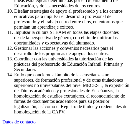
líneas estratégicas determinadas por el Departamento de
Educación, y de las necesidades de los centros.
Diseñar estrategias de apoyo al profesorado y a los centros
educativos para impulsar el desarrollo profesional del
profesorado y el trabajo en red entre ellos, en entornos que
permitan un aprendizaje exitoso.
Impulsar la cultura STEAM en todas las etapas docentes
desde la perspectiva de género, con el fin de unificar las
oportunidades y expectativas del alumnado.
Gestionar las acciones y convenios necesarios para el
desarrollo de los programas de apoyo a los centros.
Coordinar con las universidades la tutorización de las
prácticas del profesorado de Educación Infantil, Primaria y
Secundaria.
En lo que concierne al ámbito de las enseñanzas no
superiores, de formación profesional y de otras titulaciones
superiores no universitarias del nivel MECES 1, la expedición
de Títulos académicos y profesionales de Enseñanzas, la
homologación de estudios extranjeros, el reconocimiento de
firmas de documentos académicos para su posterior
legalización, así como el Registro de títulos y credenciales de
homologación de la CAPV.
Datos de contacto