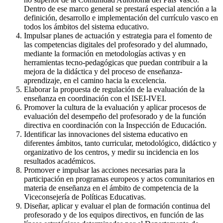
Dentro de ese marco general se prestará especial atención a la
definición, desarrollo e implementación del currículo vasco en
todos los ámbitos del sistema educativo.
Impulsar planes de actuación y estrategia para el fomento de
las competencias digitales del profesorado y del alumnado,
mediante la formación en metodologías activas y en
herramientas tecno-pedagógicas que puedan contribuir a la
mejora de la didáctica y del proceso de enseñanza-
aprendizaje, en el camino hacia la excelencia.
Elaborar la propuesta de regulación de la evaluación de la
enseñanza en coordinación con el ISEI-IVEI.
Promover la cultura de la evaluación y aplicar procesos de
evaluación del desempeño del profesorado y de la función
directiva en coordinación con la Inspección de Educación.
Identificar las innovaciones del sistema educativo en
diferentes ámbitos, tanto curricular, metodológico, didáctico y
organizativo de los centros, y medir su incidencia en los
resultados académicos.
Promover e impulsar las acciones necesarias para la
participación en programas europeos y actos comunitarios en
materia de enseñanza en el ámbito de competencia de la
Viceconsejería de Políticas Educativas.
Diseñar, aplicar y evaluar el plan de formación continua del
profesorado y de los equipos directivos, en función de las