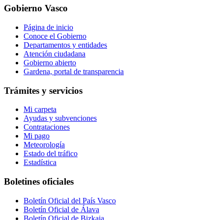
Gobierno Vasco
Página de inicio
Conoce el Gobierno
Departamentos y entidades
Atención ciudadana
Gobierno abierto
Gardena, portal de transparencia
Trámites y servicios
Mi carpeta
Ayudas y subvenciones
Contrataciones
Mi pago
Meteorología
Estado del tráfico
Estadística
Boletines oficiales
Boletín Oficial del País Vasco
Boletín Oficial de Álava
Boletín Oficial de Bizkaia