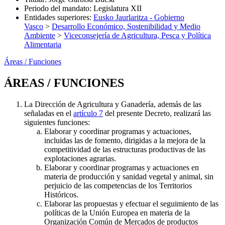
Periodo del mandato
:
Legislatura XII
Entidades superiores
:
Eusko Jaurlaritza - Gobierno
Vasco
>
Desarrollo Económico, Sostenibilidad y Medio
Ambiente
>
Viceconsejería de Agricultura, Pesca y Política
Alimentaria
Áreas / Funciones
ÁREAS / FUNCIONES
La Dirección de Agricultura y Ganadería, además de las
señaladas en el
artículo 7
del presente Decreto, realizará las
siguientes funciones:
Elaborar y coordinar programas y actuaciones,
incluidas las de fomento, dirigidas a la mejora de la
competitividad de las estructuras productivas de las
explotaciones agrarias.
Elaborar y coordinar programas y actuaciones en
materia de producción y sanidad vegetal y animal, sin
perjuicio de las competencias de los Territorios
Históricos.
Elaborar las propuestas y efectuar el seguimiento de las
políticas de la Unión Europea en materia de la
Organización Común de Mercados de productos