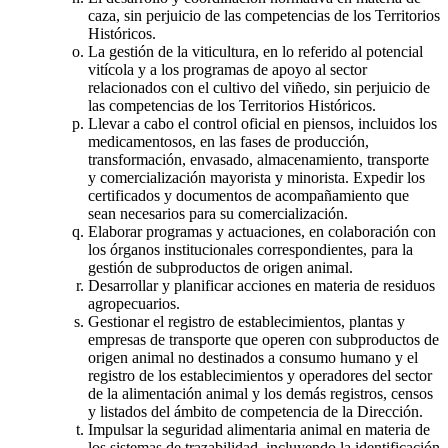
caza, sin perjuicio de las competencias de los Territorios
Históricos.
La gestión de la viticultura, en lo referido al potencial
vitícola y a los programas de apoyo al sector
relacionados con el cultivo del viñedo, sin perjuicio de
las competencias de los Territorios Históricos.
Llevar a cabo el control oficial en piensos, incluidos los
medicamentosos, en las fases de producción,
transformación, envasado, almacenamiento, transporte
y comercialización mayorista y minorista. Expedir los
certificados y documentos de acompañamiento que
sean necesarios para su comercialización.
Elaborar programas y actuaciones, en colaboración con
los órganos institucionales correspondientes, para la
gestión de subproductos de origen animal.
Desarrollar y planificar acciones en materia de residuos
agropecuarios.
Gestionar el registro de establecimientos, plantas y
empresas de transporte que operen con subproductos de
origen animal no destinados a consumo humano y el
registro de los establecimientos y operadores del sector
de la alimentación animal y los demás registros, censos
y listados del ámbito de competencia de la Dirección.
Impulsar la seguridad alimentaria animal en materia de
los sistemas de trazabilidad, incluyendo la identificación