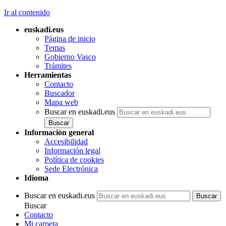
Ir al contenido
euskadi.eus
Página de inicio
Temas
Gobierno Vasco
Trámites
Herramientas
Contacto
Buscador
Mapa web
Buscar en euskadi.eus
Información general
Accesibilidad
Información legal
Política de cookies
Sede Electrónica
Idioma
Buscar en euskadi.eus
Buscar
Contacto
Mi carpeta