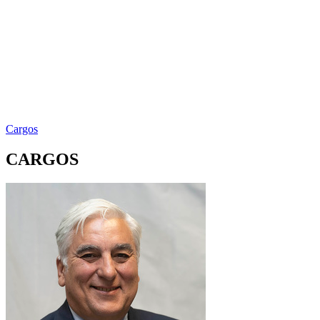
Cargos
CARGOS