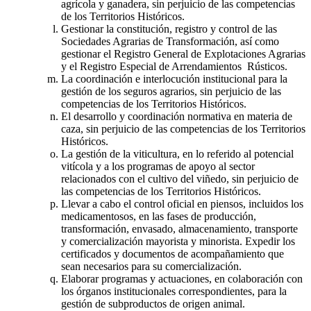
agrícola y ganadera, sin perjuicio de las competencias
de los Territorios Históricos.
Gestionar la constitución, registro y control de las
Sociedades Agrarias de Transformación, así como
gestionar el Registro General de Explotaciones Agrarias
y el Registro Especial de Arrendamientos Rústicos.
La coordinación e interlocución institucional para la
gestión de los seguros agrarios, sin perjuicio de las
competencias de los Territorios Históricos.
El desarrollo y coordinación normativa en materia de
caza, sin perjuicio de las competencias de los Territorios
Históricos.
La gestión de la viticultura, en lo referido al potencial
vitícola y a los programas de apoyo al sector
relacionados con el cultivo del viñedo, sin perjuicio de
las competencias de los Territorios Históricos.
Llevar a cabo el control oficial en piensos, incluidos los
medicamentosos, en las fases de producción,
transformación, envasado, almacenamiento, transporte
y comercialización mayorista y minorista. Expedir los
certificados y documentos de acompañamiento que
sean necesarios para su comercialización.
Elaborar programas y actuaciones, en colaboración con
los órganos institucionales correspondientes, para la
gestión de subproductos de origen animal.