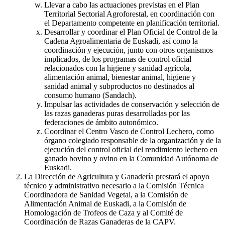
Llevar a cabo las actuaciones previstas en el Plan
Territorial Sectorial Agroforestal, en coordinación con
el Departamento competente en planificación territorial.
Desarrollar y coordinar el Plan Oficial de Control de la
Cadena Agroalimentaria de Euskadi, así como la
coordinación y ejecución, junto con otros organismos
implicados, de los programas de control oficial
relacionados con la higiene y sanidad agrícola,
alimentación animal, bienestar animal, higiene y
sanidad animal y subproductos no destinados al
consumo humano (Sandach).
Impulsar las actividades de conservación y selección de
las razas ganaderas puras desarrolladas por las
federaciones de ámbito autonómico.
Coordinar el Centro Vasco de Control Lechero, como
órgano colegiado responsable de la organización y de la
ejecución del control oficial del rendimiento lechero en
ganado bovino y ovino en la Comunidad Autónoma de
Euskadi.
La Dirección de Agricultura y Ganadería prestará el apoyo
técnico y administrativo necesario a la Comisión Técnica
Coordinadora de Sanidad Vegetal, a la Comisión de
Alimentación Animal de Euskadi, a la Comisión de
Homologación de Trofeos de Caza y al Comité de
Coordinación de Razas Ganaderas de la CAPV.