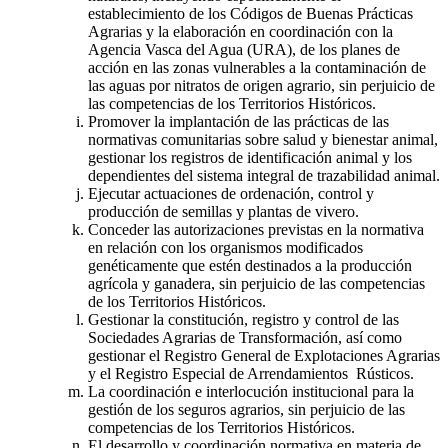
establecimiento de los Códigos de Buenas Prácticas
Agrarias y la elaboración en coordinación con la
Agencia Vasca del Agua (URA), de los planes de
acción en las zonas vulnerables a la contaminación de
las aguas por nitratos de origen agrario, sin perjuicio de
las competencias de los Territorios Históricos.
Promover la implantación de las prácticas de las
normativas comunitarias sobre salud y bienestar animal,
gestionar los registros de identificación animal y los
dependientes del sistema integral de trazabilidad animal.
Ejecutar actuaciones de ordenación, control y
producción de semillas y plantas de vivero.
Conceder las autorizaciones previstas en la normativa
en relación con los organismos modificados
genéticamente que estén destinados a la producción
agrícola y ganadera, sin perjuicio de las competencias
de los Territorios Históricos.
Gestionar la constitución, registro y control de las
Sociedades Agrarias de Transformación, así como
gestionar el Registro General de Explotaciones Agrarias
y el Registro Especial de Arrendamientos Rústicos.
La coordinación e interlocución institucional para la
gestión de los seguros agrarios, sin perjuicio de las
competencias de los Territorios Históricos.
El desarrollo y coordinación normativa en materia de