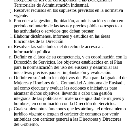
Territoriales de Administración Industrial.
Resolver recursos en los supuestos previstos en la normativa
vigente.
Proceder a la gestión, liquidación, administración y cobro en
periodo voluntario de las tasas y precios públicos respecto a
las actividades o servicios que deban prestar.
Elaborar dictámenes, informes y estudios en las áreas
funcionales de la Dirección.
Resolver las solicitudes del derecho de acceso a la
información pública.
Definir en el área de su competencia, y en coordinación con la
Dirección de Servicios, los objetivos establecidos en el Plan
para la normalización del uso del euskera y desarrollar las
iniciativas precisas para su implantación y evaluación.
Definir en su ámbito los objetivos del Plan para la Igualdad de
Mujeres y Hombres de la Comunidad Autónoma de Euskadi,
así como ejecutar y evaluar las acciones e iniciativas para
alcanzar dichos objetivos, llevando a cabo una gestión
integrada de las políticas en materia de igualdad de mujeres y
hombres, en coordinación con la Dirección de Servicios.
Cualesquiera otras funciones que les atribuya el ordenamiento
jurídico vigente o tengan el carácter de comunes por venir
atribuidas con carácter general a las Directoras y Directores
del Gobierno.