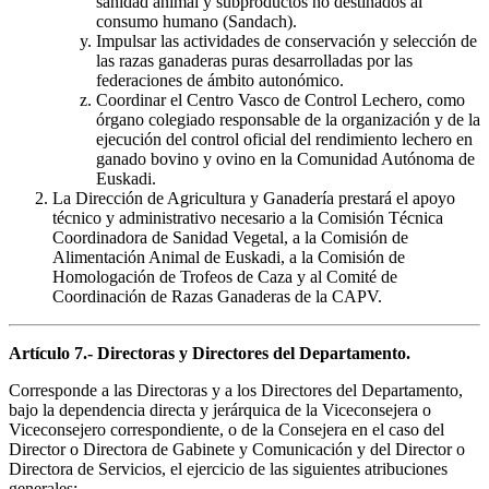
sanidad animal y subproductos no destinados al
consumo humano (Sandach).
Impulsar las actividades de conservación y selección de
las razas ganaderas puras desarrolladas por las
federaciones de ámbito autonómico.
Coordinar el Centro Vasco de Control Lechero, como
órgano colegiado responsable de la organización y de la
ejecución del control oficial del rendimiento lechero en
ganado bovino y ovino en la Comunidad Autónoma de
Euskadi.
La Dirección de Agricultura y Ganadería prestará el apoyo
técnico y administrativo necesario a la Comisión Técnica
Coordinadora de Sanidad Vegetal, a la Comisión de
Alimentación Animal de Euskadi, a la Comisión de
Homologación de Trofeos de Caza y al Comité de
Coordinación de Razas Ganaderas de la CAPV.
Artículo 7.- Directoras y Directores del Departamento.
Corresponde a las Directoras y a los Directores del Departamento,
bajo la dependencia directa y jerárquica de la Viceconsejera o
Viceconsejero correspondiente, o de la Consejera en el caso del
Director o Directora de Gabinete y Comunicación y del Director o
Directora de Servicios, el ejercicio de las siguientes atribuciones
generales: