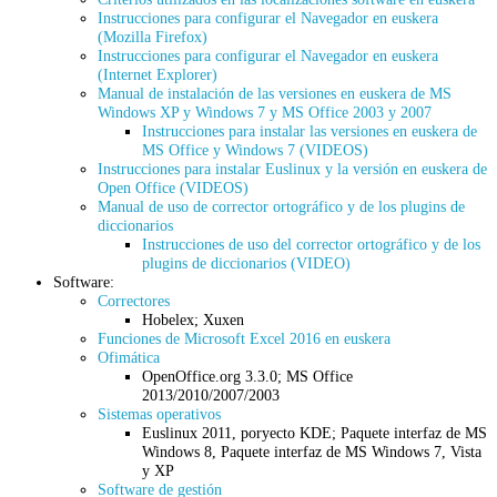
Instrucciones para configurar el Navegador en euskera
(Mozilla Firefox)
Instrucciones para configurar el Navegador en euskera
(Internet Explorer)
Manual de instalación de las versiones en euskera de MS
Windows XP y Windows 7 y MS Office 2003 y 2007
Instrucciones para instalar las versiones en euskera de
MS Office y Windows 7 (VIDEOS)
Instrucciones para instalar Euslinux y la versión en euskera de
Open Office (VIDEOS)
Manual de uso de corrector ortográfico y de los plugins de
diccionarios
Instrucciones de uso del corrector ortográfico y de los
plugins de diccionarios (VIDEO)
Software:
Correctores
Hobelex; Xuxen
Funciones de Microsoft Excel 2016 en euskera
Ofimática
OpenOffice.org 3.3.0; MS Office
2013/2010/2007/2003
Sistemas operativos
Euslinux 2011, poryecto KDE; Paquete interfaz de MS
Windows 8, Paquete interfaz de MS Windows 7, Vista
y XP
Software de gestión