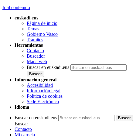
Ir al contenido
euskadi.eus
Página de inicio
Temas
Gobierno Vasco
Trámites
Herramientas
Contacto
Buscador
Mapa web
Buscar en euskadi.eus
Información general
Accesibilidad
Información legal
Política de cookies
Sede Electrónica
Idioma
Buscar en euskadi.eus
Buscar
Contacto
Mi carpeta