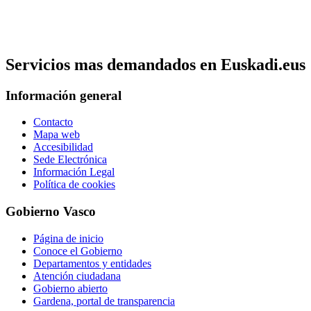
Servicios mas demandados en Euskadi.eus
Información general
Contacto
Mapa web
Accesibilidad
Sede Electrónica
Información Legal
Política de cookies
Gobierno Vasco
Página de inicio
Conoce el Gobierno
Departamentos y entidades
Atención ciudadana
Gobierno abierto
Gardena, portal de transparencia