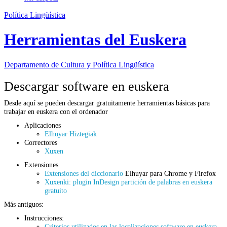
Política Lingüística
Herramientas del Euskera
Departamento de
Cultura y Política Lingüística
Descargar software en euskera
Desde aquí se pueden descargar gratuitamente herramientas básicas para
trabajar en euskera con el ordenador
Aplicaciones
Elhuyar Hiztegiak
Correctores
Xuxen
Extensiones
Extensiones del diccionario
Elhuyar para Chrome y Firefox
Xuxenki: plugin InDesign partición de palabras en euskera
gratuito
Más antiguos:
Instrucciones:
Criterios utilizados en las localizaciones software en euskera