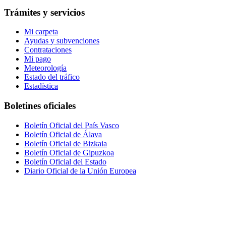
Trámites y servicios
Mi carpeta
Ayudas y subvenciones
Contrataciones
Mi pago
Meteorología
Estado del tráfico
Estadística
Boletines oficiales
Boletín Oficial del País Vasco
Boletín Oficial de Álava
Boletín Oficial de Bizkaia
Boletín Oficial de Gipuzkoa
Boletín Oficial del Estado
Diario Oficial de la Unión Europea