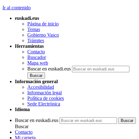
Ir al contenido
euskadi.eus
Página de inicio
Temas
Gobierno Vasco
Trámites
Herramientas
Contacto
Buscador
Mapa web
Buscar en euskadi.eus
Información general
Accesibilidad
Información legal
Política de cookies
Sede Electrónica
Idioma
Buscar en euskadi.eus
Buscar
Contacto
Mi carpeta