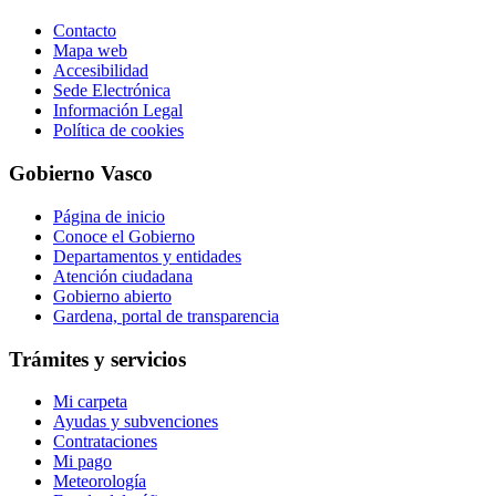
Contacto
Mapa web
Accesibilidad
Sede Electrónica
Información Legal
Política de cookies
Gobierno Vasco
Página de inicio
Conoce el Gobierno
Departamentos y entidades
Atención ciudadana
Gobierno abierto
Gardena, portal de transparencia
Trámites y servicios
Mi carpeta
Ayudas y subvenciones
Contrataciones
Mi pago
Meteorología