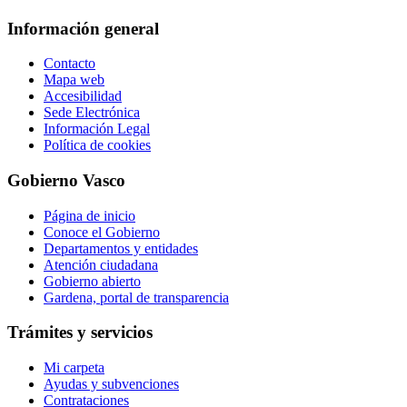
Información general
Contacto
Mapa web
Accesibilidad
Sede Electrónica
Información Legal
Política de cookies
Gobierno Vasco
Página de inicio
Conoce el Gobierno
Departamentos y entidades
Atención ciudadana
Gobierno abierto
Gardena, portal de transparencia
Trámites y servicios
Mi carpeta
Ayudas y subvenciones
Contrataciones