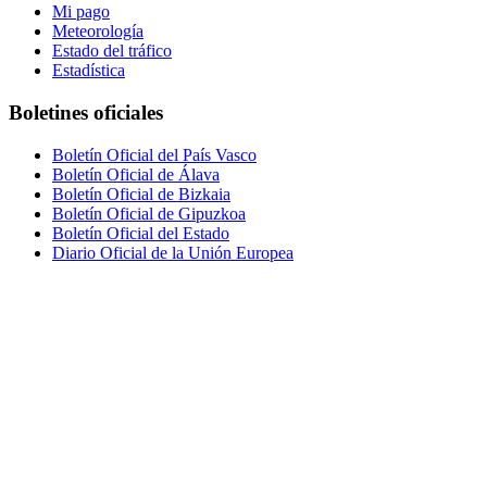
Mi pago
Meteorología
Estado del tráfico
Estadística
Boletines oficiales
Boletín Oficial del País Vasco
Boletín Oficial de Álava
Boletín Oficial de Bizkaia
Boletín Oficial de Gipuzkoa
Boletín Oficial del Estado
Diario Oficial de la Unión Europea