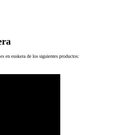
era
nes en euskera de los siguientes productos: