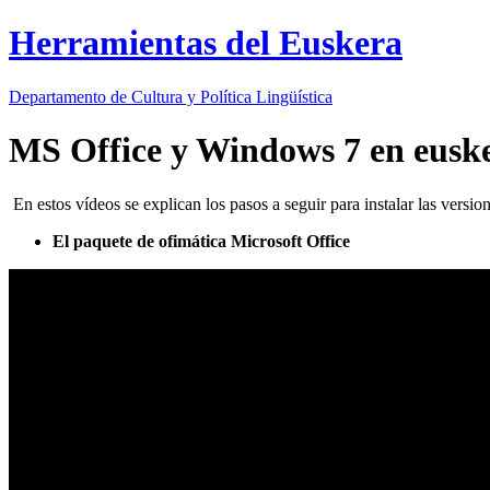
Herramientas del Euskera
Departamento de
Cultura y Política Lingüística
MS Office y Windows 7 en eusk
En estos vídeos se explican los pasos a seguir para instalar las versio
El paquete de ofimática Microsoft Office