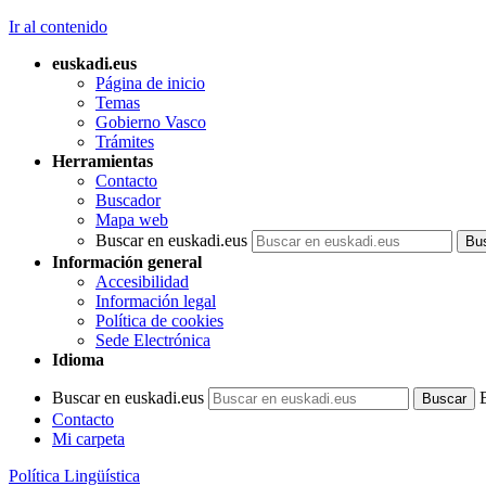
Ir al contenido
euskadi.eus
Página de inicio
Temas
Gobierno Vasco
Trámites
Herramientas
Contacto
Buscador
Mapa web
Buscar en euskadi.eus
Información general
Accesibilidad
Información legal
Política de cookies
Sede Electrónica
Idioma
Buscar en euskadi.eus
Contacto
Mi carpeta
Política Lingüística