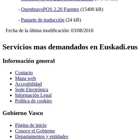
-
OpenbravoPOS 2.20 Fuentes
(15400 kB)
-
Paquete de traducción
(24 kB)
Fecha de la última modificación: 03/08/2016
Servicios mas demandados en Euskadi.eus
Información general
Contacto
Mapa web
Accesibilidad
Sede Electrónica
Información Legal
Política de cookies
Gobierno Vasco
Página de inicio
Conoce el Gobierno
Departamentos y entidades