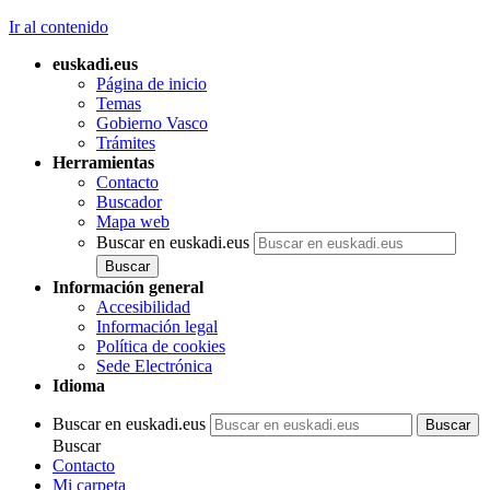
Ir al contenido
euskadi.eus
Página de inicio
Temas
Gobierno Vasco
Trámites
Herramientas
Contacto
Buscador
Mapa web
Buscar en euskadi.eus
Información general
Accesibilidad
Información legal
Política de cookies
Sede Electrónica
Idioma
Buscar en euskadi.eus
Buscar
Contacto
Mi carpeta