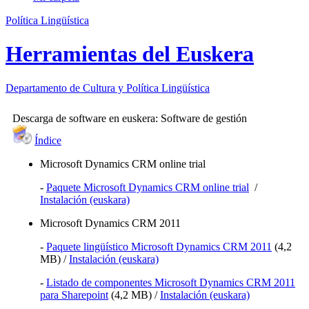
Política Lingüística
Herramientas del Euskera
Departamento de
Cultura y Política Lingüística
Descarga de software en euskera:
Software de gestión
Índice
Microsoft Dynamics CRM online trial
-
Paquete Microsoft Dynamics CRM online trial
/
Instalación (euskara)
Microsoft Dynamics CRM 2011
-
Paquete lingüístico Microsoft Dynamics CRM 2011
(4,2
MB) /
Instalación (euskara)
-
Listado de componentes Microsoft Dynamics CRM 2011
para Sharepoint
(4,2 MB) /
Instalación (euskara)