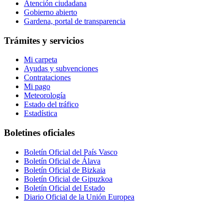
Atención ciudadana
Gobierno abierto
Gardena, portal de transparencia
Trámites y servicios
Mi carpeta
Ayudas y subvenciones
Contrataciones
Mi pago
Meteorología
Estado del tráfico
Estadística
Boletines oficiales
Boletín Oficial del País Vasco
Boletín Oficial de Álava
Boletín Oficial de Bizkaia
Boletín Oficial de Gipuzkoa
Boletín Oficial del Estado
Diario Oficial de la Unión Europea