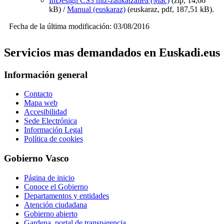
InDesign CS3 hitz-zatikatzailea (Mac)
(zip, 14,66
kB) /
Manual (euskaraz)
(euskaraz, pdf, 187,51 kB).
Fecha de la última modificación: 03/08/2016
Servicios mas demandados en Euskadi.eus
Información general
Contacto
Mapa web
Accesibilidad
Sede Electrónica
Información Legal
Política de cookies
Gobierno Vasco
Página de inicio
Conoce el Gobierno
Departamentos y entidades
Atención ciudadana
Gobierno abierto
Gardena, portal de transparencia