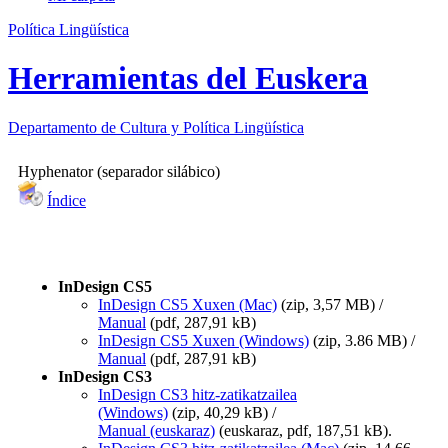
Política Lingüística
Herramientas del Euskera
Departamento de
Cultura y Política Lingüística
Hyphenator (separador silábico)
Índice
InDesign CS5
InDesign CS5 Xuxen (Mac)
(zip, 3,57 MB) /
Manual
(pdf, 287,91 kB)
InDesign CS5 Xuxen (Windows)
(zip, 3.86 MB) /
Manual
(pdf, 287,91 kB)
InDesign CS3
InDesign CS3 hitz-zatikatzailea
(Windows)
(zip, 40,29 kB) /
Manual (euskaraz)
(euskaraz, pdf, 187,51 kB).