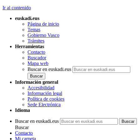
Ir al contenido
euskadi.eus
Página de inicio
Temas
Gobierno Vasco
Trámites
Herramientas
Contacto
Buscador
Mapa web
Buscar en euskadi.eus
Información general
Accesibilidad
Información legal
Política de cookies
Sede Electrónica
Idioma
Buscar en euskadi.eus
Buscar
Contacto
Mi carpeta